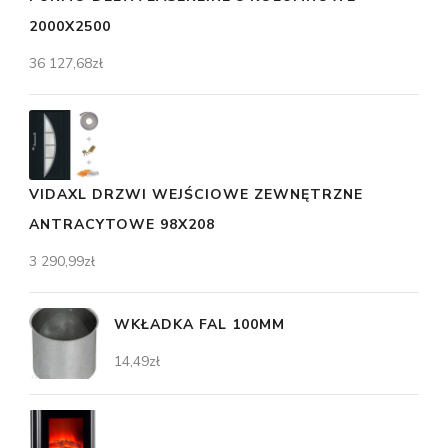
2000X2500
36 127,68
zł
VIDAXL DRZWI WEJŚCIOWE ZEWNĘTRZNE
ANTRACYTOWE 98X208
3 290,99
zł
WKŁADKA FAL 100MM
14,49
zł