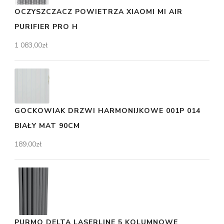
OCZYSZCZACZ POWIETRZA XIAOMI MI AIR
PURIFIER PRO H
1 083,00
zł
GOCKOWIAK DRZWI HARMONIJKOWE 001P 014
BIAŁY MAT 90CM
189,00
zł
PURMO DELTA LASERLINE 5 KOLUMNOWE