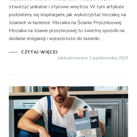
stworzyć unikalne i stylowe wnętrza. W tym artykule
podzielimy się inspiracjami, jak wykorzystać mozaikę na
ścianach w łazience. Mozaika na Ścianie Prysznicowej
Mozaika na ścianie prysznicowej to świetny sposób na
dodanie elegancji i wyrazistości do łazienki. …
CZYTAJ WIĘCEJ
zaktualizowano
2 października 2023