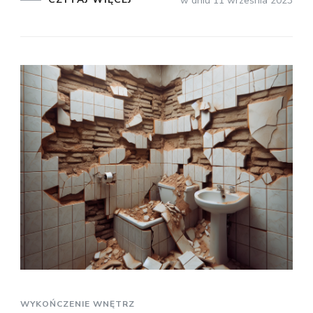
w dniu
11 września 2023
WYKOŃCZENIE WNĘTRZ