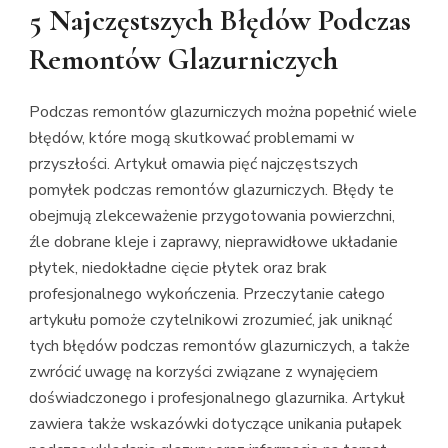
5 Najczęstszych Błędów Podczas
Remontów Glazurniczych
Podczas remontów glazurniczych można popełnić wiele
błędów, które mogą skutkować problemami w
przyszłości. Artykuł omawia pięć najczęstszych
pomyłek podczas remontów glazurniczych. Błędy te
obejmują zlekceważenie przygotowania powierzchni,
źle dobrane kleje i zaprawy, nieprawidłowe układanie
płytek, niedokładne cięcie płytek oraz brak
profesjonalnego wykończenia. Przeczytanie całego
artykułu pomoże czytelnikowi zrozumieć, jak uniknąć
tych błędów podczas remontów glazurniczych, a także
zwrócić uwagę na korzyści związane z wynajęciem
doświadczonego i profesjonalnego glazurnika. Artykuł
zawiera także wskazówki dotyczące unikania pułapek