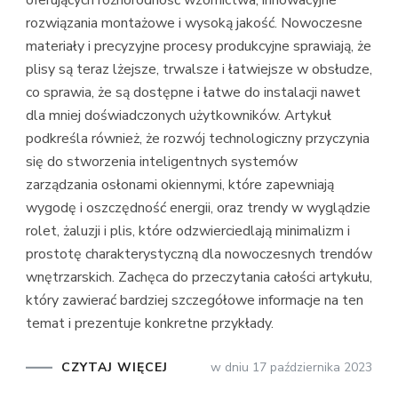
oferujących różnorodność wzornictwa, innowacyjne
rozwiązania montażowe i wysoką jakość. Nowoczesne
materiały i precyzyjne procesy produkcyjne sprawiają, że
plisy są teraz lżejsze, trwalsze i łatwiejsze w obsłudze,
co sprawia, że są dostępne i łatwe do instalacji nawet
dla mniej doświadczonych użytkowników. Artykuł
podkreśla również, że rozwój technologiczny przyczynia
się do stworzenia inteligentnych systemów
zarządzania osłonami okiennymi, które zapewniają
wygodę i oszczędność energii, oraz trendy w wyglądzie
rolet, żaluzji i plis, które odzwierciedlają minimalizm i
prostotę charakterystyczną dla nowoczesnych trendów
wnętrzarskich. Zachęca do przeczytania całości artykułu,
który zawierać bardziej szczegółowe informacje na ten
temat i prezentuje konkretne przykłady.
CZYTAJ WIĘCEJ
w dniu
17 października 2023