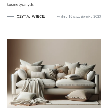
kosmetycznych.
CZYTAJ WIĘCEJ
w dniu
16 października 2023