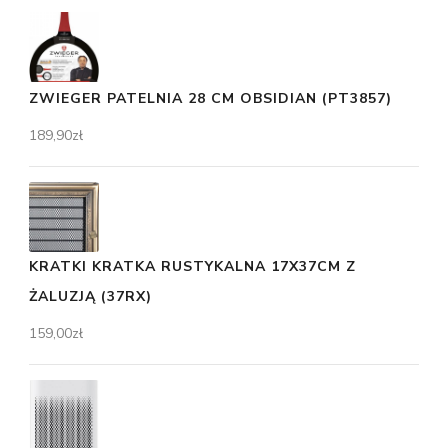
ZWIEGER PATELNIA 28 CM OBSIDIAN (PT3857)
189,90
zł
KRATKI KRATKA RUSTYKALNA 17X37CM Z
ŻALUZJĄ (37RX)
159,00
zł