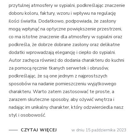
przytulnej atmosfery w sypialni, podkreślając znaczenie
doboru koloru, faktury, wzoru i wpływu na regulację
ilości światła. Dodatkowo, podpowiada, że zasłony
mogą wpłynąć na optyczne powiększenie przestrzeni,
co ma istotne znaczenie dla atmosfery w sypialni oraz
podkreśla, że dobrze dobrane zasłony oraz delikatne
dodatki wprowadzają elegancję i ciepło do sypialni.
Autor zachęca również do dodania charakteru do kuchni
za pomocą ręcznie tkanych serwetek i obrusów,
podkreślając, że są one jednym z najprostszych
sposobów na nadanie pomieszczeniu wyjątkowego
charakteru. Warto zatem zastosować te proste, a
zarazem skuteczne sposoby, aby ożywić wnętrza i
nadając im unikalny charakter, który odzwierciedla nasz
styl i osobowość.
CZYTAJ WIĘCEJ
w dniu
15 października 2023