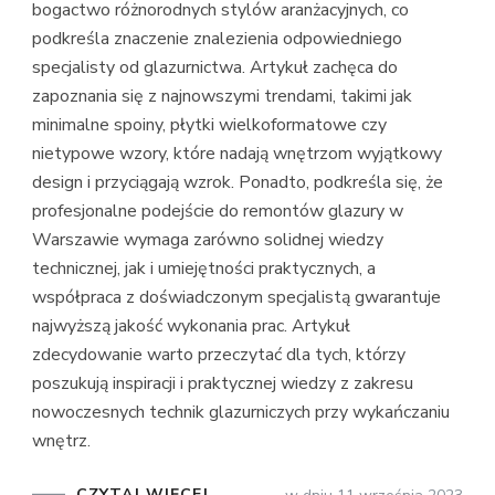
bogactwo różnorodnych stylów aranżacyjnych, co
podkreśla znaczenie znalezienia odpowiedniego
specjalisty od glazurnictwa. Artykuł zachęca do
zapoznania się z najnowszymi trendami, takimi jak
minimalne spoiny, płytki wielkoformatowe czy
nietypowe wzory, które nadają wnętrzom wyjątkowy
design i przyciągają wzrok. Ponadto, podkreśla się, że
profesjonalne podejście do remontów glazury w
Warszawie wymaga zarówno solidnej wiedzy
technicznej, jak i umiejętności praktycznych, a
współpraca z doświadczonym specjalistą gwarantuje
najwyższą jakość wykonania prac. Artykuł
zdecydowanie warto przeczytać dla tych, którzy
poszukują inspiracji i praktycznej wiedzy z zakresu
nowoczesnych technik glazurniczych przy wykańczaniu
wnętrz.
CZYTAJ WIĘCEJ