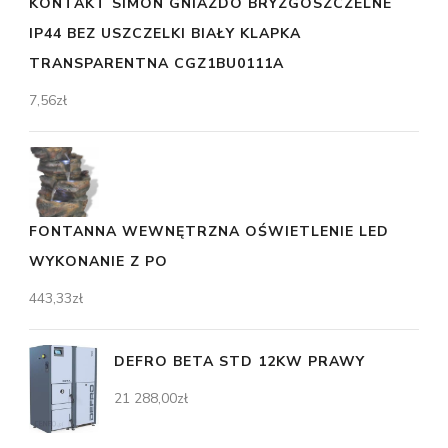
KONTAKT SIMON GNIAZDO BRYZGOSZCZELNE
IP44 BEZ USZCZELKI BIAŁY KLAPKA
TRANSPARENTNA CGZ1BU0111A
7,56
zł
FONTANNA WEWNĘTRZNA OŚWIETLENIE LED
WYKONANIE Z PO
443,33
zł
DEFRO BETA STD 12KW PRAWY
21 288,00
zł