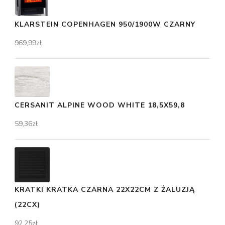
KLARSTEIN COPENHAGEN 950/1900W CZARNY
969,99
zł
CERSANIT ALPINE WOOD WHITE 18,5X59,8
59,36
zł
KRATKI KRATKA CZARNA 22X22CM Z ŻALUZJĄ
(22CX)
92,25
zł