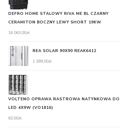
DEFRO HOME STALOWY RIVA ME BL CZARNY
CERAMITON BOCZNY LEWY SHORT 19KW
16 063,00
zł
REA SOLAR 90X90 REAK6412
1 389,00
zł
VOLTENO OPRAWA RASTROWA NATYNKOWA DO
LED 4X9W (VO1816)
63,00
zł