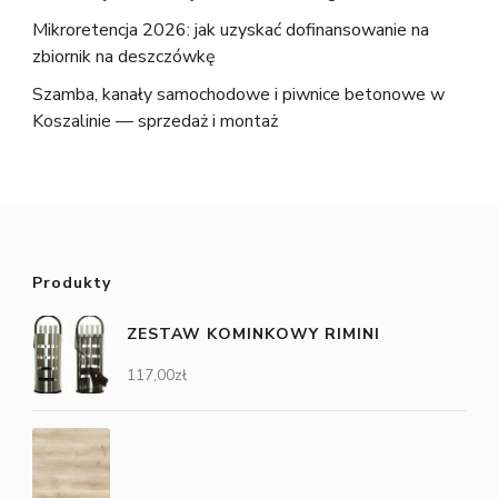
Mikroretencja 2026: jak uzyskać dofinansowanie na
zbiornik na deszczówkę
Szamba, kanały samochodowe i piwnice betonowe w
Koszalinie — sprzedaż i montaż
Produkty
ZESTAW KOMINKOWY RIMINI
117,00
zł