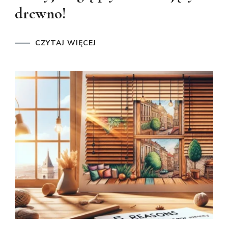
drewno!
CZYTAJ WIĘCEJ