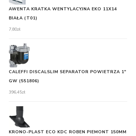
AWENTA KRATKA WENTYLACYJNA EKO 11X14
BIAŁA (T01)
7,80
zł
CALEFFI DISCALSLIM SEPARATOR POWIETRZA 1"
GW (551806)
396,45
zł
KRONO-PLAST ECO KDC ROBEN PIEMONT 150MM