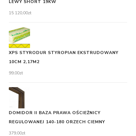
LEWY SHORT 19KW
15 120,00
zł
XPS STYRODUR STYROPIAN EKSTRUDOWANY
10CM 2,17M2
99,00
zł
DOMIDOR II BAZA PRAWA OŚCIEŻNICY
REGULOWANEJ 140-180 ORZECH CIEMNY
379,00
zł