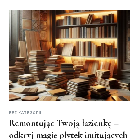
BEZ KATEGORII
Remontując Twoją łazienkę –
odkryj magię płytek imitujących