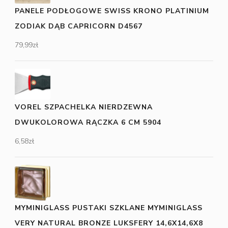
PANELE PODŁOGOWE SWISS KRONO PLATINIUM
ZODIAK DĄB CAPRICORN D4567
79,99
zł
VOREL SZPACHELKA NIERDZEWNA
DWUKOLOROWA RĄCZKA 6 CM 5904
6,58
zł
MYMINIGLASS PUSTAKI SZKLANE MYMINIGLASS
VERY NATURAL BRONZE LUKSFERY 14,6X14,6X8