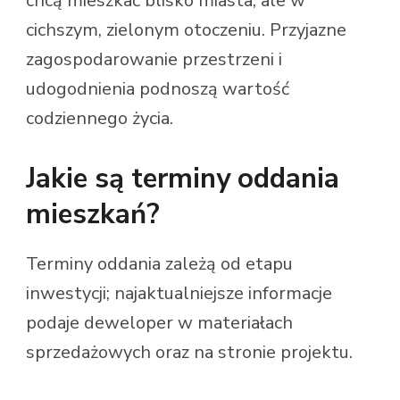
chcą mieszkać blisko miasta, ale w
cichszym, zielonym otoczeniu. Przyjazne
zagospodarowanie przestrzeni i
udogodnienia podnoszą wartość
codziennego życia.
Jakie są terminy oddania
mieszkań?
Terminy oddania zależą od etapu
inwestycji; najaktualniejsze informacje
podaje deweloper w materiałach
sprzedażowych oraz na stronie projektu.