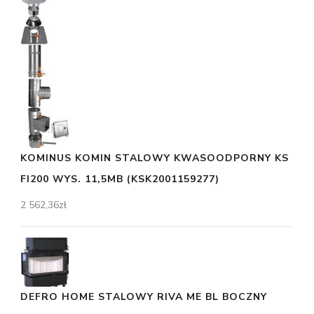
KOMINUS KOMIN STALOWY KWASOODPORNY KS
FI200 WYS. 11,5MB (KSK2001159277)
2 562,36
zł
DEFRO HOME STALOWY RIVA ME BL BOCZNY