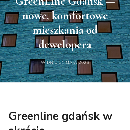
GreenLine Gdańsk —
nowe, komfortowe
mieszkania od
dewelopera
W DNIU
31 MAJA 2026
Greenline gdańsk w