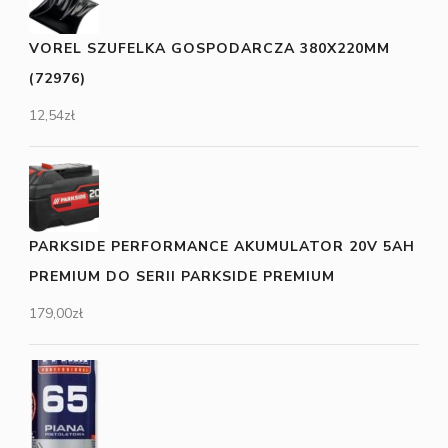
VOREL SZUFELKA GOSPODARCZA 380X220MM
(72976)
12,54
zł
PARKSIDE PERFORMANCE AKUMULATOR 20V 5AH
PREMIUM DO SERII PARKSIDE PREMIUM
179,00
zł