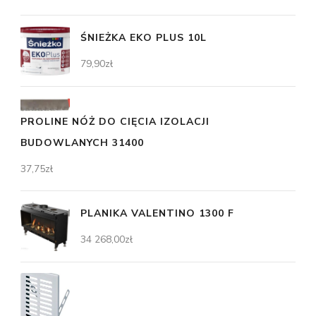
ŚNIEŻKA EKO PLUS 10L
79,90
zł
PROLINE NÓŻ DO CIĘCIA IZOLACJI
BUDOWLANYCH 31400
37,75
zł
PLANIKA VALENTINO 1300 F
34 268,00
zł