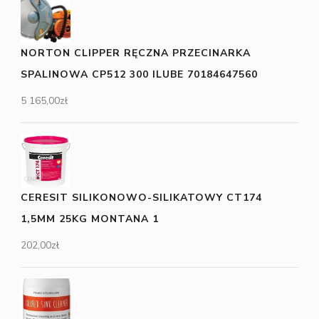
NORTON CLIPPER RĘCZNA PRZECINARKA
SPALINOWA CP512 300 ILUBE 70184647560
5 165,00
zł
CERESIT SILIKONOWO-SILIKATOWY CT174
1,5MM 25KG MONTANA 1
202,00
zł