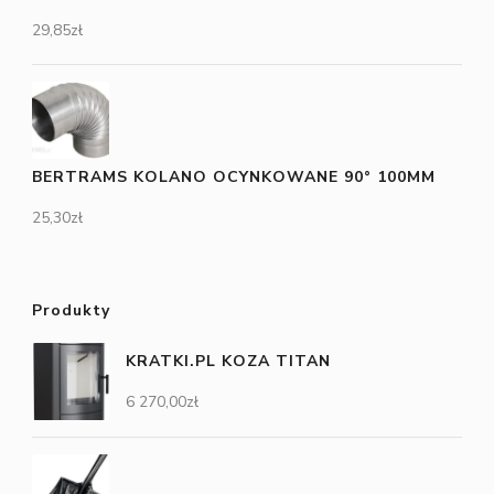
29,85
zł
BERTRAMS KOLANO OCYNKOWANE 90° 100MM
25,30
zł
Produkty
KRATKI.PL KOZA TITAN
6 270,00
zł