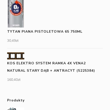
TYTAN PIANA PISTOLETOWA 65 750ML
30,49
zł
KOS ELEKTRO SYSTEM RAMKA 4X VENA2
NATURAL STARY DĄB + ANTRACYT (5225384)
160,40
zł
Produkty