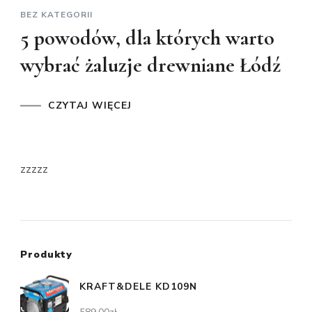
BEZ KATEGORII
5 powodów, dla których warto
wybrać żaluzje drewniane Łódź
CZYTAJ WIĘCEJ
zzzzz
Produkty
KRAFT&DELE KD109N