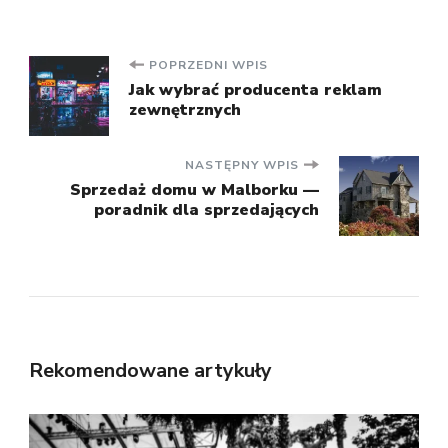
Nawigacja
POPRZEDNI WPIS
Jak wybrać producenta reklam
zewnętrznych
wpisu
NASTĘPNY WPIS
Sprzedaż domu w Malborku —
poradnik dla sprzedających
Rekomendowane artykuły