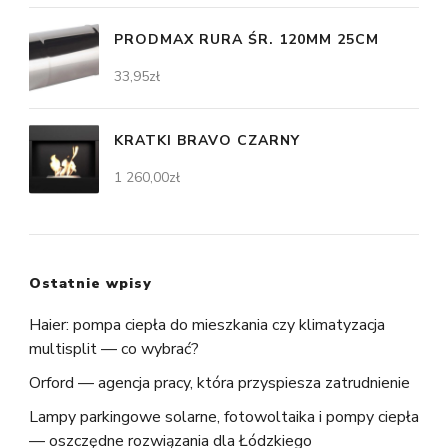
PRODMAX RURA ŚR. 120MM 25CM
33,95
zł
KRATKI BRAVO CZARNY
1 260,00
zł
Ostatnie wpisy
Haier: pompa ciepła do mieszkania czy klimatyzacja
multisplit — co wybrać?
Orford — agencja pracy, która przyspiesza zatrudnienie
Lampy parkingowe solarne, fotowoltaika i pompy ciepła
— oszczędne rozwiązania dla Łódzkiego