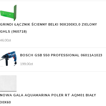
GRINDI ŁĄCZNIK ŚCIENNY BELKI 90X200X3,0 ZIELONY
GHLS (960718)
46,00
zł
BOSCH GSB 550 PROFESSIONAL 06011A1023
199,00
zł
NOWA GALA AQUAMARINA POLER RT AQM01 BIAŁY
30X60