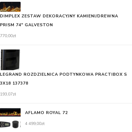
DIMPLEX ZESTAW DEKORACYJNY KAMIENI/DREWNA
PRISM 74" GALVESTON
770,00
zł
LEGRAND ROZDZIELNICA PODTYNKOWA PRACTIBOX S
3X18 137378
193,07
zł
AFLAMO ROYAL 72
4 499,00
zł