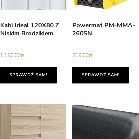
Kabi Ideal 120X80 Z
Powermat PM-MMA-
Niskim Brodzikiem
260SN
1 190,00
zł
219,00
zł
SPRAWDŹ SAM!
SPRAWDŹ SAM!