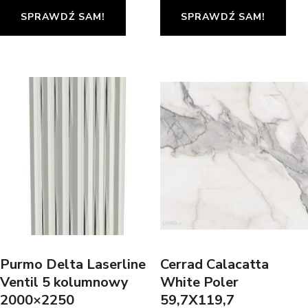
SPRAWDŹ SAM!
SPRAWDŹ SAM!
Purmo Delta Laserline
Cerrad Calacatta
Ventil 5 kolumnowy
White Poler
2000×2250
59,7X119,7