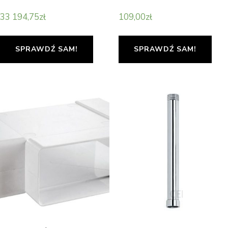
33 194,75
zł
109,00
zł
SPRAWDŹ SAM!
SPRAWDŹ SAM!