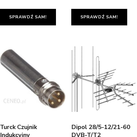
SPRAWDŹ SAM!
SPRAWDŹ SAM!
Turck Czujnik
Dipol 28/5-12/21-60
Indukcyjny
DVB-T/T2