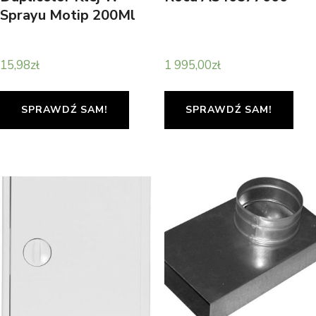
Sprayu Motip 200Ml
15,98
zł
1 995,00
zł
SPRAWDŹ SAM!
SPRAWDŹ SAM!