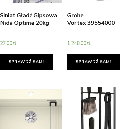
Siniat Gładź Gipsowa
Grohe
Nida Optima 20kg
Vortex 39554000
27,00
zł
1 248,00
zł
SPRAWDŹ SAM!
SPRAWDŹ SAM!