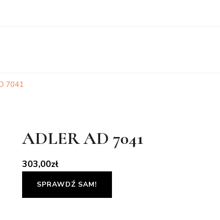
D 7041
ADLER AD 7041
303,00
zł
SPRAWDŹ SAM!