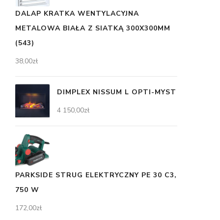
DALAP KRATKA WENTYLACYJNA
METALOWA BIAŁA Z SIATKĄ 300X300MM
(543)
38,00
zł
DIMPLEX NISSUM L OPTI-MYST
4 150,00
zł
PARKSIDE STRUG ELEKTRYCZNY PE 30 C3,
750 W
172,00
zł