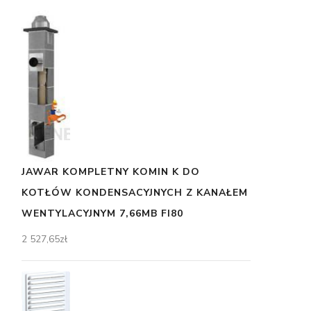
JAWAR KOMPLETNY KOMIN K DO
KOTŁÓW KONDENSACYJNYCH Z KANAŁEM
WENTYLACYJNYM 7,66MB FI80
2 527,65
zł