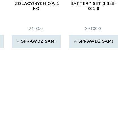
IZOLACYJNYCH OP. 1
BATTERY SET 1.348-
KG
301.0
24,00
ZŁ
809,00
ZŁ
SPRAWDŹ SAM!
SPRAWDŹ SAM!