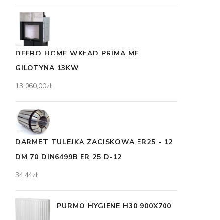
DEFRO HOME WKŁAD PRIMA ME
GILOTYNA 13KW
13 060,00
zł
DARMET TULEJKA ZACISKOWA ER25 - 12
DM 70 DIN6499B ER 25 D-12
34,44
zł
PURMO HYGIENE H30 900X700