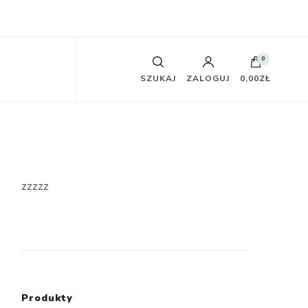
0
SZUKAJ
ZALOGUJ
0,00ZŁ
zzzzz
Produkty