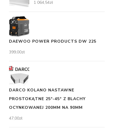
1 064,54
zł
DAEWOO POWER PRODUCTS DW 225
399,00
zł
DARCO KOLANO NASTAWNE
PROSTOKĄTNE 25°-45° Z BLACHY
OCYNKOWANEJ 200MM NA 90MM
47,00
zł