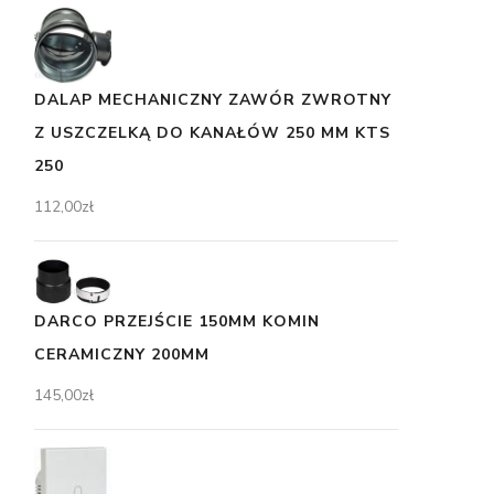
DALAP MECHANICZNY ZAWÓR ZWROTNY
Z USZCZELKĄ DO KANAŁÓW 250 MM KTS
250
112,00
zł
DARCO PRZEJŚCIE 150MM KOMIN
CERAMICZNY 200MM
145,00
zł