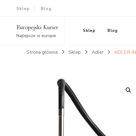
Sklep
Blog
Europejski Kurier
Sklep
Blog
Najlepsze w europie
Strona główna
Sklep
Adler
ADLER A