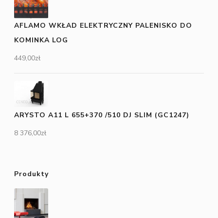
AFLAMO WKŁAD ELEKTRYCZNY PALENISKO DO
KOMINKA LOG
449,00
zł
ARYSTO A11 L 655+370 /510 DJ SLIM (GC1247)
8 376,00
zł
Produkty