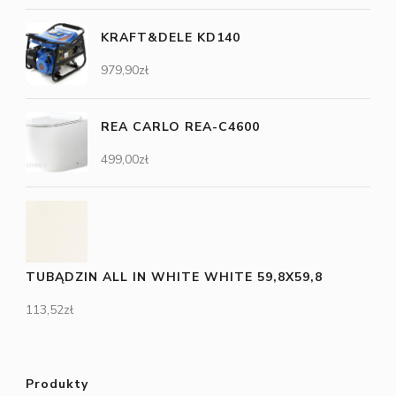
KRAFT&DELE KD140
979,90
zł
REA CARLO REA-C4600
499,00
zł
TUBĄDZIN ALL IN WHITE WHITE 59,8X59,8
113,52
zł
Produkty