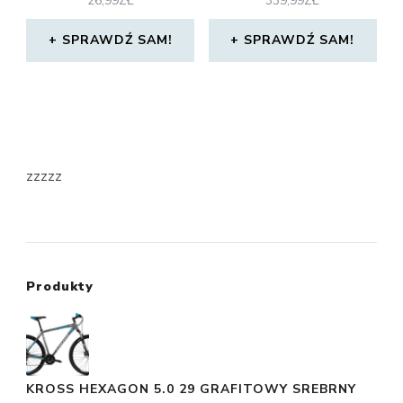
26,99
ZŁ
339,99
ZŁ
SPRAWDŹ SAM!
SPRAWDŹ SAM!
zzzzz
Produkty
KROSS HEXAGON 5.0 29 GRAFITOWY SREBRNY