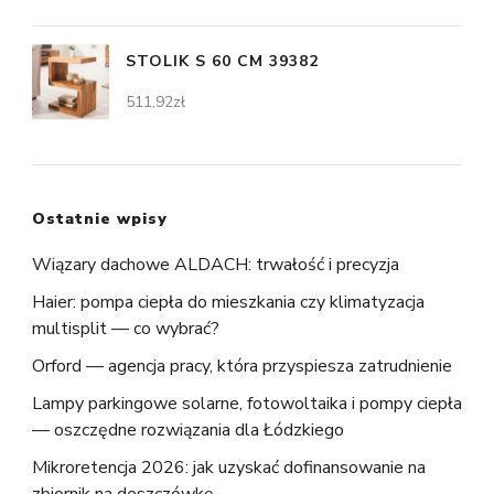
STOLIK S 60 CM 39382
511,92
zł
Ostatnie wpisy
Wiązary dachowe ALDACH: trwałość i precyzja
Haier: pompa ciepła do mieszkania czy klimatyzacja
multisplit — co wybrać?
Orford — agencja pracy, która przyspiesza zatrudnienie
Lampy parkingowe solarne, fotowoltaika i pompy ciepła
— oszczędne rozwiązania dla Łódzkiego
Mikroretencja 2026: jak uzyskać dofinansowanie na