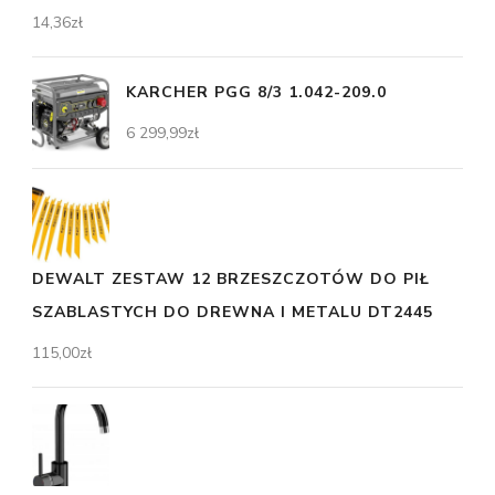
14,36
zł
KARCHER PGG 8/3 1.042-209.0
6 299,99
zł
DEWALT ZESTAW 12 BRZESZCZOTÓW DO PIŁ
SZABLASTYCH DO DREWNA I METALU DT2445
115,00
zł