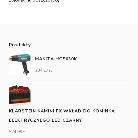
zbiornik na deszczówkę
Produkty
MAKITA HG5030K
234,17
zł
KLARSTEIN KAMINI FX WKŁAD DO KOMINKA
ELEKTRYCZNEGO LED CZARNY
524,99
zł