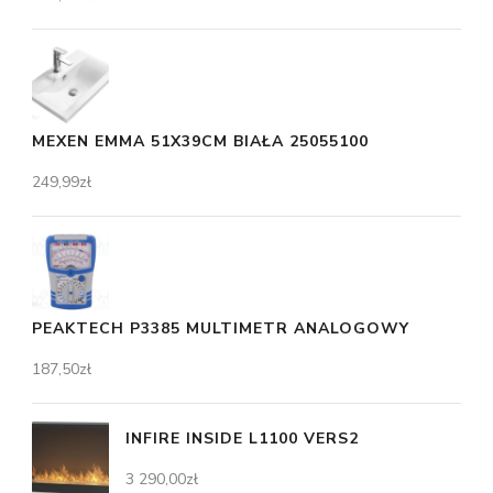
MEXEN EMMA 51X39CM BIAŁA 25055100
249,99
zł
PEAKTECH P3385 MULTIMETR ANALOGOWY
187,50
zł
INFIRE INSIDE L1100 VERS2
3 290,00
zł