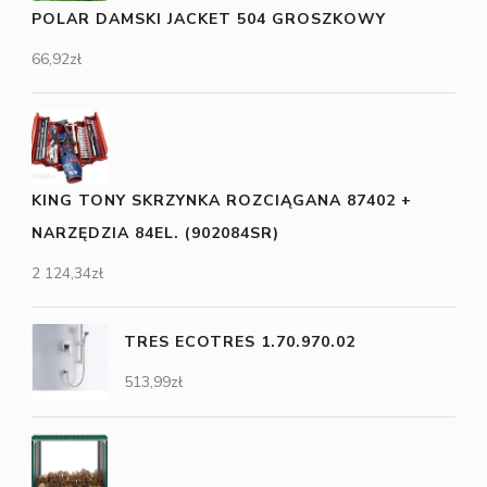
POLAR DAMSKI JACKET 504 GROSZKOWY
66,92
zł
KING TONY SKRZYNKA ROZCIĄGANA 87402 +
NARZĘDZIA 84EL. (902084SR)
2 124,34
zł
TRES ECOTRES 1.70.970.02
513,99
zł