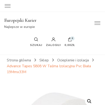
Europejski Kurier
Najlepsze w europie
0
SZUKAJ
ZALOGUJ
0,00ZŁ
Strona główna
Sklep
Ocieplenie i izolacja
Advance Tapes 5808 W Taśma Izolacyjna Pvc Biała
19Mmx33M