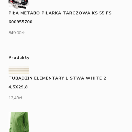
PIŁA METABO PILARKA TARCZOWA KS 55 FS
600955700
849,00
zł
Produkty
TUBĄDZIN ELEMENTARY LISTWA WHITE 2
4,5X29,8
12,49
zł