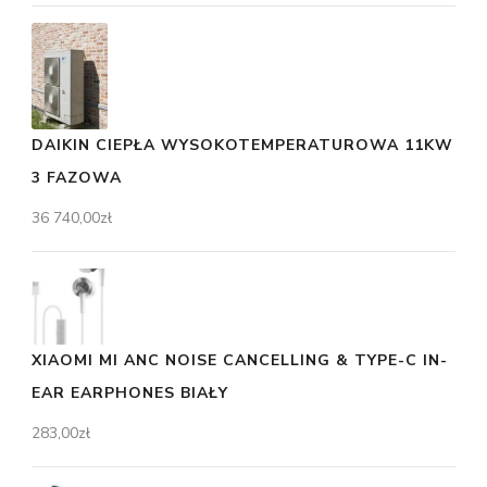
DAIKIN CIEPŁA WYSOKOTEMPERATUROWA 11KW
3 FAZOWA
36 740,00
zł
XIAOMI MI ANC NOISE CANCELLING & TYPE-C IN-
EAR EARPHONES BIAŁY
283,00
zł