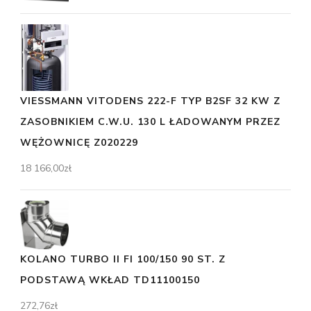
VIESSMANN VITODENS 222-F TYP B2SF 32 KW Z
ZASOBNIKIEM C.W.U. 130 L ŁADOWANYM PRZEZ
WĘŻOWNICĘ Z020229
18 166,00
zł
KOLANO TURBO II FI 100/150 90 ST. Z
PODSTAWĄ WKŁAD TD11100150
272,76
zł