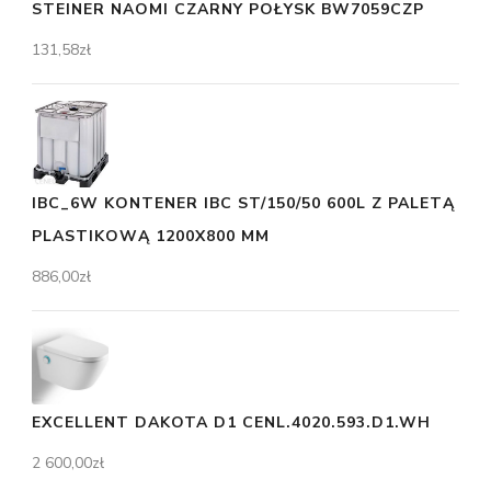
STEINER NAOMI CZARNY POŁYSK BW7059CZP
131,58
zł
IBC_6W KONTENER IBC ST/150/50 600L Z PALETĄ
PLASTIKOWĄ 1200X800 MM
886,00
zł
EXCELLENT DAKOTA D1 CENL.4020.593.D1.WH
2 600,00
zł