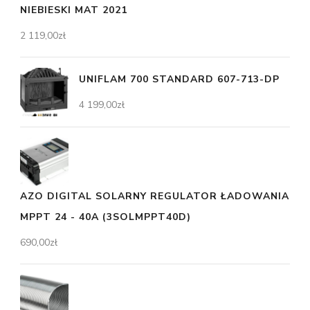
NIEBIESKI MAT 2021
2 119,00
zł
UNIFLAM 700 STANDARD 607-713-DP
4 199,00
zł
AZO DIGITAL SOLARNY REGULATOR ŁADOWANIA
MPPT 24 - 40A (3SOLMPPT40D)
690,00
zł