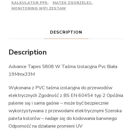
KALKULATOR PPE
,
MATEX ZGORZELEC
,
MONITORING WIFI ZESTAW
DESCRIPTION
Description
Advance Tapes 5808 W Taśma Izolacyjna Pvc Biała
19Mmx33M
Wykonana z PVC taśma izolacyjna do przewodów
elektrycznych Zgodność z BS EN 60454 typ 2 Opóźnia
palenie się i sama gaśnie – może być bezpiecznie
wykorzystywana z przewodami elektrycznymi Szeroka
paleta kolorów – nadaje się do kodowania barwnego
Odporność na działanie promieni UV