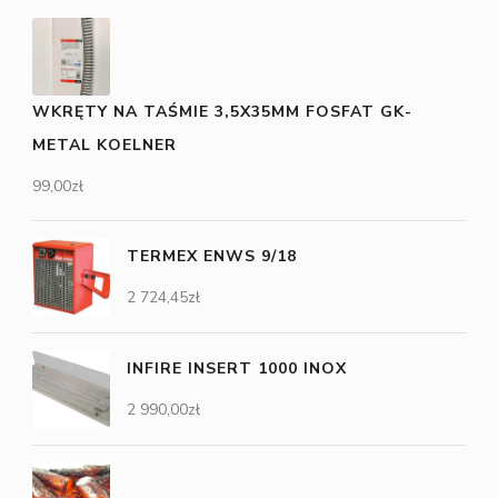
WKRĘTY NA TAŚMIE 3,5X35MM FOSFAT GK-
METAL KOELNER
99,00
zł
TERMEX ENWS 9/18
2 724,45
zł
INFIRE INSERT 1000 INOX
2 990,00
zł