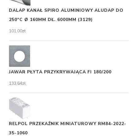
DALAP KANAŁ SPIRO ALUMINIOWY ALUDAP DO
250°C Ø 160MM DŁ. 6000MM (3129)
101,00
zł
JAWAR PŁYTA PRZYKRYWAJĄCA FI 180/200
133,64
zł
RELPOL PRZEKAŹNIK MINIATUROWY RM84-2022-
35-1060