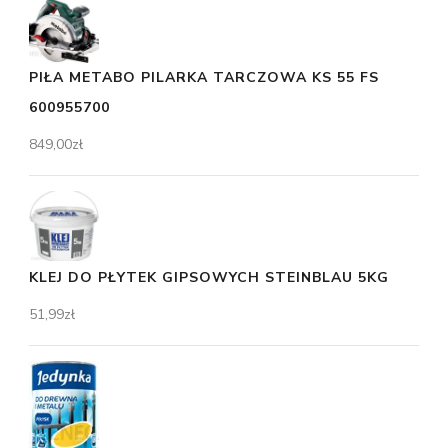
PIŁA METABO PILARKA TARCZOWA KS 55 FS
600955700
849,00
zł
KLEJ DO PŁYTEK GIPSOWYCH STEINBLAU 5KG
51,99
zł