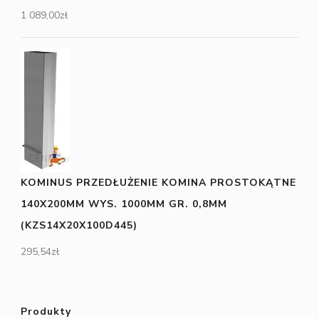
1 089,00
zł
KOMINUS PRZEDŁUŻENIE KOMINA PROSTOKĄTNE
140X200MM WYS. 1000MM GR. 0,8MM
(KZS14X20X100D445)
295,54
zł
Produkty