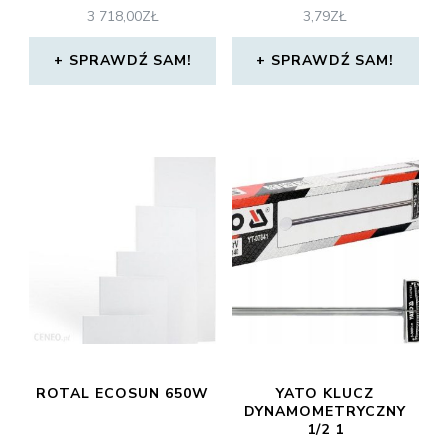
3 718,00
ZŁ
3,79
ZŁ
SPRAWDŹ SAM!
SPRAWDŹ SAM!
ROTAL ECOSUN 650W
YATO KLUCZ
DYNAMOMETRYCZNY
1/2 1