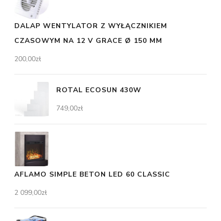
DALAP WENTYLATOR Z WYŁĄCZNIKIEM
CZASOWYM NA 12 V GRACE Ø 150 MM
200,00
zł
ROTAL ECOSUN 430W
749,00
zł
AFLAMO SIMPLE BETON LED 60 CLASSIC
2 099,00
zł