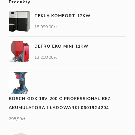
Produkty
TEKLA KOMFORT 12KW
18 999,00
zł
DEFRO EKO MINI 11KW
13 218,00
zł
BOSCH GDX 18V-200 C PROFESSIONAL BEZ
AKUMULATORA I ŁADOWARKI 06019G4204
698,99
zł