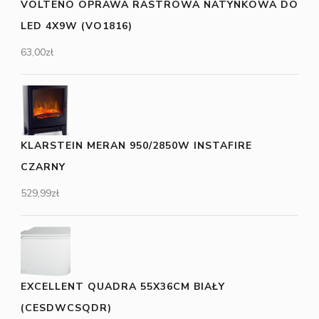
VOLTENO OPRAWA RASTROWA NATYNKOWA DO
LED 4X9W (VO1816)
63,00
zł
KLARSTEIN MERAN 950/2850W INSTAFIRE
CZARNY
529,99
zł
EXCELLENT QUADRA 55X36CM BIAŁY
(CESDWCSQDR)