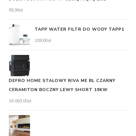
95,99
zł
TAPP WATER FILTR DO WODY TAPP1
109,00
zł
DEFRO HOME STALOWY RIVA ME BL CZARNY
CERAMITON BOCZNY LEWY SHORT 19KW
16 063,00
zł