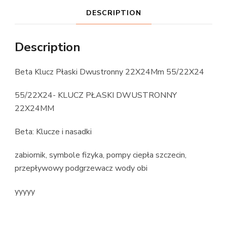
DESCRIPTION
Description
Beta Klucz Płaski Dwustronny 22X24Mm 55/22X24
55/22X24- KLUCZ PŁASKI DWUSTRONNY
22X24MM
Beta: Klucze i nasadki
zabiornik, symbole fizyka, pompy ciepła szczecin,
przepływowy podgrzewacz wody obi
yyyyy