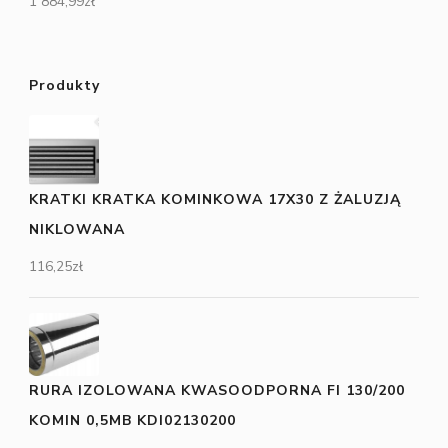
1 884,99
zł
Produkty
KRATKI KRATKA KOMINKOWA 17X30 Z ŻALUZJĄ
NIKLOWANA
116,25
zł
RURA IZOLOWANA KWASOODPORNA FI 130/200
KOMIN 0,5MB KDI02130200