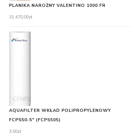
PLANIKA NAROŻNY VALENTINO 1000 FR
31 470,00
zł
AQUAFILTER WKŁAD POLIPROPYLENOWY
FCPS50-5" (FCPS505)
3,50
zł