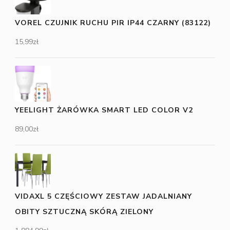
VOREL CZUJNIK RUCHU PIR IP44 CZARNY (83122)
15,99
zł
YEELIGHT ŻARÓWKA SMART LED COLOR V2
89,00
zł
VIDAXL 5 CZĘŚCIOWY ZESTAW JADALNIANY
OBITY SZTUCZNĄ SKÓRĄ ZIELONY