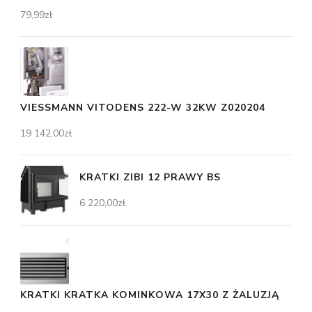
79,99
zł
VIESSMANN VITODENS 222-W 32KW Z020204
19 142,00
zł
KRATKI ZIBI 12 PRAWY BS
6 220,00
zł
KRATKI KRATKA KOMINKOWA 17X30 Z ŻALUZJĄ