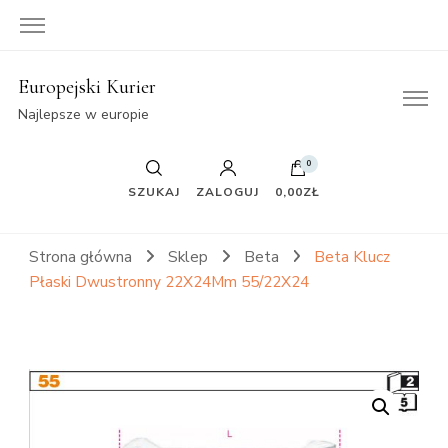
Europejski Kurier
Najlepsze w europie
0
SZUKAJ
ZALOGUJ
0,00ZŁ
Strona główna
Sklep
Beta
Beta Klucz
Płaski Dwustronny 22X24Mm 55/22X24