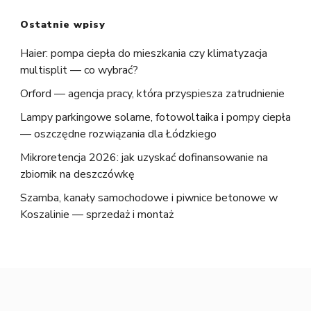
Ostatnie wpisy
Haier: pompa ciepła do mieszkania czy klimatyzacja
multisplit — co wybrać?
Orford — agencja pracy, która przyspiesza zatrudnienie
Lampy parkingowe solarne, fotowoltaika i pompy ciepła
— oszczędne rozwiązania dla Łódzkiego
Mikroretencja 2026: jak uzyskać dofinansowanie na
zbiornik na deszczówkę
Szamba, kanały samochodowe i piwnice betonowe w
Koszalinie — sprzedaż i montaż