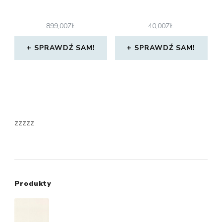
899,00
ZŁ
40,00
ZŁ
SPRAWDŹ SAM!
SPRAWDŹ SAM!
zzzzz
Produkty