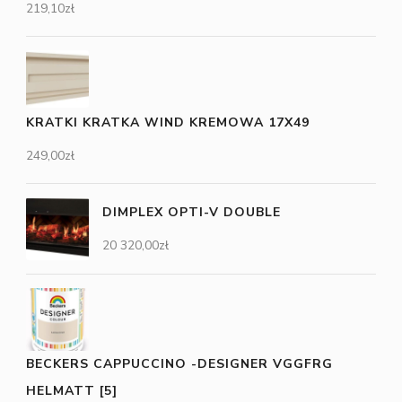
219,10
zł
KRATKI KRATKA WIND KREMOWA 17X49
249,00
zł
DIMPLEX OPTI-V DOUBLE
20 320,00
zł
BECKERS CAPPUCCINO -DESIGNER VGGFRG
HELMATT [5]