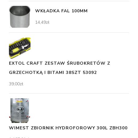
WKŁADKA FAL 100MM
14,49
zł
EXTOL CRAFT ZESTAW ŚRUBOKRETÓW Z
GRZECHOTKĄ I BITAMI 38SZT 53092
39,00
zł
WIMEST ZBIORNIK HYDROFOROWY 300L ZBH300