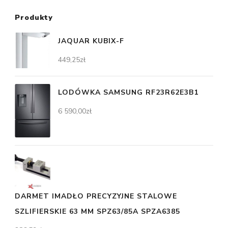
Produkty
JAQUAR KUBIX-F
449,25
zł
LODÓWKA SAMSUNG RF23R62E3B1
6 590,00
zł
DARMET IMADŁO PRECYZYJNE STALOWE
SZLIFIERSKIE 63 MM SPZ63/85A SPZA6385