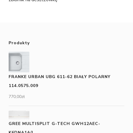
Produkty
FRANKE URBAN UBG 611-62 BIAŁY POLARNY
114.0575.009
770,00
zł
GREE MULTISPLIT G-TECH GWH12AEC-
K6DNA1A/I