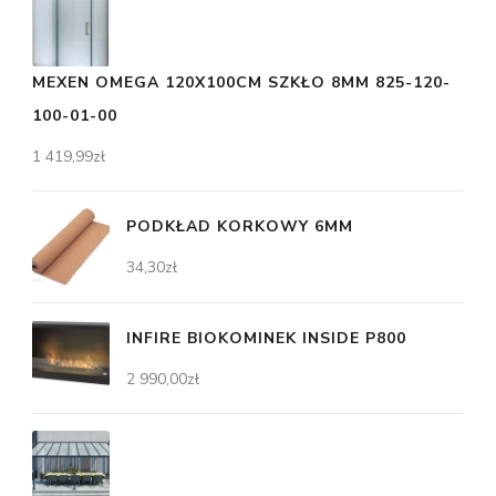
MEXEN OMEGA 120X100CM SZKŁO 8MM 825-120-
100-01-00
1 419,99
zł
PODKŁAD KORKOWY 6MM
34,30
zł
INFIRE BIOKOMINEK INSIDE P800
2 990,00
zł