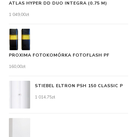
ATLAS HYPER DD DUO INTEGRA (0.75 M)
1 049,00
zł
PROXIMA FOTOKOMÓRKA FOTOFLASH PF
160,00
zł
STIEBEL ELTRON PSH 150 CLASSIC P
1 014,75
zł