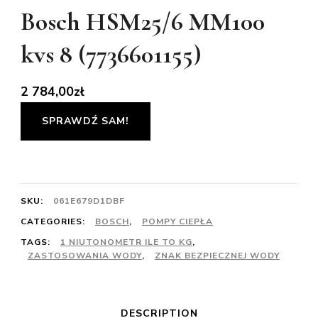
Bosch HSM25/6 MM100
kvs 8 (7736601155)
2 784,00
zł
SPRAWDŹ SAM!
SKU:
061E679D1DBF
CATEGORIES:
BOSCH
,
POMPY CIEPŁA
TAGS:
1 NIUTONOMETR ILE TO KG
,
ZASTOSOWANIA WODY
,
ZNAK BEZPIECZNEJ WODY
DESCRIPTION