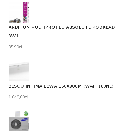
ARBITON MULTIPROTEC ABSOLUTE PODKŁAD
3W1
35,90
zł
BESCO INTIMA LEWA 160X90CM (WAIT160NL)
1 049,00
zł