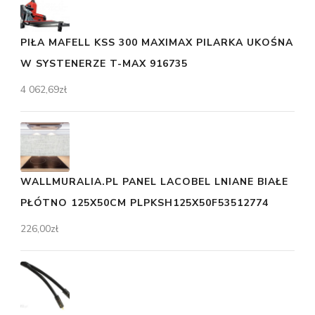
PIŁA MAFELL KSS 300 MAXIMAX PILARKA UKOŚNA
W SYSTENERZE T-MAX 916735
4 062,69
zł
WALLMURALIA.PL PANEL LACOBEL LNIANE BIAŁE
PŁÓTNO 125X50CM PLPKSH125X50F53512774
226,00
zł