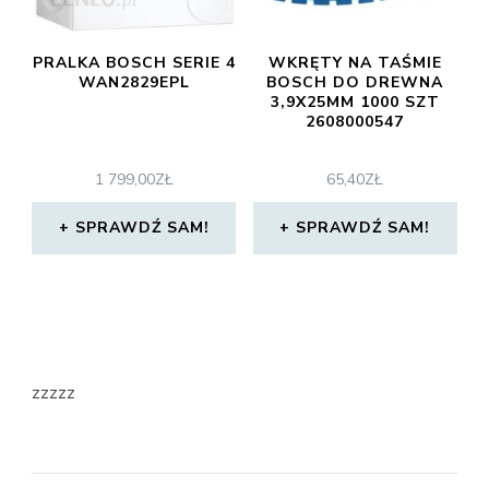
PRALKA BOSCH SERIE 4
WKRĘTY NA TAŚMIE
WAN2829EPL
BOSCH DO DREWNA
3,9X25MM 1000 SZT
2608000547
1 799,00
ZŁ
65,40
ZŁ
SPRAWDŹ SAM!
SPRAWDŹ SAM!
zzzzz