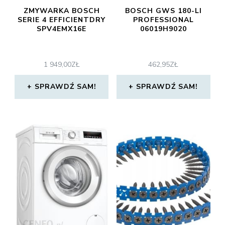
ZMYWARKA BOSCH
BOSCH GWS 180-LI
SERIE 4 EFFICIENTDRY
PROFESSIONAL
SPV4EMX16E
06019H9020
1 949,00
ZŁ
462,95
ZŁ
SPRAWDŹ SAM!
SPRAWDŹ SAM!