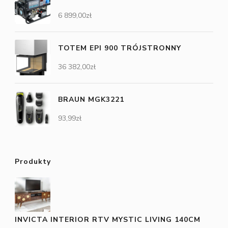
6 899,00
zł
TOTEM EPI 900 TRÓJSTRONNY
36 382,00
zł
BRAUN MGK3221
93,99
zł
Produkty
INVICTA INTERIOR RTV MYSTIC LIVING 140CM