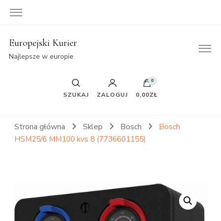
Europejski Kurier
Najlepsze w europie
0
SZUKAJ
ZALOGUJ
0,00ZŁ
Strona główna
Sklep
Bosch
Bosch
HSM25/6 MM100 kvs 8 (7736601155)