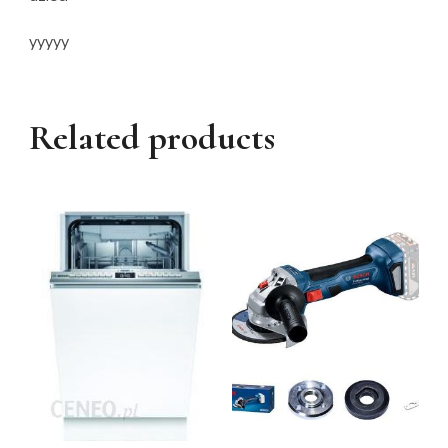
yyyyy
Related products