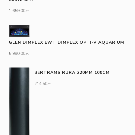
1 659,00
zł
GLEN DIMPLEX EWT DIMPLEX OPTI-V AQUARIUM
5 990,00
zł
BERTRAMS RURA 220MM 100CM
214,50
zł