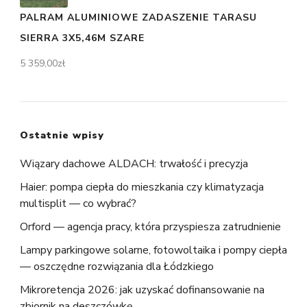
PALRAM ALUMINIOWE ZADASZENIE TARASU
SIERRA 3X5,46M SZARE
5 359,00
zł
Ostatnie wpisy
Wiązary dachowe ALDACH: trwałość i precyzja
Haier: pompa ciepła do mieszkania czy klimatyzacja
multisplit — co wybrać?
Orford — agencja pracy, która przyspiesza zatrudnienie
Lampy parkingowe solarne, fotowoltaika i pompy ciepła
— oszczędne rozwiązania dla Łódzkiego
Mikroretencja 2026: jak uzyskać dofinansowanie na
zbiornik na deszczówkę