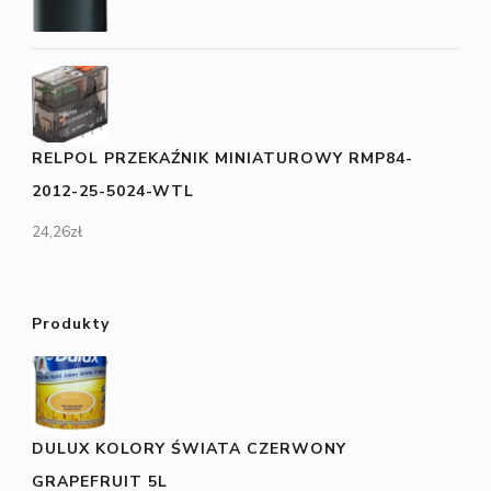
RELPOL PRZEKAŹNIK MINIATUROWY RMP84-
2012-25-5024-WTL
24,26
zł
Produkty
DULUX KOLORY ŚWIATA CZERWONY
GRAPEFRUIT 5L