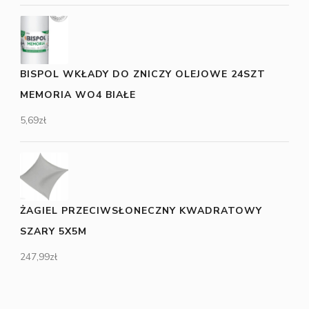
BISPOL WKŁADY DO ZNICZY OLEJOWE 24SZT
MEMORIA WO4 BIAŁE
5,69
zł
ŻAGIEL PRZECIWSŁONECZNY KWADRATOWY
SZARY 5X5M
247,99
zł