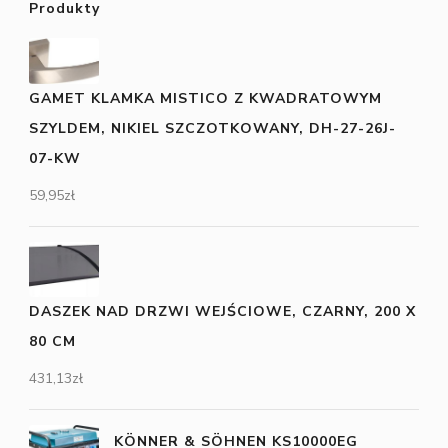
Produkty
GAMET KLAMKA MISTICO Z KWADRATOWYM
SZYLDEM, NIKIEL SZCZOTKOWANY, DH-27-26J-
07-KW
59,95
zł
DASZEK NAD DRZWI WEJŚCIOWE, CZARNY, 200 X
80 CM
431,13
zł
KÖNNER & SÖHNEN KS10000EG