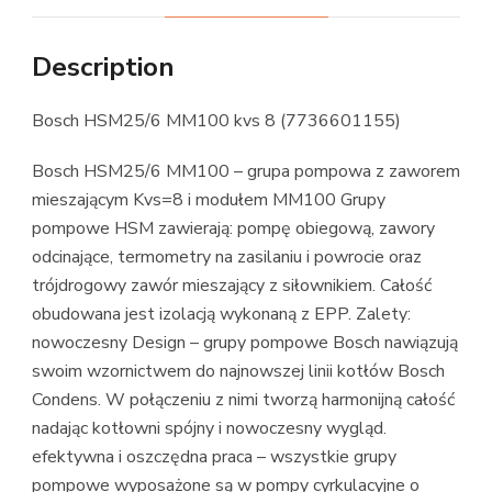
Description
Bosch HSM25/6 MM100 kvs 8 (7736601155)
Bosch HSM25/6 MM100 – grupa pompowa z zaworem
mieszającym Kvs=8 i modułem MM100 Grupy
pompowe HSM zawierają: pompę obiegową, zawory
odcinające, termometry na zasilaniu i powrocie oraz
trójdrogowy zawór mieszający z siłownikiem. Całość
obudowana jest izolacją wykonaną z EPP. Zalety:
nowoczesny Design – grupy pompowe Bosch nawiązują
swoim wzornictwem do najnowszej linii kotłów Bosch
Condens. W połączeniu z nimi tworzą harmonijną całość
nadając kotłowni spójny i nowoczesny wygląd.
efektywna i oszczędna praca – wszystkie grupy
pompowe wyposażone są w pompy cyrkulacyjne o