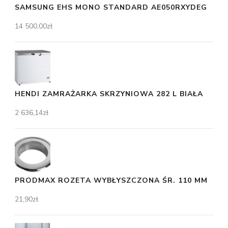
SAMSUNG EHS MONO STANDARD AE050RXYDEG
14 500,00
zł
HENDI ZAMRAŻARKA SKRZYNIOWA 282 L BIAŁA
2 636,14
zł
PRODMAX ROZETA WYBŁYSZCZONA ŚR. 110 MM
21,90
zł