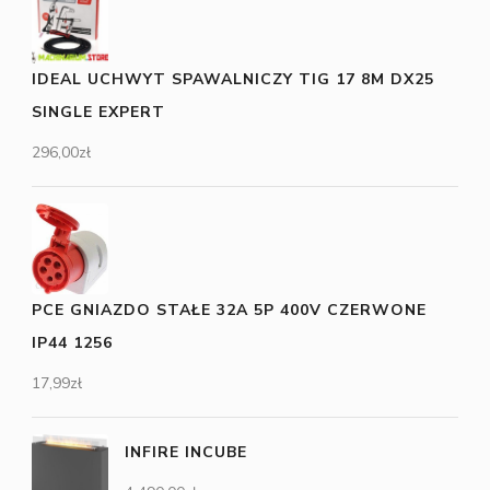
IDEAL UCHWYT SPAWALNICZY TIG 17 8M DX25
SINGLE EXPERT
296,00
zł
PCE GNIAZDO STAŁE 32A 5P 400V CZERWONE
IP44 1256
17,99
zł
INFIRE INCUBE