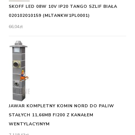
SKOFF LED 08W 10V IP20 TANGO SZLIF BIAŁA
020102010159 (MLTANKW1PL0001)
66,04
zł
JAWAR KOMPLETNY KOMIN NORD DO PALIW
STAŁYCH 11,66MB FI200 Z KANAŁEM
WENTYLACYJNYM