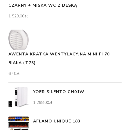
CZARNY + MISKA WC Z DESKĄ
1 529,00
zł
AWENTA KRATKA WENTYLACYJNA MINI FI 70
BIAŁA (T75)
6,40
zł
YOER SILENTO CH01W
1 298,00
zł
AFLAMO UNIQUE 183