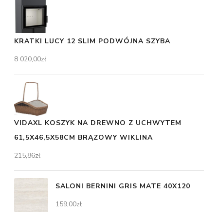
KRATKI LUCY 12 SLIM PODWÓJNA SZYBA
8 020,00
zł
VIDAXL KOSZYK NA DREWNO Z UCHWYTEM
61,5X46,5X58CM BRĄZOWY WIKLINA
215,86
zł
SALONI BERNINI GRIS MATE 40X120
159,00
zł