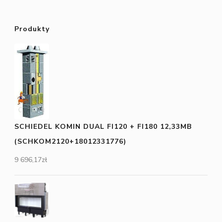
Produkty
SCHIEDEL KOMIN DUAL FI120 + FI180 12,33MB
(SCHKOM2120+18012331776)
9 696,17
zł