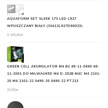
AQUAFORM SET SLEEK 173 LED L927
WPUSZCZANY BIAŁY (30412L927D90023)
3 345,60
zł
GREEN CELL AKUMULATOR M4 B2 48-11-0490 48-
11-2001 DO MILWAUKEE M4 D-202B M4C M4 2101-
20 M4 2101-22 0490-20 0490-22 PT213
33,95
zł