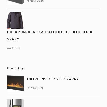
4 490,00
zł
COLUMBIA KURTKA OUTDOOR EL BLOCKER II
SZARY
449,99
zł
Produkty
INFIRE INSIDE 1200 CZARNY
3 790,00
zł