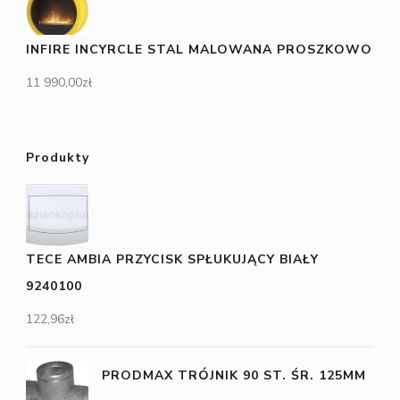
INFIRE INCYRCLE STAL MALOWANA PROSZKOWO
11 990,00
zł
Produkty
TECE AMBIA PRZYCISK SPŁUKUJĄCY BIAŁY
9240100
122,96
zł
PRODMAX TRÓJNIK 90 ST. ŚR. 125MM