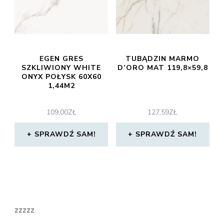
EGEN GRES
TUBĄDZIN MARMO
SZKLIWIONY WHITE
D’ORO MAT 119,8×59,8
ONYX POŁYSK 60X60
1,44M2
109,00
ZŁ
127,59
ZŁ
SPRAWDŹ SAM!
SPRAWDŹ SAM!
zzzzz