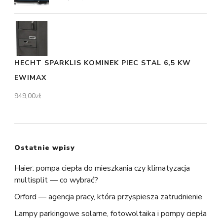
HECHT SPARKLIS KOMINEK PIEC STAL 6,5 KW
EWIMAX
949,00
zł
Ostatnie wpisy
Haier: pompa ciepła do mieszkania czy klimatyzacja
multisplit — co wybrać?
Orford — agencja pracy, która przyspiesza zatrudnienie
Lampy parkingowe solarne, fotowoltaika i pompy ciepła