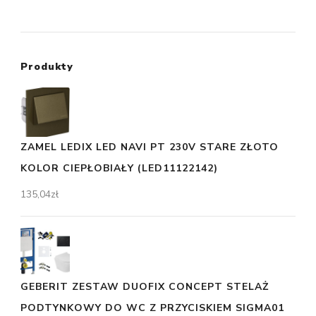
Produkty
ZAMEL LEDIX LED NAVI PT 230V STARE ZŁOTO
KOLOR CIEPŁOBIAŁY (LED11122142)
135,04
zł
GEBERIT ZESTAW DUOFIX CONCEPT STELAŻ
PODTYNKOWY DO WC Z PRZYCISKIEM SIGMA01