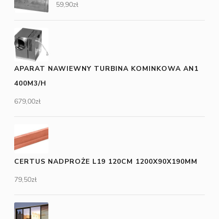
59,90
zł
APARAT NAWIEWNY TURBINA KOMINKOWA AN1
400M3/H
679,00
zł
CERTUS NADPROŻE L19 120CM 1200X90X190MM
79,50
zł