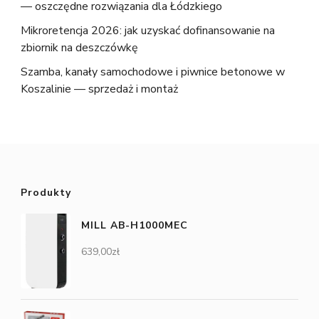
— oszczędne rozwiązania dla Łódzkiego
Mikroretencja 2026: jak uzyskać dofinansowanie na
zbiornik na deszczówkę
Szamba, kanały samochodowe i piwnice betonowe w
Koszalinie — sprzedaż i montaż
Produkty
MILL AB-H1000MEC
639,00
zł