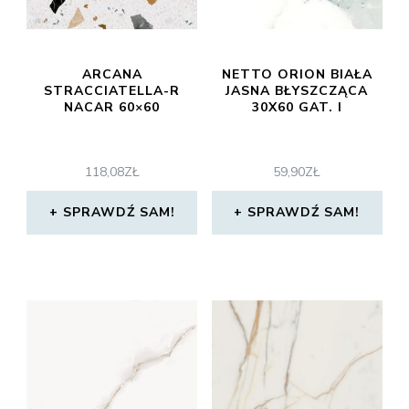
ARCANA
NETTO ORION BIAŁA
STRACCIATELLA-R
JASNA BŁYSZCZĄCA
NACAR 60×60
30X60 GAT. I
118,08
ZŁ
59,90
ZŁ
SPRAWDŹ SAM!
SPRAWDŹ SAM!