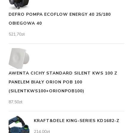
DEFRO POMPA ECOFLOW ENERGY 40 25/180
OBIEGOWA 40
521,70
zł
AWENTA CICHY STANDARD SILENT KWS 100 Z
PANELEM BIAŁY ORION POB 100
(SILENTKWS100+ORIONPOB100)
87,50
zł
KRAFT&DELE KING-SERIES KD1682-Z
214,00
zł