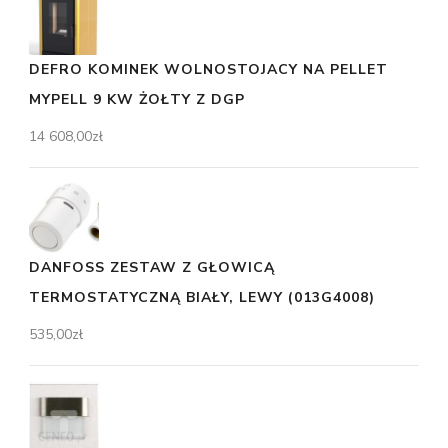
DEFRO KOMINEK WOLNOSTOJACY NA PELLET
MYPELL 9 KW ŻOŁTY Z DGP
14 608,00
zł
DANFOSS ZESTAW Z GŁOWICĄ
TERMOSTATYCZNĄ BIAŁY, LEWY (013G4008)
535,00
zł