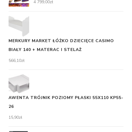
4 799,00
zł
MERKURY MARKET ŁÓŻKO DZIECIĘCE CASIMO
BIAŁY 140 + MATERAC I STELAŻ
566,10
zł
AWENTA TRÓJNIK POZIOMY PŁASKI 55X110 KP55-
26
15,90
zł