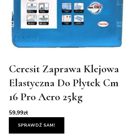
Ceresit Zaprawa Klejowa
Elastyczna Do Płytek Cm
16 Pro Aero 25kg
59,99
zł
SPRAWDŹ SAM!