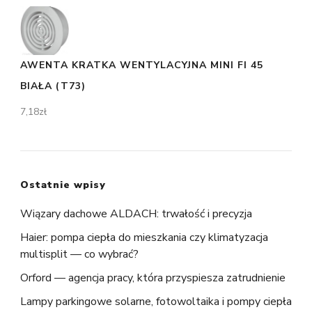
AWENTA KRATKA WENTYLACYJNA MINI FI 45
BIAŁA (T73)
7,18
zł
Ostatnie wpisy
Wiązary dachowe ALDACH: trwałość i precyzja
Haier: pompa ciepła do mieszkania czy klimatyzacja
multisplit — co wybrać?
Orford — agencja pracy, która przyspiesza zatrudnienie
Lampy parkingowe solarne, fotowoltaika i pompy ciepła