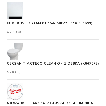
BUDERUS LOGAMAX U154-24KV2 (7736901699)
4 200,00
zł
CERSANIT ARTECO CLEAN ON Z DESKĄ (K667075)
568,00
zł
MILWAUKEE TARCZA PILARSKA DO ALUMINIUM