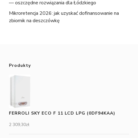
— oszczędne rozwiązania dla Łódzkiego
Mikroretencja 2026: jak uzyskać dofinansowanie na
zbiornik na deszczówkę
Produkty
FERROLI SKY ECO F 11 LCD LPG (0DF94KAA)
2 309,30
zł