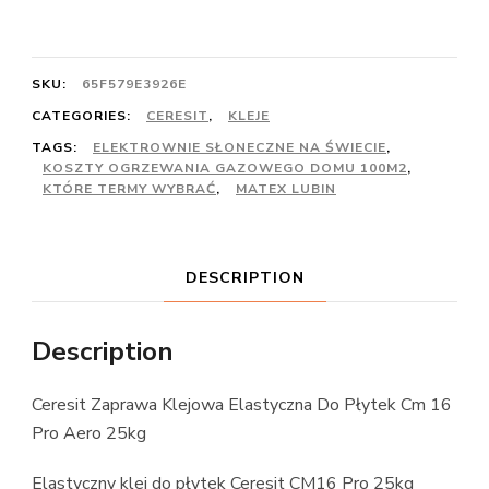
SKU:
65F579E3926E
CATEGORIES:
CERESIT
,
KLEJE
TAGS:
ELEKTROWNIE SŁONECZNE NA ŚWIECIE
,
KOSZTY OGRZEWANIA GAZOWEGO DOMU 100M2
,
KTÓRE TERMY WYBRAĆ
,
MATEX LUBIN
DESCRIPTION
Description
Ceresit Zaprawa Klejowa Elastyczna Do Płytek Cm 16
Pro Aero 25kg
Elastyczny klej do płytek Ceresit CM16 Pro 25kg