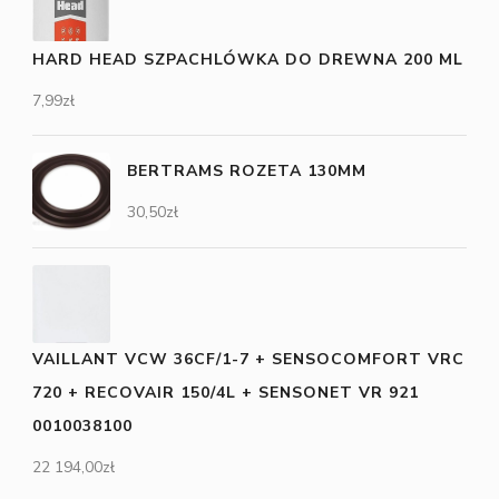
HARD HEAD SZPACHLÓWKA DO DREWNA 200 ML
7,99
zł
BERTRAMS ROZETA 130MM
30,50
zł
VAILLANT VCW 36CF/1-7 + SENSOCOMFORT VRC
720 + RECOVAIR 150/4L + SENSONET VR 921
0010038100
22 194,00
zł