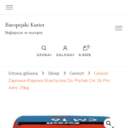
Europejski Kurier
Najlepsze w europie
0
SZUKAJ
ZALOGUJ
0,00ZŁ
Strona główna
Sklep
Ceresit
Ceresit
Zaprawa Klejowa Elastyczna Do Płytek Cm 16 Pro
Aero 25kg