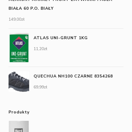
BIAŁA 60 P.O. BIAŁY
149,00
zł
ATLAS UNI-GRUNT 1KG
11,20
zł
QUECHUA NH100 CZARNE 8354268
69,99
zł
Produkty