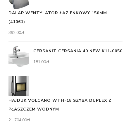
DALAP WENTYLATOR ŁAZIENKOWY 150MM
(41061)
392,00
zł
CERSANIT CERSANIA 40 NEW K11-0050
181,00
zł
HAJDUK VOLCANO WTH-18 SZYBA DUPLEX Z
PŁASZCZEM WODNYM
21 704,00
zł