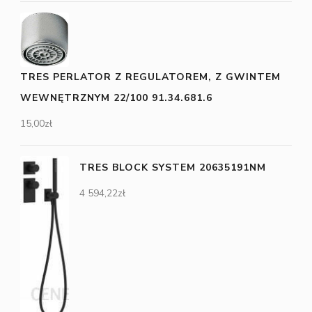
TRES PERLATOR Z REGULATOREM, Z GWINTEM
WEWNĘTRZNYM 22/100 91.34.681.6
15,00
zł
TRES BLOCK SYSTEM 20635191NM
4 594,22
zł