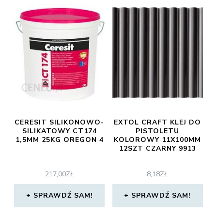
CERESIT SILIKONOWO-
EXTOL CRAFT KLEJ DO
SILIKATOWY CT174
PISTOLETU
1,5MM 25KG OREGON 4
KOLOROWY 11X100MM
12SZT CZARNY 9913
217,00
ZŁ
8,18
ZŁ
SPRAWDŹ SAM!
SPRAWDŹ SAM!