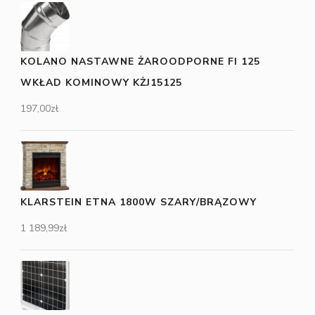
KOLANO NASTAWNE ŻAROODPORNE FI 125
WKŁAD KOMINOWY KŻJ15125
197,00
zł
KLARSTEIN ETNA 1800W SZARY/BRĄZOWY
1 189,99
zł