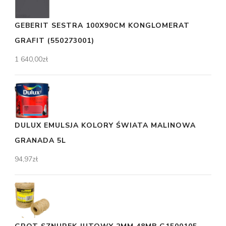
GEBERIT SESTRA 100X90CM KONGLOMERAT
GRAFIT (550273001)
1 640,00
zł
DULUX EMULSJA KOLORY ŚWIATA MALINOWA
GRANADA 5L
94,97
zł