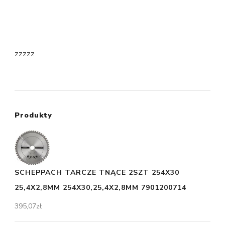
zzzzz
Produkty
SCHEPPACH TARCZE TNĄCE 2SZT 254X30
25,4X2,8MM 254X30,25,4X2,8MM 7901200714
395,07
zł