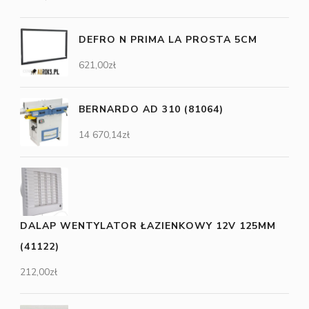
DEFRO N PRIMA LA PROSTA 5CM
621,00
zł
BERNARDO AD 310 (81064)
14 670,14
zł
DALAP WENTYLATOR ŁAZIENKOWY 12V 125MM
(41122)
212,00
zł