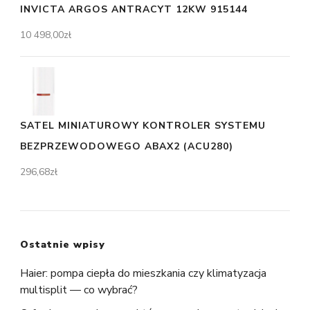
INVICTA ARGOS ANTRACYT 12KW 915144
10 498,00
zł
SATEL MINIATUROWY KONTROLER SYSTEMU
BEZPRZEWODOWEGO ABAX2 (ACU280)
296,68
zł
Ostatnie wpisy
Haier: pompa ciepła do mieszkania czy klimatyzacja
multisplit — co wybrać?