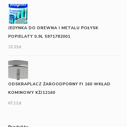
JEDYNKA DO DREWNA I METALU POŁYSK
POPIELATY 0,9L 5971782001
23,33
zł
ODSKRAPLACZ ŻAROODPORNY FI 160 WKŁAD
KOMINOWY KŻJ12160
67,11
zł
Produkty