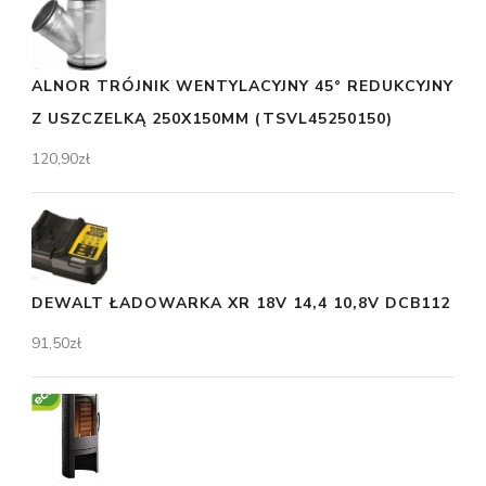
ALNOR TRÓJNIK WENTYLACYJNY 45° REDUKCYJNY
Z USZCZELKĄ 250X150MM (TSVL45250150)
120,90
zł
DEWALT ŁADOWARKA XR 18V 14,4 10,8V DCB112
91,50
zł