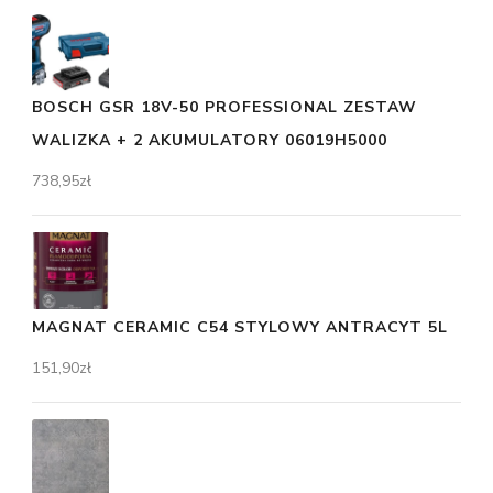
BOSCH GSR 18V-50 PROFESSIONAL ZESTAW
WALIZKA + 2 AKUMULATORY 06019H5000
738,95
zł
MAGNAT CERAMIC C54 STYLOWY ANTRACYT 5L
151,90
zł