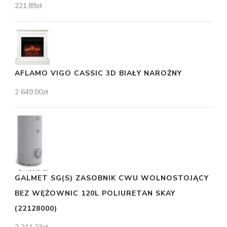
221,89
zł
AFLAMO VIGO CASSIC 3D BIAŁY NAROŻNY
2 649,00
zł
GALMET SG(S) ZASOBNIK CWU WOLNOSTOJĄCY
BEZ WĘŻOWNIC 120L POLIURETAN SKAY
(22128000)