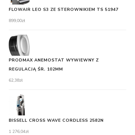
FLOWAIR LEO S3 ZE STEROWNIKIEM TS 51947
899,00
zł
PRODMAX ANEMOSTAT WYWIEWNY Z
REGULACJĄ ŚR. 102MM
62,38
zł
BISSELL CROSS WAVE CORDLESS 2582N
1 276,04
zł