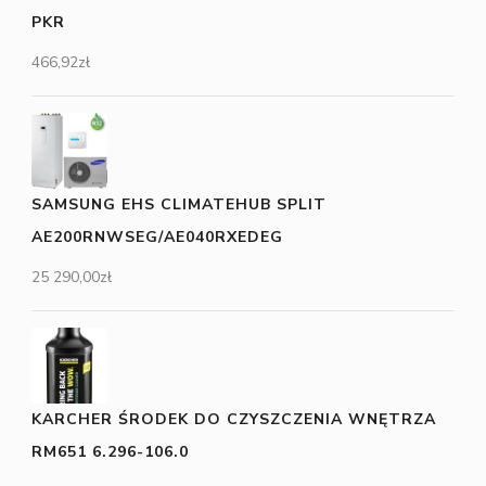
PKR
466,92
zł
SAMSUNG EHS CLIMATEHUB SPLIT
AE200RNWSEG/AE040RXEDEG
25 290,00
zł
KARCHER ŚRODEK DO CZYSZCZENIA WNĘTRZA
RM651 6.296-106.0