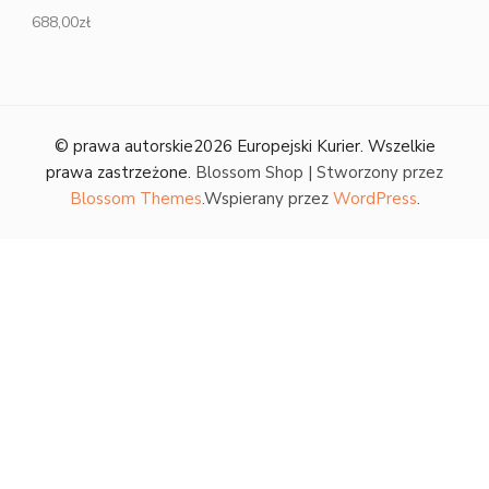
688,00
zł
© prawa autorskie2026
Europejski Kurier
. Wszelkie
prawa zastrzeżone.
Blossom Shop | Stworzony przez
Blossom Themes
.Wspierany przez
WordPress
.