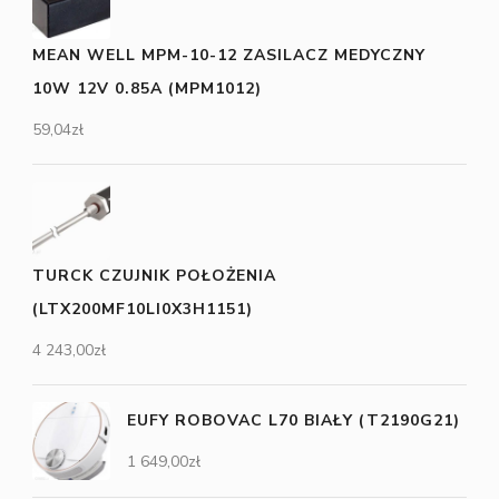
MEAN WELL MPM-10-12 ZASILACZ MEDYCZNY
10W 12V 0.85A (MPM1012)
59,04
zł
TURCK CZUJNIK POŁOŻENIA
(LTX200MF10LI0X3H1151)
4 243,00
zł
EUFY ROBOVAC L70 BIAŁY (T2190G21)
1 649,00
zł