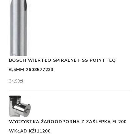
BOSCH WIERTŁO SPIRALNE HSS POINTTEQ
6,5MM 2608577233
34,99
zł
WYCZYSTKA ŻAROODPORNA Z ZAŚLEPKĄ FI 200
WKŁAD KŻJ11200