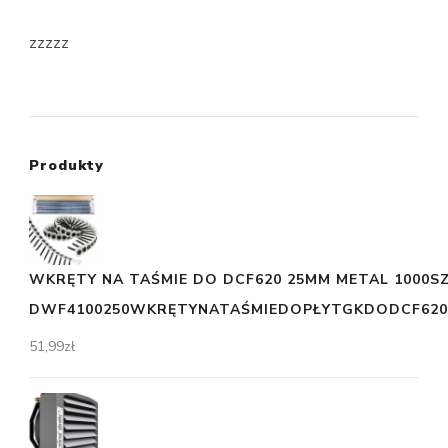
zzzzz
Produkty
WKRĘTY NA TAŚMIE DO DCF620 25MM METAL 1000S
DWF4100250WKRĘTYNATAŚMIEDOPŁYTGKDODCF620
51,99
zł