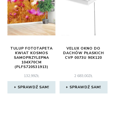
TULUP FOTOTAPETA
VELUX OKNO DO
KWIAT KOSMOS
DACHÓW PŁASKICH
SAMOPRZYLEPNA
CVP 0073U 90X120
104X70CM
(PLFS720531913)
132,99
ZŁ
2 683,00
ZŁ
SPRAWDŹ SAM!
SPRAWDŹ SAM!