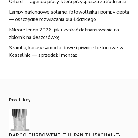
Orford — agencja pracy, która przyspiesza zatrudnienie
Lampy parkingowe solarne, fotowoltaika i pompy ciepła
— oszczędne rozwiązania dla Łódzkiego
Mikroretencja 2026: jak uzyskać dofinansowanie na
zbiornik na deszczówkę
Szamba, kanały samochodowe i piwnice betonowe w
Koszalinie — sprzedaż i montaż
Produkty
DARCO TURBOWENT TULIPAN TU150CHAL-T-