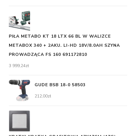
PIŁA METABO KT 18 LTX 66 BL W WALIZCE
METABOX 340 + 2AKU. LI-HD 18V/8.0AH SZYNA
PROWADZĄCA FS 160 691172810
3 999,24
zł
GUDE BSB 18-0 58503
212,00
zł