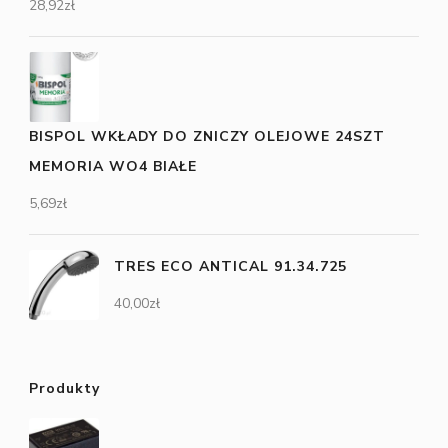
28,92
zł
BISPOL WKŁADY DO ZNICZY OLEJOWE 24SZT
MEMORIA WO4 BIAŁE
5,69
zł
TRES ECO ANTICAL 91.34.725
40,00
zł
Produkty