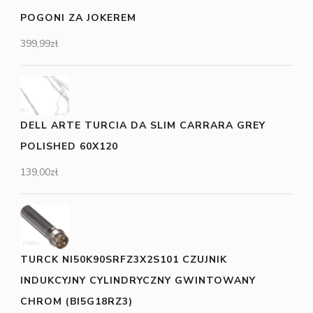
POGONI ZA JOKEREM
399,99
zł
DELL ARTE TURCIA DA SLIM CARRARA GREY
POLISHED 60X120
139,00
zł
TURCK NI50K90SRFZ3X2S101 CZUJNIK
INDUKCYJNY CYLINDRYCZNY GWINTOWANY
CHROM (BI5G18RZ3)