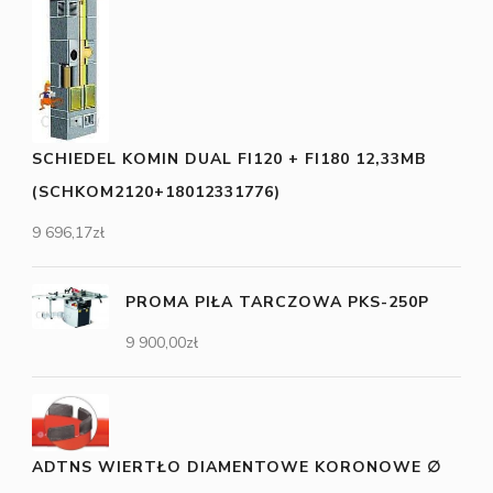
SCHIEDEL KOMIN DUAL FI120 + FI180 12,33MB
(SCHKOM2120+18012331776)
9 696,17
zł
PROMA PIŁA TARCZOWA PKS-250P
9 900,00
zł
ADTNS WIERTŁO DIAMENTOWE KORONOWE ∅