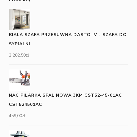
BIAŁA SZAFA PRZESUWNA DASTO IV - SZAFA DO
SYPIALNI
2 282,50
zł
NAC PILARKA SPALINOWA 3KM CST52-45-01AC
CST524501AC
459,00
zł