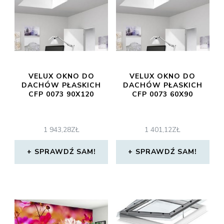
VELUX OKNO DO
VELUX OKNO DO
DACHÓW PŁASKICH
DACHÓW PŁASKICH
CFP 0073 90X120
CFP 0073 60X90
1 943,28
ZŁ
1 401,12
ZŁ
SPRAWDŹ SAM!
SPRAWDŹ SAM!