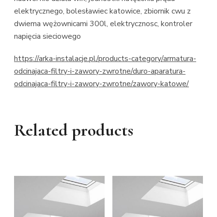
elektrycznego, bolesławiec katowice, zbiornik cwu z
dwiema wężownicami 300l, elektrycznosc, kontroler
napięcia sieciowego
https://arka-instalacje.pl/products-category/armatura-
odcinajaca-filtry-i-zawory-zwrotne/duro-aparatura-
odcinajaca-filtry-i-zawory-zwrotne/zawory-katowe/
Related products