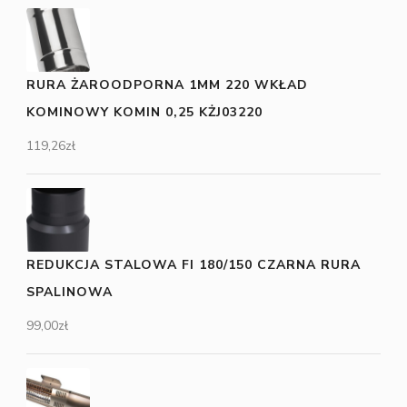
RURA ŻAROODPORNA 1MM 220 WKŁAD
KOMINOWY KOMIN 0,25 KŻJ03220
119,26
zł
REDUKCJA STALOWA FI 180/150 CZARNA RURA
SPALINOWA
99,00
zł