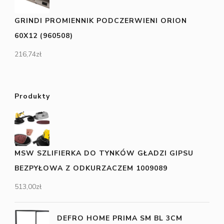
GRINDI PROMIENNIK PODCZERWIENI ORION
60X12 (960508)
216,74
zł
Produkty
MSW SZLIFIERKA DO TYNKÓW GŁADZI GIPSU
BEZPYŁOWA Z ODKURZACZEM 1009089
513,00
zł
DEFRO HOME PRIMA SM BL 3CM