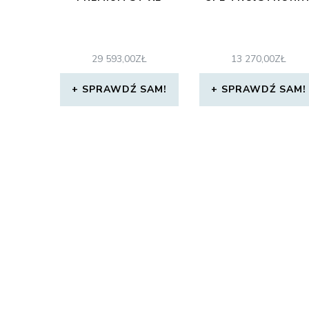
29 593,00
ZŁ
13 270,00
ZŁ
SPRAWDŹ SAM!
SPRAWDŹ SAM!