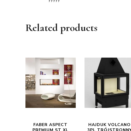
Related products
FABER ASPECT
HAJDUK VOLCANO
PREMIUM ST XL
3PL TRÓJSTRONN