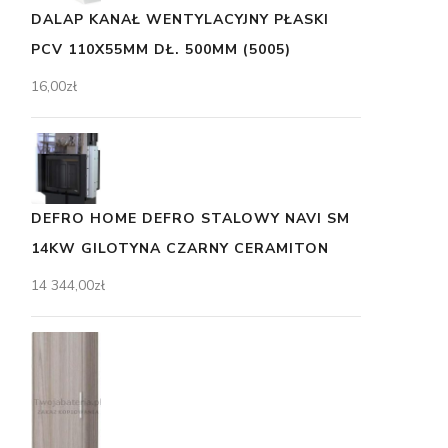
DALAP KANAŁ WENTYLACYJNY PŁASKI
PCV 110X55MM DŁ. 500MM (5005)
16,00
zł
DEFRO HOME DEFRO STALOWY NAVI SM
14KW GILOTYNA CZARNY CERAMITON
14 344,00
zł