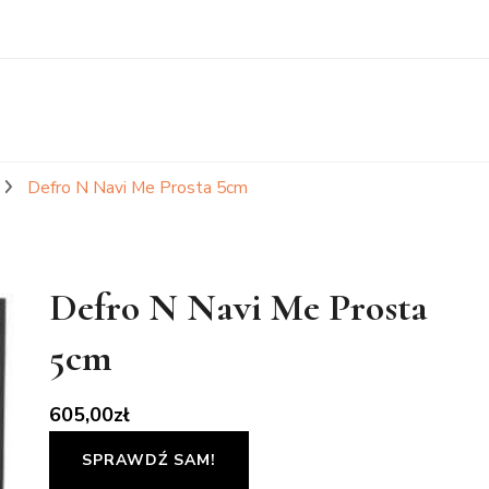
Defro N Navi Me Prosta 5cm
Defro N Navi Me Prosta
5cm
605,00
zł
SPRAWDŹ SAM!