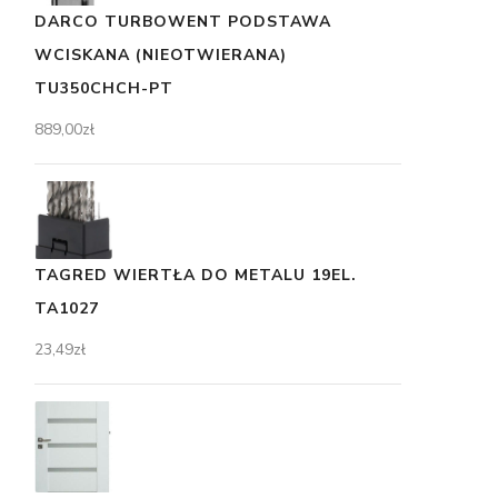
DARCO TURBOWENT PODSTAWA
WCISKANA (NIEOTWIERANA)
TU350CHCH-PT
889,00
zł
TAGRED WIERTŁA DO METALU 19EL.
TA1027
23,49
zł