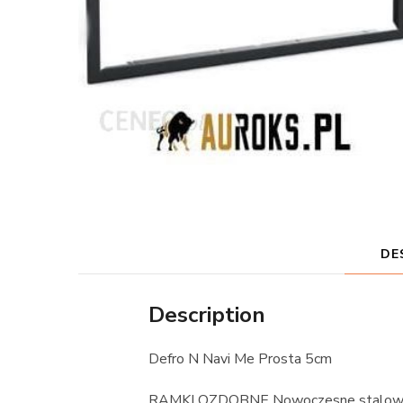
DE
Description
Defro N Navi Me Prosta 5cm
RAMKI OZDOBNE Nowoczesne stalowe 