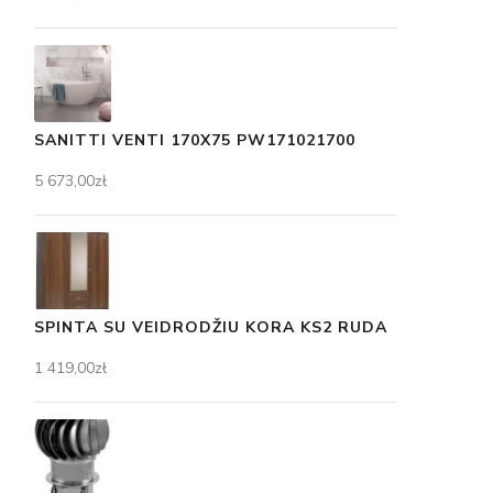
SANITTI VENTI 170X75 PW171021700
5 673,00
zł
SPINTA SU VEIDRODŽIU KORA KS2 RUDA
1 419,00
zł