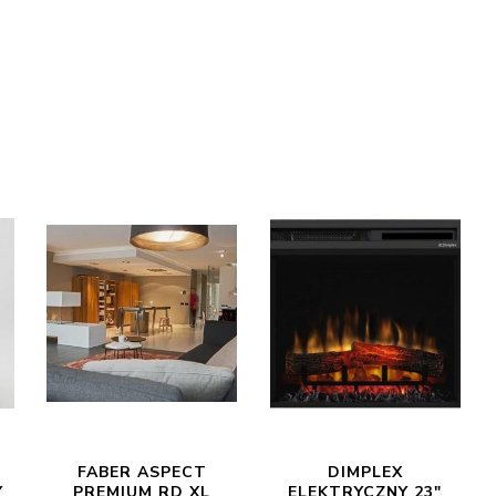
FABER ASPECT
DIMPLEX
Y
PREMIUM RD XL
ELEKTRYCZNY 23″