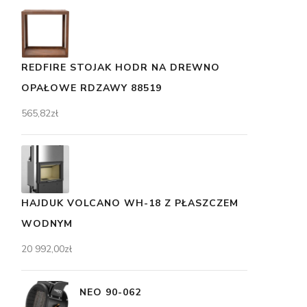
REDFIRE STOJAK HODR NA DREWNO
OPAŁOWE RDZAWY 88519
565,82
zł
HAJDUK VOLCANO WH-18 Z PŁASZCZEM
WODNYM
20 992,00
zł
NEO 90-062