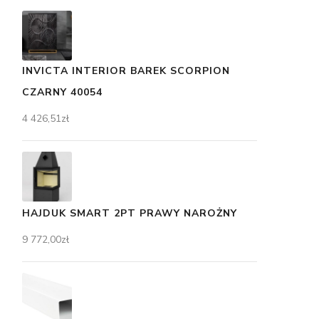
INVICTA INTERIOR BAREK SCORPION
CZARNY 40054
4 426,51
zł
HAJDUK SMART 2PT PRAWY NAROŻNY
9 772,00
zł