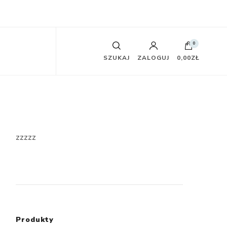
0
SZUKAJ
ZALOGUJ
0,00ZŁ
zzzzz
Produkty