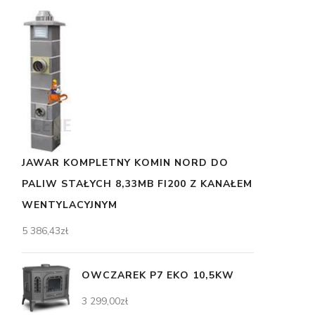
JAWAR KOMPLETNY KOMIN NORD DO
PALIW STAŁYCH 8,33MB FI200 Z KANAŁEM
WENTYLACYJNYM
5 386,43
zł
OWCZAREK P7 EKO 10,5KW
3 299,00
zł