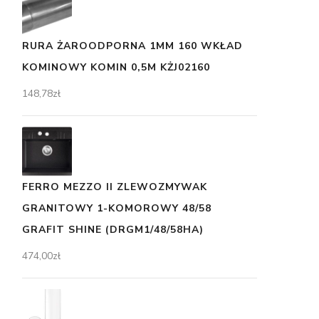
RURA ŻAROODPORNA 1MM 160 WKŁAD
KOMINOWY KOMIN 0,5M KŻJ02160
148,78
zł
FERRO MEZZO II ZLEWOZMYWAK
GRANITOWY 1-KOMOROWY 48/58
GRAFIT SHINE (DRGM1/48/58HA)
474,00
zł