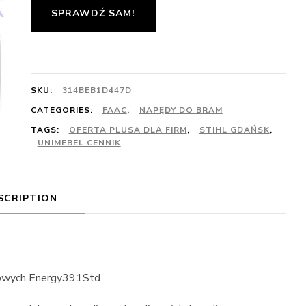
SPRAWDŹ SAM!
SKU:
314BEB1D447D
CATEGORIES:
FAAC
,
NAPĘDY DO BRAM
TAGS:
OFERTA PLUSA DLA FIRM
,
STIHL GDAŃSK
,
UNIMEBEL CENNIK
SCRIPTION
łowych Energy391Std