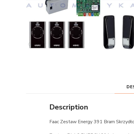
DE
Description
Faac Zestaw Energy 391 Bram Skrzyd