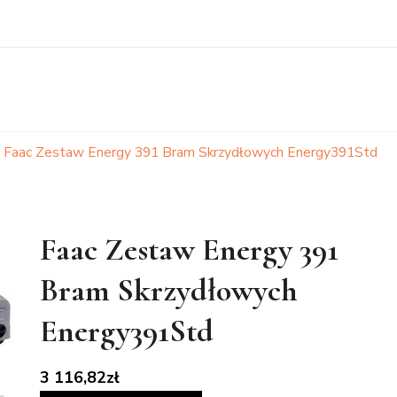
Faac Zestaw Energy 391 Bram Skrzydłowych Energy391Std
Faac Zestaw Energy 391
Bram Skrzydłowych
Energy391Std
3 116,82
zł