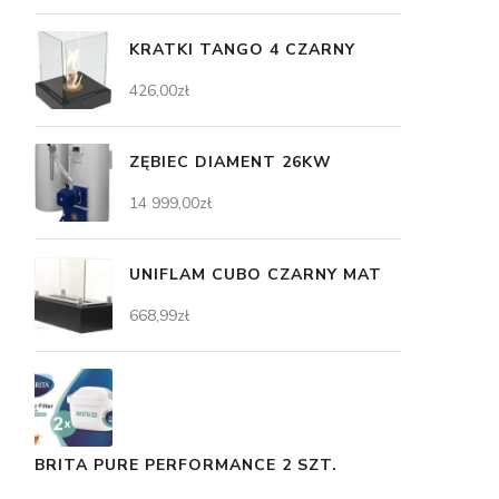
KRATKI TANGO 4 CZARNY
426,00
zł
ZĘBIEC DIAMENT 26KW
14 999,00
zł
UNIFLAM CUBO CZARNY MAT
668,99
zł
BRITA PURE PERFORMANCE 2 SZT.