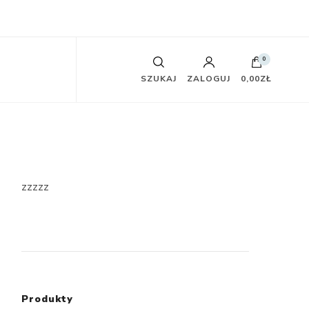
0
SZUKAJ
ZALOGUJ
0,00ZŁ
zzzzz
Produkty