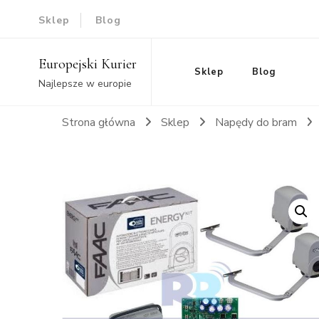
Sklep
Blog
Europejski Kurier
Sklep
Blog
Najlepsze w europie
Strona główna
Sklep
Napędy do bram