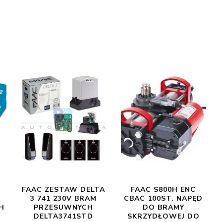
FAAC ZESTAW DELTA
FAAC S800H ENC
3 741 230V BRAM
CBAC 100ST. NAPĘD
H
PRZESUWNYCH
DO BRAMY
DELTA3741STD
SKRZYDŁOWEJ DO