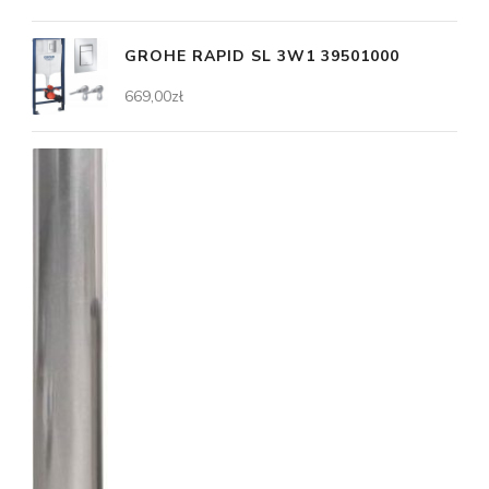
GROHE RAPID SL 3W1 39501000
669,00
zł