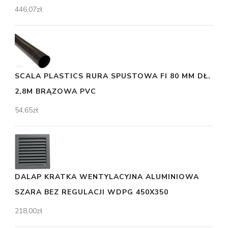
446,07
zł
SCALA PLASTICS RURA SPUSTOWA FI 80 MM DŁ.
2,8M BRĄZOWA PVC
54,65
zł
DALAP KRATKA WENTYLACYJNA ALUMINIOWA
SZARA BEZ REGULACJI WDPG 450X350
218,00
zł