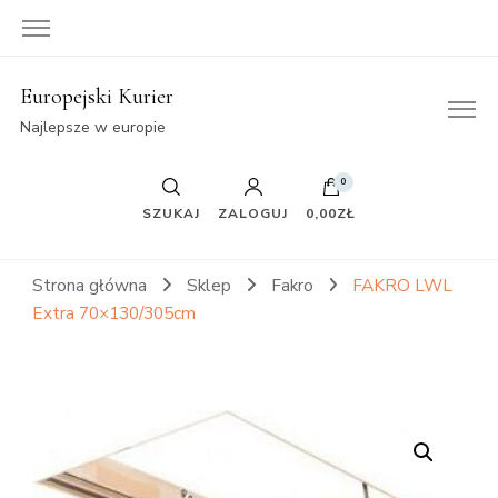
Europejski Kurier
Najlepsze w europie
0
SZUKAJ
ZALOGUJ
0,00ZŁ
Strona główna
Sklep
Fakro
FAKRO LWL
Extra 70×130/305cm