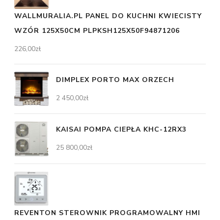
WALLMURALIA.PL PANEL DO KUCHNI KWIECISTY
WZÓR 125X50CM PLPKSH125X50F94871206
226,00
zł
DIMPLEX PORTO MAX ORZECH
2 450,00
zł
KAISAI POMPA CIEPŁA KHC-12RX3
25 800,00
zł
REVENTON STEROWNIK PROGRAMOWALNY HMI