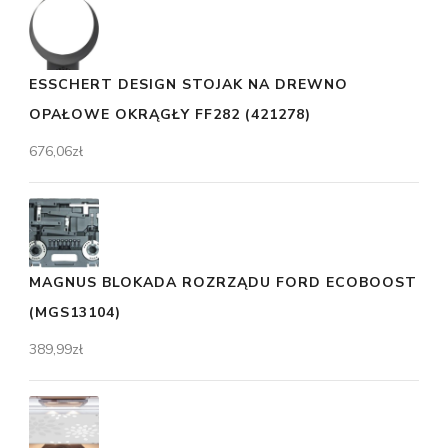
ESSCHERT DESIGN STOJAK NA DREWNO
OPAŁOWE OKRĄGŁY FF282 (421278)
676,06
zł
MAGNUS BLOKADA ROZRZĄDU FORD ECOBOOST
(MGS13104)
389,99
zł