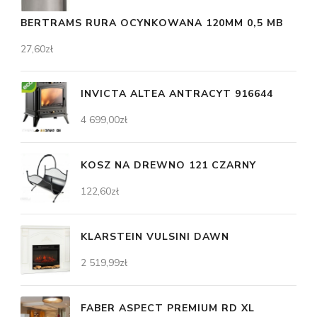
BERTRAMS RURA OCYNKOWANA 120MM 0,5 MB
27,60
zł
INVICTA ALTEA ANTRACYT 916644
4 699,00
zł
KOSZ NA DREWNO 121 CZARNY
122,60
zł
KLARSTEIN VULSINI DAWN
2 519,99
zł
FABER ASPECT PREMIUM RD XL