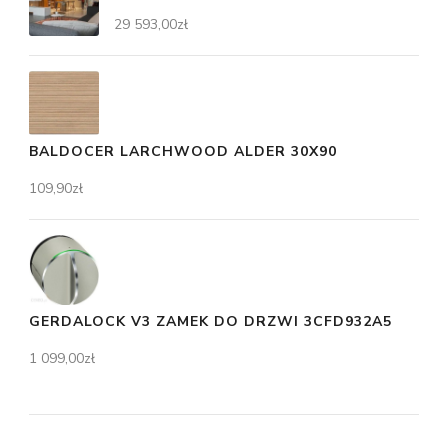
29 593,00
zł
BALDOCER LARCHWOOD ALDER 30X90
109,90
zł
GERDALOCK V3 ZAMEK DO DRZWI 3CFD932A5
1 099,00
zł