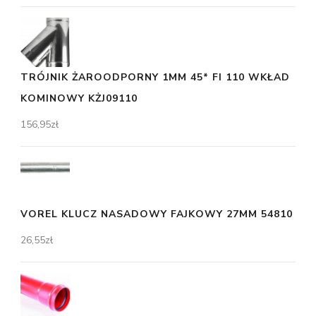
TRÓJNIK ŻAROODPORNY 1MM 45* FI 110 WKŁAD
KOMINOWY KŻJ09110
156,95
zł
VOREL KLUCZ NASADOWY FAJKOWY 27MM 54810
26,55
zł