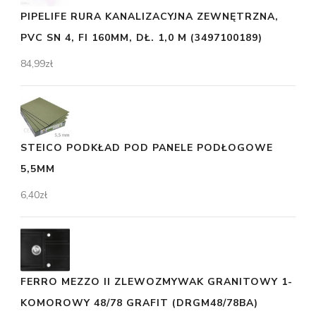
PIPELIFE RURA KANALIZACYJNA ZEWNĘTRZNA,
PVC SN 4, FI 160MM, DŁ. 1,0 M (3497100189)
84,99
zł
STEICO PODKŁAD POD PANELE PODŁOGOWE
5,5MM
6,40
zł
FERRO MEZZO II ZLEWOZMYWAK GRANITOWY 1-
KOMOROWY 48/78 GRAFIT (DRGM48/78BA)