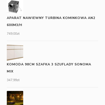
APARAT NAWIEWNY TURBINA KOMINKOWA AN2
600M3/H
749,00
zł
KOMODA 98CM SZAFKA 3 SZUFLADY SONOMA
MIX
347,99
zł