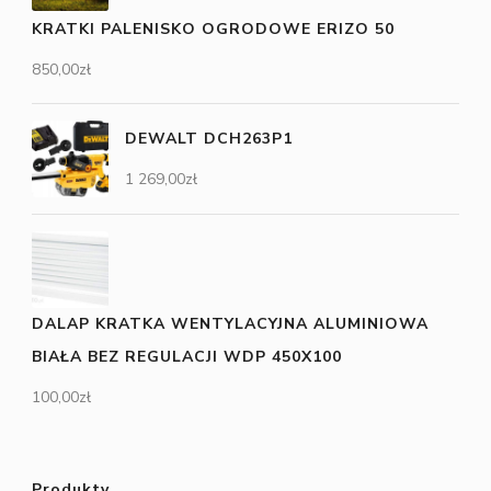
KRATKI PALENISKO OGRODOWE ERIZO 50
850,00
zł
DEWALT DCH263P1
1 269,00
zł
DALAP KRATKA WENTYLACYJNA ALUMINIOWA
BIAŁA BEZ REGULACJI WDP 450X100
100,00
zł
Produkty