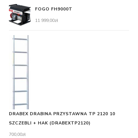
FOGO FH9000T
11 999,00
zł
DRABEX DRABINA PRZYSTAWNA TP 2120 10
SZCZEBLI + HAK (DRABEXTP2120)
700,00
zł