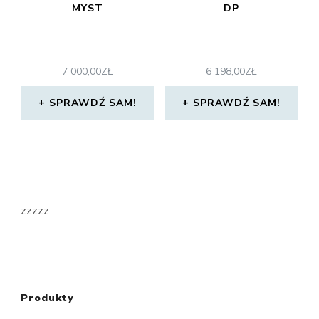
MYST
DP
7 000,00
ZŁ
6 198,00
ZŁ
SPRAWDŹ SAM!
SPRAWDŹ SAM!
zzzzz
Produkty