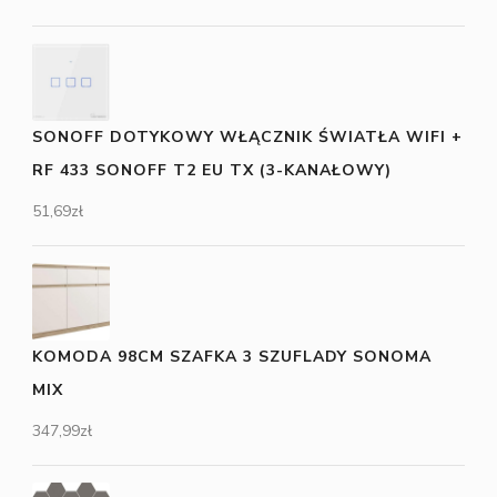
SONOFF DOTYKOWY WŁĄCZNIK ŚWIATŁA WIFI +
RF 433 SONOFF T2 EU TX (3-KANAŁOWY)
51,69
zł
KOMODA 98CM SZAFKA 3 SZUFLADY SONOMA
MIX
347,99
zł