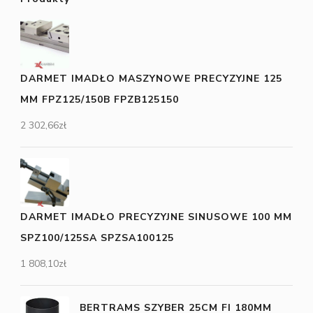
DARMET IMADŁO MASZYNOWE PRECYZYJNE 125
MM FPZ125/150B FPZB125150
2 302,66
zł
DARMET IMADŁO PRECYZYJNE SINUSOWE 100 MM
SPZ100/125SA SPZSA100125
1 808,10
zł
BERTRAMS SZYBER 25CM FI 180MM