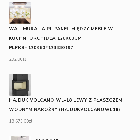
WALLMURALIA.PL PANEL MIĘDZY MEBLE W
KUCHNI ORCHIDEA 120X60CM
PLPKSH120X60F123330197
292,00
zł
HAJDUK VOLCANO WL-18 LEWY Z PŁASZCZEM
WODNYM NAROŻNY (HAJDUKVOLCANOWL18)
18 673,00
zł