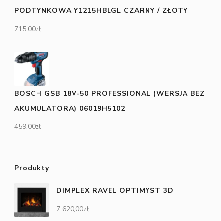
PODTYNKOWA Y1215HBLGL CZARNY / ZŁOTY
715,00
zł
BOSCH GSB 18V-50 PROFESSIONAL (WERSJA BEZ
AKUMULATORA) 06019H5102
459,00
zł
Produkty
DIMPLEX RAVEL OPTIMYST 3D
7 620,00
zł