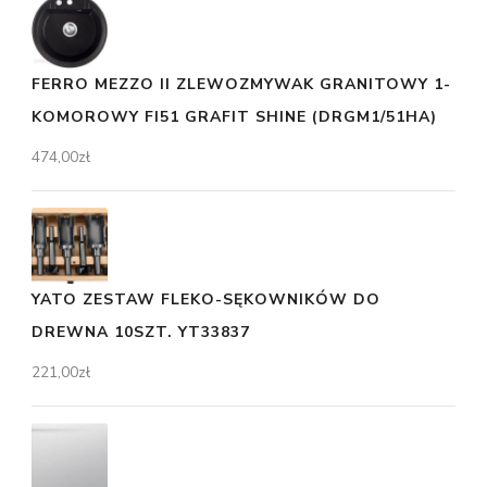
FERRO MEZZO II ZLEWOZMYWAK GRANITOWY 1-
KOMOROWY FI51 GRAFIT SHINE (DRGM1/51HA)
474,00
zł
YATO ZESTAW FLEKO-SĘKOWNIKÓW DO
DREWNA 10SZT. YT33837
221,00
zł