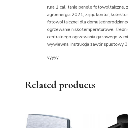
rura 1 cal, tanie panele fotowoltaiczne,
agroenergia 2021, zając kontur, kolektory
fotowoltaicznej dla domu jednorodzinne
ogrzewanie niskotemperaturowe, średnica 
centralnego ogrzewania gazowego w mi
wywiewna, instrukcja zawór spustowy 3
yyyyy
Related products