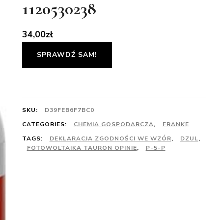
1120530238
34,00
zł
SPRAWDŹ SAM!
SKU:
D39FEB6F7BC0
CATEGORIES:
CHEMIA GOSPODARCZA
,
FRANKE
TAGS:
DEKLARACJA ZGODNOŚCI WE WZÓR
,
DZUL
,
FOTOWOLTAIKA TAURON OPINIE
,
P-5-P