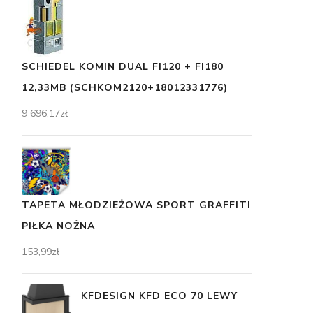
SCHIEDEL KOMIN DUAL FI120 + FI180
12,33MB (SCHKOM2120+18012331776)
9 696,17
zł
TAPETA MŁODZIEŻOWA SPORT GRAFFITI
PIŁKA NOŻNA
153,99
zł
KFDESIGN KFD ECO 70 LEWY