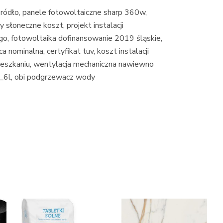
 zródło, panele fotowoltaiczne sharp 360w,
 słoneczne koszt, projekt instalacji
go, fotowoltaika dofinansowanie 2019 śląskie,
nominalna, certyfikat tuv, koszt instalacji
eszkaniu, wentylacja mechaniczna nawiewno
_6l, obi podgrzewacz wody