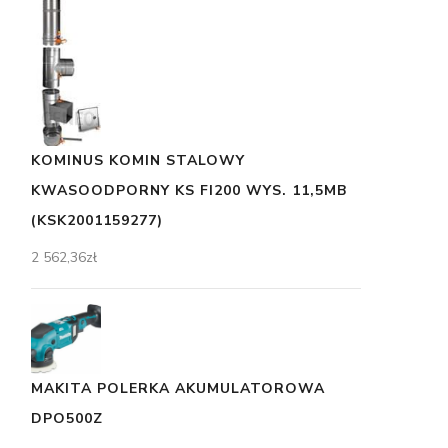
KOMINUS KOMIN STALOWY
KWASOODPORNY KS FI200 WYS. 11,5MB
(KSK2001159277)
2 562,36
zł
MAKITA POLERKA AKUMULATOROWA
DPO500Z