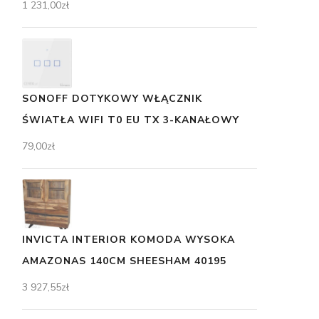
1 231,00
zł
SONOFF DOTYKOWY WŁĄCZNIK
ŚWIATŁA WIFI T0 EU TX 3-KANAŁOWY
79,00
zł
INVICTA INTERIOR KOMODA WYSOKA
AMAZONAS 140CM SHEESHAM 40195
3 927,55
zł