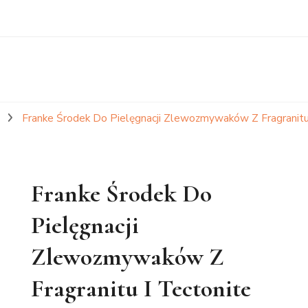
a
Franke Środek Do Pielęgnacji Zlewozmywaków Z Fragranit
Franke Środek Do
Pielęgnacji
Zlewozmywaków Z
Fragranitu I Tectonite