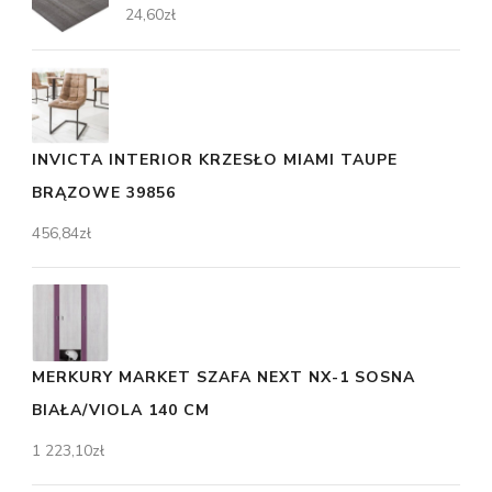
24,60
zł
INVICTA INTERIOR KRZESŁO MIAMI TAUPE
BRĄZOWE 39856
456,84
zł
MERKURY MARKET SZAFA NEXT NX-1 SOSNA
BIAŁA/VIOLA 140 CM
1 223,10
zł