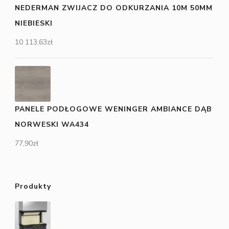
NEDERMAN ZWIJACZ DO ODKURZANIA 10M 50MM
NIEBIESKI
10 113,63
zł
PANELE PODŁOGOWE WENINGER AMBIANCE DĄB
NORWESKI WA434
77,90
zł
Produkty