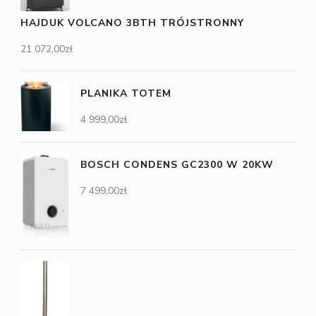
HAJDUK VOLCANO 3BTH TRÓJSTRONNY
21 072,00
zł
PLANIKA TOTEM
4 999,00
zł
BOSCH CONDENS GC2300 W 20KW
7 499,00
zł