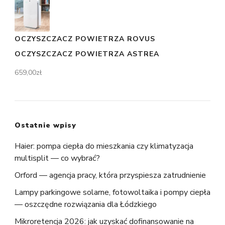
OCZYSZCZACZ POWIETRZA ROVUS
OCZYSZCZACZ POWIETRZA ASTREA
659,00
zł
Ostatnie wpisy
Haier: pompa ciepła do mieszkania czy klimatyzacja
multisplit — co wybrać?
Orford — agencja pracy, która przyspiesza zatrudnienie
Lampy parkingowe solarne, fotowoltaika i pompy ciepła
— oszczędne rozwiązania dla Łódzkiego
Mikroretencja 2026: jak uzyskać dofinansowanie na