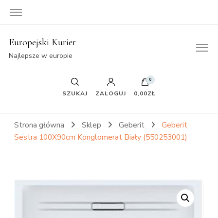
Europejski Kurier
Najlepsze w europie
0
SZUKAJ
ZALOGUJ
0,00ZŁ
Strona główna
Sklep
Geberit
Geberit
Sestra 100X90cm Konglomerat Biały (550253001)