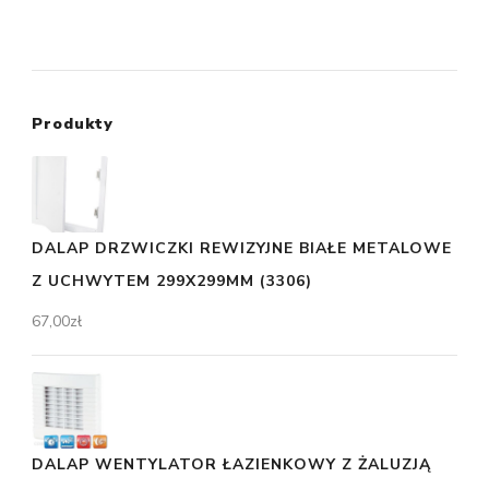
Produkty
DALAP DRZWICZKI REWIZYJNE BIAŁE METALOWE
Z UCHWYTEM 299X299MM (3306)
67,00
zł
DALAP WENTYLATOR ŁAZIENKOWY Z ŻALUZJĄ