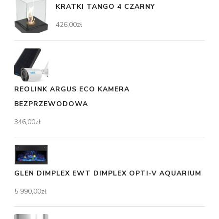
KRATKI TANGO 4 CZARNY
426,00
zł
REOLINK ARGUS ECO KAMERA
BEZPRZEWODOWA
346,00
zł
GLEN DIMPLEX EWT DIMPLEX OPTI-V AQUARIUM
5 990,00
zł