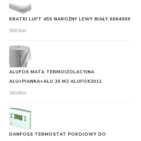
KRATKI LUFT 45S NAROŻNY LEWY BIAŁY 60X40X9
369,50
zł
ALUFOX MATA TERMOIZOLACYJNA
ALU+PIANKA+ALU 20 M2 ALUFOX2011
360,80
zł
DANFOSS TERMOSTAT POKOJOWY DO