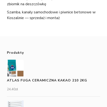
zbiornik na deszczówkę
Szamba, kanały samochodowe i piwnice betonowe w
Koszalinie — sprzedaż i montaż
Produkty
ATLAS FUGA CERAMICZNA KAKAO 210 2KG
24,40
zł