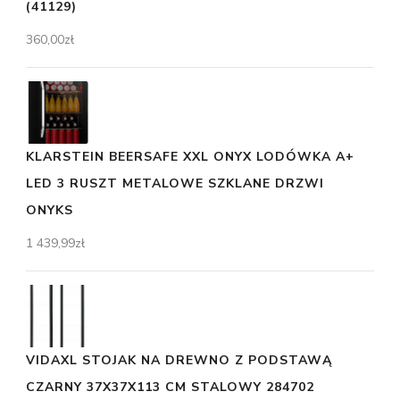
(41129)
360,00
zł
KLARSTEIN BEERSAFE XXL ONYX LODÓWKA A+
LED 3 RUSZT METALOWE SZKLANE DRZWI
ONYKS
1 439,99
zł
VIDAXL STOJAK NA DREWNO Z PODSTAWĄ
CZARNY 37X37X113 CM STALOWY 284702