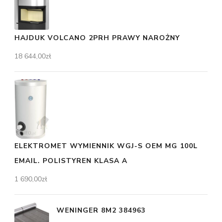
HAJDUK VOLCANO 2PRH PRAWY NAROŻNY
18 644,00
zł
ELEKTROMET WYMIENNIK WGJ-S OEM MG 100L
EMAIL. POLISTYREN KLASA A
1 690,00
zł
WENINGER 8M2 384963