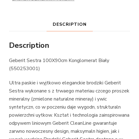
DESCRIPTION
Description
Geberit Sestra 100X90cm Konglomerat Biały
(550253001)
Ultra paskie i wyjtkowo eleganckie brodziki Geberit
Sestra wykonane s z trwaego materiau czcego proszek
mineralny (zmielone naturalne mineray) i ywic
syntetyczn, co w poczeniu daje wygodn, strukturaln
powierzchni uytkow. Ksztat i technologia zainspirowana
odpywem liniowym Geberit CleanLine gwarantuje
zarwno nowoczesny design, maksymaln higien, jak i