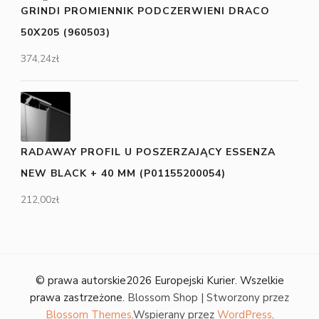
GRINDI PROMIENNIK PODCZERWIENI DRACO
50X205 (960503)
374,24
zł
RADAWAY PROFIL U POSZERZAJĄCY ESSENZA
NEW BLACK + 40 MM (P01155200054)
212,00
zł
© prawa autorskie2026
Europejski Kurier
. Wszelkie
prawa zastrzeżone.
Blossom Shop | Stworzony przez
Blossom Themes
.Wspierany przez
WordPress
.