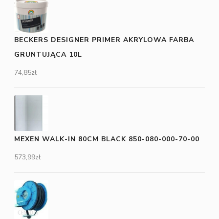
BECKERS DESIGNER PRIMER AKRYLOWA FARBA
GRUNTUJĄCA 10L
74,85
zł
MEXEN WALK-IN 80CM BLACK 850-080-000-70-00
573,99
zł