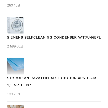
260,48
zł
SIEMENS SELFCLEANING CONDENSER WT7U46EPL
2 599,00
zł
STYROPIAN RAVATHERM STYRODUR XPS 15CM
1,5 M2 15892
188,79
zł