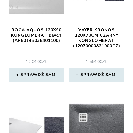
ROCA AQUOS 120X90
VAYER KRONOS
KONGLOMERAT BIAŁY
120X70CM CZARNY
(AP6014B038401100)
KONGLOMERAT
(12070000821000CZ)
1 304,00
ZŁ
1 564,00
ZŁ
SPRAWDŹ SAM!
SPRAWDŹ SAM!