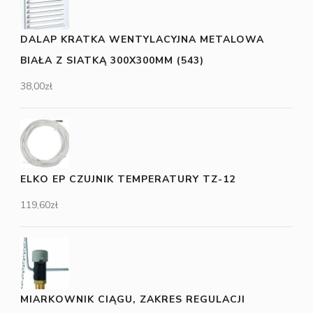
DALAP KRATKA WENTYLACYJNA METALOWA
BIAŁA Z SIATKĄ 300X300MM (543)
38,00
zł
ELKO EP CZUJNIK TEMPERATURY TZ-12
119,60
zł
MIARKOWNIK CIĄGU, ZAKRES REGULACJI