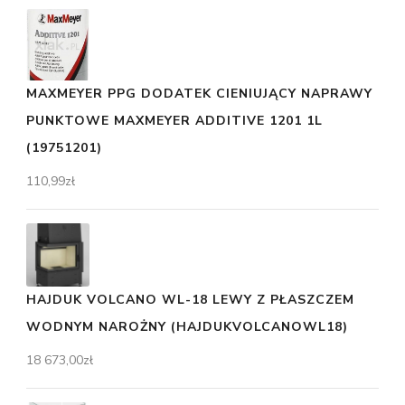
MAXMEYER PPG DODATEK CIENIUJĄCY NAPRAWY
PUNKTOWE MAXMEYER ADDITIVE 1201 1L
(19751201)
110,99
zł
HAJDUK VOLCANO WL-18 LEWY Z PŁASZCZEM
WODNYM NAROŻNY (HAJDUKVOLCANOWL18)
18 673,00
zł