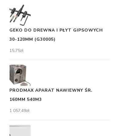
GEKO DO DREWNA I PŁYT GIPSOWYCH
30-120MM (G30005)
15,75
zł
PRODMAX APARAT NAWIEWNY ŚR.
160MM 540M3
1 057,49
zł