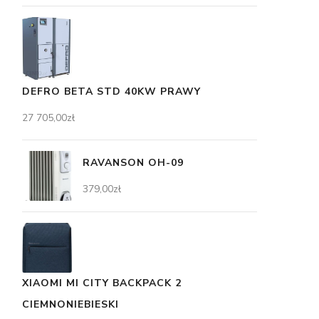
DEFRO BETA STD 40KW PRAWY
27 705,00
zł
RAVANSON OH-09
379,00
zł
XIAOMI MI CITY BACKPACK 2
CIEMNONIEBIESKI