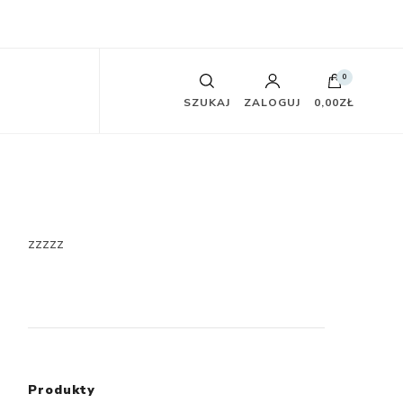
0
SZUKAJ
ZALOGUJ
0,00ZŁ
zzzzz
Produkty