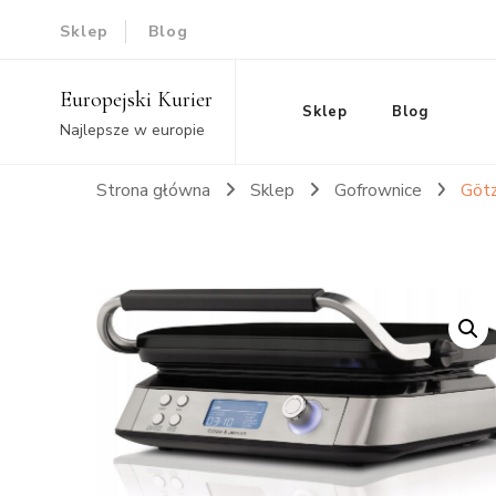
Sklep
Blog
Europejski Kurier
Sklep
Blog
Najlepsze w europie
Strona główna
Sklep
Gofrownice
Göt