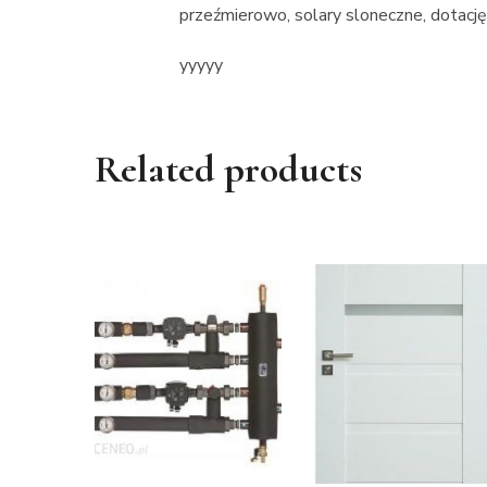
przeźmierowo, solary sloneczne, dotacj
yyyyy
Related products