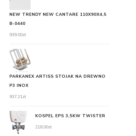
NEW TRENDY NEW CANTARE 110X90X4,5
B-0440
939,00
zł
PARKANEX ARTISS STOJAK NA DREWNO
P3 INOX
937,21
zł
KOSPEL EPS 3,5KW TWISTER
218,00
zł