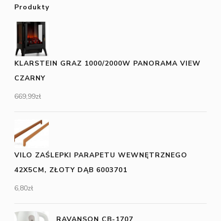
Produkty
KLARSTEIN GRAZ 1000/2000W PANORAMA VIEW
CZARNY
669,99
zł
VILO ZAŚLEPKI PARAPETU WEWNĘTRZNEGO
42X5CM, ZŁOTY DĄB 6003701
6,80
zł
RAVANSON CB-1707