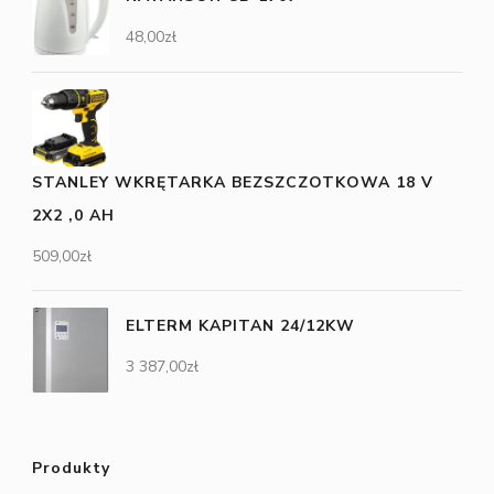
48,00
zł
STANLEY WKRĘTARKA BEZSZCZOTKOWA 18 V
2X2 ,0 AH
509,00
zł
ELTERM KAPITAN 24/12KW
3 387,00
zł
Produkty