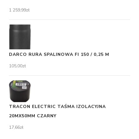
1 259,99
zł
DARCO RURA SPALINOWA FI 150 / 0,25 M
105,00
zł
TRACON ELECTRIC TAŚMA IZOLACYJNA
20MX50MM CZARNY
17,66
zł