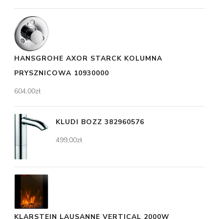
HANSGROHE AXOR STARCK KOLUMNA
PRYSZNICOWA 10930000
604,00
zł
KLUDI BOZZ 382960576
499,00
zł
KLARSTEIN LAUSANNE VERTICAL 2000W