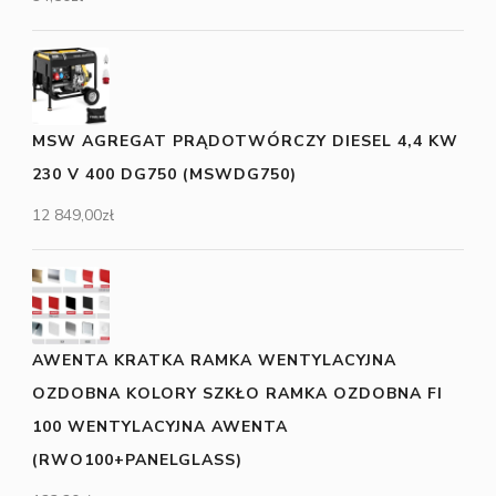
MSW AGREGAT PRĄDOTWÓRCZY DIESEL 4,4 KW
230 V 400 DG750 (MSWDG750)
12 849,00
zł
AWENTA KRATKA RAMKA WENTYLACYJNA
OZDOBNA KOLORY SZKŁO RAMKA OZDOBNA FI
100 WENTYLACYJNA AWENTA
(RWO100+PANELGLASS)