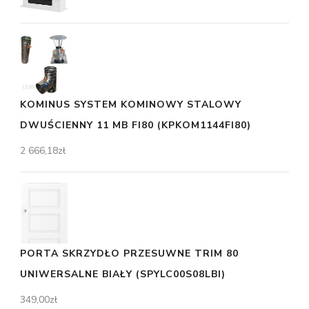
KOMINUS SYSTEM KOMINOWY STALOWY
DWUŚCIENNY 11 MB FI80 (KPKOM1144FI80)
2 666,18
zł
PORTA SKRZYDŁO PRZESUWNE TRIM 80
UNIWERSALNE BIAŁY (SPYLC00S08LBI)
349,00
zł