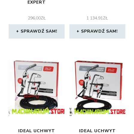
EXPERT
296,00
ZŁ
1 134,91
ZŁ
SPRAWDŹ SAM!
SPRAWDŹ SAM!
IDEAL UCHWYT
IDEAL UCHWYT