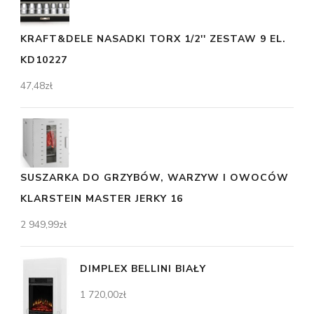
KRAFT&DELE NASADKI TORX 1/2'' ZESTAW 9 EL.
KD10227
47,48
zł
SUSZARKA DO GRZYBÓW, WARZYW I OWOCÓW
KLARSTEIN MASTER JERKY 16
2 949,99
zł
DIMPLEX BELLINI BIAŁY
1 720,00
zł