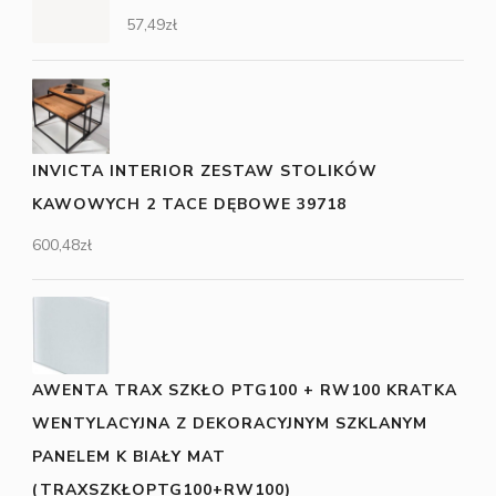
57,49
zł
INVICTA INTERIOR ZESTAW STOLIKÓW
KAWOWYCH 2 TACE DĘBOWE 39718
600,48
zł
AWENTA TRAX SZKŁO PTG100 + RW100 KRATKA
WENTYLACYJNA Z DEKORACYJNYM SZKLANYM
PANELEM K BIAŁY MAT
(TRAXSZKŁOPTG100+RW100)