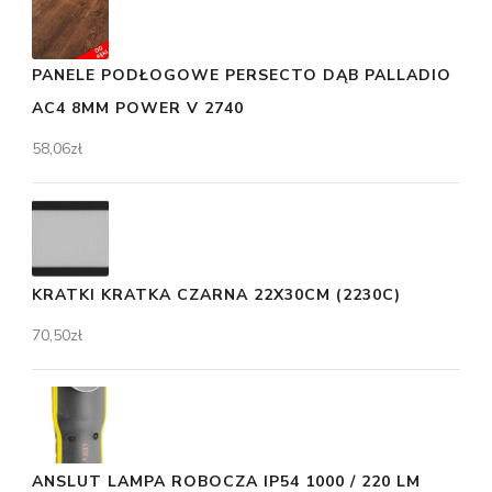
PANELE PODŁOGOWE PERSECTO DĄB PALLADIO
AC4 8MM POWER V 2740
58,06
zł
KRATKI KRATKA CZARNA 22X30CM (2230C)
70,50
zł
ANSLUT LAMPA ROBOCZA IP54 1000 / 220 LM