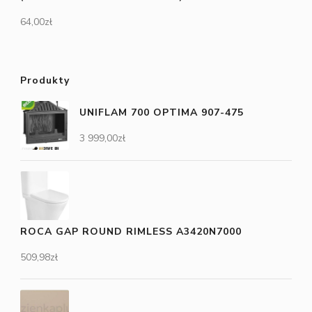
64,00
zł
Produkty
UNIFLAM 700 OPTIMA 907-475
3 999,00
zł
ROCA GAP ROUND RIMLESS A3420N7000
509,98
zł