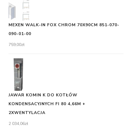
MEXEN WALK-IN FOX CHROM 70X90CM 851-070-
090-01-00
759,00
zł
JAWAR KOMIN K DO KOTŁÓW
KONDENSACYJNYCH FI 80 4,66M +
2XWENTYLACJA
2 034,06
zł