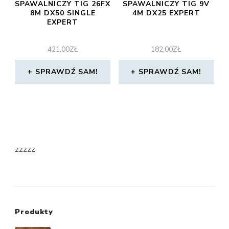
SPAWALNICZY TIG 26FX
SPAWALNICZY TIG 9V
8M DX50 SINGLE
4M DX25 EXPERT
EXPERT
421,00
ZŁ
182,00
ZŁ
SPRAWDŹ SAM!
SPRAWDŹ SAM!
zzzzz
Produkty