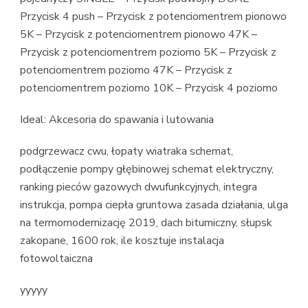
Przycisk 4 push – Przycisk z potenciomentrem pionowo
5K – Przycisk z potenciomentrem pionowo 47K –
Przycisk z potenciomentrem poziomo 5K – Przycisk z
potenciomentrem poziomo 47K – Przycisk z
potenciomentrem poziomo 10K – Przycisk 4 poziomo
Ideal: Akcesoria do spawania i lutowania
podgrzewacz cwu, łopaty wiatraka schemat,
podłączenie pompy głębinowej schemat elektryczny,
ranking pieców gazowych dwufunkcyjnych, integra
instrukcja, pompa ciepła gruntowa zasada działania, ulga
na termomodernizację 2019, dach bitumiczny, słupsk
zakopane, 1600 rok, ile kosztuje instalacja
fotowoltaiczna
yyyyy