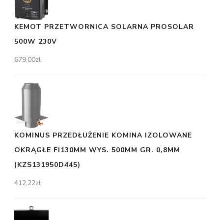
KEMOT PRZETWORNICA SOLARNA PROSOLAR
500W 230V
679,00
zł
KOMINUS PRZEDŁUŻENIE KOMINA IZOLOWANE
OKRĄGŁE FI130MM WYS. 500MM GR. 0,8MM
(KZS131950D445)
412,22
zł