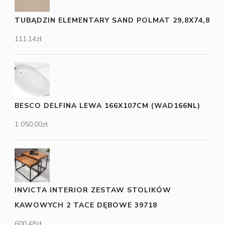
TUBĄDZIN ELEMENTARY SAND POLMAT 29,8X74,8
111,14
zł
BESCO DELFINA LEWA 166X107CM (WAD166NL)
1 050,00
zł
INVICTA INTERIOR ZESTAW STOLIKÓW
KAWOWYCH 2 TACE DĘBOWE 39718
600,48
zł