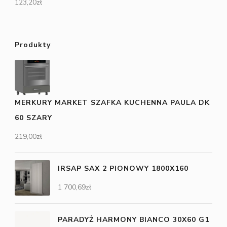
123,20
zł
Produkty
MERKURY MARKET SZAFKA KUCHENNA PAULA DK
60 SZARY
219,00
zł
IRSAP SAX 2 PIONOWY 1800X160
1 700,69
zł
PARADYŻ HARMONY BIANCO 30X60 G1