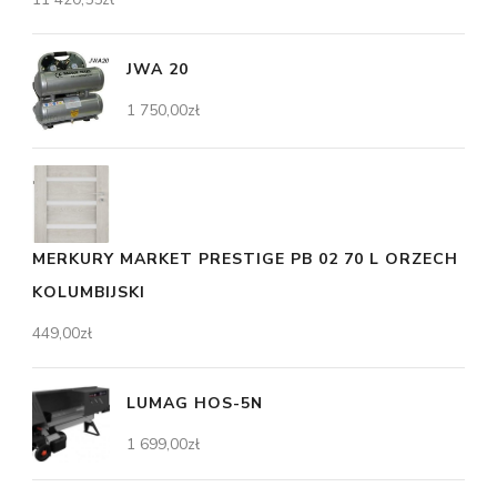
JWA 20
1 750,00
zł
MERKURY MARKET PRESTIGE PB 02 70 L ORZECH
KOLUMBIJSKI
449,00
zł
LUMAG HOS-5N
1 699,00
zł