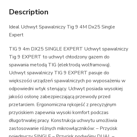
Description
Ideal Uchwyt Spawalniczy Tig 9 4M Dx25 Single
Expert
TIG 9 4m DX25 SINGLE EXPERT Uchwyt spawalniczy
Tig 9 EXPERT to uchwyt chłodzony gazem do
spawania metodą TIG (elektrodą wolframową).
Uchwyt spawalniczy TIG 9 EXPERT pasuje do
większości urządzeń spawalniczych po wyposażeniu w
odpowiedni wtyk sterujący. Uchwyt posiada wysokiej
jakości osłonę zabezpieczającą przewody przed
przetarciem. Ergonomiczna rękojeść z precyzyjnym
przyciskiem zapewnia wysoki komfort podczas
długotrwałej pracy. Konstrukcja uchwytu umożliwia
zastosowanie różnych mikrowłączników: – Przycisk
pojednyczy SINGLE – Przycisk podwójny DUAL –