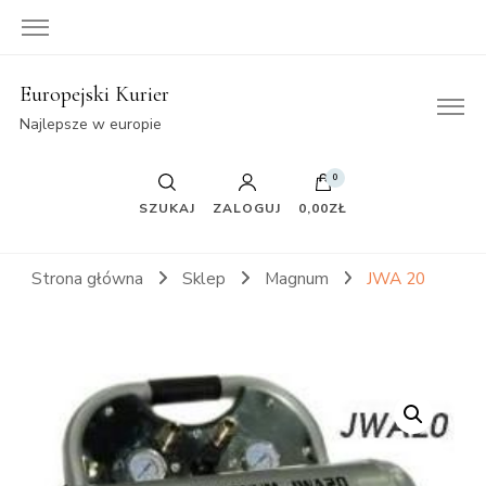
Europejski Kurier
Najlepsze w europie
0
SZUKAJ
ZALOGUJ
0,00ZŁ
Strona główna
Sklep
Magnum
JWA 20