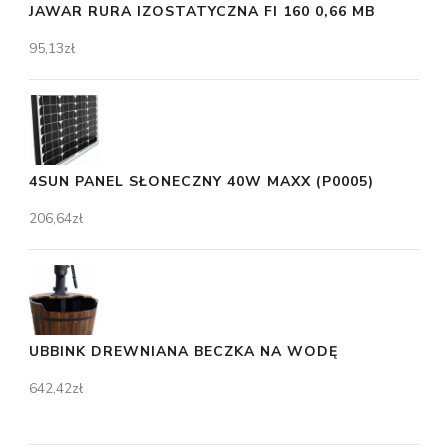
JAWAR RURA IZOSTATYCZNA FI 160 0,66 MB
95,13
zł
4SUN PANEL SŁONECZNY 40W MAXX (P0005)
206,64
zł
UBBINK DREWNIANA BECZKA NA WODĘ
642,42
zł