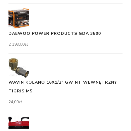
DAEWOO POWER PRODUCTS GDA 3500
2 199,00
zł
WAVIN KOLANO 16X1/2" GWINT WEWNĘTRZNY
TIGRIS M5
24,00
zł