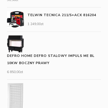
TELWIN TECNICA 211/S+ACX 816204
1 249,00
zł
DEFRO HOME DEFRO STALOWY IMPULS ME BL
10KW BOCZNY PRAWY
6 850,00
zł