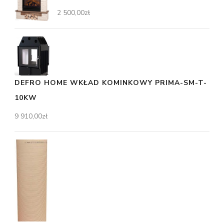
2 500,00
zł
DEFRO HOME WKŁAD KOMINKOWY PRIMA-SM-T-
10KW
9 910,00
zł