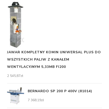
JAWAR KOMPLETNY KOMIN UNIWERSAL PLUS DO
WSZYSTKICH PALIW Z KANAŁEM
WENTYLACYJNYM 5,33MB FI200
2 545,87
zł
BERNARDO SP 200 P 400V (81014)
7 368,19
zł