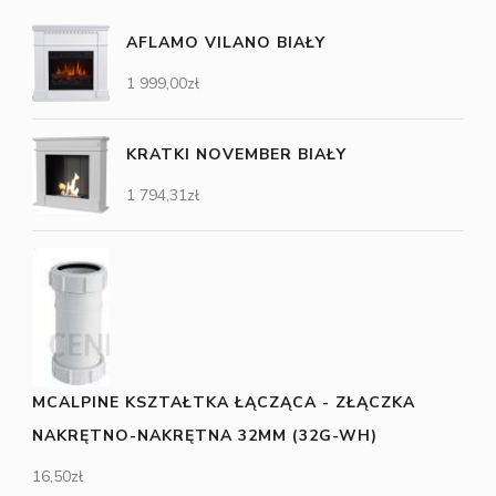
AFLAMO VILANO BIAŁY
1 999,00
zł
KRATKI NOVEMBER BIAŁY
1 794,31
zł
MCALPINE KSZTAŁTKA ŁĄCZĄCA - ZŁĄCZKA
NAKRĘTNO-NAKRĘTNA 32MM (32G-WH)
16,50
zł