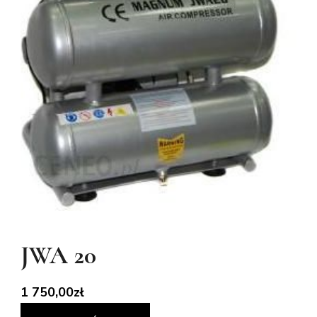
JWA 20
1 750,00
zł