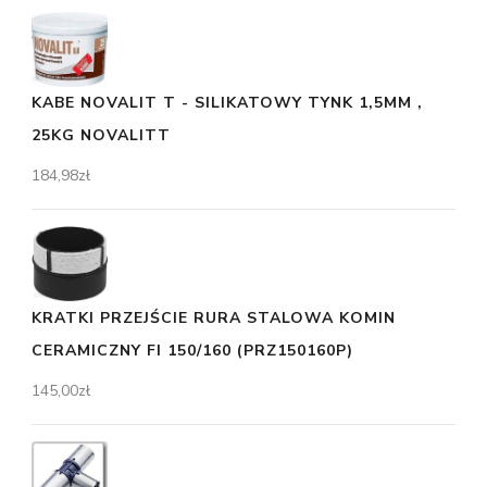
KABE NOVALIT T - SILIKATOWY TYNK 1,5MM ,
25KG NOVALITT
184,98
zł
KRATKI PRZEJŚCIE RURA STALOWA KOMIN
CERAMICZNY FI 150/160 (PRZ150160P)
145,00
zł