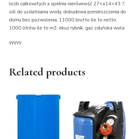
liczb całkowitych x spełnia nierówność 27<x14<43 ?,
sól do uzdatniania wody, dobudowa pomieszczenia do
domu bez pozwolenia, 11000 brutto ile to netto,
1000 litrów ile to m3, ekuz rybnik, gaz zduńska wola
yyyyy
Related products