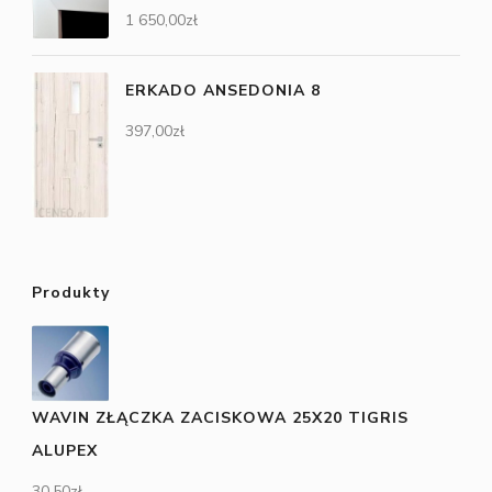
1 650,00
zł
ERKADO ANSEDONIA 8
397,00
zł
Produkty
WAVIN ZŁĄCZKA ZACISKOWA 25X20 TIGRIS
ALUPEX
30,50
zł