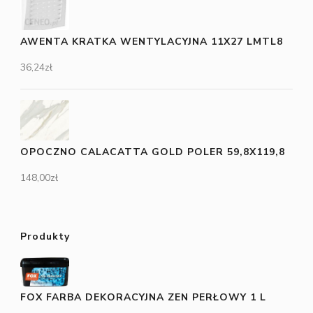
AWENTA KRATKA WENTYLACYJNA 11X27 LMTL8
36,24
zł
OPOCZNO CALACATTA GOLD POLER 59,8X119,8
148,00
zł
Produkty
FOX FARBA DEKORACYJNA ZEN PERŁOWY 1 L