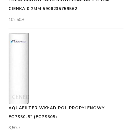
CIENKA 0,2MM 5908235759562
102,50
zł
AQUAFILTER WKŁAD POLIPROPYLENOWY
FCPS50-5" (FCPS505)
3,50
zł