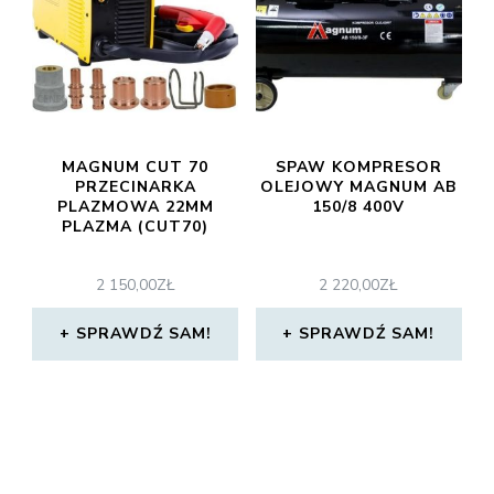
MAGNUM CUT 70
SPAW KOMPRESOR
PRZECINARKA
OLEJOWY MAGNUM AB
PLAZMOWA 22MM
150/8 400V
PLAZMA (CUT70)
2 150,00
ZŁ
2 220,00
ZŁ
SPRAWDŹ SAM!
SPRAWDŹ SAM!