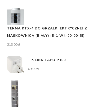
TERMA KTX-4 DO GRZAŁKI EKTRYCZNEJ Z
MASKOWNICĄ (BIAŁY) (E-1-W4-00-00-BI)
213,00
zł
TP-LINK TAPO P100
49,99
zł