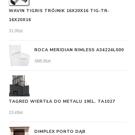
WAVIN TIGRIS TRÓJNIK 16X20X16 TIG-TR-
16X20X16
31,00
zł
ROCA MERIDIAN RIMLESS A34224L000
568,36
zł
TAGRED WIERTŁA DO METALU 19EL. TA1027
23,49
zł
DIMPLEX PORTO DĄB