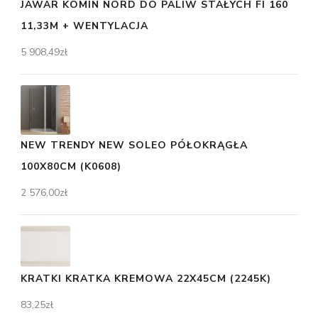
JAWAR KOMIN NORD DO PALIW STAŁYCH FI 160
11,33M + WENTYLACJA
5 908,49
zł
NEW TRENDY NEW SOLEO PÓŁOKRĄGŁA
100X80CM (K0608)
2 576,00
zł
KRATKI KRATKA KREMOWA 22X45CM (2245K)
83,25
zł