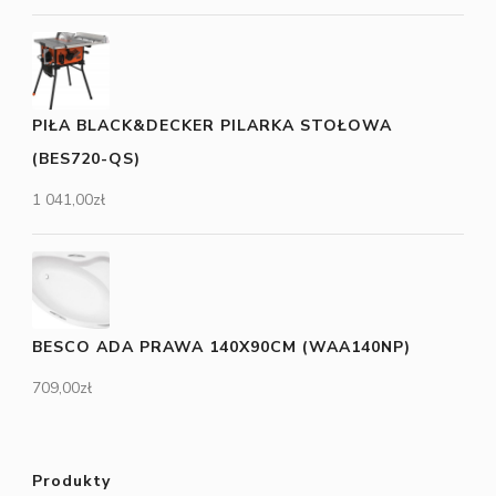
PIŁA BLACK&DECKER PILARKA STOŁOWA
(BES720-QS)
1 041,00
zł
BESCO ADA PRAWA 140X90CM (WAA140NP)
709,00
zł
Produkty