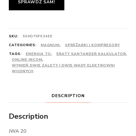
SPRAWDŹ SAM!
SKU:
559D70FE34EE
CATEGORIES:
MAGNUM
,
SPRĘŻARKI I KOMPRESORY
TAGS:
ENERGIA TO
,
ERATY SANTANDER KALKULATOR
,
ONLINE INCOM
,
WYMIEŃ DWIE ZALETY I DWIE WADY ELEKTROWNI
WODNYCH
DESCRIPTION
Description
JWA 20