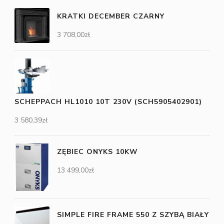
KRATKI DECEMBER CZARNY
3 708,00
zł
SCHEPPACH HL1010 10T 230V (SCH5905402901)
3 580,39
zł
ZĘBIEC ONYKS 10KW
13 499,00
zł
SIMPLE FIRE FRAME 550 Z SZYBĄ BIAŁY