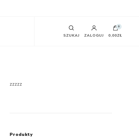
0
SZUKAJ
ZALOGUJ
0,00ZŁ
zzzzz
Produkty