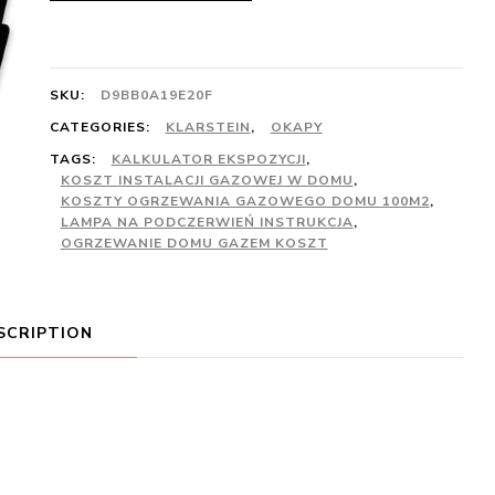
SKU:
D9BB0A19E20F
CATEGORIES:
KLARSTEIN
,
OKAPY
TAGS:
KALKULATOR EKSPOZYCJI
,
KOSZT INSTALACJI GAZOWEJ W DOMU
,
KOSZTY OGRZEWANIA GAZOWEGO DOMU 100M2
,
LAMPA NA PODCZERWIEŃ INSTRUKCJA
,
OGRZEWANIE DOMU GAZEM KOSZT
SCRIPTION