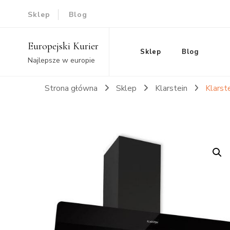
Sklep
Blog
Europejski Kurier
Sklep
Blog
Najlepsze w europie
Strona główna
Sklep
Klarstein
Klarst