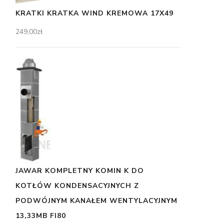
KRATKI KRATKA WIND KREMOWA 17X49
249,00
zł
JAWAR KOMPLETNY KOMIN K DO
KOTŁÓW KONDENSACYJNYCH Z
PODWÓJNYM KANAŁEM WENTYLACYJNYM
13,33MB FI80