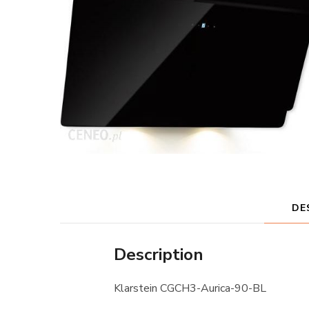
DE
Description
Klarstein CGCH3-Aurica-90-BL