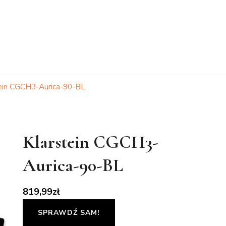
ein CGCH3-Aurica-90-BL
Klarstein CGCH3-
Aurica-90-BL
819,99
zł
SPRAWDŹ SAM!