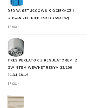
DEDRA SZTUĆCOWNIK OCIEKACZ I
ORGANIZER NIEBIESKI (DA93882)
18,90
zł
TRES PERLATOR Z REGULATOREM, Z
GWINTEM WEWNĘTRZNYM 22/100
91.34.681.6
15,00
zł