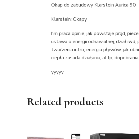
Okap do zabudowy Klarstein Aurica 90
Klarstein: Okapy
hm praca opinie, jak powstaje prąd, piece
ustawa o energii odnawialnej, dział r&d,
tworzenia intro, energia pływów, jak ob
ciepła zasada działania, al.tp, dopobrania
yyyyy
Related products