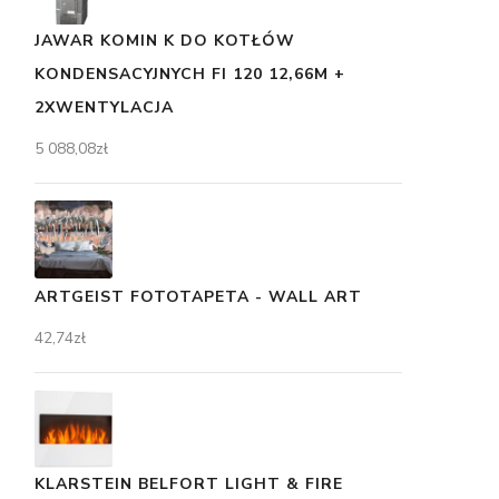
JAWAR KOMIN K DO KOTŁÓW
KONDENSACYJNYCH FI 120 12,66M +
2XWENTYLACJA
5 088,08
zł
ARTGEIST FOTOTAPETA - WALL ART
42,74
zł
KLARSTEIN BELFORT LIGHT & FIRE