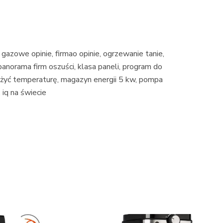
 gazowe opinie, firmao opinie, ogrzewanie tanie,
 panorama firm oszuści, klasa paneli, program do
niżyć temperaturę, magazyn energii 5 kw, pompa
, iq na świecie