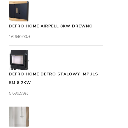
DEFRO HOME AIRPELL 8KW DREWNO
16 640,00
zł
DEFRO HOME DEFRO STALOWY IMPULS
SM 8,2KW
5 699,99
zł