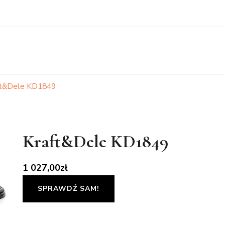
ft&Dele KD1849
Kraft&Dele KD1849
1 027,00
zł
SPRAWDŹ SAM!