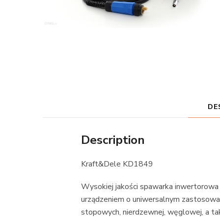
DE
Description
Kraft&Dele KD1849
Wysokiej jakości spawarka inwertorowa 
urządzeniem o uniwersalnym zastosowan
stopowych, nierdzewnej, węglowej, a tak