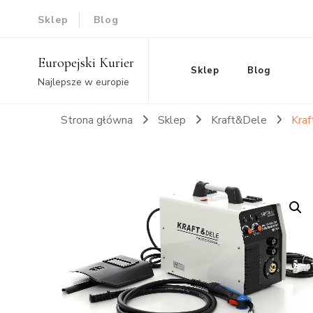
Sklep
Blog
Europejski Kurier
Sklep
Blog
Najlepsze w europie
Strona główna
Sklep
Kraft&Dele
Kra