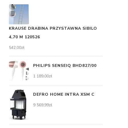
KRAUSE DRABINA PRZYSTAWNA SIBILO
4,70 M 120526
542,00
zł
PHILIPS SENSEIQ BHD827/00
1 189,00
zł
DEFRO HOME INTRA XSM C
9 569,99
zł