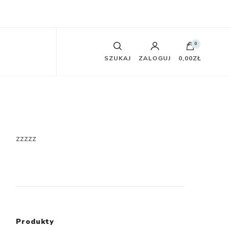
0
SZUKAJ
ZALOGUJ
0,00ZŁ
zzzzz
Produkty