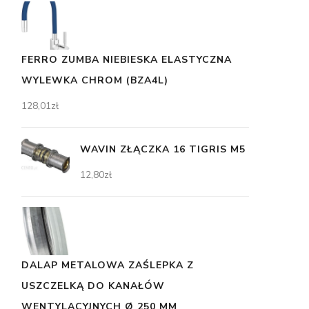
FERRO ZUMBA NIEBIESKA ELASTYCZNA
WYLEWKA CHROM (BZA4L)
128,01
zł
WAVIN ZŁĄCZKA 16 TIGRIS M5
12,80
zł
DALAP METALOWA ZAŚLEPKA Z
USZCZELKĄ DO KANAŁÓW
WENTYLACYJNYCH Ø 250 MM