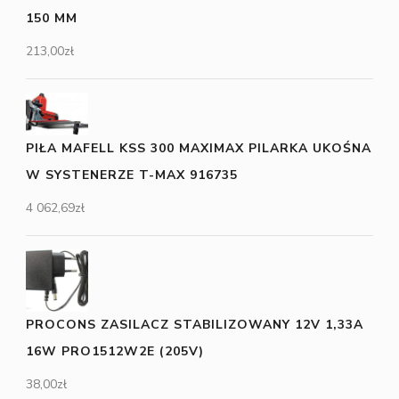
150 MM
213,00
zł
PIŁA MAFELL KSS 300 MAXIMAX PILARKA UKOŚNA
W SYSTENERZE T-MAX 916735
4 062,69
zł
PROCONS ZASILACZ STABILIZOWANY 12V 1,33A
16W PRO1512W2E (205V)
38,00
zł