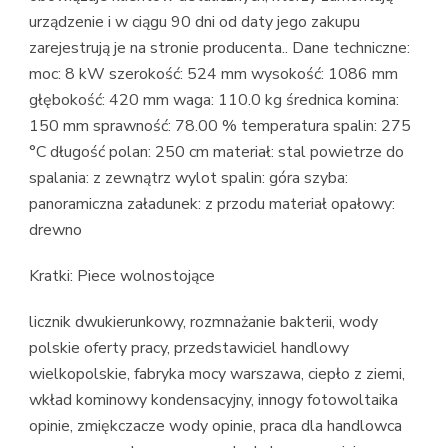
urządzenie i w ciągu 90 dni od daty jego zakupu
zarejestrują je na stronie producenta.. Dane techniczne:
moc: 8 kW szerokość: 524 mm wysokość: 1086 mm
głębokość: 420 mm waga: 110.0 kg średnica komina:
150 mm sprawność: 78.00 % temperatura spalin: 275
°C długość polan: 250 cm materiał: stal powietrze do
spalania: z zewnątrz wylot spalin: góra szyba:
panoramiczna załadunek: z przodu materiał opałowy:
drewno
Kratki: Piece wolnostojące
licznik dwukierunkowy, rozmnażanie bakterii, wody
polskie oferty pracy, przedstawiciel handlowy
wielkopolskie, fabryka mocy warszawa, ciepło z ziemi,
wkład kominowy kondensacyjny, innogy fotowoltaika
opinie, zmiękczacze wody opinie, praca dla handlowca