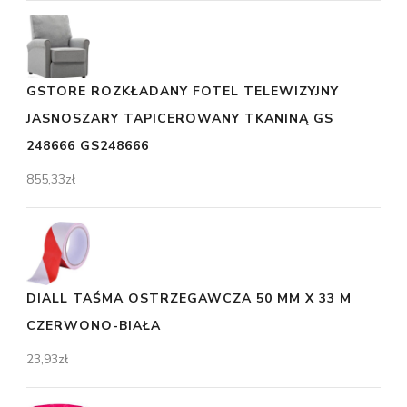
GSTORE ROZKŁADANY FOTEL TELEWIZYJNY
JASNOSZARY TAPICEROWANY TKANINĄ GS
248666 GS248666
855,33
zł
DIALL TAŚMA OSTRZEGAWCZA 50 MM X 33 M
CZERWONO-BIAŁA
23,93
zł