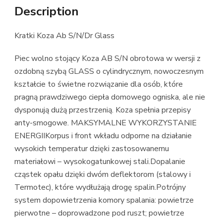
Description
Kratki Koza Ab S/N/Dr Glass
Piec wolno stojący Koza AB S/N obrotowa w wersji z
ozdobną szybą GLASS o cylindrycznym, nowoczesnym
kształcie to świetne rozwiązanie dla osób, które
pragną prawdziwego ciepła domowego ogniska, ale nie
dysponują dużą przestrzenią. Koza spełnia przepisy
anty-smogowe. MAKSYMALNE WYKORZYSTANIE
ENERGIIKorpus i front wkładu odporne na działanie
wysokich temperatur dzięki zastosowanemu
materiałowi – wysokogatunkowej stali.Dopalanie
cząstek opału dzięki dwóm deflektorom (stalowy i
Termotec), które wydłużają drogę spalin.Potrójny
system dopowietrzenia komory spalania: powietrze
pierwotne – doprowadzone pod ruszt; powietrze