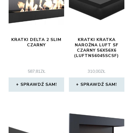
KRATKI DELTA 2 SLIM
KRATKI KRATKA
CZARNY
NAROŻNA LUFT SF
CZARNY 56X56X6
(LUFTNS6045SCSF)
587,81
ZŁ
310,00
ZŁ
SPRAWDŹ SAM!
SPRAWDŹ SAM!