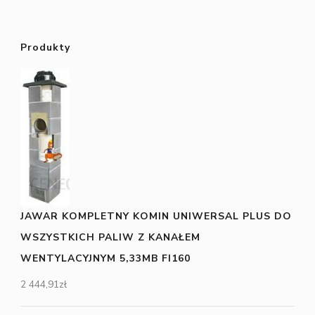
Produkty
JAWAR KOMPLETNY KOMIN UNIWERSAL PLUS DO
WSZYSTKICH PALIW Z KANAŁEM
WENTYLACYJNYM 5,33MB FI160
2 444,91
zł