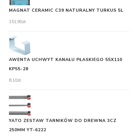
MAGNAT CERAMIC C39 NATURALNY TURKUS 5L
151,90
zł
AWENTA UCHWYT KANAŁU PŁASKIEGO 55X110
KP55-28
8,10
zł
YATO ZESTAW TARNIKÓW DO DREWNA 3CZ
250MM YT-6222