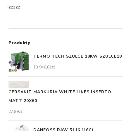
zzzzz
Produkty
TERMO TECH SZULCE 18KW SZULCE18
13 946,61
zł
CERSANIT MARKURIA WHITE LINES INSERTO
MATT 20X60
27,99
zł
DANFOSS RAW 5116 (16C)