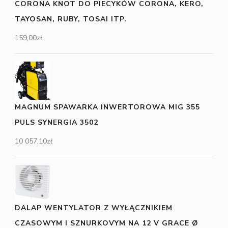
CORONA KNOT DO PIECYKÓW CORONA, KERO,
TAYOSAN, RUBY, TOSAI ITP.
159,00
zł
MAGNUM SPAWARKA INWERTOROWA MIG 355
PULS SYNERGIA 3502
10 057,10
zł
DALAP WENTYLATOR Z WYŁĄCZNIKIEM
CZASOWYM I SZNURKOVYM NA 12 V GRACE Ø