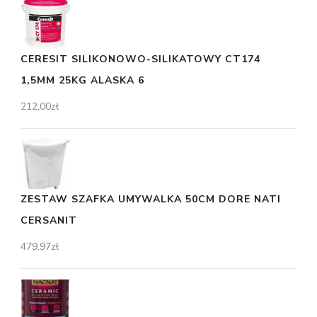
CERESIT SILIKONOWO-SILIKATOWY CT174
1,5MM 25KG ALASKA 6
212,00
zł
ZESTAW SZAFKA UMYWALKA 50CM DORE NATI
CERSANIT
479,97
zł