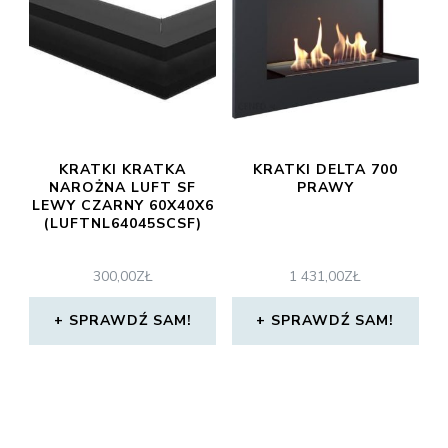
KRATKI KRATKA
KRATKI DELTA 700
NAROŻNA LUFT SF
PRAWY
LEWY CZARNY 60X40X6
(LUFTNL64045SCSF)
300,00
ZŁ
1 431,00
ZŁ
SPRAWDŹ SAM!
SPRAWDŹ SAM!