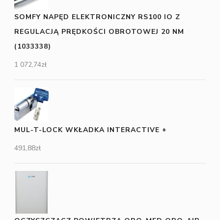
SOMFY NAPĘD ELEKTRONICZNY RS100 IO Z
REGULACJĄ PRĘDKOŚCI OBROTOWEJ 20 NM
(1033338)
1 072,74
zł
MUL-T-LOCK WKŁADKA INTERACTIVE +
491,88
zł