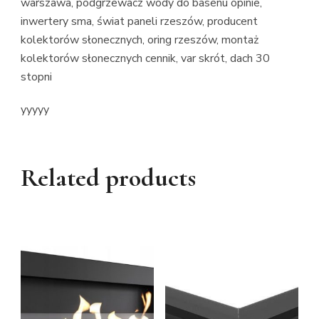
warszawa, podgrzewacz wody do basenu opinie,
inwertery sma, świat paneli rzeszów, producent
kolektorów słonecznych, oring rzeszów, montaż
kolektorów słonecznych cennik, var skrót, dach 30
stopni
yyyyy
Related products