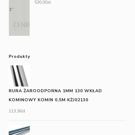
530,00
zł
Produkty
RURA ŻAROODPORNA 1MM 130 WKŁAD
KOMINOWY KOMIN 0,5M KŻJ02130
113,36
zł