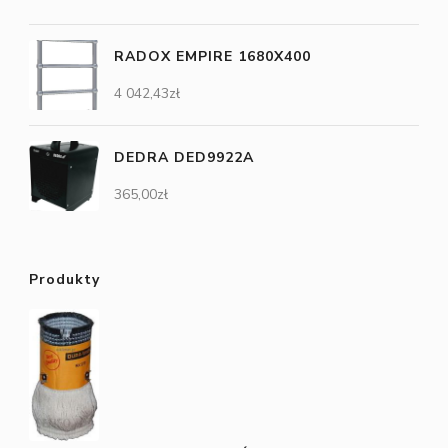
RADOX EMPIRE 1680X400
4 042,43
zł
DEDRA DED9922A
365,00
zł
Produkty