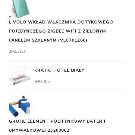
LIVOLO WKŁAD WŁĄCZNIKA DOTYKOWEGO
POJEDYNCZEGO ZIGBEE WIFI Z ZIELONYM
PANELEM SZKLANYM (VLC701Z68)
208,11
zł
KRATKI HOTEL BIAŁY
940,00
zł
GROHE ELEMENT PODTYNKOWY BATERII
UMYWALKOWEJ 23200002