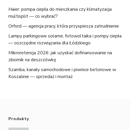
Haier: pompa ciepła do mieszkania czy klimatyzacja
multisplit — co wybrać?
Orford — agencja pracy, która przyspiesza zatrudnienie
Lampy parkingowe solarne, fotowoltaika i pompy ciepła
— oszczędne rozwiązania dla Łódzkiego
Mikroretencja 2026: jak uzyskać dofinansowanie na
zbiornik na deszczówkę
Szamba, kanały samochodowe i piwnice betonowe w
Koszalinie — sprzedaż i montaż
Produkty