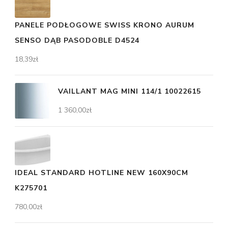
PANELE PODŁOGOWE SWISS KRONO AURUM
SENSO DĄB PASODOBLE D4524
18,39
zł
VAILLANT MAG MINI 114/1 10022615
1 360,00
zł
IDEAL STANDARD HOTLINE NEW 160X90CM
K275701
780,00
zł