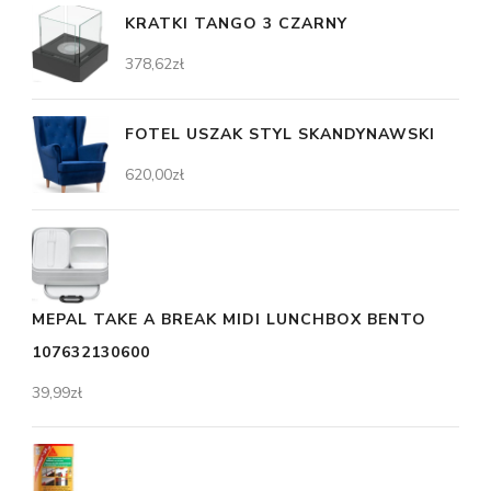
KRATKI TANGO 3 CZARNY
378,62
zł
FOTEL USZAK STYL SKANDYNAWSKI
620,00
zł
MEPAL TAKE A BREAK MIDI LUNCHBOX BENTO
107632130600
39,99
zł