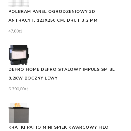
POLBRAM PANEL OGRODZENIOWY 3D
ANTRACYT, 123X250 CM, DRUT 3.2 MM
47,80
zł
DEFRO HOME DEFRO STALOWY IMPULS SM BL
8,2KW BOCZNY LEWY
6 390,00
zł
KRATKI PATIO MINI SPIEK KWARCOWY FILO