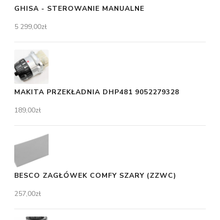
GHISA - STEROWANIE MANUALNE
5 299,00
zł
MAKITA PRZEKŁADNIA DHP481 9052279328
189,00
zł
BESCO ZAGŁÓWEK COMFY SZARY (ZZWC)
257,00
zł