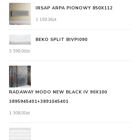
IRSAP ARPA PIONOWY 850X112
1 159,36
zł
BEKO SPLIT BIVPI090
3 399,00
zł
RADAWAY MODO NEW BLACK IV 90X100
3895945401+3891045401
1 308,00
zł