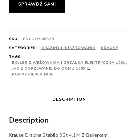
SPRAWDŹ SAM!
SKU:
EDCC1E00532B
CATEGORIES:
DRABINY I RUSZTOWANIA
,
KRAUSE
TAGS:
BOJLER Z WĘŻOWNICĄ I GRZAŁKĄ ELEKTRYCZNĄ 100L
,
JAKIE OGRZEWANIE DO DOMU 100M2
,
POMPY CIEPŁA NIBE
DESCRIPTION
Description
Krause Drabina Stabilo 9St 4,1M Z Barierkami