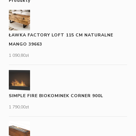
Produkty
ŁAWKA FACTORY LOFT 115 CM NATURALNE
MANGO 39663
1 090,80
zł
SIMPLE FIRE BIOKOMINEK CORNER 900L
1 790,00
zł