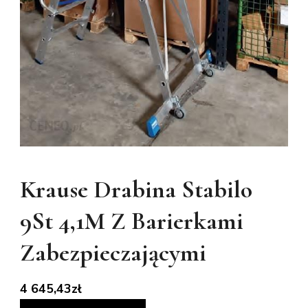
Krause Drabina Stabilo
9St 4,1M Z Barierkami
Zabezpieczającymi
4 645,43
zł