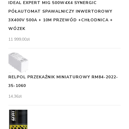
IDEAL EXPERT MIG 500W4X4 SYNERGIC
PÓŁAUTOMAT SPAWALNICZY INWERTOROWY
3X400V 500A + 10M PRZEWÓD +CHŁODNICA +
WÓZEK
11 999,00
zł
RELPOL PRZEKAŹNIK MINIATUROWY RM84-2022-
35-1060
14,36
zł