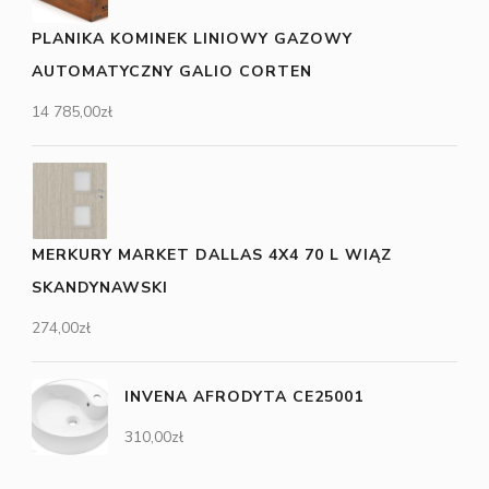
PLANIKA KOMINEK LINIOWY GAZOWY
AUTOMATYCZNY GALIO CORTEN
14 785,00
zł
MERKURY MARKET DALLAS 4X4 70 L WIĄZ
SKANDYNAWSKI
274,00
zł
INVENA AFRODYTA CE25001
310,00
zł