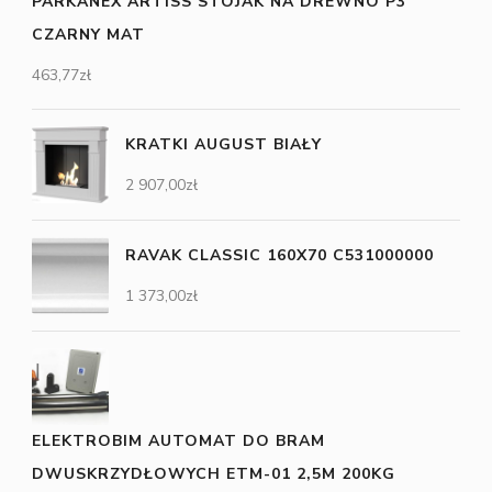
PARKANEX ARTISS STOJAK NA DREWNO P3
CZARNY MAT
463,77
zł
KRATKI AUGUST BIAŁY
2 907,00
zł
RAVAK CLASSIC 160X70 C531000000
1 373,00
zł
ELEKTROBIM AUTOMAT DO BRAM
DWUSKRZYDŁOWYCH ETM-01 2,5M 200KG