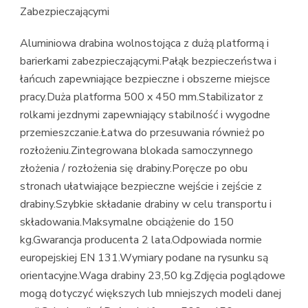
Zabezpieczającymi
Aluminiowa drabina wolnostojąca z dużą platformą i
barierkami zabezpieczającymi.Pałąk bezpieczeństwa i
łańcuch zapewniające bezpieczne i obszerne miejsce
pracy.Duża platforma 500 x 450 mm.Stabilizator z
rolkami jezdnymi zapewniający stabilność i wygodne
przemieszczanie.Łatwa do przesuwania również po
rozłożeniu.Zintegrowana blokada samoczynnego
złożenia / rozłożenia się drabiny.Poręcze po obu
stronach ułatwiające bezpieczne wejście i zejście z
drabiny.Szybkie składanie drabiny w celu transportu i
składowania.Maksymalne obciążenie do 150
kg.Gwarancja producenta 2 lata.Odpowiada normie
europejskiej EN 131.Wymiary podane na rysunku są
orientacyjne.Waga drabiny 23,50 kg.Zdjęcia poglądowe
mogą dotyczyć większych lub mniejszych modeli danej