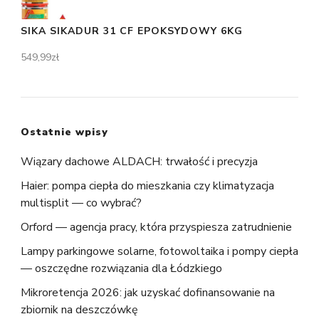
SIKA SIKADUR 31 CF EPOKSYDOWY 6KG
549,99
zł
Ostatnie wpisy
Wiązary dachowe ALDACH: trwałość i precyzja
Haier: pompa ciepła do mieszkania czy klimatyzacja
multisplit — co wybrać?
Orford — agencja pracy, która przyspiesza zatrudnienie
Lampy parkingowe solarne, fotowoltaika i pompy ciepła
— oszczędne rozwiązania dla Łódzkiego
Mikroretencja 2026: jak uzyskać dofinansowanie na
zbiornik na deszczówkę