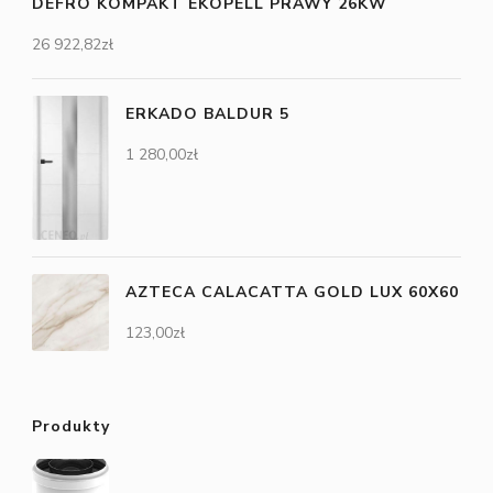
DEFRO KOMPAKT EKOPELL PRAWY 26KW
26 922,82
zł
ERKADO BALDUR 5
1 280,00
zł
AZTECA CALACATTA GOLD LUX 60X60
123,00
zł
Produkty