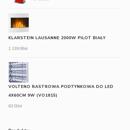
KLARSTEIN LAUSANNE 2000W PILOT BIAŁY
1 239,99
zł
VOLTENO RASTROWA PODTYNKOWA DO LED
4X60CM 9W (VO1815)
63,00
zł