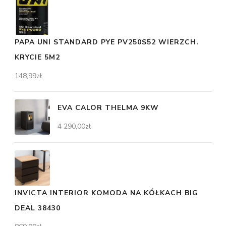
PAPA UNI STANDARD PYE PV250S52 WIERZCH.
KRYCIE 5M2
148,99
zł
EVA CALOR THELMA 9KW
4 290,00
zł
INVICTA INTERIOR KOMODA NA KÓŁKACH BIG
DEAL 38430