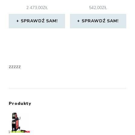
2 473,00
ZŁ
542,00
ZŁ
SPRAWDŹ SAM!
SPRAWDŹ SAM!
zzzzz
Produkty