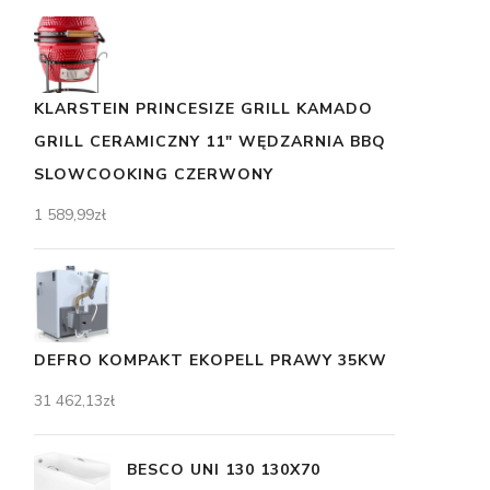
KLARSTEIN PRINCESIZE GRILL KAMADO
GRILL CERAMICZNY 11" WĘDZARNIA BBQ
SLOWCOOKING CZERWONY
1 589,99
zł
DEFRO KOMPAKT EKOPELL PRAWY 35KW
31 462,13
zł
BESCO UNI 130 130X70