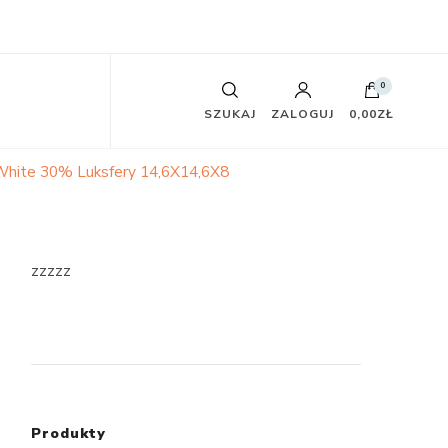
0
SZUKAJ
ZALOGUJ
0,00ZŁ
 White 30% Luksfery 14,6X14,6X8
zzzzz
Produkty