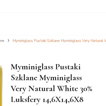
jne
Myminiglass Pustaki Szklane Myminiglass Very Natural
Myminiglass Pustaki
Szklane Myminiglass
Very Natural White 30%
Luksfery 14,6X14,6X8