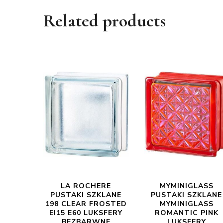
Related products
LA ROCHERE
MYMINIGLASS
PUSTAKI SZKLANE
PUSTAKI SZKLANE
198 CLEAR FROSTED
MYMINIGLASS
EI15 E60 LUKSFERY
ROMANTIC PINK
BEZBARWNE
LUKSFERY