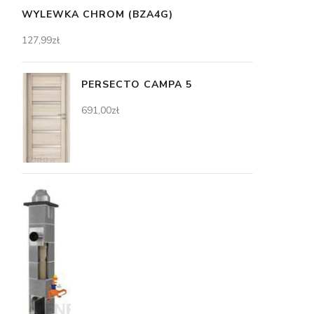
WYLEWKA CHROM (BZA4G)
127,99
zł
PERSECTO CAMPA 5
691,00
zł