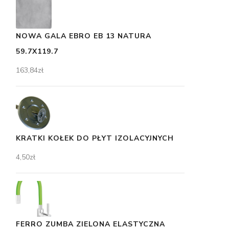
NOWA GALA EBRO EB 13 NATURA
59.7X119.7
163,84
zł
KRATKI KOŁEK DO PŁYT IZOLACYJNYCH
4,50
zł
FERRO ZUMBA ZIELONA ELASTYCZNA