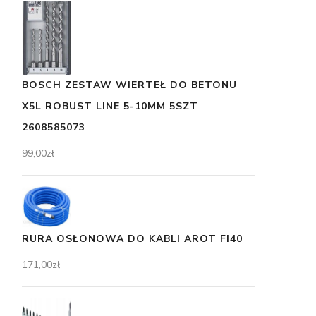
BOSCH ZESTAW WIERTEŁ DO BETONU
X5L ROBUST LINE 5-10MM 5SZT
2608585073
99,00
zł
RURA OSŁONOWA DO KABLI AROT FI40
171,00
zł