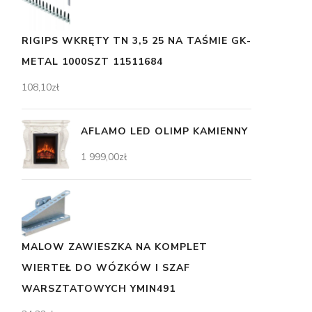
RIGIPS WKRĘTY TN 3,5 25 NA TAŚMIE GK-
METAL 1000SZT 11511684
108,10
zł
AFLAMO LED OLIMP KAMIENNY
1 999,00
zł
MALOW ZAWIESZKA NA KOMPLET
WIERTEŁ DO WÓZKÓW I SZAF
WARSZTATOWYCH YMIN491