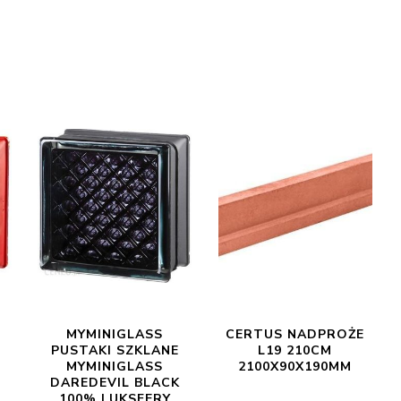
MYMINIGLASS
CERTUS NADPROŻE
PUSTAKI SZKLANE
L19 210CM
MYMINIGLASS
2100X90X190MM
DAREDEVIL BLACK
100% LUKSFERY