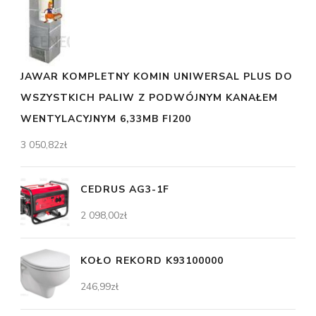
JAWAR KOMPLETNY KOMIN UNIWERSAL PLUS DO
WSZYSTKICH PALIW Z PODWÓJNYM KANAŁEM
WENTYLACYJNYM 6,33MB FI200
3 050,82
zł
CEDRUS AG3-1F
2 098,00
zł
KOŁO REKORD K93100000
246,99
zł