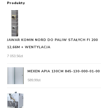
Produkty
JAWAR KOMIN NORD DO PALIW STAŁYCH FI 200
12,66M + WENTYLACJA
7 053,56
zł
MEXEN APIA 130CM 845-130-000-01-00
589,99
zł