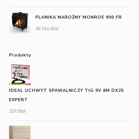
PLANIKA NAROŻNY MONROE 900 FR
36 014,00
zł
Produkty
IDEAL UCHWYT SPAWALNICZY TIG 9V 8M DX25
EXPERT
237,00
zł