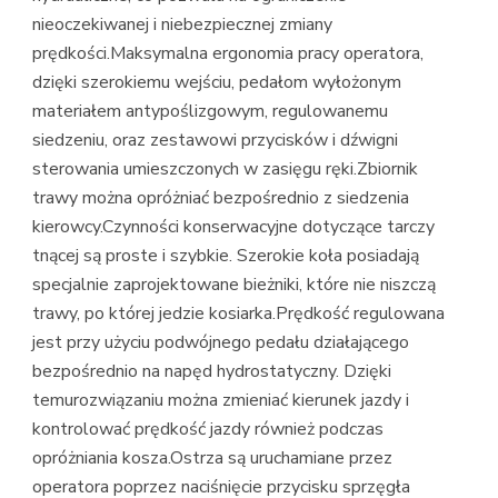
nieoczekiwanej i niebezpiecznej zmiany
prędkości.Maksymalna ergonomia pracy operatora,
dzięki szerokiemu wejściu, pedałom wyłożonym
materiałem antypoślizgowym, regulowanemu
siedzeniu, oraz zestawowi przycisków i dźwigni
sterowania umieszczonych w zasięgu ręki.Zbiornik
trawy można opróżniać bezpośrednio z siedzenia
kierowcy.Czynności konserwacyjne dotyczące tarczy
tnącej są proste i szybkie. Szerokie koła posiadają
specjalnie zaprojektowane bieżniki, które nie niszczą
trawy, po której jedzie kosiarka.Prędkość regulowana
jest przy użyciu podwójnego pedału działającego
bezpośrednio na napęd hydrostatyczny. Dzięki
temurozwiązaniu można zmieniać kierunek jazdy i
kontrolować prędkość jazdy również podczas
opróżniania kosza.Ostrza są uruchamiane przez
operatora poprzez naciśnięcie przycisku sprzęgła