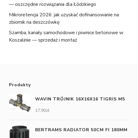
— oszczędne rozwiązania dla Łódzkiego
Mikroretencja 2026: jak uzyskać dofinansowanie na
zbiornik na deszczówkę
Szamba, kanały samochodowe i piwnice betonowe w
Koszalinie — sprzedaż i montaż
Produkty
WAVIN TRÓJNIK 16X16X16 TIGRIS M5
17,90
zł
BERTRAMS RADIATOR 50CM FI 180MM