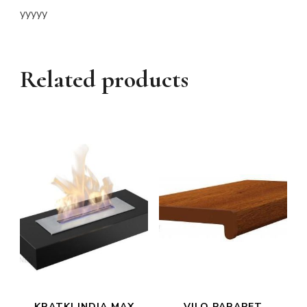
yyyyy
Related products
KRATKI INDIA MAX
VILO PARAPET