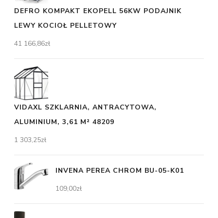
DEFRO KOMPAKT EKOPELL 56KW PODAJNIK
LEWY KOCIOŁ PELLETOWY
41 166,86
zł
VIDAXL SZKLARNIA, ANTRACYTOWA,
ALUMINIUM, 3,61 M² 48209
1 303,25
zł
INVENA PEREA CHROM BU-05-K01
109,00
zł