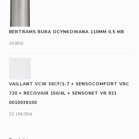
BERTRAMS RURA OCYNKOWANA 110MM 0,5 MB
34,80
zł
VAILLANT VCW 36CF/1-7 + SENSOCOMFORT VRC
720 + RECOVAIR 150/4L + SENSONET VR 921
0010038100
22 194,00
zł