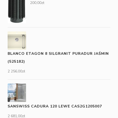
200,00
zł
BLANCO ETAGON 8 SILGRANIT PURADUR JAŚMIN
(525182)
2 256,00
zł
SANSWISS CADURA 120 LEWE CAS2G1205007
2 681,00
zł