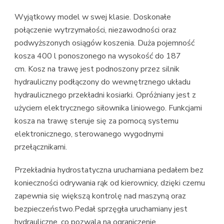
Wyjątkowy model w swej klasie. Doskonałe
połączenie wytrzymałości, niezawodności oraz
podwyższonych osiągów koszenia. Duża pojemność
kosza 400 l ponoszonego na wysokość do 187
cm. Kosz na trawę jest podnoszony przez silnik
hydrauliczny podłączony do wewnętrznego układu
hydraulicznego przekładni kosiarki. Opróżniany jest z
użyciem elektrycznego siłownika liniowego. Funkcjami
kosza na trawę steruje się za pomocą systemu
elektronicznego, sterowanego wygodnymi
przełącznikami.
Przekładnia hydrostatyczna uruchamiana pedałem bez
konieczności odrywania rąk od kierownicy, dzięki czemu
zapewnia się większą kontrolę nad maszyną oraz
bezpieczeństwo.Pedał sprzęgła uruchamiany jest
hydrauliczne, co pozwala na ograniczenie