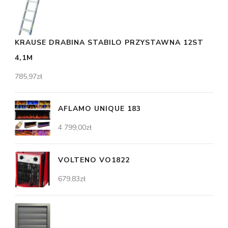
KRAUSE DRABINA STABILO PRZYSTAWNA 12ST
4,1M
785,97
zł
AFLAMO UNIQUE 183
4 799,00
zł
VOLTENO VO1822
679,83
zł