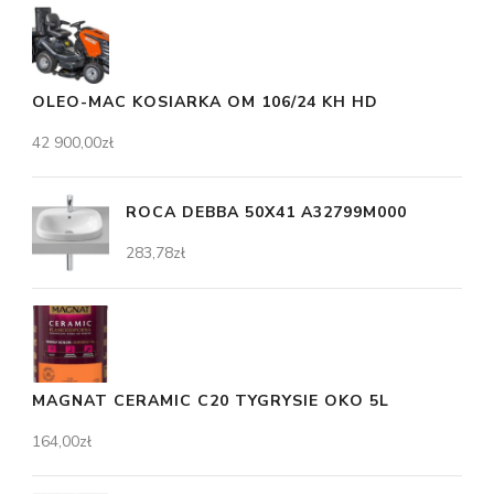
OLEO-MAC KOSIARKA OM 106/24 KH HD
42 900,00
zł
ROCA DEBBA 50X41 A32799M000
283,78
zł
MAGNAT CERAMIC C20 TYGRYSIE OKO 5L
164,00
zł