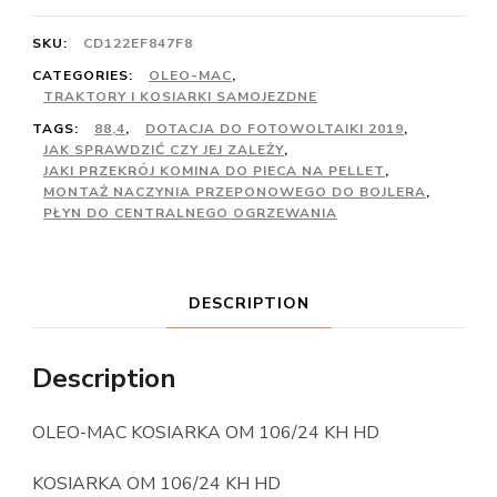
SKU:
CD122EF847F8
CATEGORIES:
OLEO-MAC
,
TRAKTORY I KOSIARKI SAMOJEZDNE
TAGS:
88,4
,
DOTACJA DO FOTOWOLTAIKI 2019
,
JAK SPRAWDZIĆ CZY JEJ ZALEŻY
,
JAKI PRZEKRÓJ KOMINA DO PIECA NA PELLET
,
MONTAŻ NACZYNIA PRZEPONOWEGO DO BOJLERA
,
PŁYN DO CENTRALNEGO OGRZEWANIA
DESCRIPTION
Description
OLEO-MAC KOSIARKA OM 106/24 KH HD
KOSIARKA OM 106/24 KH HD