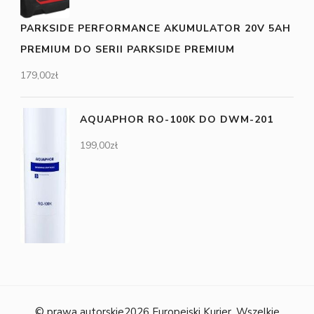
PARKSIDE PERFORMANCE AKUMULATOR 20V 5AH
PREMIUM DO SERII PARKSIDE PREMIUM
179,00
zł
AQUAPHOR RO-100K DO DWM-201
199,00
zł
© prawa autorskie2026
Europejski Kurier
. Wszelkie