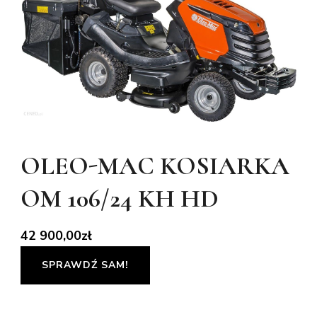
OLEO-MAC KOSIARKA
OM 106/24 KH HD
42 900,00
zł
SPRAWDŹ SAM!