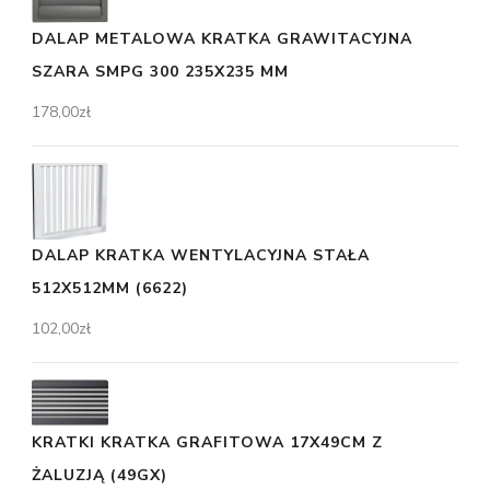
DALAP METALOWA KRATKA GRAWITACYJNA
SZARA SMPG 300 235X235 MM
178,00
zł
DALAP KRATKA WENTYLACYJNA STAŁA
512X512MM (6622)
102,00
zł
KRATKI KRATKA GRAFITOWA 17X49CM Z
ŻALUZJĄ (49GX)