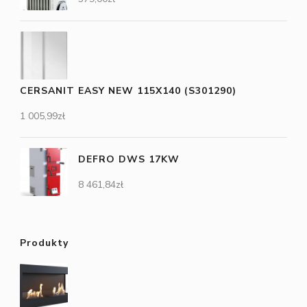
CERSANIT EASY NEW 115X140 (S301290)
1 005,99
zł
DEFRO DWS 17KW
8 461,84
zł
Produkty