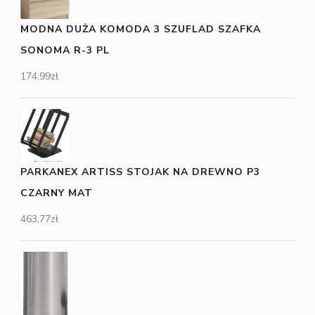
MODNA DUŻA KOMODA 3 SZUFLAD SZAFKA
SONOMA R-3 PL
174,99
zł
PARKANEX ARTISS STOJAK NA DREWNO P3
CZARNY MAT
463,77
zł