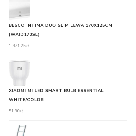
BESCO INTIMA DUO SLIM LEWA 170X125CM
(WAID170SL)
1 971,25
zł
XIAOMI MI LED SMART BULB ESSENTIAL
WHITE/COLOR
51,90
zł