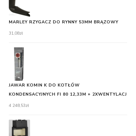
MARLEY RZYGACZ DO RYNNY 53MM BRĄZOWY
31,08
zł
JAWAR KOMIN K DO KOTŁÓW
KONDENSACYJNYCH FI 80 12,33M + 2XWENTYLACJ
4 248,53
zł