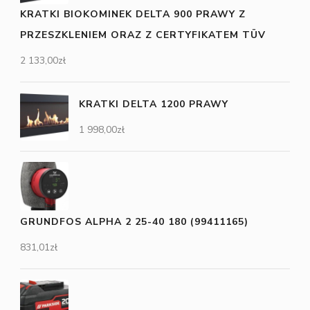
KRATKI BIOKOMINEK DELTA 900 PRAWY Z
PRZESZKLENIEM ORAZ Z CERTYFIKATEM TÜV
2 133,00
zł
KRATKI DELTA 1200 PRAWY
1 998,00
zł
GRUNDFOS ALPHA 2 25-40 180 (99411165)
831,01
zł