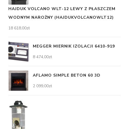
HAJDUK VOLCANO WLT-12 LEWY Z PŁASZCZEM
WODNYM NAROŻNY (HAJDUKVOLCANOWLT12)
18 618,00
zł
MEGGER MIERNIK IZOLACJI 6410-919
8 474,00
zł
AFLAMO SIMPLE BETON 60 3D
2 099,00
zł