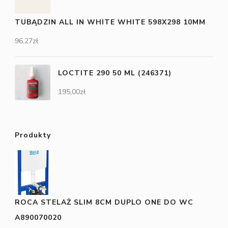
TUBĄDZIN ALL IN WHITE WHITE 598X298 10MM
96,27
zł
LOCTITE 290 50 ML (246371)
195,00
zł
Produkty
ROCA STELAŻ SLIM 8CM DUPLO ONE DO WC
A890070020