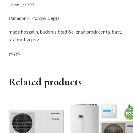
i emisję CO2.
Panasonic: Pompy ciepła
maps koszalin, buderus błąd 6a, znak producenta, batt,
stalmet zgierz
yyyyy
Related products