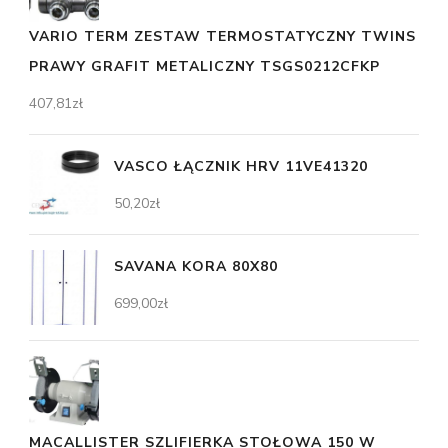
VARIO TERM ZESTAW TERMOSTATYCZNY TWINS
PRAWY GRAFIT METALICZNY TSGS0212CFKP
407,81
zł
VASCO ŁĄCZNIK HRV 11VE41320
50,20
zł
SAVANA KORA 80X80
699,00
zł
MACALLISTER SZLIFIERKA STOŁOWA 150 W