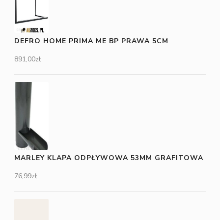
DEFRO HOME PRIMA ME BP PRAWA 5CM
891,00
zł
MARLEY KLAPA ODPŁYWOWA 53MM GRAFITOWA
76,99
zł