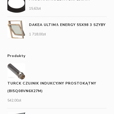
15,63
zł
DAKEA ULTIMΛ ENERGY 55X98 3 SZYBY
1 718,00
zł
Produkty
TURCK CZUJNIK INDUKCYJNY PROSTOKĄTNY
(BI5Q08VN6X27M)
542,00
zł