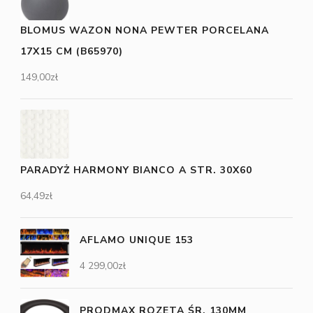
BLOMUS WAZON NONA PEWTER PORCELANA
17X15 CM (B65970)
149,00
zł
PARADYŻ HARMONY BIANCO A STR. 30X60
64,49
zł
AFLAMO UNIQUE 153
4 299,00
zł
PRODMAX ROZETA ŚR. 130MM