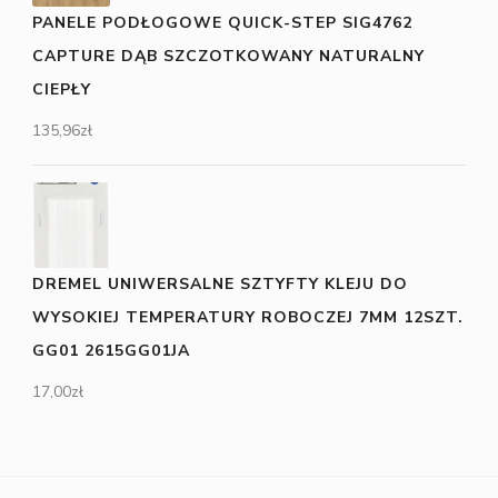
PANELE PODŁOGOWE QUICK-STEP SIG4762
CAPTURE DĄB SZCZOTKOWANY NATURALNY
CIEPŁY
135,96
zł
DREMEL UNIWERSALNE SZTYFTY KLEJU DO
WYSOKIEJ TEMPERATURY ROBOCZEJ 7MM 12SZT.
GG01 2615GG01JA
17,00
zł