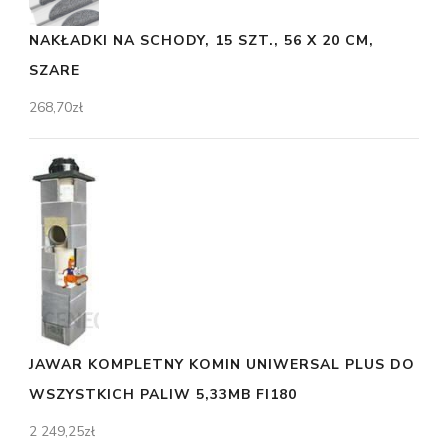
NAKŁADKI NA SCHODY, 15 SZT., 56 X 20 CM,
SZARE
268,70
zł
JAWAR KOMPLETNY KOMIN UNIWERSAL PLUS DO
WSZYSTKICH PALIW 5,33MB FI180
2 249,25
zł