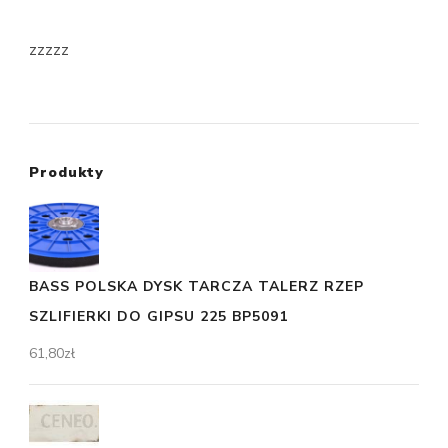
zzzzz
Produkty
BASS POLSKA DYSK TARCZA TALERZ RZEP
SZLIFIERKI DO GIPSU 225 BP5091
61,80
zł