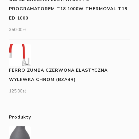
PROGRAMATOREM T18 1000W THERMOVAL T18
ED 1000
350,00
zł
FERRO ZUMBA CZERWONA ELASTYCZNA
WYLEWKA CHROM (BZA4R)
125,00
zł
Produkty