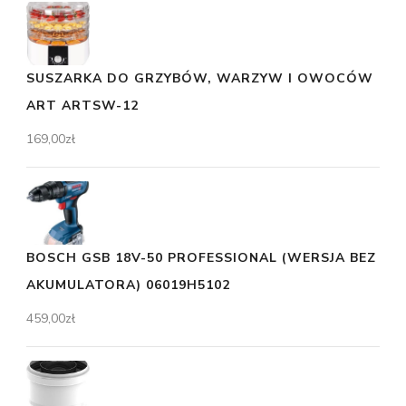
SUSZARKA DO GRZYBÓW, WARZYW I OWOCÓW
ART ARTSW-12
169,00
zł
BOSCH GSB 18V-50 PROFESSIONAL (WERSJA BEZ
AKUMULATORA) 06019H5102
459,00
zł