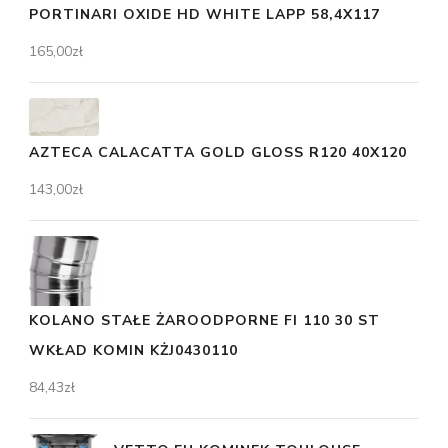
PORTINARI OXIDE HD WHITE LAPP 58,4X117
165,00
zł
AZTECA CALACATTA GOLD GLOSS R120 40X120
143,00
zł
KOLANO STAŁE ŻAROODPORNE FI 110 30 ST
WKŁAD KOMIN KŻJ0430110
84,43
zł