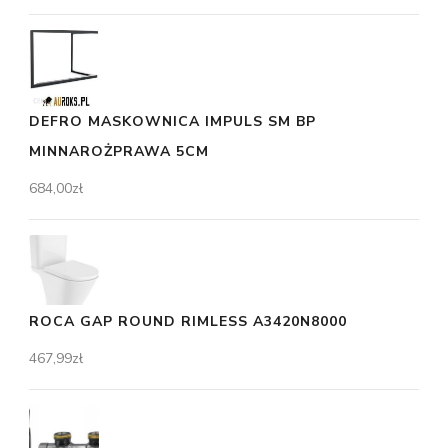
DEFRO MASKOWNICA IMPULS SM BP
MINNAROŻPRAWA 5CM
684,00
zł
ROCA GAP ROUND RIMLESS A3420N8000
467,99
zł