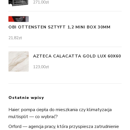
271,00
zł
OBI OTTENSTEN SZTYFT 1,2 MINI BOX 30MM
21,82
zł
AZTECA CALACATTA GOLD LUX 60X60
123,00
zł
Ostatnie wpisy
Haier: pompa ciepła do mieszkania czy klimatyzacja
multisplit — co wybrać?
Orford — agencja pracy, która przyspiesza zatrudnienie