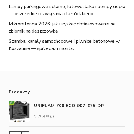
Lampy parkingowe solarne, fotowoltaika i pompy ciepła
— oszczędne rozwiązania dla Łódzkiego
Mikroretencja 2026: jak uzyskać dofinansowanie na
zbiornik na deszczówkę
Szamba, kanały samochodowe i piwnice betonowe w
Koszalinie — sprzedaż i montaż
Produkty
UNIFLAM 700 ECO 907-675-DP
2 798,99
zł