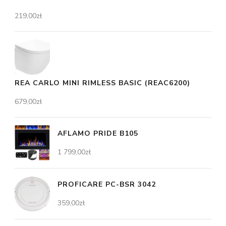
219,00
zł
REA CARLO MINI RIMLESS BASIC (REAC6200)
679,00
zł
AFLAMO PRIDE B105
1 799,00
zł
PROFICARE PC-BSR 3042
359,00
zł