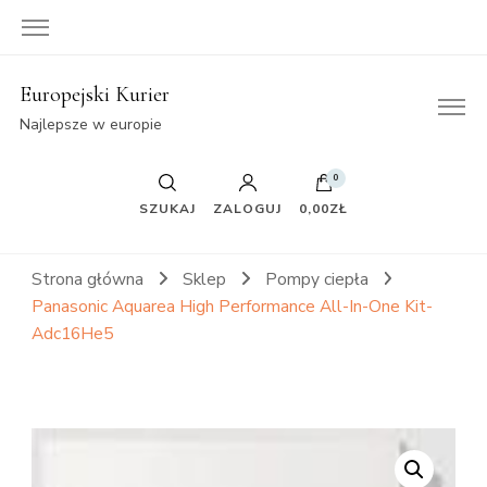
Europejski Kurier
Najlepsze w europie
0
SZUKAJ
ZALOGUJ
0,00ZŁ
Strona główna
Sklep
Pompy ciepła
Panasonic Aquarea High Performance All-In-One Kit-
Adc16He5