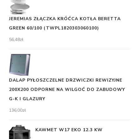
JEREMIAS ZŁĄCZKA KRÓĆCA KOTŁA BERETTA
GREEN 60/100 (TWPL1820303060100)
56,48
zł
DALAP PYŁOSZCZELNE DRZWICZKI REWIZYJNE
200X200 ODPORNE NA WILGOĆ DO ZABUDOWY
G-K I GLAZURY
136,00
zł
KAWMET W17 EKO 12.3 KW