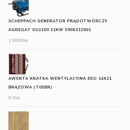
SCHEPPACH GENERATOR PRĄDOTWÓRCZY
AGREGAT SG3100 31KW 5906213901
1 939,00
zł
AWENTA KRATKA WENTYLACYJNA EKO 14X21
BRĄZOWA (T05BR)
9,70
zł