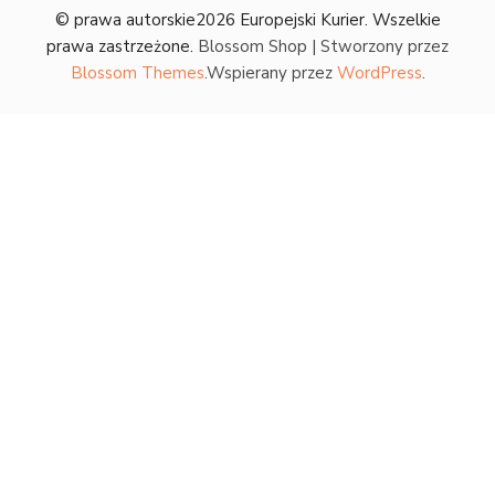
© prawa autorskie2026
Europejski Kurier
. Wszelkie
prawa zastrzeżone.
Blossom Shop | Stworzony przez
Blossom Themes
.Wspierany przez
WordPress
.