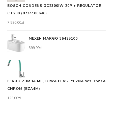
BOSCH CONDENS GC2300IW 20P + REGULATOR
CT200 (8734100648)
7 890,00
zł
MEXEN MARGO 35425100
399,99
zł
FERRO ZUMBA MIĘTOWA ELASTYCZNA WYLEWKA
CHROM (BZA4M)
125,00
zł