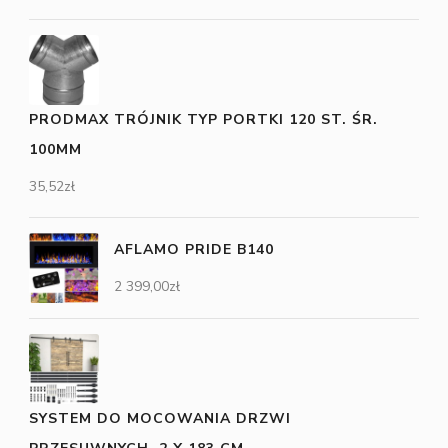
PRODMAX TRÓJNIK TYP PORTKI 120 ST. ŚR.
100MM
35,52
zł
AFLAMO PRIDE B140
2 399,00
zł
SYSTEM DO MOCOWANIA DRZWI