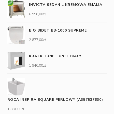
INVICTA SEDAN L KREMOWA EMALIA
6 998,00
zł
BIO BIDET BB-1000 SUPREME
2 877,00
zł
KRATKI JUNE TUNEL BIAŁY
1 940,00
zł
ROCA INSPIRA SQUARE PERŁOWY (A357537630)
1 881,00
zł