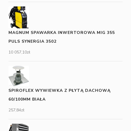
MAGNUM SPAWARKA INWERTOROWA MIG 355
PULS SYNERGIA 3502
10 057,10
zł
SPIROFLEX WYWIEWKA Z PŁYTĄ DACHOWĄ
60/100MM BIAŁA
257,84
zł