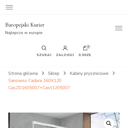
Europejski Kurier
Najlepsze w europie
0
SZUKAJ
ZALOGUJ
0,00ZŁ
Strona główna
Sklep
Kabiny prysznicowe
Sanswiss Cadura 160X120
Cas2D1605007+Cast1205007