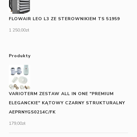
FLOWAIR LEO L3 ZE STEROWNIKIEM TS 51959
1 250,00
zł
Produkty
VARIOTERM ZESTAW ALL IN ONE "PREMIUM
ELEGANCKIE" KĄTOWY CZARNY STRUKTURALNY
AEPRNYGS0214C/FK
179,00
zł