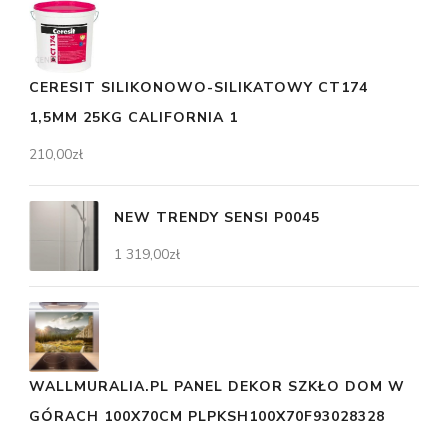
CERESIT SILIKONOWO-SILIKATOWY CT174
1,5MM 25KG CALIFORNIA 1
210,00
zł
NEW TRENDY SENSI P0045
1 319,00
zł
WALLMURALIA.PL PANEL DEKOR SZKŁO DOM W
GÓRACH 100X70CM PLPKSH100X70F93028328