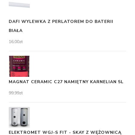
DAFI WYLEWKA Z PERLATOREM DO BATERII
BIAŁA
16,00
zł
MAGNAT CERAMIC C27 NAMIĘTNY KARNELIAN 5L
99,99
zł
ELEKTROMET WGJ-S FIT - SKAY Z WĘŻOWNICĄ