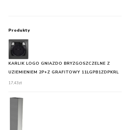
Produkty
KARLIK LOGO GNIAZDO BRYZGOSZCZELNE Z
UZIEMIENIEM 2P+Z GRAFITOWY 11LGPB1ZDPKRL
17,43
zł