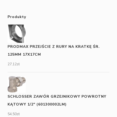
Produkty
PRODMAX PRZEJŚCIE Z RURY NA KRATKĘ ŚR.
125MM 17X17CM
27,12
zł
SCHLOSSER ZAWÓR GRZEJNIKOWY POWROTNY
KĄTOWY 1/2" (601300002LM)
54,50
zł