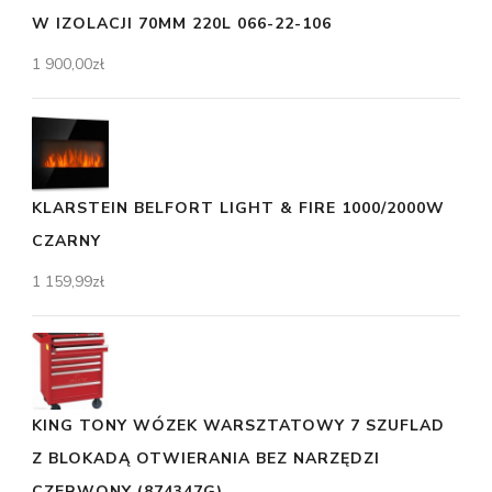
W IZOLACJI 70MM 220L 066-22-106
1 900,00
zł
KLARSTEIN BELFORT LIGHT & FIRE 1000/2000W
CZARNY
1 159,99
zł
KING TONY WÓZEK WARSZTATOWY 7 SZUFLAD
Z BLOKADĄ OTWIERANIA BEZ NARZĘDZI
CZERWONY (874347G)