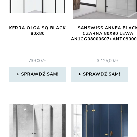
KERRA OLGA SQ BLACK
SANSWISS ANNEA BLAC
80X80
CZARNA 80X90 LEWA
AN1CG08000607+ANT09000
739,00
ZŁ
3 125,00
ZŁ
SPRAWDŹ SAM!
SPRAWDŹ SAM!