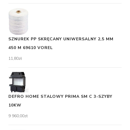
SZNUREK PP SKRĘCANY UNIWERSALNY 2,5 MM
450 M 69610 VOREL
11,80
zł
DEFRO HOME STALOWY PRIMA SM C 3-SZYBY
10KW
9 960,00
zł