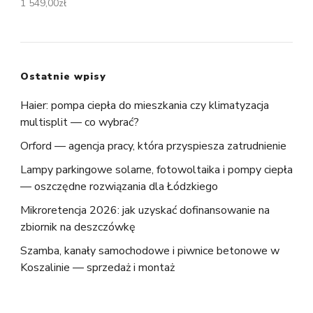
1 549,00
zł
Ostatnie wpisy
Haier: pompa ciepła do mieszkania czy klimatyzacja
multisplit — co wybrać?
Orford — agencja pracy, która przyspiesza zatrudnienie
Lampy parkingowe solarne, fotowoltaika i pompy ciepła
— oszczędne rozwiązania dla Łódzkiego
Mikroretencja 2026: jak uzyskać dofinansowanie na
zbiornik na deszczówkę
Szamba, kanały samochodowe i piwnice betonowe w
Koszalinie — sprzedaż i montaż