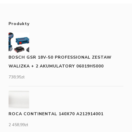
Produkty
BOSCH GSR 18V-50 PROFESSIONAL ZESTAW
WALIZKA + 2 AKUMULATORY 06019H5000
738,95
zł
ROCA CONTINENTAL 140X70 A212914001
2 458,99
zł