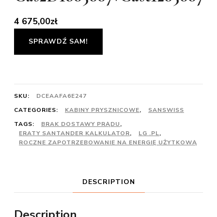
4 675,00
zł
SPRAWDŹ SAM!
SKU:
DCEAAFA6E247
CATEGORIES:
KABINY PRYSZNICOWE
,
SANSWISS
TAGS:
BRAK DOSTAWY PRĄDU
,
ERATY SANTANDER KALKULATOR
,
LG .PL
,
ROCZNE ZAPOTRZEBOWANIE NA ENERGIĘ UŻYTKOWĄ
DESCRIPTION
Description