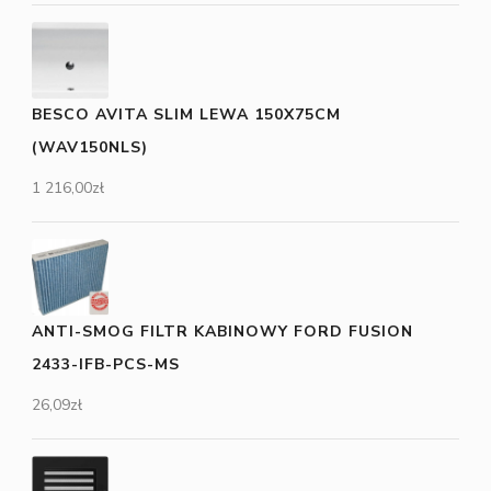
BESCO AVITA SLIM LEWA 150X75CM
(WAV150NLS)
1 216,00
zł
ANTI-SMOG FILTR KABINOWY FORD FUSION
2433-IFB-PCS-MS
26,09
zł