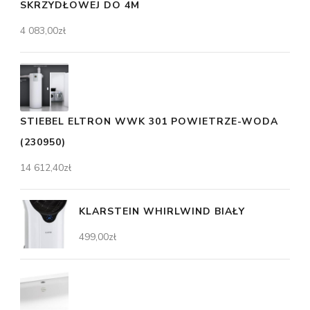
SKRZYDŁOWEJ DO 4M
4 083,00
zł
STIEBEL ELTRON WWK 301 POWIETRZE-WODA
(230950)
14 612,40
zł
KLARSTEIN WHIRLWIND BIAŁY
499,00
zł