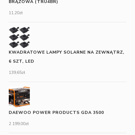
BRĄZOWA (TRU4BR)
11,20
zł
KWADRATOWE LAMPY SOLARNE NA ZEWNĄTRZ,
6 SZT, LED
139,65
zł
DAEWOO POWER PRODUCTS GDA 3500
2 199,00
zł