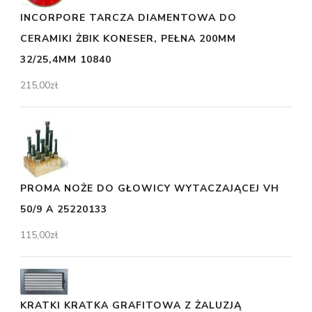
INCORPORE TARCZA DIAMENTOWA DO
CERAMIKI ŻBIK KONESER, PEŁNA 200MM
32/25,4MM 10840
215,00
zł
PROMA NOŻE DO GŁOWICY WYTACZAJĄCEJ VH
50/9 A 25220133
115,00
zł
KRATKI KRATKA GRAFITOWA Z ŻALUZJĄ