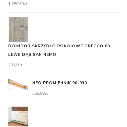
1 259,39
zł
DOMIDOR SKRZYDŁO POKOJOWE GRECCO 80
LEWE DĄB SAN REMO
209,00
zł
NEO PROMIENNIK 90-030
368,89
zł