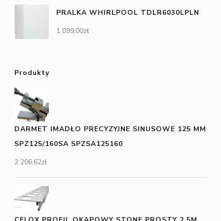
PRALKA WHIRLPOOL TDLR6030LPLN
1 099,00
zł
Produkty
DARMET IMADŁO PRECYZYJNE SINUSOWE 125 MM
SPZ125/160SA SPZSA125160
2 206,62
zł
CELOX PROFIL OKAPOWY STONE PROSTY 2,5M