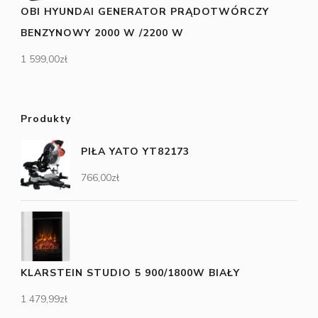
OBI HYUNDAI GENERATOR PRĄDOTWÓRCZY
BENZYNOWY 2000 W /2200 W
1 599,00
zł
Produkty
PIŁA YATO YT82173
766,00
zł
KLARSTEIN STUDIO 5 900/1800W BIAŁY
1 479,99
zł