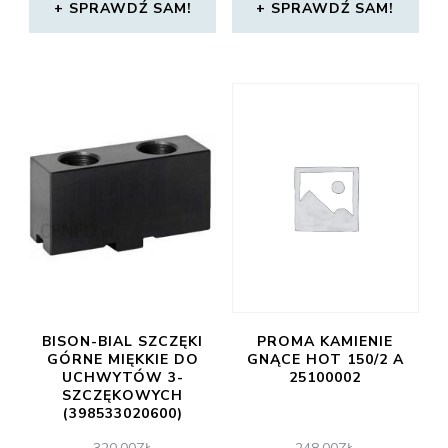
SPRAWDŹ SAM!
SPRAWDŹ SAM!
BISON-BIAL SZCZĘKI
PROMA KAMIENIE
GÓRNE MIĘKKIE DO
GNĄCE HOT 150/2 A
UCHWYTÓW 3-
25100002
SZCZĘKOWYCH
(398533020600)