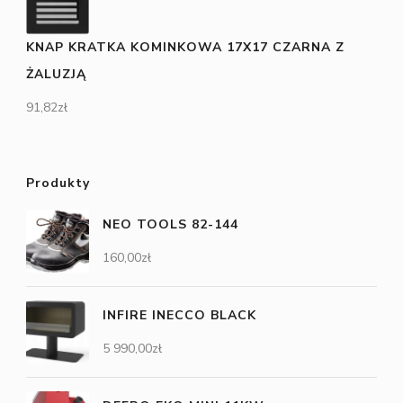
KNAP KRATKA KOMINKOWA 17X17 CZARNA Z
ŻALUZJĄ
91,82
zł
Produkty
NEO TOOLS 82-144
160,00
zł
INFIRE INECCO BLACK
5 990,00
zł