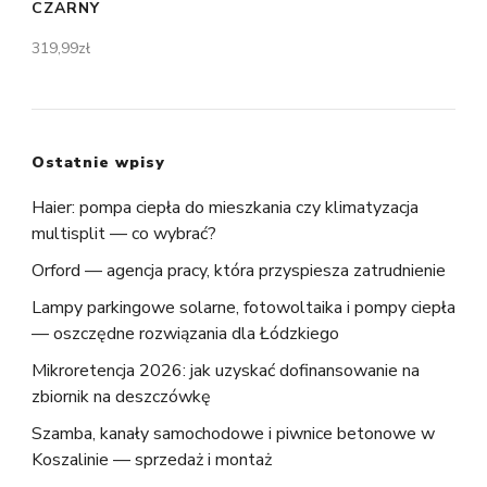
CZARNY
319,99
zł
Ostatnie wpisy
Haier: pompa ciepła do mieszkania czy klimatyzacja
multisplit — co wybrać?
Orford — agencja pracy, która przyspiesza zatrudnienie
Lampy parkingowe solarne, fotowoltaika i pompy ciepła
— oszczędne rozwiązania dla Łódzkiego
Mikroretencja 2026: jak uzyskać dofinansowanie na
zbiornik na deszczówkę
Szamba, kanały samochodowe i piwnice betonowe w
Koszalinie — sprzedaż i montaż