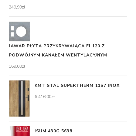
249,99
zł
JAWAR PŁYTA PRZYKRYWAJĄCA FI 120 Z
PODWÓJNYM KANAŁEM WENTYLACYJNYM
169,00
zł
KMT STAL SUPERTHERM 11S7 INOX
6 416,00
zł
ISUM 430G 5638