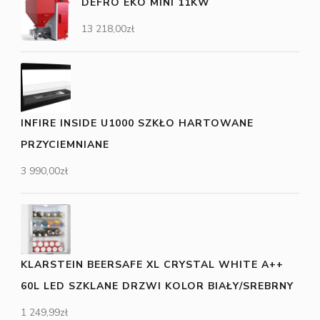
DEFRO EKO MINI 11KW
13 218,00
zł
INFIRE INSIDE U1000 SZKŁO HARTOWANE
PRZYCIEMNIANE
3 990,00
zł
KLARSTEIN BEERSAFE XL CRYSTAL WHITE A++
60L LED SZKLANE DRZWI KOLOR BIAŁY/SREBRNY
1 249,99
zł