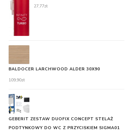
27,77
zł
BALDOCER LARCHWOOD ALDER 30X90
109,90
zł
GEBERIT ZESTAW DUOFIX CONCEPT STELAŻ
PODTYNKOWY DO WC Z PRZYCISKIEM SIGMA01