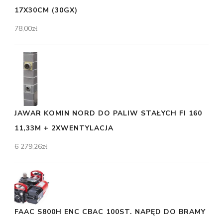
17X30CM (30GX)
78,00
zł
JAWAR KOMIN NORD DO PALIW STAŁYCH FI 160
11,33M + 2XWENTYLACJA
6 279,26
zł
FAAC S800H ENC CBAC 100ST. NAPĘD DO BRAMY