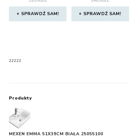
320,00
ZŁ
248,00
ZŁ
SPRAWDŹ SAM!
SPRAWDŹ SAM!
zzzzz
Produkty
MEXEN EMMA 51X39CM BIAŁA 25055100