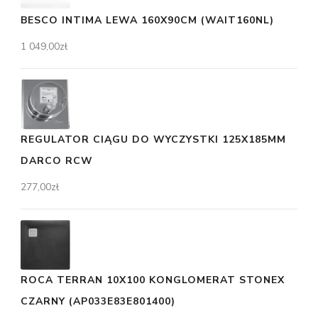
BESCO INTIMA LEWA 160X90CM (WAIT160NL)
1 049,00
zł
REGULATOR CIĄGU DO WYCZYSTKI 125X185MM
DARCO RCW
277,00
zł
ROCA TERRAN 10X100 KONGLOMERAT STONEX
CZARNY (AP033E83E801400)