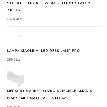
STIEBEL ELTRON ETW 360 Z TERMOSTATEM
236616
6 494,40
zł
LAMPA XIAOMI MI LED DESK LAMP PRO
259,99
zł
MERKURY MARKET ŁÓŻKO DZIECIĘCE AMADIS
BIAŁY 140 + MATERAC I STELAŻ
593,10
zł