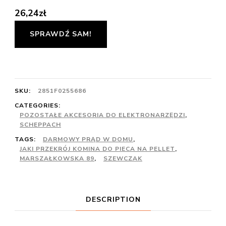
26,24
zł
SPRAWDŹ SAM!
SKU:
2851F0255686
CATEGORIES:
POZOSTAŁE AKCESORIA DO ELEKTRONARZĘDZI
,
SCHEPPACH
TAGS:
DARMOWY PRĄD W DOMU
,
JAKI PRZEKRÓJ KOMINA DO PIECA NA PELLET
,
MARSZAŁKOWSKA 89
,
SZEWCZAK
DESCRIPTION