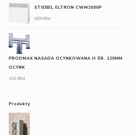
STIEBEL ELTRON CWM2000P
609,99
zł
PRODMAX NASADA OCYNKOWANA H ŚR. 120MM
OCYNK
152,98
zł
Produkty