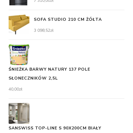
7 310,00
zł
SOFA STUDIO 210 CM ŻÓŁTA
3 098,52
zł
ŚNIEŻKA BARWY NATURY 137 POLE
SŁONECZNIKÓW 2,5L
40,00
zł
SANSWISS TOP-LINE S 90X200CM BIAŁY