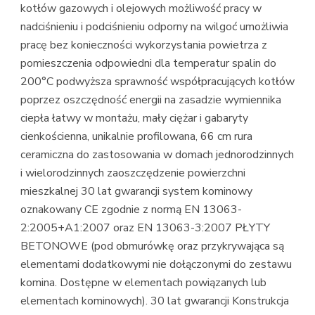
kotłów gazowych i olejowych możliwość pracy w
nadciśnieniu i podciśnieniu odporny na wilgoć umożliwia
pracę bez konieczności wykorzystania powietrza z
pomieszczenia odpowiedni dla temperatur spalin do
200°C podwyższa sprawność współpracujących kotłów
poprzez oszczędność energii na zasadzie wymiennika
ciepła łatwy w montażu, mały ciężar i gabaryty
cienkościenna, unikalnie profilowana, 66 cm rura
ceramiczna do zastosowania w domach jednorodzinnych
i wielorodzinnych zaoszczędzenie powierzchni
mieszkalnej 30 lat gwarancji system kominowy
oznakowany CE zgodnie z normą EN 13063-
2:2005+A1:2007 oraz EN 13063-3:2007 PŁYTY
BETONOWE (pod obmurówkę oraz przykrywająca są
elementami dodatkowymi nie dołączonymi do zestawu
komina. Dostępne w elementach powiązanych lub
elementach kominowych). 30 lat gwarancji Konstrukcja