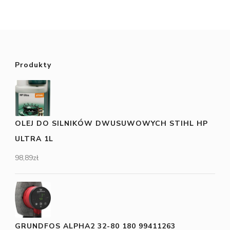
Produkty
OLEJ DO SILNIKÓW DWUSUWOWYCH STIHL HP
ULTRA 1L
98,89
zł
GRUNDFOS ALPHA2 32-80 180 99411263