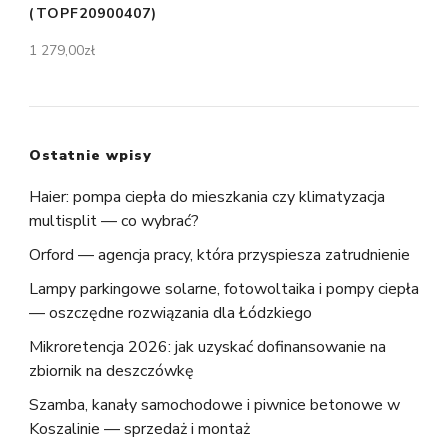
(TOPF20900407)
1 279,00
zł
Ostatnie wpisy
Haier: pompa ciepła do mieszkania czy klimatyzacja
multisplit — co wybrać?
Orford — agencja pracy, która przyspiesza zatrudnienie
Lampy parkingowe solarne, fotowoltaika i pompy ciepła
— oszczędne rozwiązania dla Łódzkiego
Mikroretencja 2026: jak uzyskać dofinansowanie na
zbiornik na deszczówkę
Szamba, kanały samochodowe i piwnice betonowe w
Koszalinie — sprzedaż i montaż