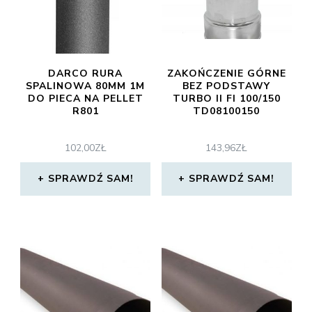
DARCO RURA
ZAKOŃCZENIE GÓRNE
SPALINOWA 80MM 1M
BEZ PODSTAWY
DO PIECA NA PELLET
TURBO II FI 100/150
R801
TD08100150
102,00
ZŁ
143,96
ZŁ
SPRAWDŹ SAM!
SPRAWDŹ SAM!