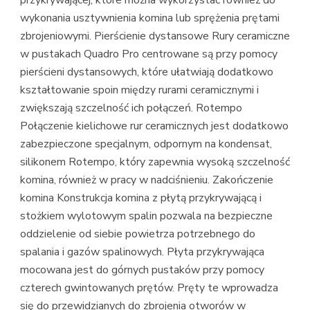
przykrywającej, które można wykorzystać również do
wykonania usztywnienia komina lub sprężenia prętami
zbrojeniowymi. Pierścienie dystansowe Rury ceramiczne
w pustakach Quadro Pro centrowane są przy pomocy
pierścieni dystansowych, które ułatwiają dodatkowo
kształtowanie spoin między rurami ceramicznymi i
zwiększają szczelność ich połączeń. Rotempo
Połączenie kielichowe rur ceramicznych jest dodatkowo
zabezpieczone specjalnym, odpornym na kondensat,
silikonem Rotempo, który zapewnia wysoką szczelność
komina, również w pracy w nadciśnieniu. Zakończenie
komina Konstrukcja komina z płytą przykrywającą i
stożkiem wylotowym spalin pozwala na bezpieczne
oddzielenie od siebie powietrza potrzebnego do
spalania i gazów spalinowych. Płyta przykrywająca
mocowana jest do górnych pustaków przy pomocy
czterech gwintowanych prętów. Pręty te wprowadza
się do przewidzianych do zbrojenia otworów w