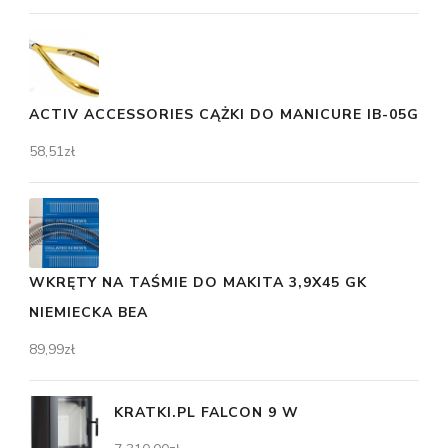
ACTIV ACCESSORIES CĄŻKI DO MANICURE IB-05G
58,51
zł
WKRĘTY NA TAŚMIE DO MAKITA 3,9X45 GK
NIEMIECKA BEA
89,99
zł
KRATKI.PL FALCON 9 W