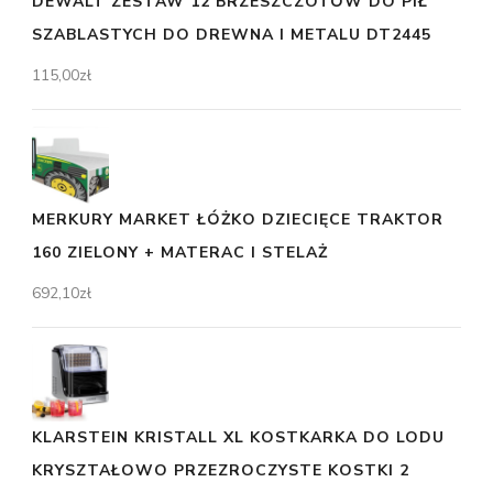
DEWALT ZESTAW 12 BRZESZCZOTÓW DO PIŁ
SZABLASTYCH DO DREWNA I METALU DT2445
115,00
zł
MERKURY MARKET ŁÓŻKO DZIECIĘCE TRAKTOR
160 ZIELONY + MATERAC I STELAŻ
692,10
zł
KLARSTEIN KRISTALL XL KOSTKARKA DO LODU
KRYSZTAŁOWO PRZEZROCZYSTE KOSTKI 2