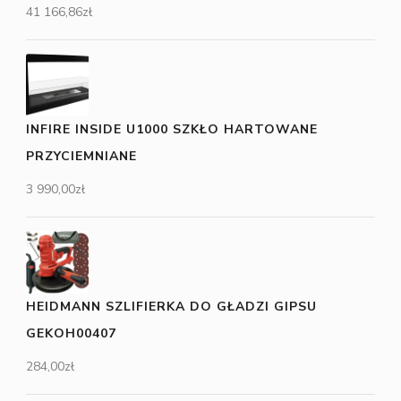
41 166,86
zł
INFIRE INSIDE U1000 SZKŁO HARTOWANE
PRZYCIEMNIANE
3 990,00
zł
HEIDMANN SZLIFIERKA DO GŁADZI GIPSU
GEKOH00407
284,00
zł