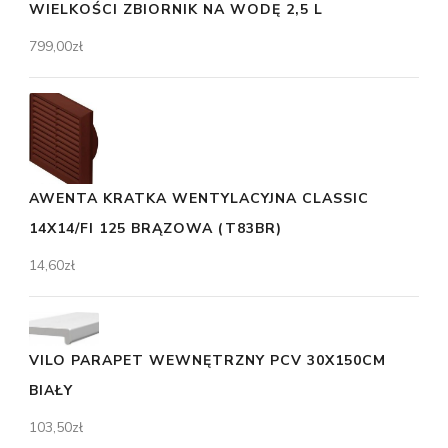
WIELKOŚCI ZBIORNIK NA WODĘ 2,5 L
799,00
zł
AWENTA KRATKA WENTYLACYJNA CLASSIC
14X14/FI 125 BRĄZOWA (T83BR)
14,60
zł
VILO PARAPET WEWNĘTRZNY PCV 30X150CM
BIAŁY
103,50
zł