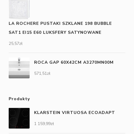
LA ROCHERE PUSTAKI SZKLANE 198 BUBBLE
SAT1 EI15 E60 LUKSFERY SATYNOWANE
25,57
zł
ROCA GAP 60X42CM A3270MN00M
571,51
zł
Produkty
KLARSTEIN VIRTUOSA ECOADAPT
1 159,99
zł