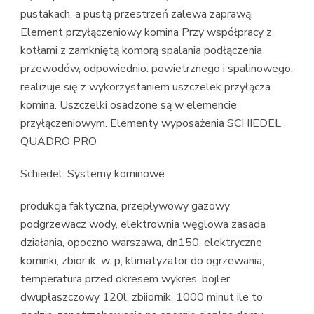
pustakach, a pustą przestrzeń zalewa zaprawą.
Element przyłączeniowy komina Przy współpracy z
kotłami z zamkniętą komorą spalania podłączenia
przewodów, odpowiednio: powietrznego i spalinowego,
realizuje się z wykorzystaniem uszczelek przyłącza
komina. Uszczelki osadzone są w elemencie
przyłączeniowym. Elementy wyposażenia SCHIEDEL
QUADRO PRO
Schiedel: Systemy kominowe
produkcja faktyczna, przepływowy gazowy
podgrzewacz wody, elektrownia węglowa zasada
działania, opoczno warszawa, dn150, elektryczne
kominki, zbior ik, w. p, klimatyzator do ogrzewania,
temperatura przed okresem wykres, bojler
dwupłaszczowy 120l, zbiiornik, 1000 minut ile to