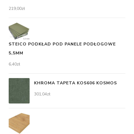
219,00
zł
STEICO PODKŁAD POD PANELE PODŁOGOWE
5,5MM
6,40
zł
KHROMA TAPETA KOS606 KOSMOS
301,04
zł