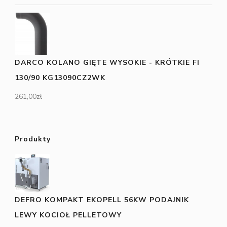
DARCO KOLANO GIĘTE WYSOKIE - KRÓTKIE FI
130/90 KG13090CZ2WK
261,00
zł
Produkty
DEFRO KOMPAKT EKOPELL 56KW PODAJNIK
LEWY KOCIOŁ PELLETOWY