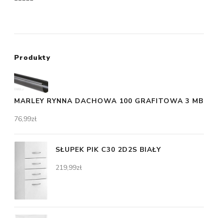
Produkty
MARLEY RYNNA DACHOWA 100 GRAFITOWA 3 MB
76,99
zł
SŁUPEK PIK C30 2D2S BIAŁY
219,99
zł