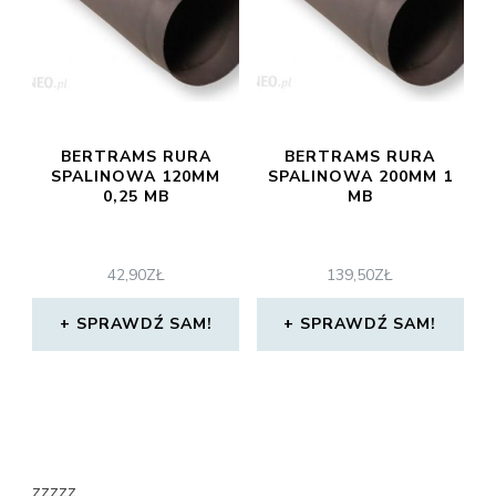
BERTRAMS RURA
BERTRAMS RURA
SPALINOWA 120MM
SPALINOWA 200MM 1
0,25 MB
MB
42,90
ZŁ
139,50
ZŁ
SPRAWDŹ SAM!
SPRAWDŹ SAM!
zzzzz