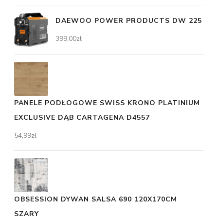
DAEWOO POWER PRODUCTS DW 225
399,00
zł
PANELE PODŁOGOWE SWISS KRONO PLATINIUM
EXCLUSIVE DĄB CARTAGENA D4557
54,99
zł
OBSESSION DYWAN SALSA 690 120X170CM
SZARY