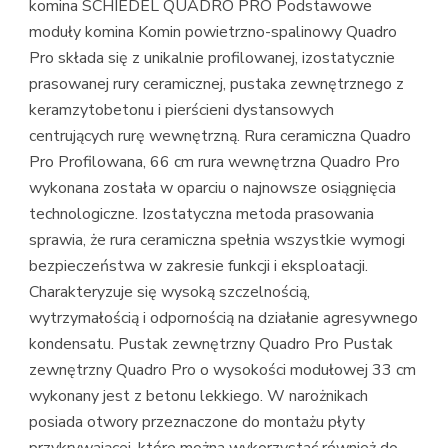
komina SCHIEDEL QUADRO PRO Podstawowe
moduły komina Komin powietrzno-spalinowy Quadro
Pro składa się z unikalnie profilowanej, izostatycznie
prasowanej rury ceramicznej, pustaka zewnętrznego z
keramzytobetonu i pierścieni dystansowych
centrujących rurę wewnętrzną. Rura ceramiczna Quadro
Pro Profilowana, 66 cm rura wewnętrzna Quadro Pro
wykonana została w oparciu o najnowsze osiągnięcia
technologiczne. Izostatyczna metoda prasowania
sprawia, że rura ceramiczna spełnia wszystkie wymogi
bezpieczeństwa w zakresie funkcji i eksploatacji.
Charakteryzuje się wysoką szczelnością,
wytrzymałością i odpornością na działanie agresywnego
kondensatu. Pustak zewnętrzny Quadro Pro Pustak
zewnętrzny Quadro Pro o wysokości modułowej 33 cm
wykonany jest z betonu lekkiego. W narożnikach
posiada otwory przeznaczone do montażu płyty