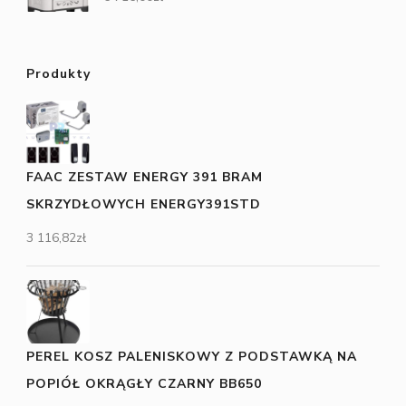
Produkty
FAAC ZESTAW ENERGY 391 BRAM
SKRZYDŁOWYCH ENERGY391STD
3 116,82
zł
PEREL KOSZ PALENISKOWY Z PODSTAWKĄ NA
POPIÓŁ OKRĄGŁY CZARNY BB650