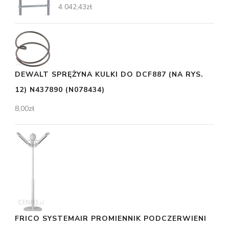
4 042,43
zł
DEWALT SPRĘŻYNA KULKI DO DCF887 (NA RYS.
12) N437890 (N078434)
8,00
zł
FRICO SYSTEMAIR PROMIENNIK PODCZERWIENI