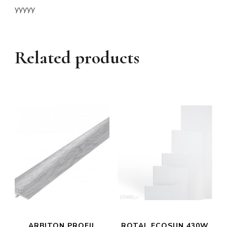
yyyyy
Related products
ARBITON PROFIL
ROTAL ECOSUN 430W