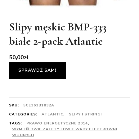
Slipy męskie BMP-333
białe 2-pack Atlantic
50,00
zł
SPRAWDŹ SAM!
SKU:
5CE363B1832A
CATEGORIES:
ATLANTIC
,
SLIPY I STRINGI
TAGS:
PRAWO ENERGETYCZNE 2014
,
WYMIEŃ DWIE ZALETY I DWIE WADY ELEKTROWNI
WODNYCH