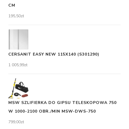
CM
195,50
zł
CERSANIT EASY NEW 115X140 (S301290)
1 005,99
zł
MSW SZLIFIERKA DO GIPSU TELESKOPOWA 750
W 1000-2100 OBR./MIN MSW-DWS-750
799,00
zł