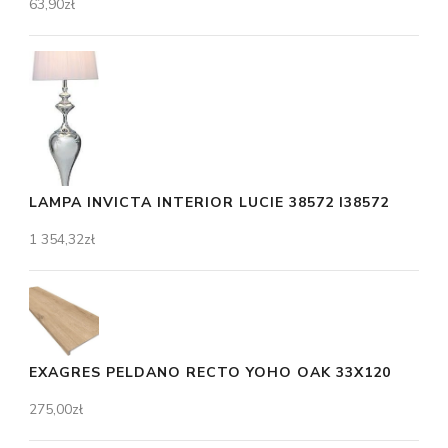
63,90
zł
LAMPA INVICTA INTERIOR LUCIE 38572 I38572
1 354,32
zł
EXAGRES PELDANO RECTO YOHO OAK 33X120
275,00
zł