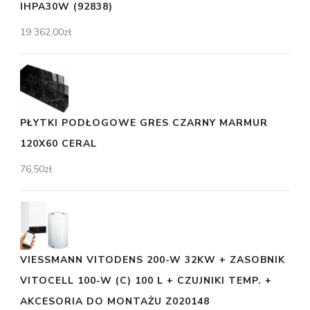
IHPA30W (92838)
19 362,00
zł
PŁYTKI PODŁOGOWE GRES CZARNY MARMUR
120X60 CERAL
76,50
zł
VIESSMANN VITODENS 200-W 32KW + ZASOBNIK
VITOCELL 100-W (C) 100 L + CZUJNIKI TEMP. +
AKCESORIA DO MONTAŻU Z020148