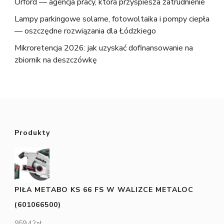
Orford — agencja pracy, która przyspiesza zatrudnienie
Lampy parkingowe solarne, fotowoltaika i pompy ciepła
— oszczędne rozwiązania dla Łódzkiego
Mikroretencja 2026: jak uzyskać dofinansowanie na
zbiornik na deszczówkę
Produkty
PIŁA METABO KS 66 FS W WALIZCE METALOC
(601066500)
959,42
zł