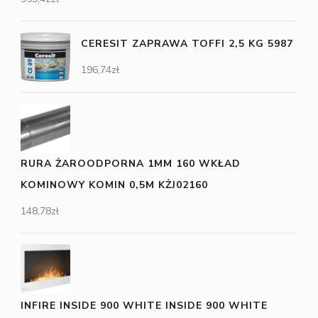
CERESIT ZAPRAWA TOFFI 2,5 KG 5987
196,74
zł
RURA ŻAROODPORNA 1MM 160 WKŁAD
KOMINOWY KOMIN 0,5M KŻJ02160
148,78
zł
INFIRE INSIDE 900 WHITE INSIDE 900 WHITE