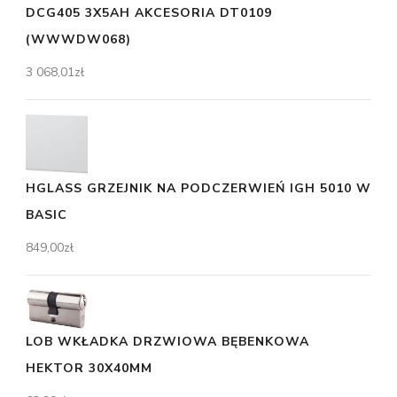
DCG405 3X5AH AKCESORIA DT0109
(WWWDW068)
3 068,01
zł
HGLASS GRZEJNIK NA PODCZERWIEŃ IGH 5010 W
BASIC
849,00
zł
LOB WKŁADKA DRZWIOWA BĘBENKOWA
HEKTOR 30X40MM