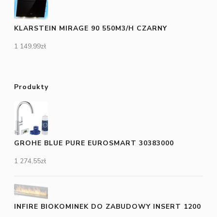
KLARSTEIN MIRAGE 90 550M3/H CZARNY
1 149,99
zł
Produkty
GROHE BLUE PURE EUROSMART 30383000
1 274,55
zł
INFIRE BIOKOMINEK DO ZABUDOWY INSERT 1200