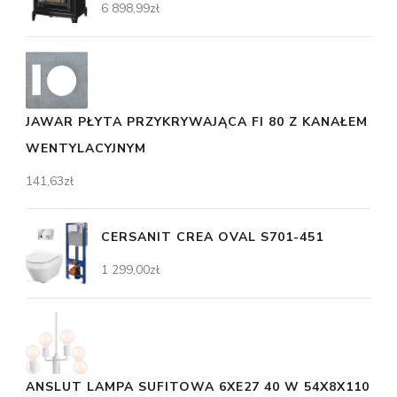
6 898,99
zł
JAWAR PŁYTA PRZYKRYWAJĄCA FI 80 Z KANAŁEM
WENTYLACYJNYM
141,63
zł
CERSANIT CREA OVAL S701-451
1 299,00
zł
ANSLUT LAMPA SUFITOWA 6XE27 40 W 54X8X110