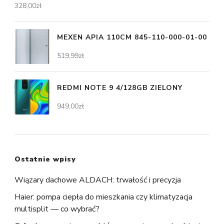
328,00
zł
MEXEN APIA 110CM 845-110-000-01-00
519,99
zł
REDMI NOTE 9 4/128GB ZIELONY
949,00
zł
Ostatnie wpisy
Wiązary dachowe ALDACH: trwałość i precyzja
Haier: pompa ciepła do mieszkania czy klimatyzacja
multisplit — co wybrać?