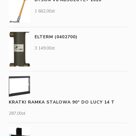
1 662,00
zł
ELTERM (0402700)
3 149,00
zł
KRATKI RAMKA STALOWA 90° DO LUCY 14 T
287,00
zł