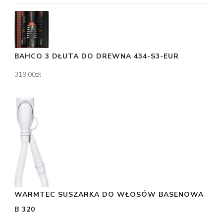
BAHCO 3 DŁUTA DO DREWNA 434-S3-EUR
319,00
zł
WARMTEC SUSZARKA DO WŁOSÓW BASENOWA
B 320