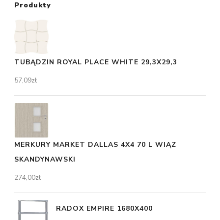
Produkty
TUBĄDZIN ROYAL PLACE WHITE 29,3X29,3
57,09
zł
MERKURY MARKET DALLAS 4X4 70 L WIĄZ
SKANDYNAWSKI
274,00
zł
RADOX EMPIRE 1680X400