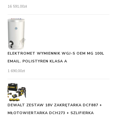
16 591,00
zł
ELEKTROMET WYMIENNIK WGJ-S OEM MG 100L
EMAIL. POLISTYREN KLASA A
1 690,00
zł
DEWALT ZESTAW 18V ZAKRĘTARKA DCF887 +
MŁOTOWIERTARKA DCH273 + SZLIFIERKA