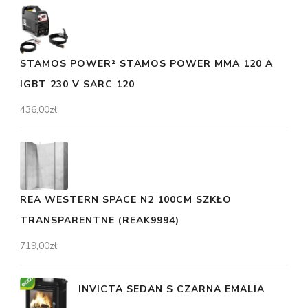
STAMOS POWER² STAMOS POWER MMA 120 A
IGBT 230 V SARC 120
436,00
zł
REA WESTERN SPACE N2 100CM SZKŁO
TRANSPARENTNE (REAK9994)
719,00
zł
INVICTA SEDAN S CZARNA EMALIA