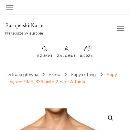
Europejski Kurier
Najlepsze w europie
0
SZUKAJ
ZALOGUJ
0,00ZŁ
Strona główna
Sklep
Slipy i stringi
Slipy
męskie BMP-333 białe 2-pack Atlantic