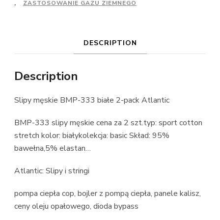
,
ZASTOSOWANIE GAZU ZIEMNEGO
DESCRIPTION
Description
Slipy męskie BMP-333 białe 2-pack Atlantic
BMP-333 slipy męskie cena za 2 szt.typ: sport cotton
stretch kolor: białykolekcja: basic Skład: 95%
bawełna,5% elastan…
Atlantic: Slipy i stringi
pompa ciepła cop, bojler z pompą ciepła, panele kalisz,
ceny oleju opałowego, dioda bypass