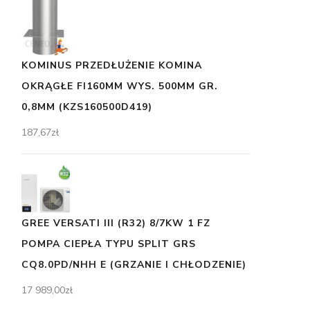
KOMINUS PRZEDŁUŻENIE KOMINA
OKRĄGŁE FI160MM WYS. 500MM GR.
0,8MM (KZS160500D419)
187,67
zł
GREE VERSATI III (R32) 8/7KW 1 FZ
POMPA CIEPŁA TYPU SPLIT GRS
CQ8.0PD/NHH E (GRZANIE I CHŁODZENIE)
17 989,00
zł