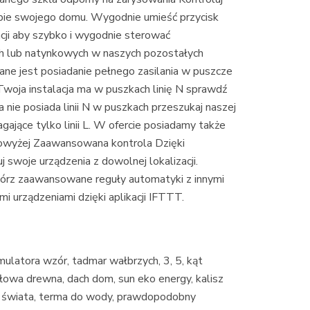
ie swojego domu. Wygodnie umieść przycisk
acji aby szybko i wygodnie sterować
ch lub natynkowych w naszych pozostałych
ane jest posiadanie pełnego zasilania w puszcze
 Twoja instalacja ma w puszkach linię N sprawdź
a nie posiada linii N w puszkach przeszukaj naszej
gające tylko linii L. W ofercie posiadamy także
owyżej Zaawansowana kontrola Dzięki
j swoje urządzenia z dowolnej lokalizacji.
twórz zaawansowane reguły automatyki z innymi
 urządzeniami dzięki aplikacji IFTTT.
ulatora wzór, tadmar wałbrzych, 3, 5, kąt
łowa drewna, dach dom, sun eko energy, kalisz
 świata, terma do wody, prawdopodobny