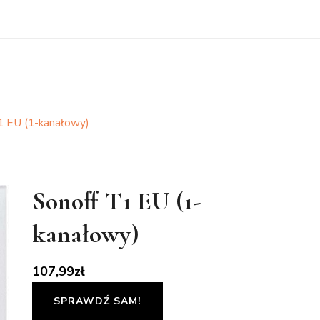
1 EU (1-kanałowy)
Sonoff T1 EU (1-
kanałowy)
107,99
zł
SPRAWDŹ SAM!