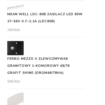
MEAN WELL LDC-80B ZASILACZ LED 80W
27~56V 0.7~2.1A (LDC80B)
169,60
zł
FERRO MEZZO II ZLEWOZMYWAK
GRANITOWY 1-KOMOROWY 48/78
GRAFIT SHINE (DRGM48/78HA)
506,00
zł