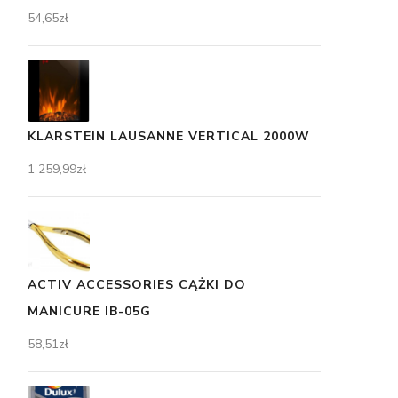
54,65
zł
KLARSTEIN LAUSANNE VERTICAL 2000W
1 259,99
zł
ACTIV ACCESSORIES CĄŻKI DO
MANICURE IB-05G
58,51
zł