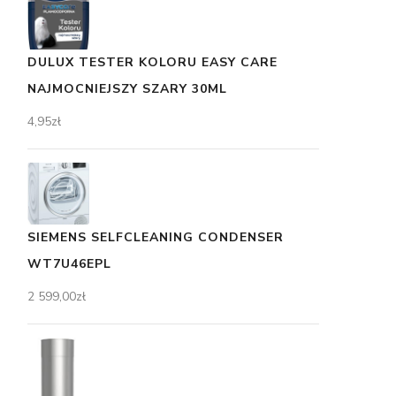
DULUX TESTER KOLORU EASY CARE
NAJMOCNIEJSZY SZARY 30ML
4,95
zł
SIEMENS SELFCLEANING CONDENSER
WT7U46EPL
2 599,00
zł