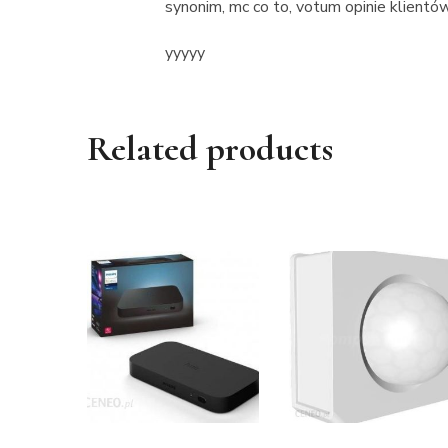
synonim, mc co to, votum opinie klientó
yyyyy
Related products