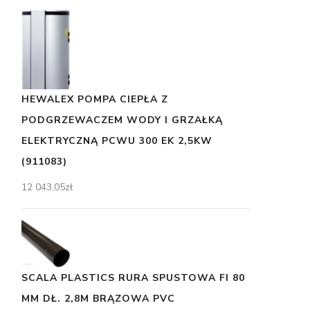
HEWALEX POMPA CIEPŁA Z
PODGRZEWACZEM WODY I GRZAŁKĄ
ELEKTRYCZNĄ PCWU 300 EK 2,5KW
(911083)
12 043,05
zł
SCALA PLASTICS RURA SPUSTOWA FI 80
MM DŁ. 2,8M BRĄZOWA PVC