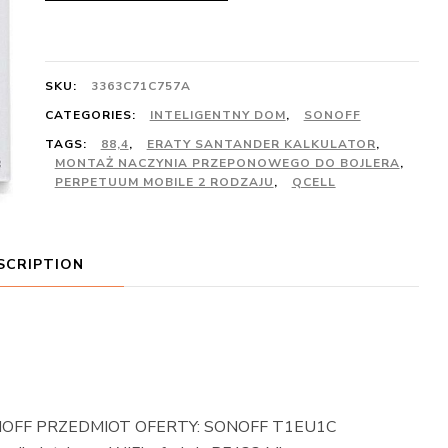
SKU:
3363C71C757A
CATEGORIES:
INTELIGENTNY DOM
,
SONOFF
TAGS:
88,4
,
ERATY SANTANDER KALKULATOR
,
MONTAŻ NACZYNIA PRZEPONOWEGO DO BOJLERA
,
PERPETUUM MOBILE 2 RODZAJU
,
QCELL
SCRIPTION
OFF PRZEDMIOT OFERTY: SONOFF T1EU1C