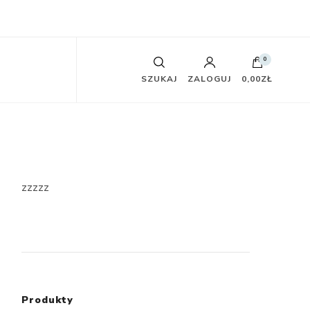
0
SZUKAJ
ZALOGUJ
0,00ZŁ
zzzzz
Produkty