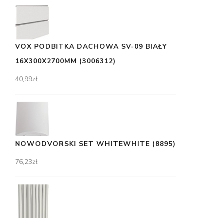
VOX PODBITKA DACHOWA SV-09 BIAŁY
16X300X2700MM (3006312)
40,99
zł
NOWODVORSKI SET WHITEWHITE (8895)
76,23
zł