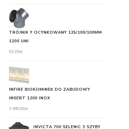
TRÓJNIK Y OCYNKOWANY 125/100/100MM
120S UNI
53,29
zł
INFIRE BIOKOMINEK DO ZABUDOWY
INSERT 1200 INOX
3 990,00
zł
INVICTA 700 SELENIC 3 SZYBY