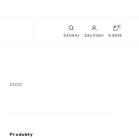
0
SZUKAJ
ZALOGUJ
0,00ZŁ
zzzzz
Produkty