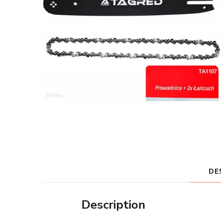
DE
Description