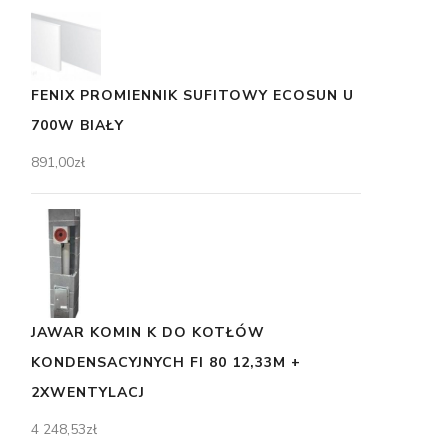
FENIX PROMIENNIK SUFITOWY ECOSUN U
700W BIAŁY
891,00
zł
JAWAR KOMIN K DO KOTŁÓW
KONDENSACYJNYCH FI 80 12,33M +
2XWENTYLACJ
4 248,53
zł