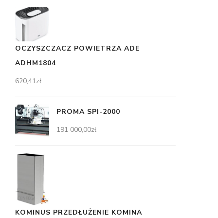
OCZYSZCZACZ POWIETRZA ADE
ADHM1804
620,41
zł
PROMA SPI-2000
191 000,00
zł
KOMINUS PRZEDŁUŻENIE KOMINA