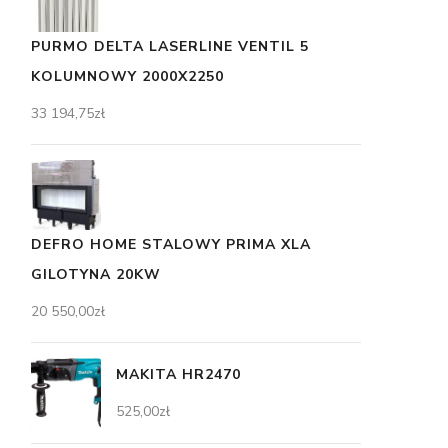
PURMO DELTA LASERLINE VENTIL 5
KOLUMNOWY 2000X2250
33 194,75
zł
DEFRO HOME STALOWY PRIMA XLA
GILOTYNA 20KW
20 550,00
zł
MAKITA HR2470
525,00
zł