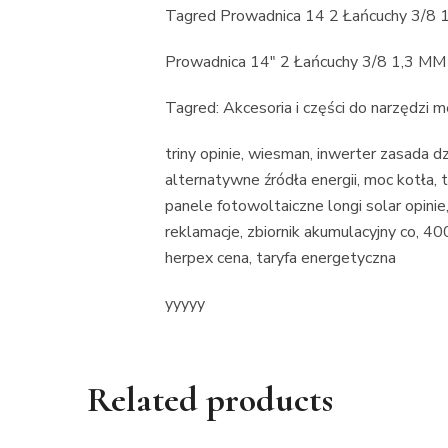
Tagred Prowadnica 14 2 Łańcuchy 3/
Prowadnica 14″ 2 Łańcuchy 3/8 1,3 MM 
Tagred: Akcesoria i części do narzędzi 
triny opinie, wiesman, inwerter zasada d
alternatywne źródła energii, moc kotła,
panele fotowoltaiczne longi solar opinie
reklamacje, zbiornik akumulacyjny co, 4
herpex cena, taryfa energetyczna
yyyyy
Related products