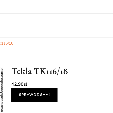
K116/18
Tekla TK116/18
42,90
zł
SPRAWDŹ SAM!