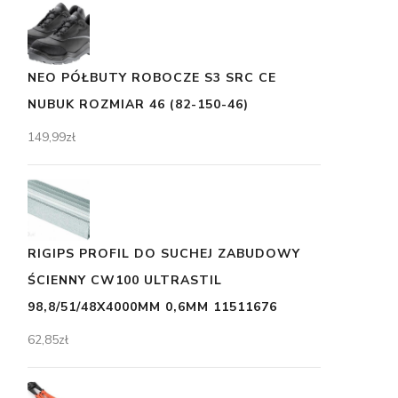
NEO PÓŁBUTY ROBOCZE S3 SRC CE
NUBUK ROZMIAR 46 (82-150-46)
149,99
zł
RIGIPS PROFIL DO SUCHEJ ZABUDOWY
ŚCIENNY CW100 ULTRASTIL
98,8/51/48X4000MM 0,6MM 11511676
62,85
zł