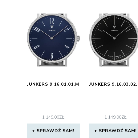
JUNKERS 9.16.01.01.M
JUNKERS 9.16.03.02
1 149,00
ZŁ
1 149,00
ZŁ
SPRAWDŹ SAM!
SPRAWDŹ SAM!