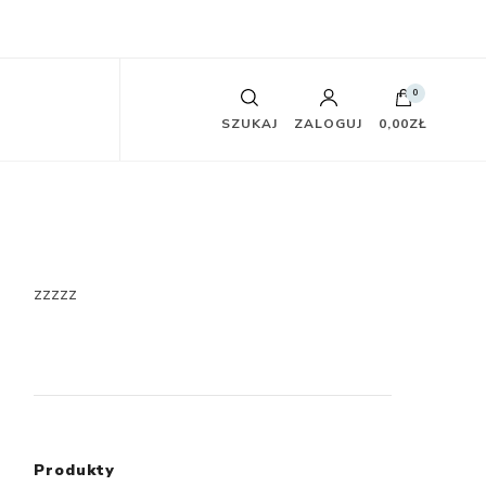
0
SZUKAJ
ZALOGUJ
0,00ZŁ
zzzzz
Produkty