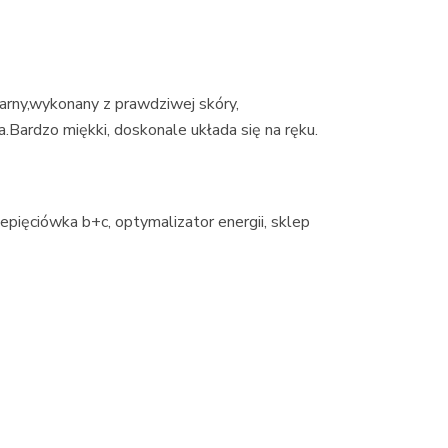
rny,wykonany z prawdziwej skóry,
.Bardzo miękki, doskonale układa się na ręku.
epięciówka b+c, optymalizator energii, sklep