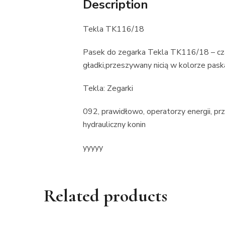
Description
Tekla TK116/18
Pasek do zegarka Tekla TK116/18 – cza
gładki,przeszywany nicią w kolorze paska
Tekla: Zegarki
092, prawidłowo, operatorzy energii, prz
hydrauliczny konin
yyyyy
Related products