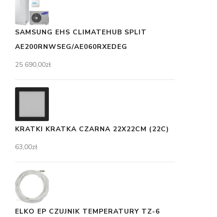
SAMSUNG EHS CLIMATEHUB SPLIT
AE200RNWSEG/AE060RXEDEG
25 690,00
zł
KRATKI KRATKA CZARNA 22X22CM (22C)
63,00
zł
ELKO EP CZUJNIK TEMPERATURY TZ-6