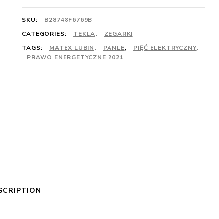
SKU:
B28748F6769B
CATEGORIES:
TEKLA
,
ZEGARKI
TAGS:
MATEX LUBIN
,
PANLE
,
PIĘĆ ELEKTRYCZNY
,
PRAWO ENERGETYCZNE 2021
SCRIPTION