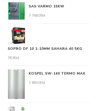
SAS VARMO 15KW
7 768,09
zł
SOPRO DF 10 1-10MM SAHARA 40 5KG
78,90
zł
KOSPEL SW-140 TERMO MAX
1 860,00
zł