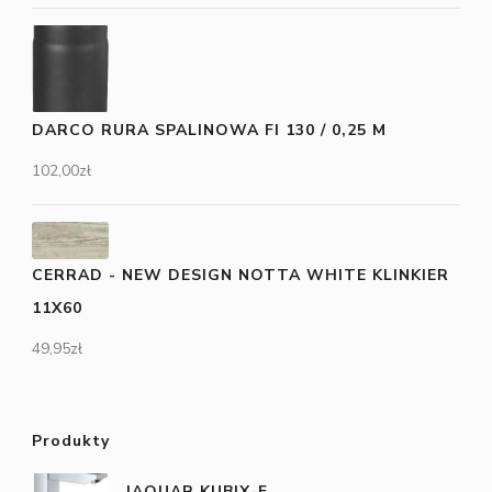
DARCO RURA SPALINOWA FI 130 / 0,25 M
102,00
zł
CERRAD - NEW DESIGN NOTTA WHITE KLINKIER
11X60
49,95
zł
Produkty
JAQUAR KUBIX-F