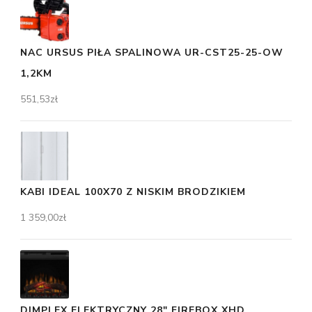
NAC URSUS PIŁA SPALINOWA UR-CST25-25-OW
1,2KM
551,53
zł
KABI IDEAL 100X70 Z NISKIM BRODZIKIEM
1 359,00
zł
DIMPLEX ELEKTRYCZNY 28" FIREBOX XHD