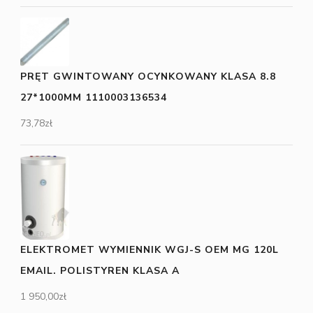
PRĘT GWINTOWANY OCYNKOWANY KLASA 8.8
27*1000MM 1110003136534
73,78
zł
ELEKTROMET WYMIENNIK WGJ-S OEM MG 120L
EMAIL. POLISTYREN KLASA A
1 950,00
zł