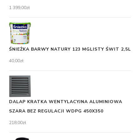
1 399,00
zł
ŚNIEŻKA BARWY NATURY 123 MGLISTY ŚWIT 2,5L
40,00
zł
DALAP KRATKA WENTYLACYJNA ALUMINIOWA
SZARA BEZ REGULACJI WDPG 450X350
218,00
zł