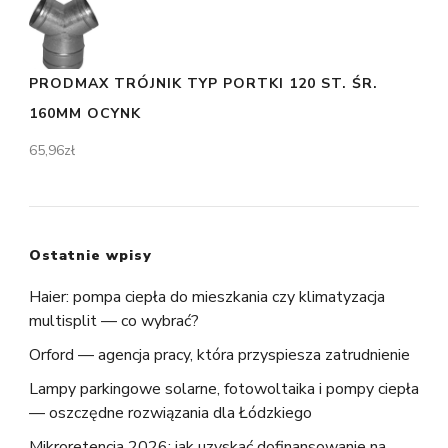
PRODMAX TRÓJNIK TYP PORTKI 120 ST. ŚR.
160MM OCYNK
65,96
zł
Ostatnie wpisy
Haier: pompa ciepła do mieszkania czy klimatyzacja
multisplit — co wybrać?
Orford — agencja pracy, która przyspiesza zatrudnienie
Lampy parkingowe solarne, fotowoltaika i pompy ciepła
— oszczędne rozwiązania dla Łódzkiego
Mikroretencja 2026: jak uzyskać dofinansowanie na