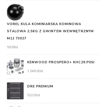
VOREL KULA KOMINIARSKA KOMINOWA
STALOWA 2,5KG Z GWINTEM WEWNĘTRZNYM
M12 73027
59,99
zł
KENWOOD PROSPERO+ KHC29.P0SI
1 049,00
zł
DRE PREMIUM
510,00
zł