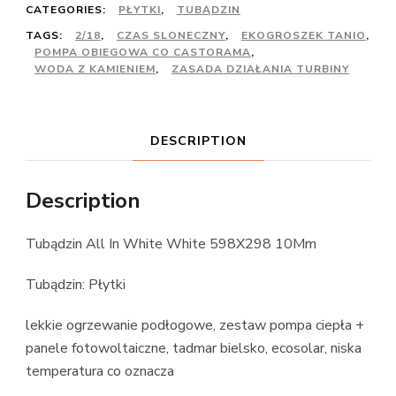
CATEGORIES:
PŁYTKI
,
TUBĄDZIN
TAGS:
2/18
,
CZAS SLONECZNY
,
EKOGROSZEK TANIO
,
POMPA OBIEGOWA CO CASTORAMA
,
WODA Z KAMIENIEM
,
ZASADA DZIAŁANIA TURBINY
DESCRIPTION
Description
Tubądzin All In White White 598X298 10Mm
Tubądzin: Płytki
lekkie ogrzewanie podłogowe, zestaw pompa ciepła +
panele fotowoltaiczne, tadmar bielsko, ecosolar, niska
temperatura co oznacza