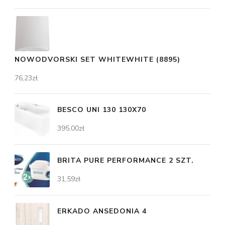
NOWODVORSKI SET WHITEWHITE (8895)
76,23
zł
BESCO UNI 130 130X70
395,00
zł
BRITA PURE PERFORMANCE 2 SZT.
31,59
zł
ERKADO ANSEDONIA 4