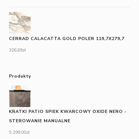
CERRAD CALACATTA GOLD POLER 119,7X279,7
326,69
zł
Produkty
KRATKI PATIO SPIEK KWARCOWY OXIDE NERO -
STEROWANIE MANUALNE
5 299,00
zł