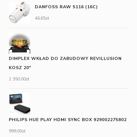
DANFOSS RAW 5116 (16C)
46,65
zł
DIMPLEX WKŁAD DO ZABUDOWY REVILLUSION
KOSZ 20"
1 350,00
zł
PHILIPS HUE PLAY HDMI SYNC BOX 929002275802
999,00
zł