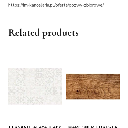
https://im-kancelaria.pl/oferta/pozwy-zbiorowe/
Related products
CERSANIT ALAYA BIAŁY
MARCONI M FORESTA