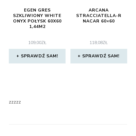
EGEN GRES
ARCANA
SZKLIWIONY WHITE
STRACCIATELLA-R
ONYX POŁYSK 60X60
NACAR 60×60
1,44M2
109,00
ZŁ
118,08
ZŁ
SPRAWDŹ SAM!
SPRAWDŹ SAM!
zzzzz