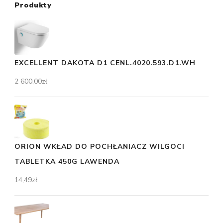
Produkty
EXCELLENT DAKOTA D1 CENL.4020.593.D1.WH
2 600,00
zł
ORION WKŁAD DO POCHŁANIACZ WILGOCI
TABLETKA 450G LAWENDA
14,49
zł