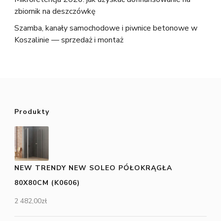
zbiornik na deszczówkę
Szamba, kanały samochodowe i piwnice betonowe w
Koszalinie — sprzedaż i montaż
Produkty
NEW TRENDY NEW SOLEO PÓŁOKRĄGŁA
80X80CM (K0606)
2 482,00
zł