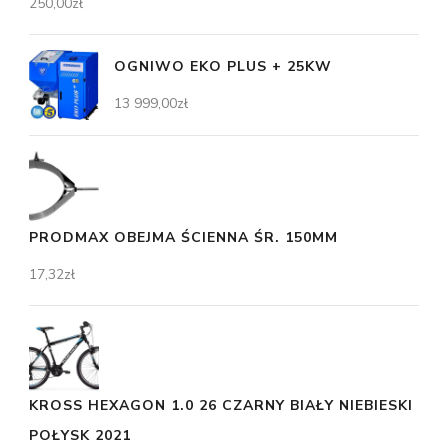
250,00
zł
OGNIWO EKO PLUS + 25KW
13 999,00
zł
PRODMAX OBEJMA ŚCIENNA ŚR. 150MM
17,32
zł
KROSS HEXAGON 1.0 26 CZARNY BIAŁY NIEBIESKI
POŁYSK 2021