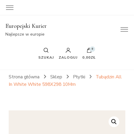
Europejski Kurier
Najlepsze w europie
0
SZUKAJ
ZALOGUJ
0,00ZŁ
Strona główna
Sklep
Płytki
Tubądzin All
In White White 598X298 10Mm