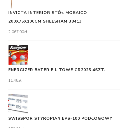
INVICTA INTERIOR STÓŁ MOSAICO
200X75X100CM SHEESHAM 38413
2 067,00
zł
ENERGIZER BATERIE LITOWE CR2025 4SZT.
11,48
zł
SWISSPOR STYROPIAN EPS-100 PODŁOGOWY