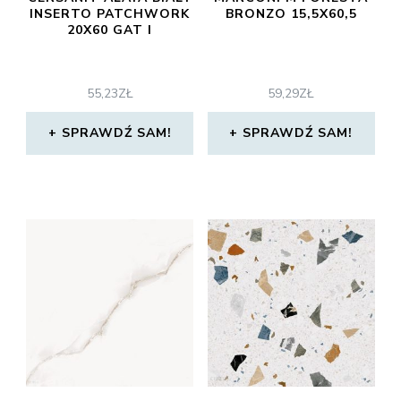
INSERTO PATCHWORK
BRONZO 15,5X60,5
20X60 GAT I
55,23
ZŁ
59,29
ZŁ
SPRAWDŹ SAM!
SPRAWDŹ SAM!