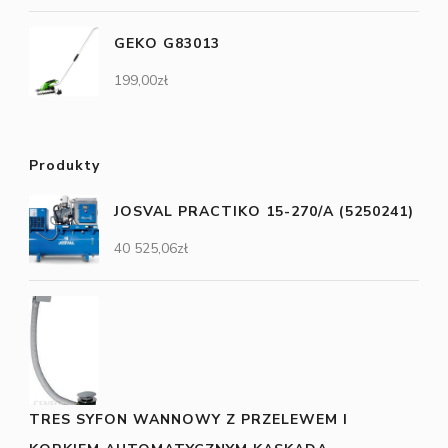
GEKO G83013
199,00
zł
Produkty
JOSVAL PRACTIKO 15-270/A (5250241)
40 525,06
zł
TRES SYFON WANNOWY Z PRZELEWEM I