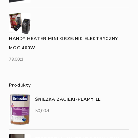
HANDY HEATER MINI GRZEJNIK ELEKTRYCZNY
MOC 400W
79,00
zł
Produkty
ŚNIEŻKA ZACIEKI-PLAMY 1L
50,00
zł