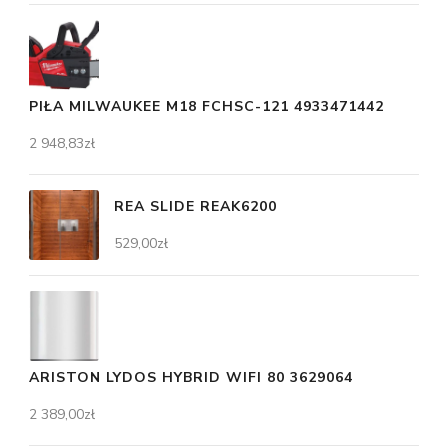
PIŁA MILWAUKEE M18 FCHSC-121 4933471442
2 948,83
zł
REA SLIDE REAK6200
529,00
zł
ARISTON LYDOS HYBRID WIFI 80 3629064
2 389,00
zł