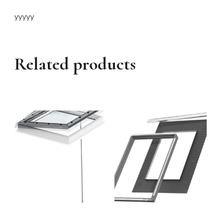
yyyyy
Related products