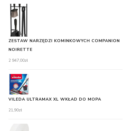
ZESTAW NARZĘDZI KOMINKOWYCH COMPANION
NOIRETTE
2 947,00
zł
VILEDA ULTRAMAX XL WKŁAD DO MOPA
21,90
zł