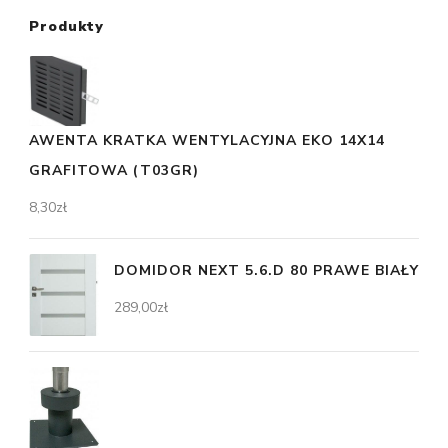
Produkty
AWENTA KRATKA WENTYLACYJNA EKO 14X14
GRAFITOWA (T03GR)
8,30
zł
DOMIDOR NEXT 5.6.D 80 PRAWE BIAŁY
289,00
zł