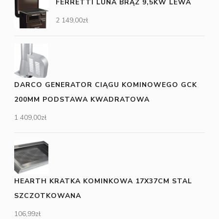
FERRETTI LUNA BRĄZ 9,5KW LEWA
2 149,00
zł
DARCO GENERATOR CIĄGU KOMINOWEGO GCK
200MM PODSTAWA KWADRATOWA
1 409,00
zł
HEARTH KRATKA KOMINKOWA 17X37CM STAL
SZCZOTKOWANA
106,99
zł