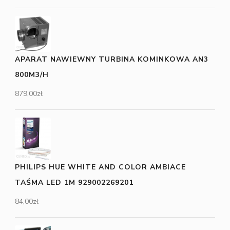
APARAT NAWIEWNY TURBINA KOMINKOWA AN3
800M3/H
879,00
zł
PHILIPS HUE WHITE AND COLOR AMBIACE
TAŚMA LED 1M 929002269201
84,00
zł