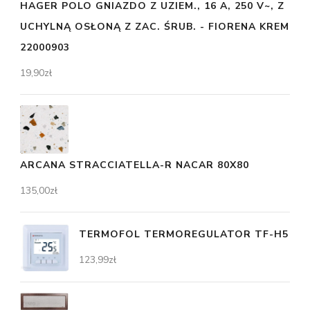
HAGER POLO GNIAZDO Z UZIEM., 16 A, 250 V~, Z
UCHYLNĄ OSŁONĄ Z ZAC. ŚRUB. - FIORENA KREM
22000903
19,90
zł
ARCANA STRACCIATELLA-R NACAR 80X80
135,00
zł
TERMOFOL TERMOREGULATOR TF-H5
123,99
zł