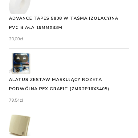
ADVANCE TAPES 5808 W TAŚMA IZOLACYJNA
PVC BIAŁA 19MMX33M
20,00
zł
ALATUS ZESTAW MASKUJĄCY ROZETA
PODWÓJNA PEX GRAFIT (ZMR2P16X3405)
79,54
zł