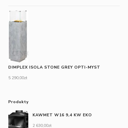
DIMPLEX ISOLA STONE GREY OPTI-MYST
5 290,00
zł
Produkty
KAWMET W16 9,4 KW EKO
2 630,00
zł