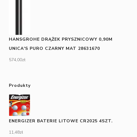
HANSGROHE DRĄŻEK PRYSZNICOWY 0,90M
UNICA'S PURO CZARNY MAT 28631670
574,00
zł
Produkty
ENERGIZER BATERIE LITOWE CR2025 4SZT.
11,48
zł