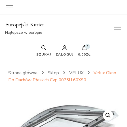
Europejski Kurier
Najlepsze w europie
0
SZUKAJ
ZALOGUJ
0,00ZŁ
Strona główna
Sklep
VELUX
Velux Okno
Do Dachów Płaskich Cvp 0073U 60X90