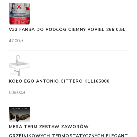
V33 FARBA DO PODŁÓG CIEMNY POPIEL 266 0,5L
47,00
zł
KOŁO EGO ANTONIO CITTERO K11165000
589,00
zł
MERA TERM ZESTAW ZAWORÓW
GRZEJNIKOWYCH TERMOSTATYCZNYCH ELEGANT