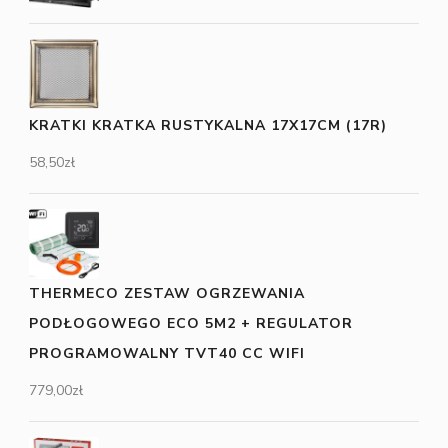
KRATKI KRATKA RUSTYKALNA 17X17CM (17R)
58,50
zł
THERMECO ZESTAW OGRZEWANIA
PODŁOGOWEGO ECO 5M2 + REGULATOR
PROGRAMOWALNY TVT40 CC WIFI
779,00
zł