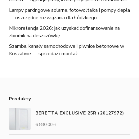
Lampy parkingowe solarne, fotowoltaika i pompy ciepła
— oszczędne rozwiązania dla Łódzkiego
Mikroretencja 2026: jak uzyskać dofinansowanie na
zbiornik na deszczówkę
Szamba, kanały samochodowe i piwnice betonowe w
Koszalinie — sprzedaż i montaż
Produkty
BERETTA EXCLUSIVE 25R (20127972)
6 830,00
zł