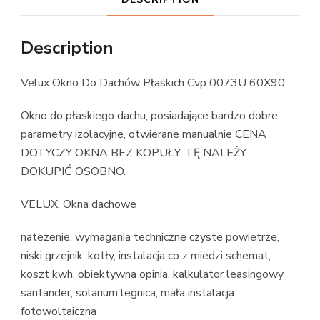
Description
Velux Okno Do Dachów Płaskich Cvp 0073U 60X90
Okno do płaskiego dachu, posiadające bardzo dobre
parametry izolacyjne, otwierane manualnie CENA
DOTYCZY OKNA BEZ KOPUŁY, TĘ NALEŻY
DOKUPIĆ OSOBNO.
VELUX: Okna dachowe
natezenie, wymagania techniczne czyste powietrze,
niski grzejnik, kotły, instalacja co z miedzi schemat,
koszt kwh, obiektywna opinia, kalkulator leasingowy
santander, solarium legnica, mała instalacja
fotowoltaiczna