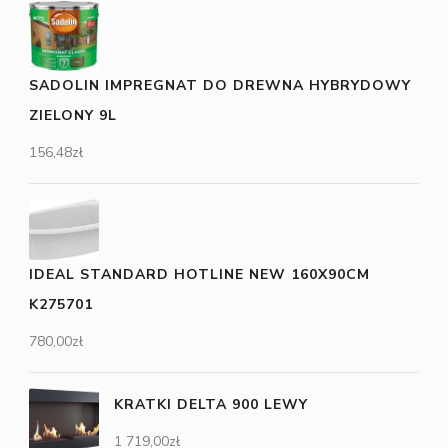
SADOLIN IMPREGNAT DO DREWNA HYBRYDOWY
ZIELONY 9L
156,48
zł
IDEAL STANDARD HOTLINE NEW 160X90CM
K275701
780,00
zł
KRATKI DELTA 900 LEWY
1 719,00
zł