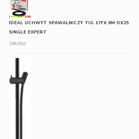
IDEAL UCHWYT SPAWALNICZY TIG 17FX 8M DX25
SINGLE EXPERT
296,00
zł