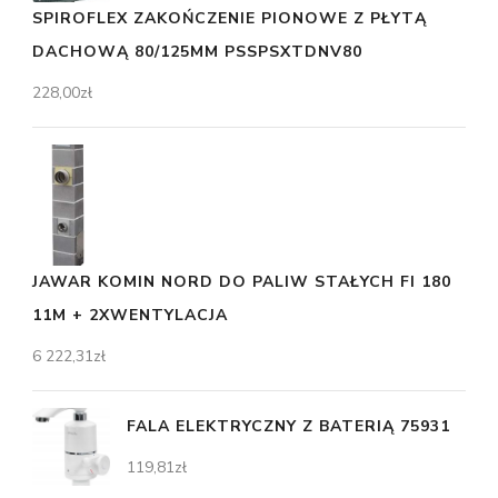
SPIROFLEX ZAKOŃCZENIE PIONOWE Z PŁYTĄ
DACHOWĄ 80/125MM PSSPSXTDNV80
228,00
zł
JAWAR KOMIN NORD DO PALIW STAŁYCH FI 180
11M + 2XWENTYLACJA
6 222,31
zł
FALA ELEKTRYCZNY Z BATERIĄ 75931
119,81
zł