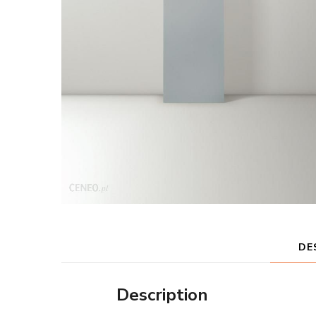
DE
Description