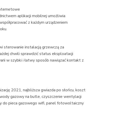
internetowe
ictwem aplikacji mobilnej umożliwia
 współpracować z każdym urządzeniem
oku.
wi sterowanie instalacją grzewczą za
dej chwili sprawdzić status eksploatacji
rii w szybki i łatwy sposób nawiązać kontakt z
zację 2021, najbliższa gwiazda po słońcu, koszt
wody gazowy na butle, czyszczenie wentylacji
 do pieca gazowego wifi, panel fotowoltaiczny