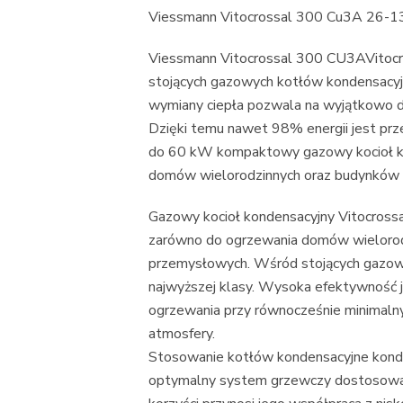
Viessmann Vitocrossal 300 Cu3A 26-
Viessmann Vitocrossal 300 CU3AVitoc
stojących gazowych kotłów kondensacyjn
wymiany ciepła pozwala na wyjątkowo do
Dzięki temu nawet 98% energii jest prz
do 60 kW kompaktowy gazowy kocioł k
domów wielorodzinnych oraz budynków p
Gazowy kocioł kondensacyjny Vitocross
zarówno do ogrzewania domów wielorodzi
przemysłowych. Wśród stojących gazow
najwyższej klasy. Wysoka efektywność 
ogrzewania przy równocześnie minimalny
atmosfery.
Stosowanie kotłów kondensacyjne kond
optymalny system grzewczy dostosowany