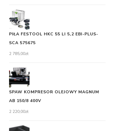
PIŁA FESTOOL HKC 55 LI 5,2 EBI-PLUS-
SCA 575675
2 785,00
zł
SPAW KOMPRESOR OLEJOWY MAGNUM
AB 150/8 400V
2 220,00
zł