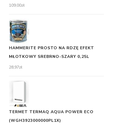
109,00
zł
HAMMERITE PROSTO NA RDZĘ EFEKT
MŁOTKOWY SREBRNO-SZARY 0,25L
28,97
zł
TERMET TERMAQ AQUA POWER ECO
(WGH3923000000PL1X)