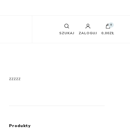
0
SZUKAJ
ZALOGUJ
0,00ZŁ
zzzzz
Produkty