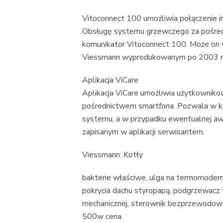
Vitoconnect 100 umożliwia połączenie 
Obsługę systemu grzewczego za pośredn
komunikator Vitoconnect 100. Może on
Viessmann wyprodukowanym po 2003 r
Aplikacja ViCare
Aplikacja ViCare umożliwia użytkowniko
pośrednictwem smartfona. Pozwala w każ
systemu, a w przypadku ewentualnej awa
zapisanym w aplikacji serwisantem.
Viessmann: Kotły
bakterie właściwe, ulga na termomoderni
pokrycia dachu styropapą, podgrzewacz 
mechanicznej, sterownik bezprzewodowy
500w cena