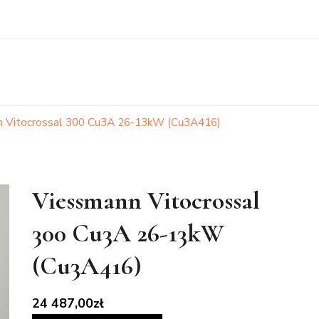
 Vitocrossal 300 Cu3A 26-13kW (Cu3A416)
Viessmann Vitocrossal
300 Cu3A 26-13kW
(Cu3A416)
24 487,00
zł