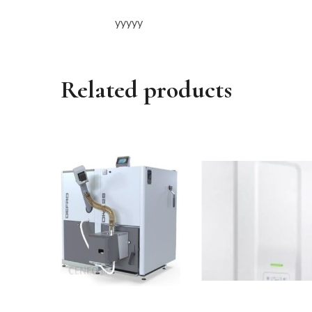
yyyyy
Related products