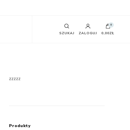
0
SZUKAJ
ZALOGUJ
0,00ZŁ
zzzzz
Produkty