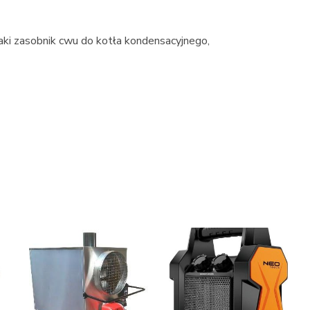
jaki zasobnik cwu do kotła kondensacyjnego,