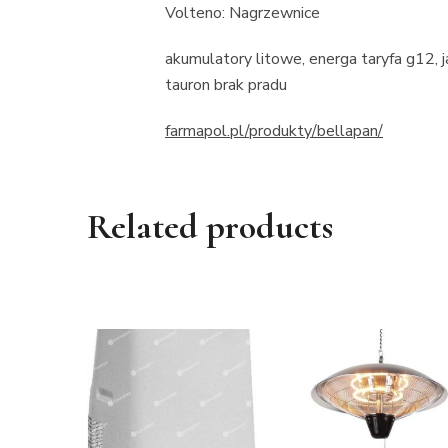
Volteno: Nagrzewnice
akumulatory litowe, energa taryfa g12, 
tauron brak pradu
farmapol.pl/produkty/bellapan/
Related products