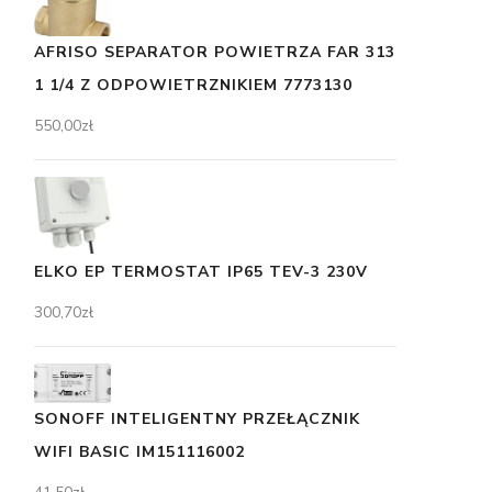
AFRISO SEPARATOR POWIETRZA FAR 313
1 1/4 Z ODPOWIETRZNIKIEM 7773130
550,00
zł
ELKO EP TERMOSTAT IP65 TEV-3 230V
300,70
zł
SONOFF INTELIGENTNY PRZEŁĄCZNIK
WIFI BASIC IM151116002