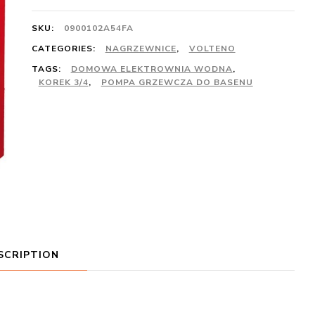
SKU:
0900102A54FA
CATEGORIES:
NAGRZEWNICE
,
VOLTENO
TAGS:
DOMOWA ELEKTROWNIA WODNA
,
KOREK 3/4
,
POMPA GRZEWCZA DO BASENU
SCRIPTION