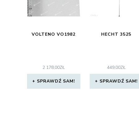
VOLTENO VO1982
HECHT 3525
2 178,00
ZŁ
449,00
ZŁ
SPRAWDŹ SAM!
SPRAWDŹ SAM!