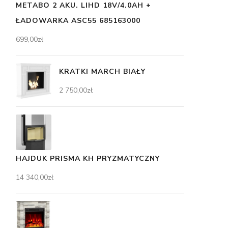
METABO 2 AKU. LIHD 18V/4.0AH +
ŁADOWARKA ASC55 685163000
699,00
zł
KRATKI MARCH BIAŁY
2 750,00
zł
HAJDUK PRISMA KH PRYZMATYCZNY
14 340,00
zł