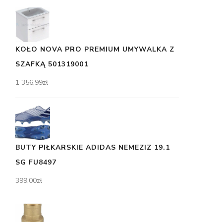
KOŁO NOVA PRO PREMIUM UMYWALKA Z
SZAFKĄ 501319001
1 356,99
zł
BUTY PIŁKARSKIE ADIDAS NEMEZIZ 19.1
SG FU8497
399,00
zł