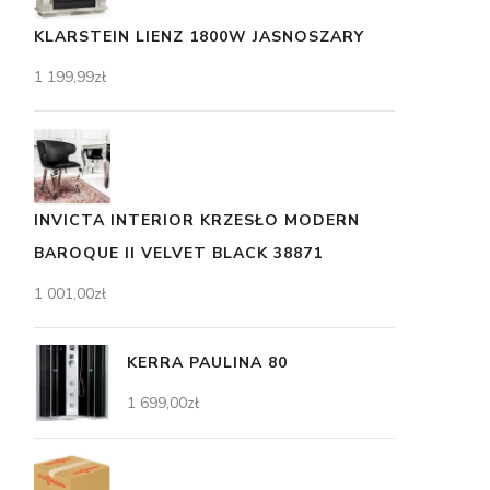
KLARSTEIN LIENZ 1800W JASNOSZARY
1 199,99
zł
INVICTA INTERIOR KRZESŁO MODERN
BAROQUE II VELVET BLACK 38871
1 001,00
zł
KERRA PAULINA 80
1 699,00
zł