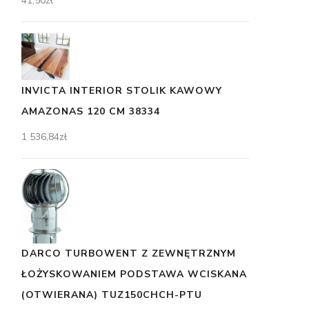
41,50
zł
INVICTA INTERIOR STOLIK KAWOWY
AMAZONAS 120 CM 38334
1 536,84
zł
DARCO TURBOWENT Z ZEWNĘTRZNYM
ŁOŻYSKOWANIEM PODSTAWA WCISKANA
(OTWIERANA) TUZ150CHCH-PTU