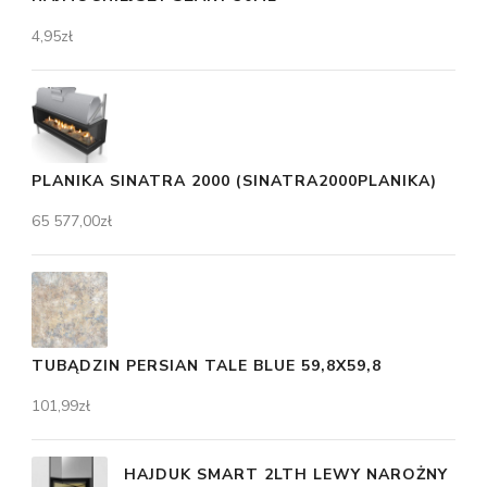
4,95
zł
PLANIKA SINATRA 2000 (SINATRA2000PLANIKA)
65 577,00
zł
TUBĄDZIN PERSIAN TALE BLUE 59,8X59,8
101,99
zł
HAJDUK SMART 2LTH LEWY NAROŻNY