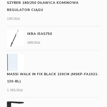
SZYBER 180/250 DŁAWICA KOMINOWA
REGULATOR CIĄGU
195,50
zł
IKRA IEAS750
489,00
zł
MASSI WALK IN FIX BLACK 130CM (MSKP-FA1021-
130-BL)
1 365,00
zł