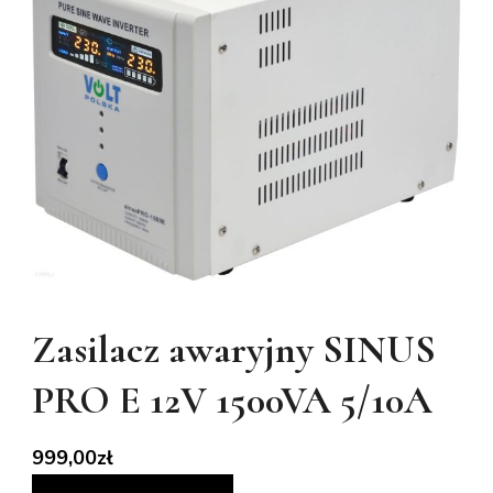
Zasilacz awaryjny SINUS
PRO E 12V 1500VA 5/10A
999,00
zł