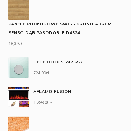
PANELE PODŁOGOWE SWISS KRONO AURUM
SENSO DĄB PASODOBLE D4524
18,39
zł
TECE LOOP 9.242.652
724,00
zł
AFLAMO FUSION
1 299,00
zł