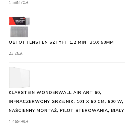
1 588,70
zł
OBI OTTENSTEN SZTYFT 1,2 MINI BOX 50MM
23,25
zł
KLARSTEIN WONDERWALL AIR ART 60,
INFRACZERWONY GRZEJNIK, 101 X 60 CM, 600 W,
NAŚCIENNY MONTAŻ, PILOT STEROWANIA, BIAŁY
1 469,99
zł