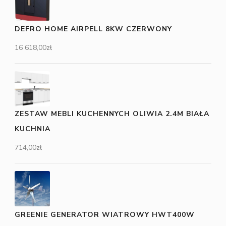
DEFRO HOME AIRPELL 8KW CZERWONY
16 618,00
zł
ZESTAW MEBLI KUCHENNYCH OLIWIA 2.4M BIAŁA
KUCHNIA
714,00
zł
GREENIE GENERATOR WIATROWY HWT400W