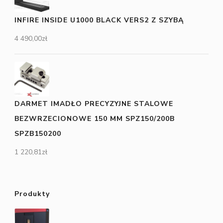
INFIRE INSIDE U1000 BLACK VERS2 Z SZYBĄ
4 490,00
zł
DARMET IMADŁO PRECYZYJNE STALOWE
BEZWRZECIONOWE 150 MM SPZ150/200B
SPZB150200
1 220,81
zł
Produkty