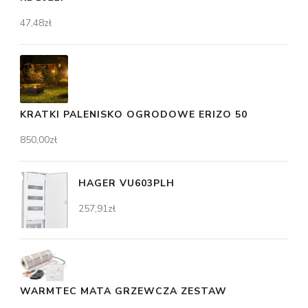
47,48
zł
KRATKI PALENISKO OGRODOWE ERIZO 50
850,00
zł
HAGER VU603PLH
257,91
zł
WARMTEC MATA GRZEWCZA ZESTAW