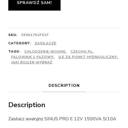
SPRAWDŹ SAM!
SKU:
5E601754F51F
CATEGORY:
ZASILACZE
TAGS:
CHLODZENIE WODNE
,
CZECHO.PL
,
FALOWNIK 1 FAZOWY
,
ILE ZA PUNKT HYDRAULICZNY
,
JAKI BOJLER WYBRAĆ
DESCRIPTION
Description
Zasilacz awaryjny SINUS PRO E 12V 1500VA 5/10A