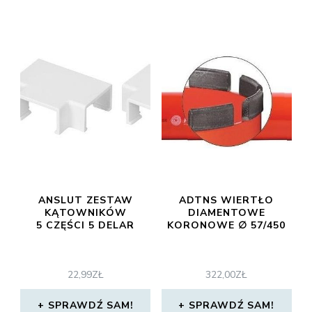
ANSLUT ZESTAW
ADTNS WIERTŁO
KĄTOWNIKÓW
DIAMENTOWE
5 CZĘŚCI 5 DELAR
KORONOWE ∅ 57/450
22,99
ZŁ
322,00
ZŁ
SPRAWDŹ SAM!
SPRAWDŹ SAM!