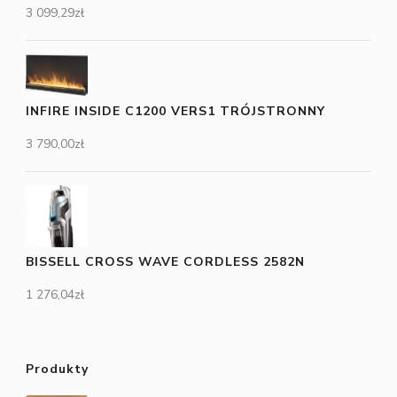
3 099,29
zł
INFIRE INSIDE C1200 VERS1 TRÓJSTRONNY
3 790,00
zł
BISSELL CROSS WAVE CORDLESS 2582N
1 276,04
zł
Produkty