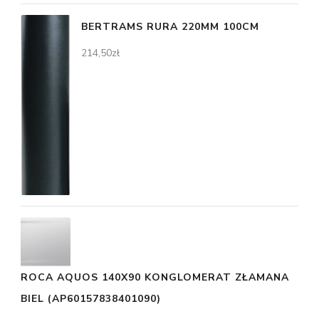
BERTRAMS RURA 220MM 100CM
214,50
zł
ROCA AQUOS 140X90 KONGLOMERAT ZŁAMANA
BIEL (AP60157838401090)