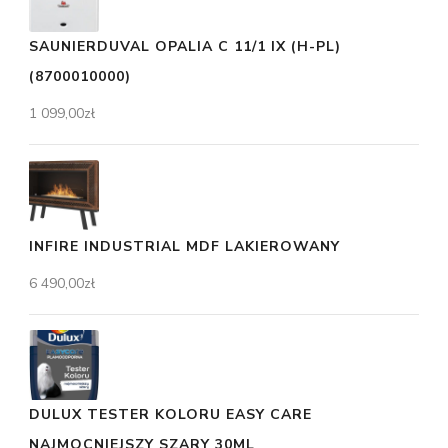
SAUNIERDUVAL OPALIA C 11/1 IX (H-PL)
(8700010000)
1 099,00
zł
INFIRE INDUSTRIAL MDF LAKIEROWANY
6 490,00
zł
DULUX TESTER KOLORU EASY CARE
NAJMOCNIEJSZY SZARY 30ML