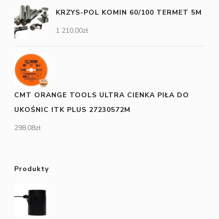
KRZYS-POL KOMIN 60/100 TERMET 5M
1 210,00
zł
CMT ORANGE TOOLS ULTRA CIENKA PIŁA DO
UKOŚNIC ITK PLUS 27230572M
298,08
zł
Produkty