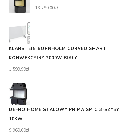
13 290,00
zł
KLARSTEIN BORNHOLM CURVED SMART
KONWEKCYJNY 2000W BIAŁY
1 599,99
zł
DEFRO HOME STALOWY PRIMA SM C 3-SZYBY
10KW
9 960,00
zł