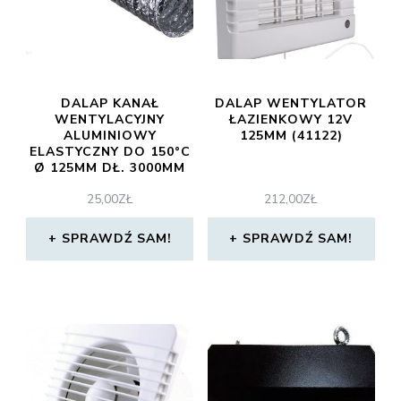
DALAP KANAŁ
DALAP WENTYLATOR
WENTYLACYJNY
ŁAZIENKOWY 12V
ALUMINIOWY
125MM (41122)
ELASTYCZNY DO 150°C
Ø 125MM DŁ. 3000MM
(90267)
25,00
ZŁ
212,00
ZŁ
SPRAWDŹ SAM!
SPRAWDŹ SAM!