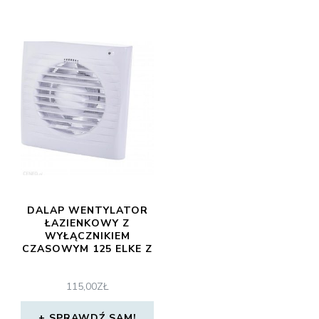
DALAP WENTYLATOR
ŁAZIENKOWY Z
WYŁĄCZNIKIEM
CZASOWYM 125 ELKE Z
115,00
ZŁ
SPRAWDŹ SAM!