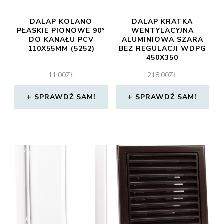
DALAP KOLANO
DALAP KRATKA
PŁASKIE PIONOWE 90°
WENTYLACYJNA
DO KANAŁU PCV
ALUMINIOWA SZARA
110X55MM (5252)
BEZ REGULACJI WDPG
450X350
11,00
ZŁ
218,00
ZŁ
SPRAWDŹ SAM!
SPRAWDŹ SAM!