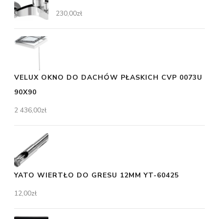
230,00
zł
VELUX OKNO DO DACHÓW PŁASKICH CVP 0073U
90X90
2 436,00
zł
YATO WIERTŁO DO GRESU 12MM YT-60425
12,00
zł