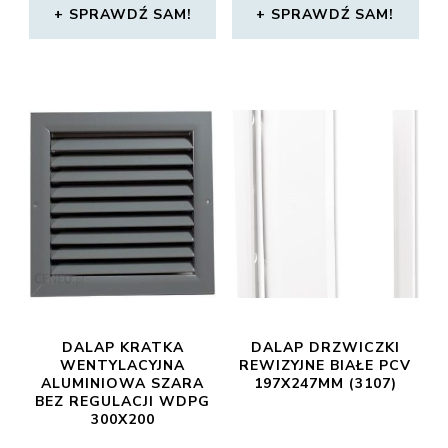
SPRAWDŹ SAM!
SPRAWDŹ SAM!
DALAP KRATKA
DALAP DRZWICZKI
WENTYLACYJNA
REWIZYJNE BIAŁE PCV
ALUMINIOWA SZARA
197X247MM (3107)
BEZ REGULACJI WDPG
300X200