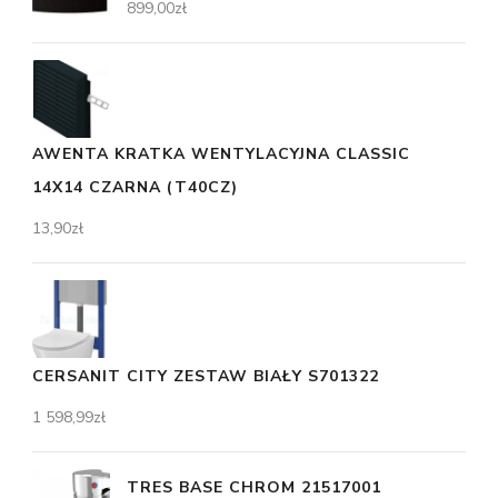
899,00
zł
AWENTA KRATKA WENTYLACYJNA CLASSIC
14X14 CZARNA (T40CZ)
13,90
zł
CERSANIT CITY ZESTAW BIAŁY S701322
1 598,99
zł
TRES BASE CHROM 21517001