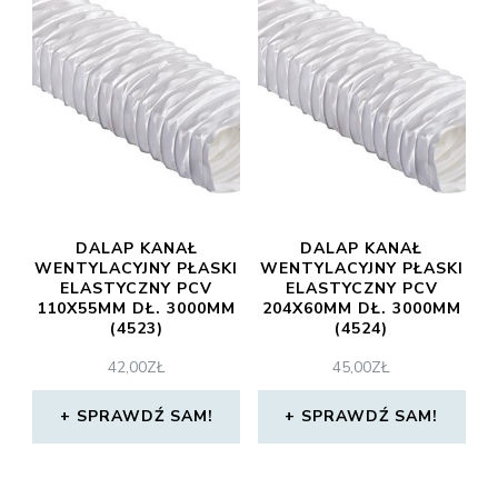
DALAP KANAŁ
DALAP KANAŁ
WENTYLACYJNY PŁASKI
WENTYLACYJNY PŁASKI
ELASTYCZNY PCV
ELASTYCZNY PCV
110X55MM DŁ. 3000MM
204X60MM DŁ. 3000MM
(4523)
(4524)
42,00
ZŁ
45,00
ZŁ
SPRAWDŹ SAM!
SPRAWDŹ SAM!