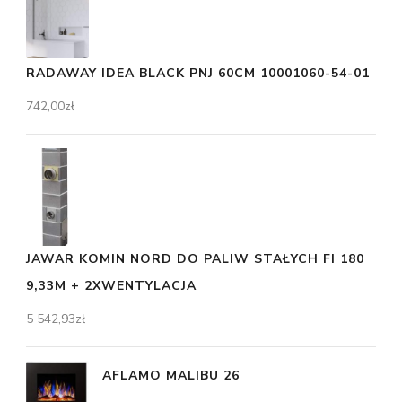
RADAWAY IDEA BLACK PNJ 60CM 10001060-54-01
742,00
zł
JAWAR KOMIN NORD DO PALIW STAŁYCH FI 180
9,33M + 2XWENTYLACJA
5 542,93
zł
AFLAMO MALIBU 26