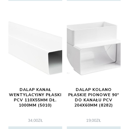
DALAP KANAŁ
DALAP KOLANO
WENTYLACYJNY PŁASKI
PŁASKIE PIONOWE 90°
PCV 110X55MM DŁ.
DO KANAŁU PCV
1000MM (5010)
204X60MM (8282)
34,00
ZŁ
19,00
ZŁ