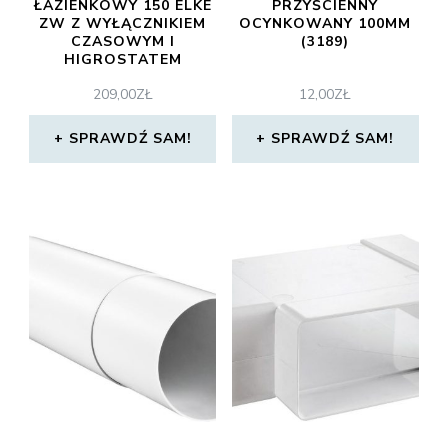
ŁAZIENKOWY 150 ELKE
PRZYŚCIENNY
ZW Z WYŁĄCZNIKIEM
OCYNKOWANY 100MM
CZASOWYM I
(3189)
HIGROSTATEM
209,00
ZŁ
12,00
ZŁ
SPRAWDŹ SAM!
SPRAWDŹ SAM!