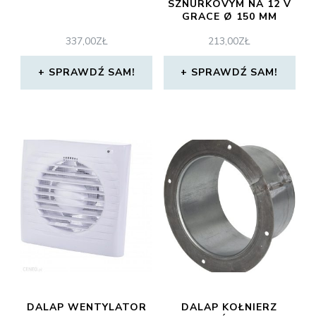
SZNURKOVYM NA 12 V
GRACE Ø 150 MM
337,00
ZŁ
213,00
ZŁ
SPRAWDŹ SAM!
SPRAWDŹ SAM!
DALAP WENTYLATOR
DALAP KOŁNIERZ