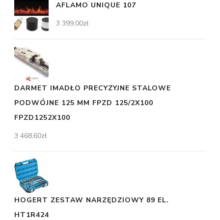
AFLAMO UNIQUE 107
3 399,00
zł
DARMET IMADŁO PRECYZYJNE STALOWE
PODWÓJNE 125 MM FPZD 125/2X100
FPZD1252X100
3 468,60
zł
HOGERT ZESTAW NARZĘDZIOWY 89 EL.
HT1R424