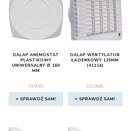
DALAP ANEMOSTAT
DALAP WENTYLATOR
PLASTIKOWY
ŁAZIENKOWY 125MM
UNIWERSALNY Ø 160
(41114)
MM
23,00
ZŁ
221,00
ZŁ
SPRAWDŹ SAM!
SPRAWDŹ SAM!