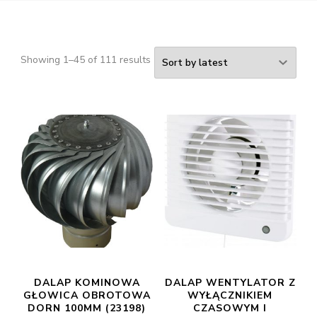
Showing 1–45 of 111 results
DALAP KOMINOWA
DALAP WENTYLATOR Z
GŁOWICA OBROTOWA
WYŁĄCZNIKIEM
DORN 100MM (23198)
CZASOWYM I