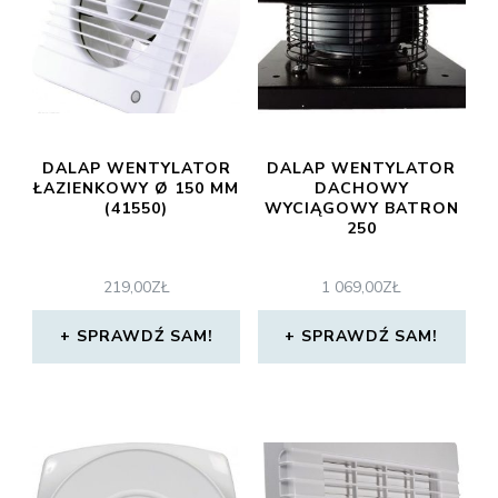
DALAP WENTYLATOR
DALAP WENTYLATOR
ŁAZIENKOWY Ø 150 MM
DACHOWY
(41550)
WYCIĄGOWY BATRON
250
219,00
ZŁ
1 069,00
ZŁ
SPRAWDŹ SAM!
SPRAWDŹ SAM!