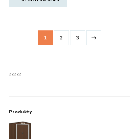
1
2
3
zzzzz
Produkty