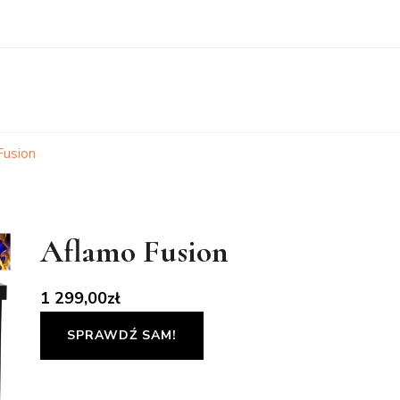
Fusion
Aflamo Fusion
1 299,00
zł
SPRAWDŹ SAM!