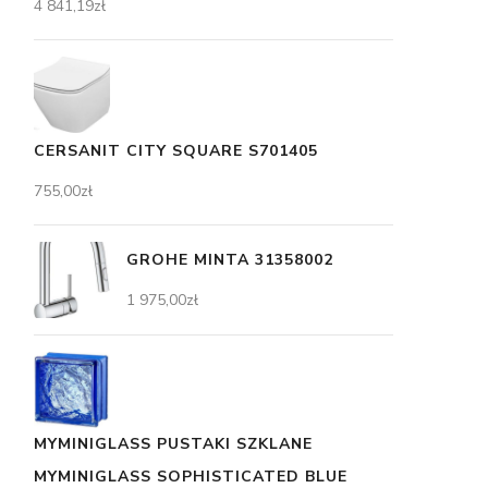
4 841,19
zł
CERSANIT CITY SQUARE S701405
755,00
zł
GROHE MINTA 31358002
1 975,00
zł
MYMINIGLASS PUSTAKI SZKLANE
MYMINIGLASS SOPHISTICATED BLUE