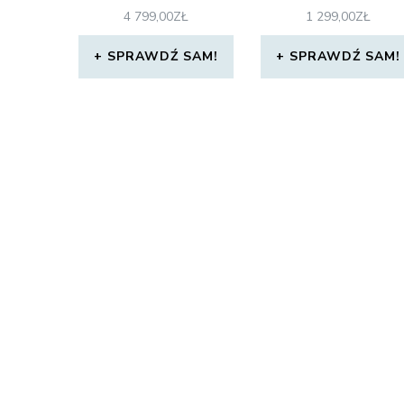
4 799,00
ZŁ
1 299,00
ZŁ
SPRAWDŹ SAM!
SPRAWDŹ SAM!