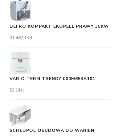
DEFRO KOMPAKT EKOPELL PRAWY 35KW
31 462,13
zł
VARIO TERM TRENDY 000M653A101
22,14
zł
SCHEDPOL OBUDOWA DO WANIEN