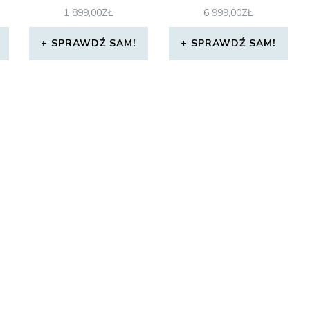
1 899,00
ZŁ
6 999,00
ZŁ
SPRAWDŹ SAM!
SPRAWDŹ SAM!