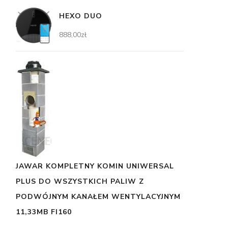
HEXO DUO
888,00
zł
JAWAR KOMPLETNY KOMIN UNIWERSAL
PLUS DO WSZYSTKICH PALIW Z
PODWÓJNYM KANAŁEM WENTYLACYJNYM
11,33MB FI160