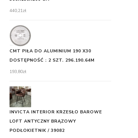
440,21
zł
CMT PIŁA DO ALUMINIUM 190 X30
DOSTĘPNOŚĆ : 2 SZT. 296.190.64M
193,80
zł
INVICTA INTERIOR KRZESŁO BAROWE
LOFT ANTYCZNY BRĄZOWY
PODŁOKIETNIK / 39082