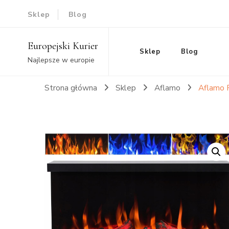
Sklep
Blog
Europejski Kurier
Sklep
Blog
Najlepsze w europie
Strona główna
Sklep
Aflamo
Aflamo 