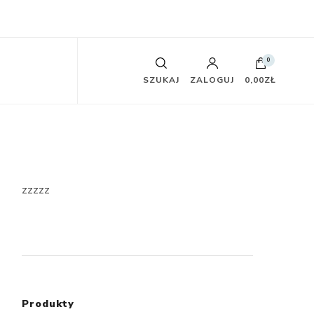
0
SZUKAJ
ZALOGUJ
0,00ZŁ
zzzzz
Produkty