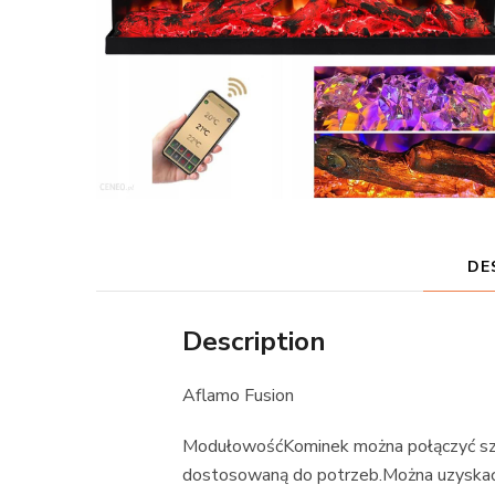
DE
Description
Aflamo Fusion
ModułowośćKominek można połączyć sze
dostosowaną do potrzeb.Można uzyskać 