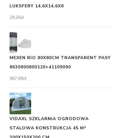
LUKSFERY 14,6X14,6X8
29,26
zł
MEXEN RIO 80X80CM TRANSPARENT PASY
8630800800120+41109090
967,99
zł
VIDAXL SZKLARNIA OGRODOWA
STALOWA KONSTRUKCJA 45 M²
300X150X200 CM