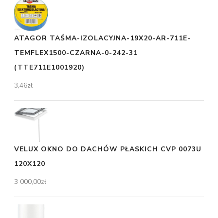
ATAGOR TAŚMA-IZOLACYJNA-19X20-AR-711E-
TEMFLEX1500-CZARNA-0-242-31
(TTE711E1001920)
3,46
zł
VELUX OKNO DO DACHÓW PŁASKICH CVP 0073U
120X120
3 000,00
zł