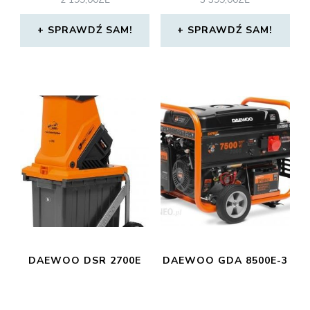
SPRAWDŹ SAM!
SPRAWDŹ SAM!
DAEWOO DSR 2700E
DAEWOO GDA 8500E-3