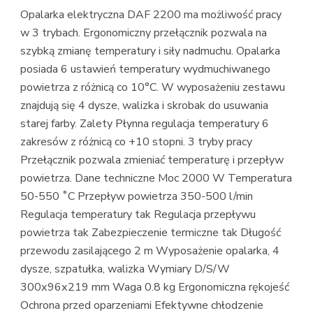
Opalarka elektryczna DAF 2200 ma możliwość pracy
w 3 trybach. Ergonomiczny przełącznik pozwala na
szybką zmianę temperatury i siły nadmuchu. Opalarka
posiada 6 ustawień temperatury wydmuchiwanego
powietrza z różnicą co 10°С. W wyposażeniu zestawu
znajdują się 4 dysze, walizka i skrobak do usuwania
starej farby. Zalety Płynna regulacja temperatury 6
zakresów z różnicą co +10 stopni. 3 tryby pracy
Przełącznik pozwala zmieniać temperaturę i przepływ
powietrza. Dane techniczne Moc 2000 W Temperatura
50-550 ˚С Przepływ powietrza 350-500 l/min
Regulacja temperatury tak Regulacja przepływu
powietrza tak Zabezpieczenie termiczne tak Długość
przewodu zasilającego 2 m Wyposażenie opalarka, 4
dysze, szpatułka, walizka Wymiary D/S/W
300х96х219 mm Waga 0.8 kg Ergonomiczna rękojeść
Ochrona przed oparzeniami Efektywne chłodzenie