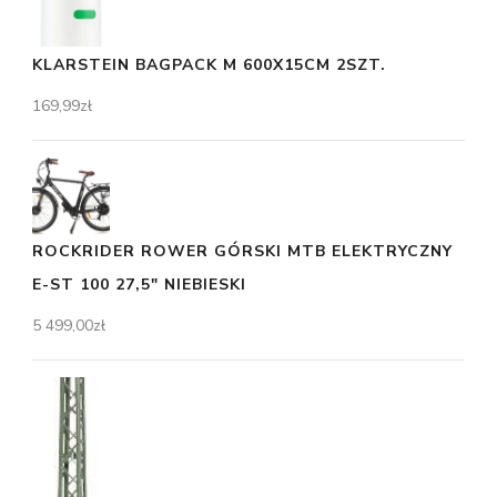
KLARSTEIN BAGPACK M 600X15CM 2SZT.
169,99
zł
ROCKRIDER ROWER GÓRSKI MTB ELEKTRYCZNY
E-ST 100 27,5" NIEBIESKI
5 499,00
zł