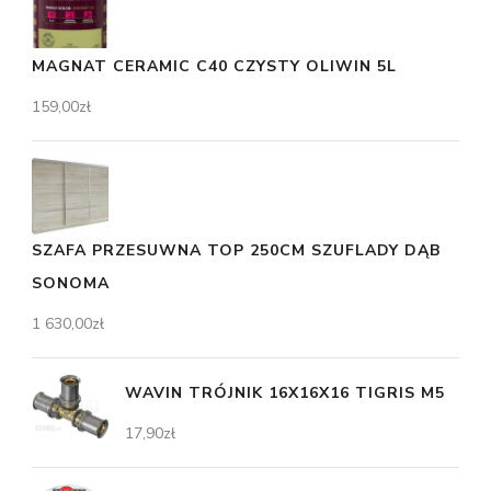
MAGNAT CERAMIC C40 CZYSTY OLIWIN 5L
159,00
zł
SZAFA PRZESUWNA TOP 250CM SZUFLADY DĄB
SONOMA
1 630,00
zł
WAVIN TRÓJNIK 16X16X16 TIGRIS M5
17,90
zł