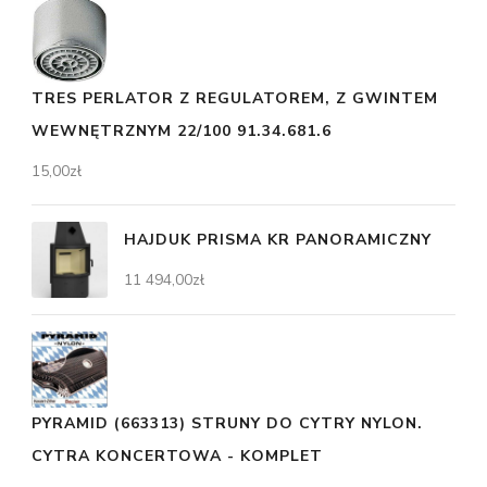
TRES PERLATOR Z REGULATOREM, Z GWINTEM
WEWNĘTRZNYM 22/100 91.34.681.6
15,00
zł
HAJDUK PRISMA KR PANORAMICZNY
11 494,00
zł
PYRAMID (663313) STRUNY DO CYTRY NYLON.
CYTRA KONCERTOWA - KOMPLET