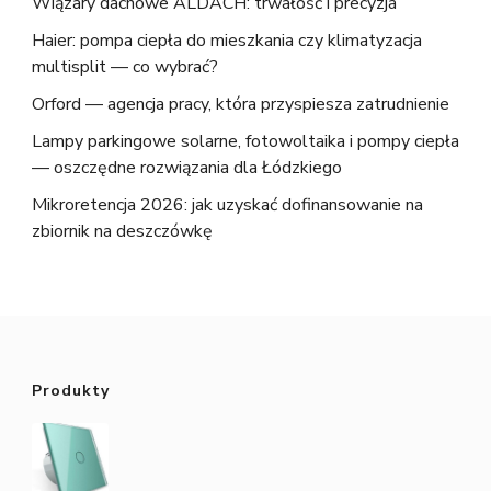
Wiązary dachowe ALDACH: trwałość i precyzja
Haier: pompa ciepła do mieszkania czy klimatyzacja
multisplit — co wybrać?
Orford — agencja pracy, która przyspiesza zatrudnienie
Lampy parkingowe solarne, fotowoltaika i pompy ciepła
— oszczędne rozwiązania dla Łódzkiego
Mikroretencja 2026: jak uzyskać dofinansowanie na
zbiornik na deszczówkę
Produkty