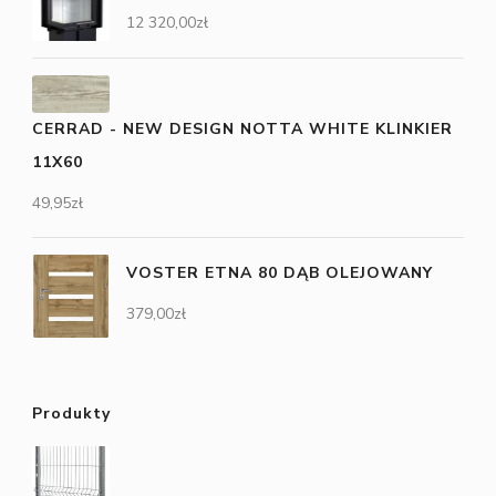
12 320,00
zł
CERRAD - NEW DESIGN NOTTA WHITE KLINKIER
11X60
49,95
zł
VOSTER ETNA 80 DĄB OLEJOWANY
379,00
zł
Produkty