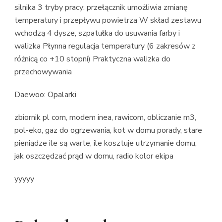
silnika 3 tryby pracy: przełącznik umożliwia zmianę
temperatury i przepływu powietrza W skład zestawu
wchodzą 4 dysze, szpatułka do usuwania farby i
walizka Płynna regulacja temperatury (6 zakresów z
różnicą co +10 stopni) Praktyczna walizka do
przechowywania
Daewoo: Opalarki
zbiornik pl com, modem inea, rawicom, obliczanie m3,
pol-eko, gaz do ogrzewania, kot w domu porady, stare
pieniądze ile są warte, ile kosztuje utrzymanie domu,
jak oszczędzać prąd w domu, radio kolor ekipa
yyyyy