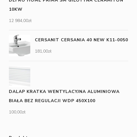
DEFRO HOME PRIMA SM GILOTYNA CERAMITON
10KW
12 984,00
zł
CERSANIT CERSANIA 40 NEW K11-0050
181,00
zł
DALAP KRATKA WENTYLACYJNA ALUMINIOWA
BIAŁA BEZ REGULACJI WDP 450X100
100,00
zł