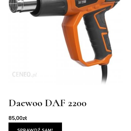
Daewoo DAF 2200
85,00
zł
SPRAWDŹ SAM!