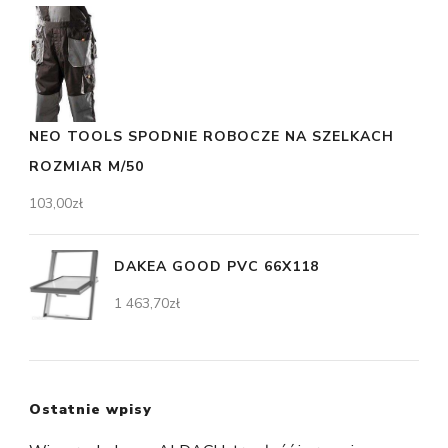
NEO TOOLS SPODNIE ROBOCZE NA SZELKACH
ROZMIAR M/50
103,00
zł
DAKEA GOOD PVC 66X118
1 463,70
zł
Ostatnie wpisy