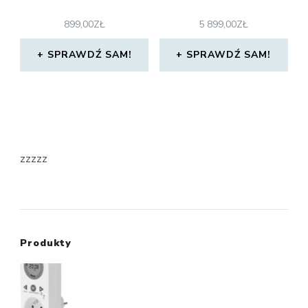
899,00
ZŁ
5 899,00
ZŁ
SPRAWDŹ SAM!
SPRAWDŹ SAM!
zzzzz
Produkty