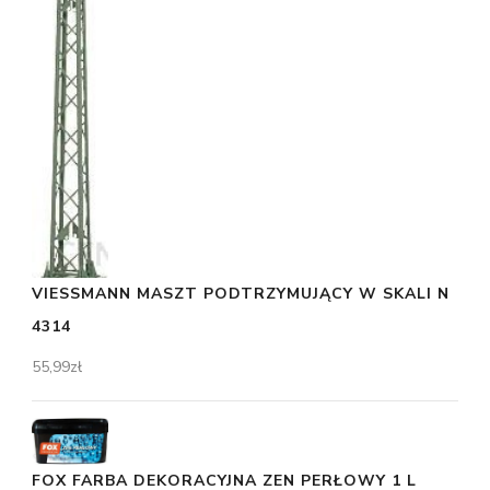
VIESSMANN MASZT PODTRZYMUJĄCY W SKALI N
4314
55,99
zł
FOX FARBA DEKORACYJNA ZEN PERŁOWY 1 L