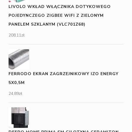
LIVOLO WKŁAD WŁĄCZNIKA DOTYKOWEGO
POJEDYNCZEGO ZIGBEE WIFI Z ZIELONYM
PANELEM SZKLANYM (VLC701Z68)
208,11
zł
FERRODO EKRAN ZAGRZEJNIKOWY IZO ENERGY
5X0,5M
24,89
zł