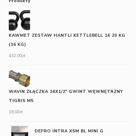
Produkty
KAWMET ZESTAW HANTLI KETTLEBELL 16 20 KG
(36 KG)
432,00
zł
WAVIN ZŁĄCZKA 16X1/2" GWINT WĘWNĘTRZNY
TIGRIS M5
18,00
zł
DEFRO INTRA XSM BL MINI G