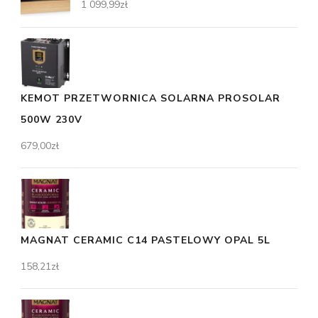
1 099,99
zł
KEMOT PRZETWORNICA SOLARNA PROSOLAR
500W 230V
679,00
zł
MAGNAT CERAMIC C14 PASTELOWY OPAL 5L
158,21
zł