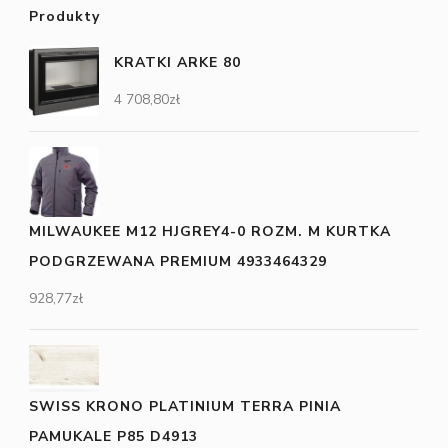
Produkty
KRATKI ARKE 80
4 708,80
zł
MILWAUKEE M12 HJGREY4-0 ROZM. M KURTKA
PODGRZEWANA PREMIUM 4933464329
928,77
zł
SWISS KRONO PLATINIUM TERRA PINIA
PAMUKALE P85 D4913