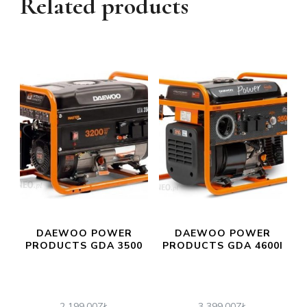
Related products
DAEWOO POWER
DAEWOO POWER
PRODUCTS GDA 3500
PRODUCTS GDA 4600I
2 199,00
ZŁ
3 399,00
ZŁ