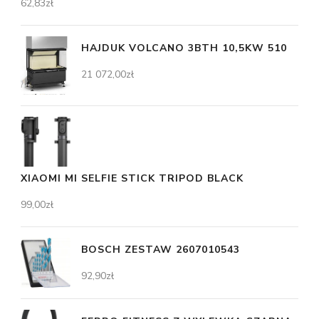
62,83
zł
HAJDUK VOLCANO 3BTH 10,5KW 510
21 072,00
zł
XIAOMI MI SELFIE STICK TRIPOD BLACK
99,00
zł
BOSCH ZESTAW 2607010543
92,90
zł