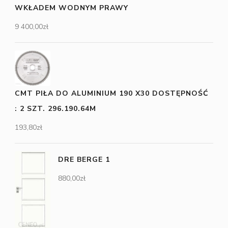
WKŁADEM WODNYM PRAWY
9 400,00
zł
CMT PIŁA DO ALUMINIUM 190 X30 DOSTĘPNOŚĆ
: 2 SZT. 296.190.64M
193,80
zł
DRE BERGE 1
880,00
zł