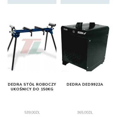
DEDRA STÓŁ ROBOCZY
DEDRA DED9922A
UKOŚNICY DO 150KG
539,00
ZŁ
365,00
ZŁ