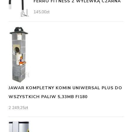
FERRO FITNESS Z WYLEWKĄ CZARNA
145,00
zł
JAWAR KOMPLETNY KOMIN UNIWERSAL PLUS DO
WSZYSTKICH PALIW 5,33MB FI180
2 249,25
zł