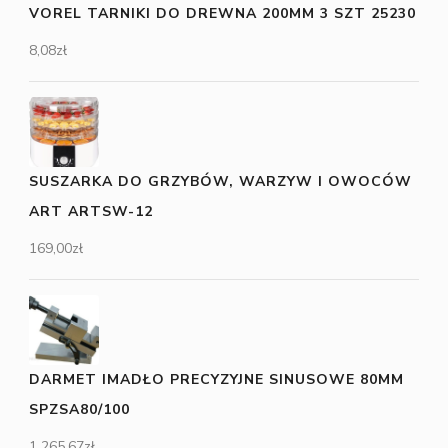
VOREL TARNIKI DO DREWNA 200MM 3 SZT 25230
8,08
zł
SUSZARKA DO GRZYBÓW, WARZYW I OWOCÓW
ART ARTSW-12
169,00
zł
DARMET IMADŁO PRECYZYJNE SINUSOWE 80MM
SPZSA80/100
1 265,67
zł