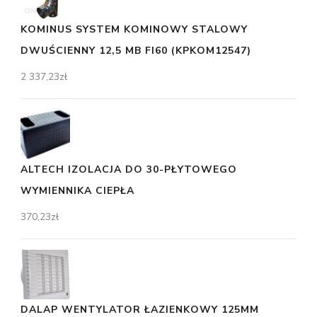
KOMINUS SYSTEM KOMINOWY STALOWY
DWUŚCIENNY 12,5 MB FI60 (KPKOM12547)
2 337,23
zł
ALTECH IZOLACJA DO 30-PŁYTOWEGO
WYMIENNIKA CIEPŁA
370,23
zł
DALAP WENTYLATOR ŁAZIENKOWY 125MM