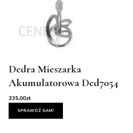
Dedra Mieszarka
Akumulatorowa Ded7054
335,00
zł
SPRAWDŹ SAM!