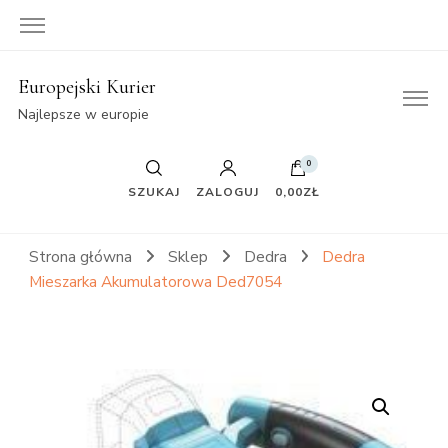
Europejski Kurier
Najlepsze w europie
0
SZUKAJ
ZALOGUJ
0,00ZŁ
Strona główna
Sklep
Dedra
Dedra
Mieszarka Akumulatorowa Ded7054