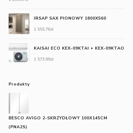
IRSAP SAX PIONOWY 1800X560
1 555,76
zł
KAISAI ECO KEX-09KTAI + KEX-09KTAO
1 573,99
zł
Produkty
BESCO AVIGO 2-SKRZYDŁOWY 100X145CM
(PNA2S)