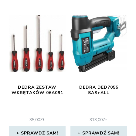
DEDRA ZESTAW
DEDRA DED7055
WKRĘTAKÓW 06A091
SAS+ALL
35,00
ZŁ
313,00
ZŁ
SPRAWDŹ SAM!
SPRAWDŹ SAM!