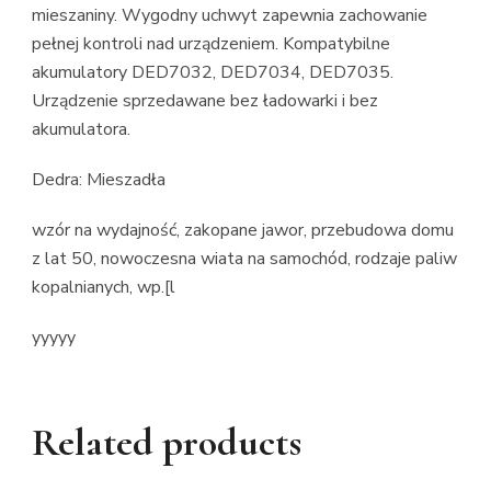
mieszaniny. Wygodny uchwyt zapewnia zachowanie
pełnej kontroli nad urządzeniem. Kompatybilne
akumulatory DED7032, DED7034, DED7035.
Urządzenie sprzedawane bez ładowarki i bez
akumulatora.
Dedra: Mieszadła
wzór na wydajność, zakopane jawor, przebudowa domu
z lat 50, nowoczesna wiata na samochód, rodzaje paliw
kopalnianych, wp.[l
yyyyy
Related products