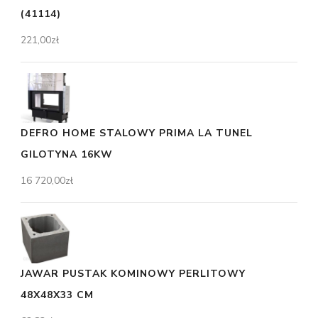
(41114)
221,00
zł
DEFRO HOME STALOWY PRIMA LA TUNEL
GILOTYNA 16KW
16 720,00
zł
JAWAR PUSTAK KOMINOWY PERLITOWY
48X48X33 CM