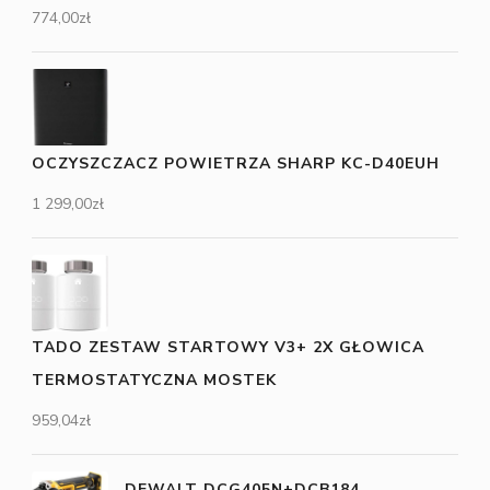
774,00
zł
OCZYSZCZACZ POWIETRZA SHARP KC-D40EUH
1 299,00
zł
TADO ZESTAW STARTOWY V3+ 2X GŁOWICA
TERMOSTATYCZNA MOSTEK
959,04
zł
DEWALT DCG405N+DCB184