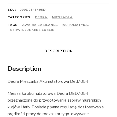
SKU:
000D0E45495D
CATEGORIES:
DEDRA
,
MIESZADŁA
TAGS:
AWARIA ZASILANIA
,
IAUTOMATYKA
,
SERWIS JUNKERS LUBLIN
DESCRIPTION
Description
Dedra Mieszarka Akumulatorowa Ded7054
Mieszarka akumulatorowa Dedra DED7054
przeznaczona do przygotowania zapraw murarskich,
klejów i farb. Posiada płynna regulację dostosowania
prędkości pracy do rodzaju przygotowywanej