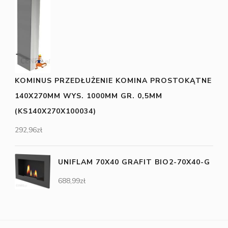
KOMINUS PRZEDŁUŻENIE KOMINA PROSTOKĄTNE
140X270MM WYS. 1000MM GR. 0,5MM
(KS140X270X100034)
292,96
zł
UNIFLAM 70X40 GRAFIT BIO2-70X40-G
688,99
zł