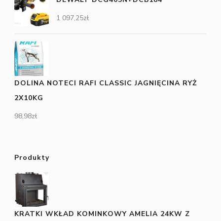
1 097,25
zł
DOLINA NOTECI RAFI CLASSIC JAGNIĘCINA RYŻ
2X10KG
98,98
zł
Produkty
KRATKI WKŁAD KOMINKOWY AMELIA 24KW Z