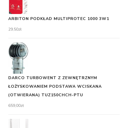
ARBITON PODKŁAD MULTIPROTEC 1000 3W1
29,50
zł
DARCO TURBOWENT Z ZEWNĘTRZNYM
ŁOŻYSKOWANIEM PODSTAWA WCISKANA
(OTWIERANA) TUZ150CHCH-PTU
659,00
zł