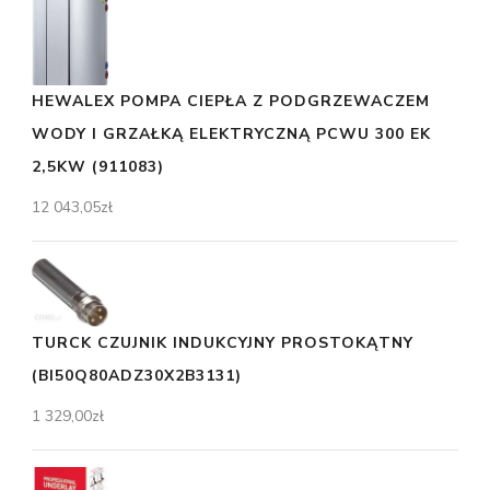
HEWALEX POMPA CIEPŁA Z PODGRZEWACZEM
WODY I GRZAŁKĄ ELEKTRYCZNĄ PCWU 300 EK
2,5KW (911083)
12 043,05
zł
TURCK CZUJNIK INDUKCYJNY PROSTOKĄTNY
(BI50Q80ADZ30X2B3131)
1 329,00
zł