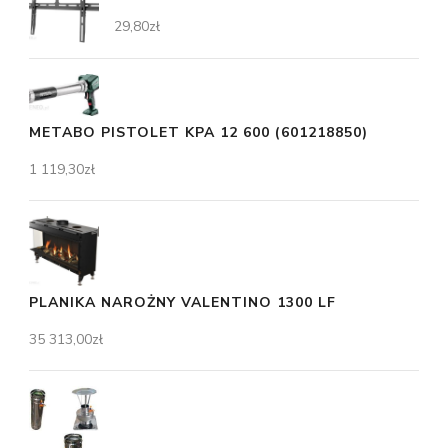
29,80
zł
METABO PISTOLET KPA 12 600 (601218850)
1 119,30
zł
PLANIKA NAROŻNY VALENTINO 1300 LF
35 313,00
zł