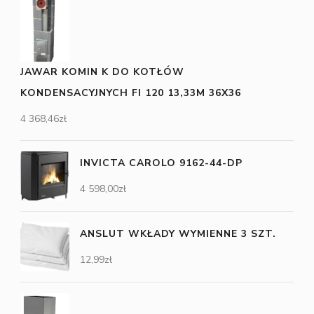
JAWAR KOMIN K DO KOTŁÓW
KONDENSACYJNYCH FI 120 13,33M 36X36
4 368,46
zł
INVICTA CAROLO 9162-44-DP
4 598,00
zł
ANSLUT WKŁADY WYMIENNE 3 SZT.
12,99
zł