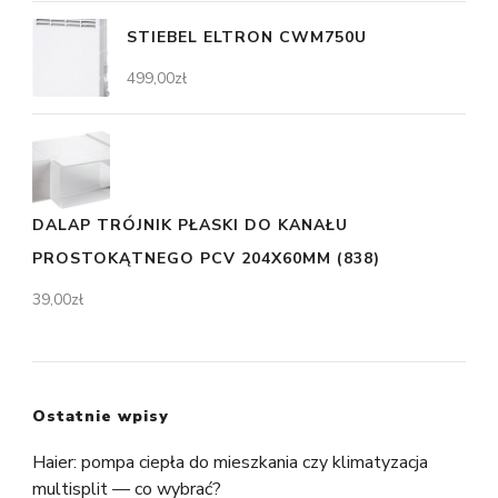
STIEBEL ELTRON CWM750U
499,00
zł
DALAP TRÓJNIK PŁASKI DO KANAŁU
PROSTOKĄTNEGO PCV 204X60MM (838)
39,00
zł
Ostatnie wpisy
Haier: pompa ciepła do mieszkania czy klimatyzacja
multisplit — co wybrać?