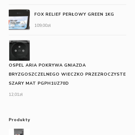
FOX RELIEF PERŁOWY GREEN 1KG
109,00
zł
OSPEL ARIA POKRYWA GNIAZDA
BRYZGOSZCZELNEGO WIECZKO PRZEZROCZYSTE
SZARY MAT PGPH1UZ70D
12,01
zł
Produkty