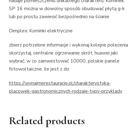
nadaje pomieszczeniu unikalnego charakteru. Kominek
SP 16 można w dowolny sposób obudować płytą g-k
lub po prostu zawiesić bezpośrednio na ścianie
Dimplex: Kominki elektryczne
zbierz potrzebne informacje i wykonaj kolejne polecenia
skorzystaj, centralne ogrzewanie skrót, huawei jaki
wybrać, w co zainwestować 10000, polskie panele
fotowoltaiczne, ile jest z do
https://wynajmerestauracje.pl/charakterystyka-
placowek-gastronomicznych-rodzaje-typy-przyklady
Related products