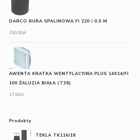
DARCO RURA SPALINOWA FI 220 / 0,5 M
250,00
zł
AWENTA KRATKA WENTYLACYJNA PLUS 14X14/FI
100 ŻALUZJA BIAŁA (T38)
17,50
zł
Produkty
TEKLA TK116/18