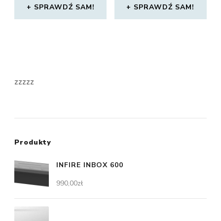
SPRAWDŹ SAM!
SPRAWDŹ SAM!
zzzzz
Produkty
INFIRE INBOX 600
990,00
zł