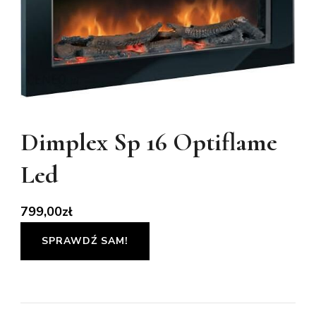
Dimplex Sp 16 Optiflame
Led
799,00
zł
SPRAWDŹ SAM!