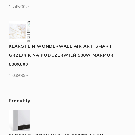
1 245,00
zł
KLARSTEIN WONDERWALL AIR ART SMART
GRZEJNIK NA PODCZERWIEŃ 500W MARMUR
800X600
1 039,99
zł
Produkty