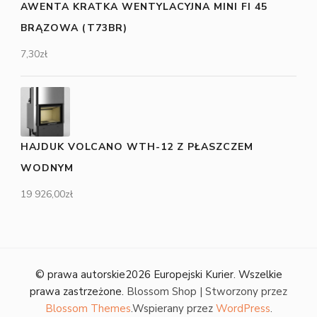
AWENTA KRATKA WENTYLACYJNA MINI FI 45
BRĄZOWA (T73BR)
7,30
zł
HAJDUK VOLCANO WTH-12 Z PŁASZCZEM
WODNYM
19 926,00
zł
© prawa autorskie2026
Europejski Kurier
. Wszelkie
prawa zastrzeżone.
Blossom Shop | Stworzony przez
Blossom Themes
.Wspierany przez
WordPress
.