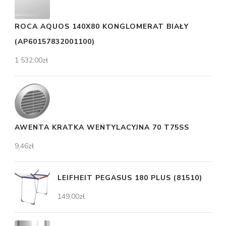
ROCA AQUOS 140X80 KONGLOMERAT BIAŁY
(AP60157832001100)
1 532,00
zł
AWENTA KRATKA WENTYLACYJNA 70 T75SS
9,46
zł
LEIFHEIT PEGASUS 180 PLUS (81510)
149,00
zł