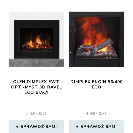
GLEN DIMPLEX EWT
DIMPLEX ENGIN 56/400
OPTI-MYST 3D RAVEL
ECO
ECO BIAŁY
7 620,00
ZŁ
4 990,00
ZŁ
SPRAWDŹ SAM!
SPRAWDŹ SAM!