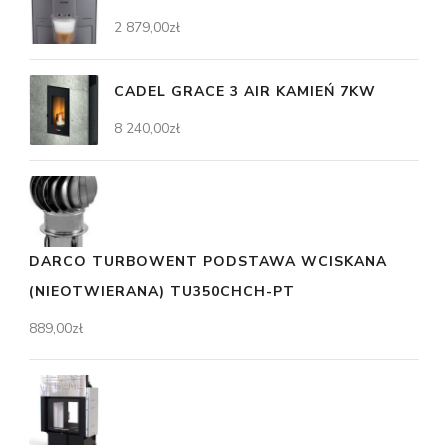
2 879,00
zł
CADEL GRACE 3 AIR KAMIEŃ 7KW
8 240,00
zł
DARCO TURBOWENT PODSTAWA WCISKANA
(NIEOTWIERANA) TU350CHCH-PT
889,00
zł