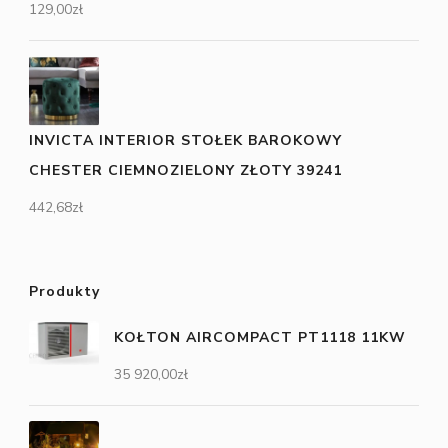
129,00
zł
INVICTA INTERIOR STOŁEK BAROKOWY
CHESTER CIEMNOZIELONY ZŁOTY 39241
442,68
zł
Produkty
KOŁTON AIRCOMPACT PT1118 11KW
35 920,00
zł