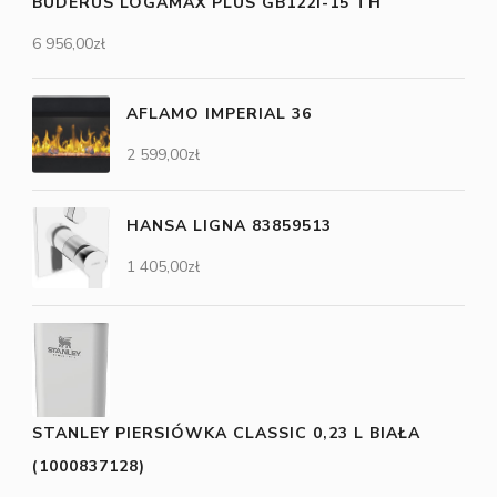
BUDERUS LOGAMAX PLUS GB122I-15 TH
6 956,00
zł
AFLAMO IMPERIAL 36
2 599,00
zł
HANSA LIGNA 83859513
1 405,00
zł
STANLEY PIERSIÓWKA CLASSIC 0,23 L BIAŁA
(1000837128)