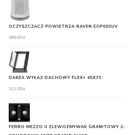
OCZYSZCZACZ POWIETRZA RAVEN EOP003UV
999,00
zł
DAKEA WYŁAZ DACHOWY FLEX+ 45X73
512,00
zł
FERRO MEZZO II ZLEWOZMYWAK GRANITOWY 2-