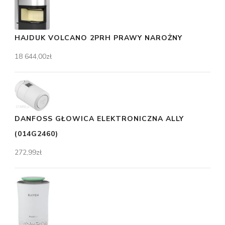
HAJDUK VOLCANO 2PRH PRAWY NAROŻNY
18 644,00
zł
DANFOSS GŁOWICA ELEKTRONICZNA ALLY
(014G2460)
272,99
zł