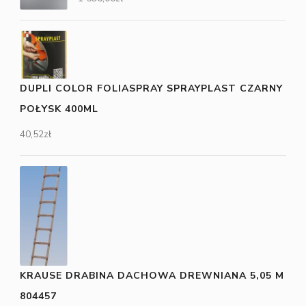
DUPLI COLOR FOLIASPRAY SPRAYPLAST CZARNY
POŁYSK 400ML
40,52
zł
KRAUSE DRABINA DACHOWA DREWNIANA 5,05 M
804457