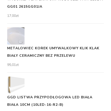
GG01 2615GG01JA
17,00
zł
METALOWIEC KOREK UMYWALKOWY KLIK KLAK
BIAŁY CERAMICZNY BEZ PRZELEWU
95,01
zł
GGD LISTWA PRZYPODŁOGOWA LED BIAŁA
BIAŁA 10CM (10LED-16-R2-B)