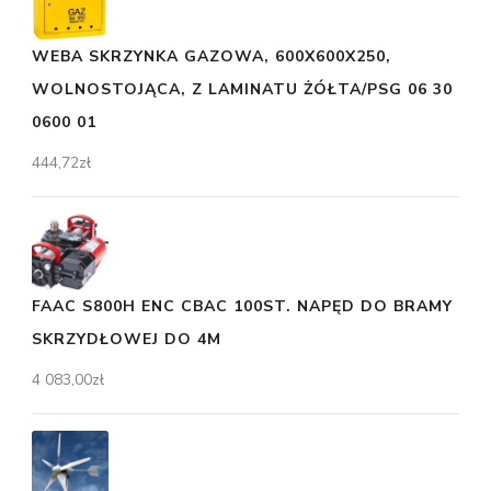
WEBA SKRZYNKA GAZOWA, 600X600X250,
WOLNOSTOJĄCA, Z LAMINATU ŻÓŁTA/PSG 06 30
0600 01
444,72
zł
FAAC S800H ENC CBAC 100ST. NAPĘD DO BRAMY
SKRZYDŁOWEJ DO 4M
4 083,00
zł