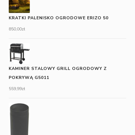
KRATKI PALENISKO OGRODOWE ERIZO 50
850,00
zł
KAMINER STALOWY GRILL OGRODOWY Z
POKRYWĄ G5011
559,99
zł