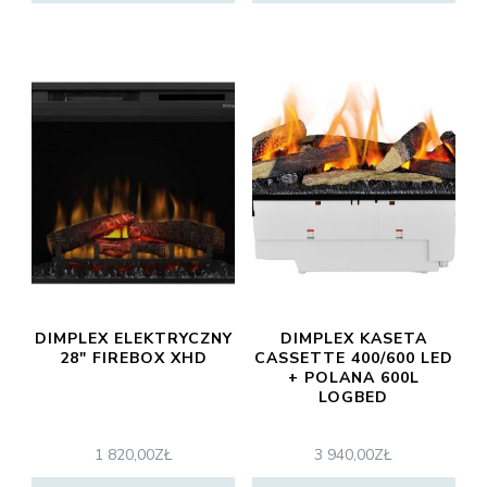
DIMPLEX ELEKTRYCZNY
DIMPLEX KASETA
28″ FIREBOX XHD
CASSETTE 400/600 LED
+ POLANA 600L
LOGBED
1 820,00
ZŁ
3 940,00
ZŁ