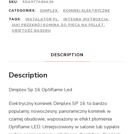
SKU:
5DA977A60A36
CATEGORIES:
DIMPLEX
,
KOMINKI ELEKTRYCZNE
TAGS:
INSTALATOR PL
,
INTEGRA INSTRUKCJA
,
JAKI PRZEKRÓJ KOMINA DO PIECA NA PELLET
,
OBJĘTOŚĆ BASENU
DESCRIPTION
Description
Dimplex Sp 16 Optiflame Led
Elektryczny kominek Dimplex SP 16 to bardzo
popularny, nowoczesny, panoramiczny kominek w
czarnej obudowie, wyposażony w efekt płomienia
Optiflame LED. Umiejscowiony w salonie lub sypialni