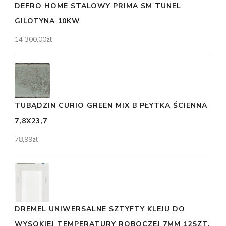
DEFRO HOME STALOWY PRIMA SM TUNEL
GILOTYNA 10KW
14 300,00
zł
TUBĄDZIN CURIO GREEN MIX B PŁYTKA ŚCIENNA
7,8X23,7
78,99
zł
DREMEL UNIWERSALNE SZTYFTY KLEJU DO
WYSOKIEJ TEMPERATURY ROBOCZEJ 7MM 12SZT.