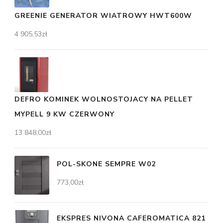
GREENIE GENERATOR WIATROWY HWT600W
4 905,53
zł
DEFRO KOMINEK WOLNOSTOJACY NA PELLET
MYPELL 9 KW CZERWONY
13 848,00
zł
POL-SKONE SEMPRE W02
773,00
zł
EKSPRES NIVONA CAFEROMATICA 821