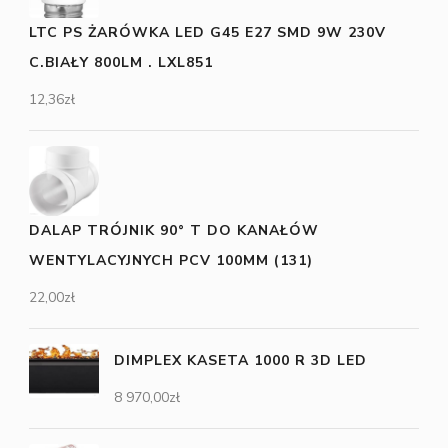
LTC PS ŻARÓWKA LED G45 E27 SMD 9W 230V
C.BIAŁY 800LM . LXL851
12,36
zł
DALAP TRÓJNIK 90° T DO KANAŁÓW
WENTYLACYJNYCH PCV 100MM (131)
22,00
zł
DIMPLEX KASETA 1000 R 3D LED
8 970,00
zł