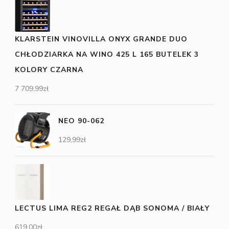
KLARSTEIN VINOVILLA ONYX GRANDE DUO
CHŁODZIARKA NA WINO 425 L 165 BUTELEK 3
KOLORY CZARNA
7 709,99
zł
NEO 90-062
129,99
zł
LECTUS LIMA REG2 REGAŁ DĄB SONOMA / BIAŁY
619,00
zł