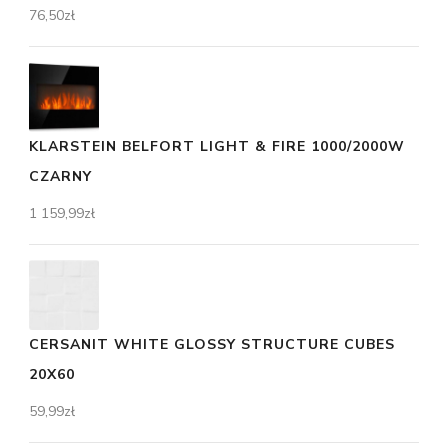
76,50
zł
KLARSTEIN BELFORT LIGHT & FIRE 1000/2000W
CZARNY
1 159,99
zł
CERSANIT WHITE GLOSSY STRUCTURE CUBES
20X60
59,99
zł