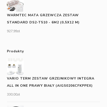
WARMTEC MATA GRZEWCZA ZESTAW
STANDARD DS2-T510 - 6M2 (0,5X12 M)
927,99
zł
Produkty
VARIO TERM ZESTAW GRZEJNIKOWY INTEGRA
ALL IN ONE PRAWY BIAŁY (AIGS0206CFKPPEX)
330,00
zł