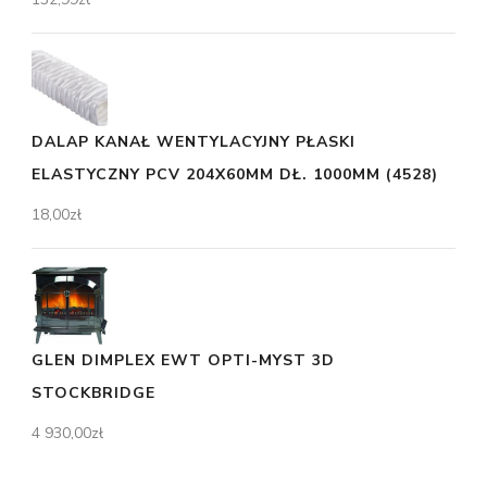
DALAP KANAŁ WENTYLACYJNY PŁASKI
ELASTYCZNY PCV 204X60MM DŁ. 1000MM (4528)
18,00
zł
GLEN DIMPLEX EWT OPTI-MYST 3D
STOCKBRIDGE
4 930,00
zł