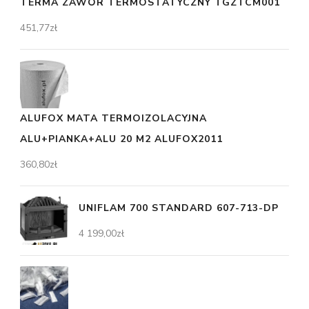
TERMA ZAWÓR TERMOSTATYCZNY TGZTCM001
451,77
zł
ALUFOX MATA TERMOIZOLACYJNA
ALU+PIANKA+ALU 20 M2 ALUFOX2011
360,80
zł
UNIFLAM 700 STANDARD 607-713-DP
4 199,00
zł