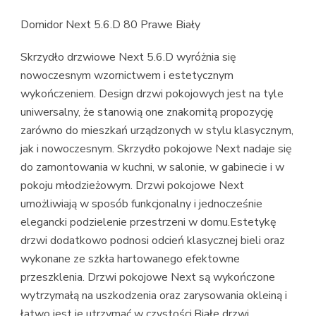
Domidor Next 5.6.D 80 Prawe Biały
Skrzydło drzwiowe Next 5.6.D wyróżnia się
nowoczesnym wzornictwem i estetycznym
wykończeniem. Design drzwi pokojowych jest na tyle
uniwersalny, że stanowią one znakomitą propozycję
zarówno do mieszkań urządzonych w stylu klasycznym,
jak i nowoczesnym. Skrzydło pokojowe Next nadaje się
do zamontowania w kuchni, w salonie, w gabinecie i w
pokoju młodzieżowym. Drzwi pokojowe Next
umożliwiają w sposób funkcjonalny i jednocześnie
elegancki podzielenie przestrzeni w domu.Estetykę
drzwi dodatkowo podnosi odcień klasycznej bieli oraz
wykonane ze szkła hartowanego efektowne
przeszklenia. Drzwi pokojowe Next są wykończone
wytrzymałą na uszkodzenia oraz zarysowania okleiną i
łatwo jest je utrzymać w czystości.Białe drzwi