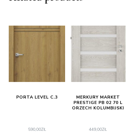
PORTA LEVEL C.3
MERKURY MARKET
PRESTIGE PB 02 70 L
ORZECH KOLUMBIJSKI
590,00
ZŁ
449,00
ZŁ