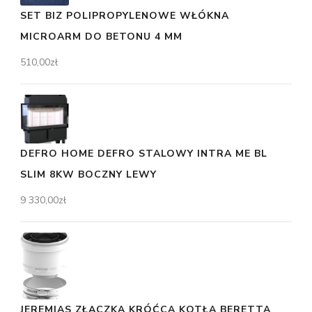
SET BIZ POLIPROPYLENOWE WŁÓKNA
MICROARM DO BETONU 4 MM
510,00
zł
DEFRO HOME DEFRO STALOWY INTRA ME BL
SLIM 8KW BOCZNY LEWY
9 330,00
zł
JEREMIAS ZŁĄCZKA KRÓĆCA KOTŁA BERETTA