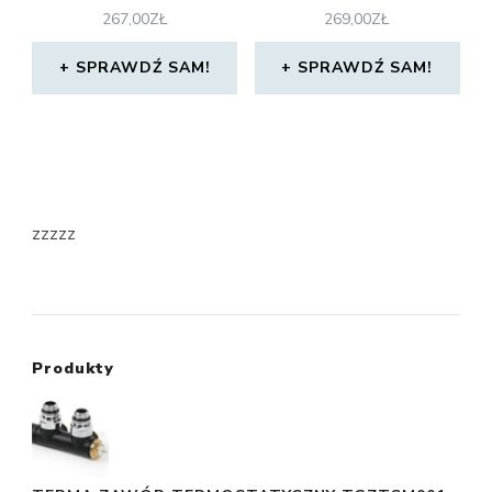
267,00
ZŁ
269,00
ZŁ
SPRAWDŹ SAM!
SPRAWDŹ SAM!
zzzzz
Produkty