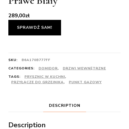
Prawe Biały
289,00
zł
SPRAWDŹ SAM!
SKU:
B6A170B777FF
CATEGORIES:
DOMIDOR
,
DRZWI WEWNĘTRZNE
TAGS:
PRYSZNIC W KUCHNI
,
PRZYŁĄCZE DO GRZEJNIKA
,
PUNKT GAZOWY
DESCRIPTION
Description