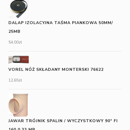
DALAP IZOLACYJNA TAŚMA PIANKOWA 50MM/
25MB
54,00
zł
VOREL NÓŻ SKŁADANY MONTERSKI 76622
12,65
zł
JAWAR TRÓJNIK SPALIN / WYCZYSTKOWY 90° FI
160 0,33 MB