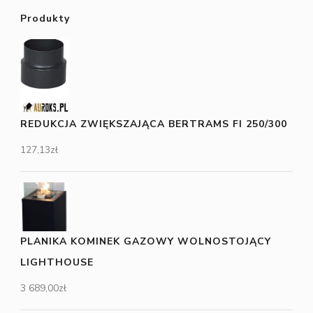
Produkty
REDUKCJA ZWIĘKSZAJĄCA BERTRAMS FI 250/300
127,13
zł
PLANIKA KOMINEK GAZOWY WOLNOSTOJĄCY
LIGHTHOUSE
3 689,00
zł