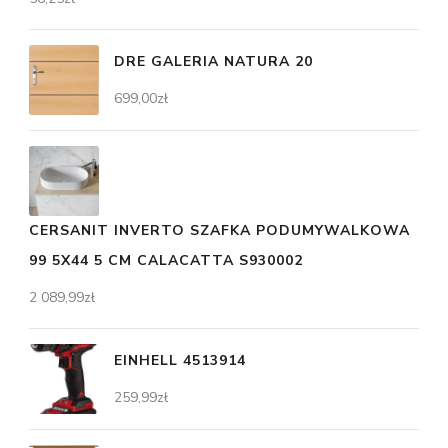
DRE GALERIA NATURA 20
699,00
zł
CERSANIT INVERTO SZAFKA PODUMYWALKOWA
99 5X44 5 CM CALACATTA S930002
2 089,99
zł
EINHELL 4513914
259,99
zł