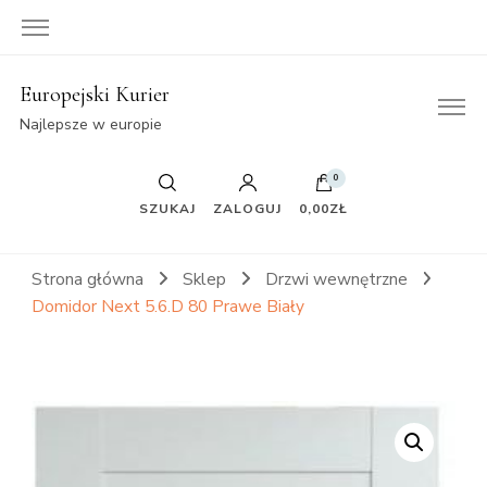
Europejski Kurier
Najlepsze w europie
0
SZUKAJ
ZALOGUJ
0,00ZŁ
Strona główna
Sklep
Drzwi wewnętrzne
Domidor Next 5.6.D 80 Prawe Biały