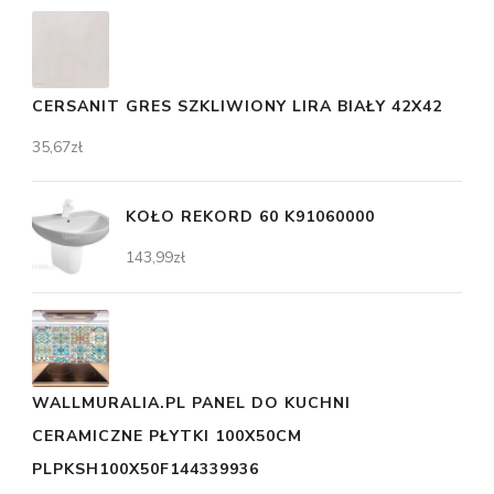
CERSANIT GRES SZKLIWIONY LIRA BIAŁY 42X42
35,67
zł
KOŁO REKORD 60 K91060000
143,99
zł
WALLMURALIA.PL PANEL DO KUCHNI
CERAMICZNE PŁYTKI 100X50CM
PLPKSH100X50F144339936