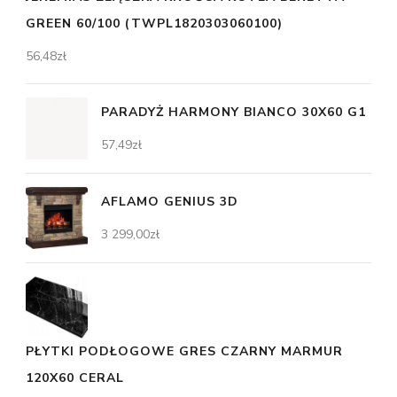
GREEN 60/100 (TWPL1820303060100)
56,48
zł
PARADYŻ HARMONY BIANCO 30X60 G1
57,49
zł
AFLAMO GENIUS 3D
3 299,00
zł
PŁYTKI PODŁOGOWE GRES CZARNY MARMUR
120X60 CERAL