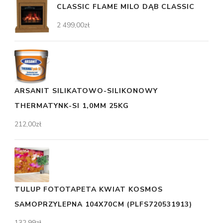
CLASSIC FLAME MILO DĄB CLASSIC
2 499,00
zł
ARSANIT SILIKATOWO-SILIKONOWY
THERMATYNK-SI 1,0MM 25KG
212,00
zł
TULUP FOTOTAPETA KWIAT KOSMOS
SAMOPRZYLEPNA 104X70CM (PLFS720531913)
132,99
zł