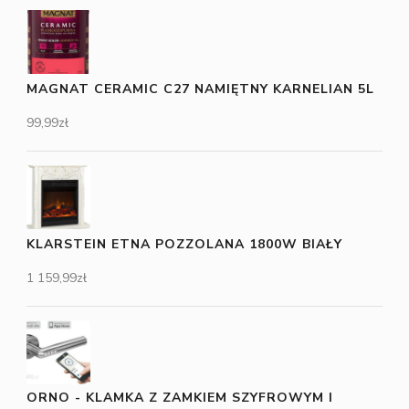
MAGNAT CERAMIC C27 NAMIĘTNY KARNELIAN 5L
99,99
zł
KLARSTEIN ETNA POZZOLANA 1800W BIAŁY
1 159,99
zł
ORNO - KLAMKA Z ZAMKIEM SZYFROWYM I