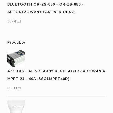
BLUETOOTH OR-ZS-850 - OR-ZS-850 -
AUTORYZOWANY PARTNER ORNO.
387,45
zł
Produkty
AZO DIGITAL SOLARNY REGULATOR ŁADOWANIA
MPPT 24 - 40A (3SOLMPPT40D)
690,00
zł