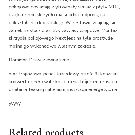
pokojowe posiadają wytrzymały ramiak z płyty MDF,
dzięki czemu skrzydło ma solidną i odporną na
odkształcenia konstrukcję. W zestawie znajdują się
zamek na klucz oraz trzy zawiasy czopowe. Montaż
skrzydła pokojowego Next jest na tyle prosty, że
można go wykonać we własnym zakresie.
Domidor: Drzwi wewnętrzne
moc trójfazowa, panel żakardowy, strefa 3l koszalin,
konwertrer, 65 kw ile km, bateria trójdrożna zasada
działania, leasing millenium, instalacja energetyczna
yyyyy
Related products