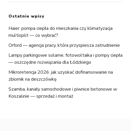
Ostatnie wpisy
Haier: pompa ciepła do mieszkania czy klimatyzacja
multisplit — co wybrać?
Orford — agencja pracy, która przyspiesza zatrudnienie
Lampy parkingowe solarne, fotowoltaika i pompy ciepła
— oszczędne rozwiązania dla Łódzkiego
Mikroretencja 2026: jak uzyskać dofinansowanie na
zbiornik na deszczówkę
Szamba, kanały samochodowe i piwnice betonowe w
Koszalinie — sprzedaż i montaż