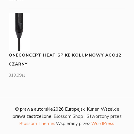
ONECONCEPT HEAT SPIKE KOLUMNOWY ACO12
CZARNY
319,99
zł
© prawa autorskie2026
Europejski Kurier
. Wszelkie
prawa zastrzeżone.
Blossom Shop | Stworzony przez
Blossom Themes
.Wspierany przez
WordPress
.