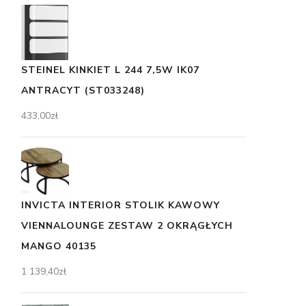
STEINEL KINKIET L 244 7,5W IK07
ANTRACYT (ST033248)
433,00
zł
INVICTA INTERIOR STOLIK KAWOWY
VIENNALOUNGE ZESTAW 2 OKRĄGŁYCH
MANGO 40135
1 139,40
zł