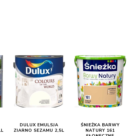
DULUX EMULSJA
ŚNIEŻKA BARWY
1L
ZIARNO SEZAMU 2,5L
NATURY 161
SŁONECZNE