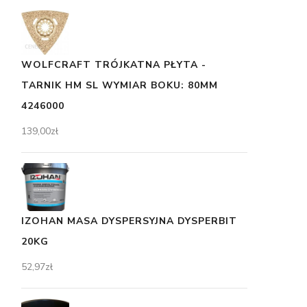
WOLFCRAFT TRÓJKATNA PŁYTA -
TARNIK HM SL WYMIAR BOKU: 80MM
4246000
139,00
zł
IZOHAN MASA DYSPERSYJNA DYSPERBIT
20KG
52,97
zł