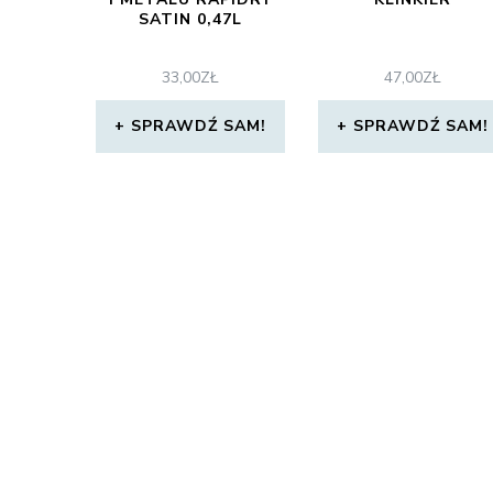
SATIN 0,47L
33,00
ZŁ
47,00
ZŁ
SPRAWDŹ SAM!
SPRAWDŹ SAM!