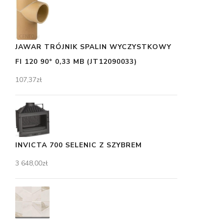
JAWAR TRÓJNIK SPALIN WYCZYSTKOWY
FI 120 90° 0,33 MB (JT12090033)
107,37
zł
INVICTA 700 SELENIC Z SZYBREM
3 648,00
zł