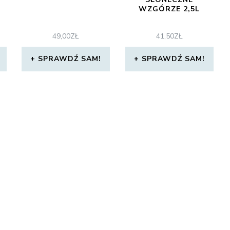
WZGÓRZE 2,5L
49,00
ZŁ
41,50
ZŁ
SPRAWDŹ SAM!
SPRAWDŹ SAM!