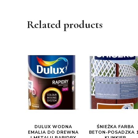
Related products
DULUX WODNA
ŚNIEŻKA FARBA
EMALIA DO DREWNA
BETON-POSADZKA 
I METALU RAPIDRY
KLINKIER