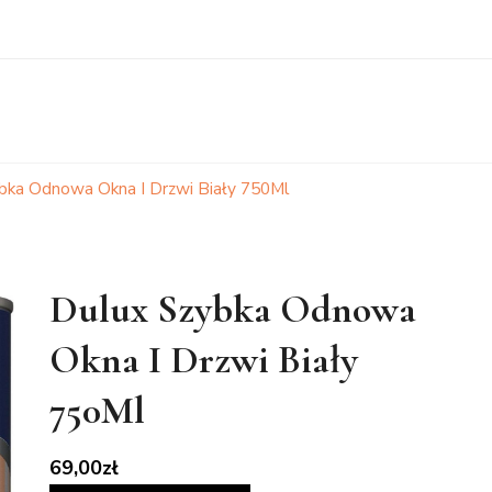
bka Odnowa Okna I Drzwi Biały 750Ml
Dulux Szybka Odnowa
Okna I Drzwi Biały
750Ml
69,00
zł