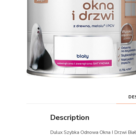
DE
Description
Dulux Szybka Odnowa Okna I Drzwi Bia