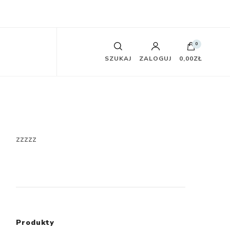
0
SZUKAJ
ZALOGUJ
0,00ZŁ
zzzzz
Produkty