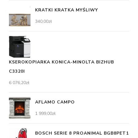
KRATKI KRATKA MYŚLIWY
340,00
zł
KSEROKOPIARKA KONICA-MINOLTA BIZHUB
C3320I
6 076,20
zł
AFLAMO CAMPO
1 999,00
zł
BOSCH SERIE 8 PROANIMAL BGB8PET1