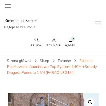
Europejski Kurier
Najlepsze w europie
0
SZUKAJ
ZALOGUJ
0,00ZŁ
Strona główna
Sklep
Faraone
Faraone
Rusztowanie Aluminiowe Top System 4,40M +Schody
Długość Podestu 1,8M (FARAONEG134)