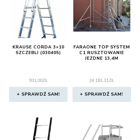
KRAUSE CORDA 3×10
FARAONE TOP SYSTEM
SZCZEBLI (030405)
C1 RUSZTOWANIE
JEZDNE 13,4M
931,00
ZŁ
24 181,31
ZŁ
SPRAWDŹ SAM!
SPRAWDŹ SAM!