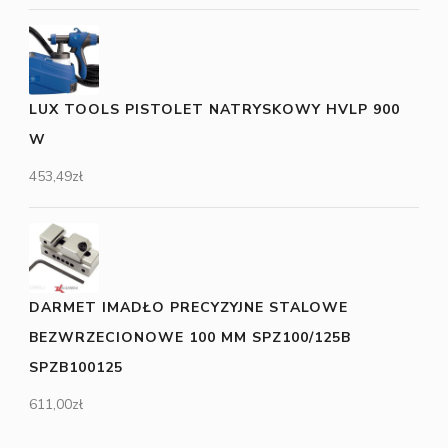
LUX TOOLS PISTOLET NATRYSKOWY HVLP 900
W
453,49
zł
DARMET IMADŁO PRECYZYJNE STALOWE
BEZWRZECIONOWE 100 MM SPZ100/125B
SPZB100125
611,00
zł