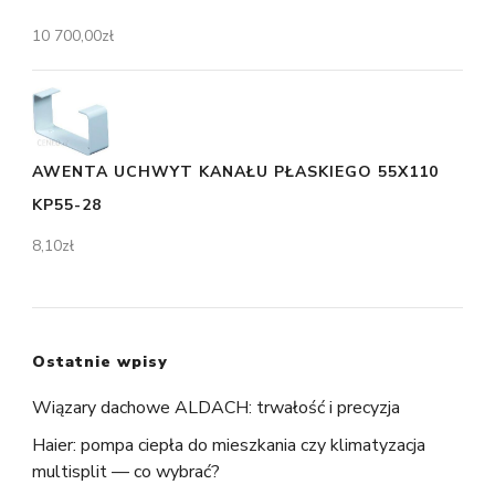
10 700,00
zł
AWENTA UCHWYT KANAŁU PŁASKIEGO 55X110
KP55-28
8,10
zł
Ostatnie wpisy
Wiązary dachowe ALDACH: trwałość i precyzja
Haier: pompa ciepła do mieszkania czy klimatyzacja
multisplit — co wybrać?