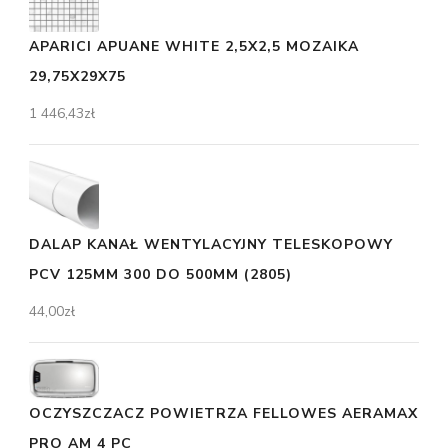
APARICI APUANE WHITE 2,5X2,5 MOZAIKA
29,75X29X75
1 446,43
zł
DALAP KANAŁ WENTYLACYJNY TELESKOPOWY
PCV 125MM 300 DO 500MM (2805)
44,00
zł
OCZYSZCZACZ POWIETRZA FELLOWES AERAMAX
PRO AM 4 PC