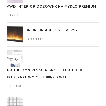
AWD INTERIOR DOZOWNK NA MYDŁO PREMIUM
48,23
zł
INFIRE INSIDE C1200 VERS2
3 990,00
zł
GROHE/OMNIRES/REA GROHE EUROCUBE
PODTYNKOWY19896000/20KW/1
1 199,00
zł