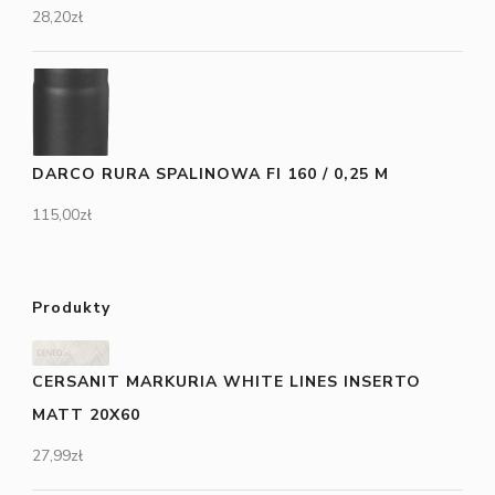
28,20
zł
DARCO RURA SPALINOWA FI 160 / 0,25 M
115,00
zł
Produkty
CERSANIT MARKURIA WHITE LINES INSERTO
MATT 20X60
27,99
zł