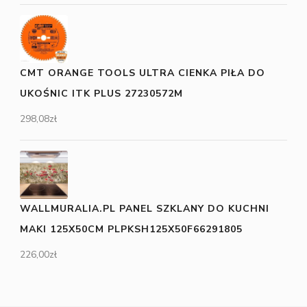
CMT ORANGE TOOLS ULTRA CIENKA PIŁA DO
UKOŚNIC ITK PLUS 27230572M
298,08
zł
WALLMURALIA.PL PANEL SZKLANY DO KUCHNI
MAKI 125X50CM PLPKSH125X50F66291805
226,00
zł