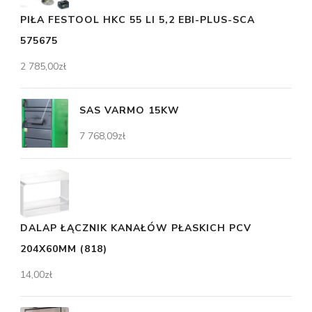
PIŁA FESTOOL HKC 55 LI 5,2 EBI-PLUS-SCA
575675
2 785,00
zł
SAS VARMO 15KW
7 768,09
zł
DALAP ŁĄCZNIK KANAŁÓW PŁASKICH PCV
204X60MM (818)
14,00
zł