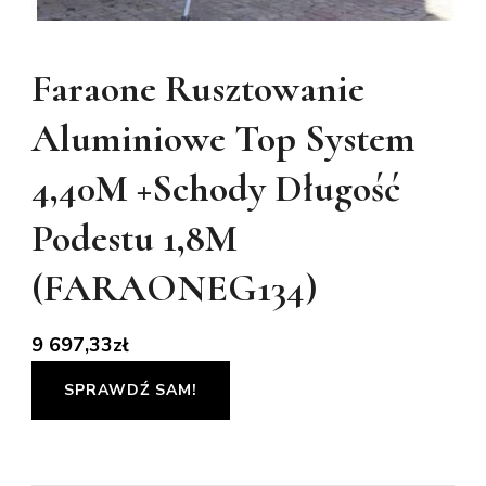
Faraone Rusztowanie
Aluminiowe Top System
4,40M +Schody Długość
Podestu 1,8M
(FARAONEG134)
9 697,33
zł
SPRAWDŹ SAM!