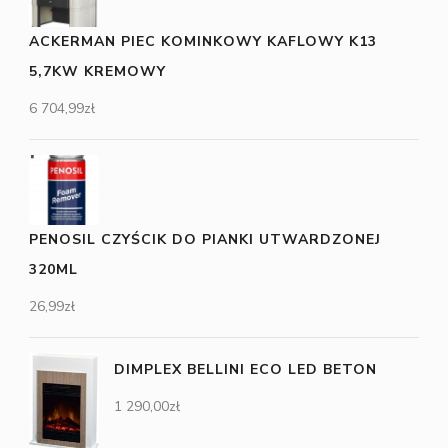
ACKERMAN PIEC KOMINKOWY KAFLOWY K13
5,7KW KREMOWY
6 704,99
zł
PENOSIL CZYŚCIK DO PIANKI UTWARDZONEJ
320ML
26,99
zł
DIMPLEX BELLINI ECO LED BETON
1 290,00
zł