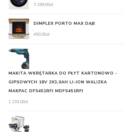
3 299,00
zł
DIMPLEX PORTO MAX DĄB
450,00
zł
MAKITA WKRĘTARKA DO PŁYT KARTONOWO -
GIPSOWYCH 18V 2X3,0AH LI-ION WALIZKA
MAKPAC DFS451RFJ MDFS451RFJ
1 233,00
zł