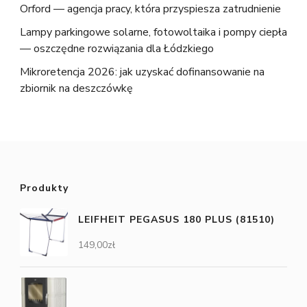
Orford — agencja pracy, która przyspiesza zatrudnienie
Lampy parkingowe solarne, fotowoltaika i pompy ciepła
— oszczędne rozwiązania dla Łódzkiego
Mikroretencja 2026: jak uzyskać dofinansowanie na
zbiornik na deszczówkę
Produkty
LEIFHEIT PEGASUS 180 PLUS (81510)
149,00
zł