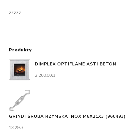
zzzzz
Produkty
DIMPLEX OPTIFLAME ASTI BETON
2 200,00
zł
GRINDI ŚRUBA RZYMSKA INOX M8X21X3 (960493)
13,29
zł