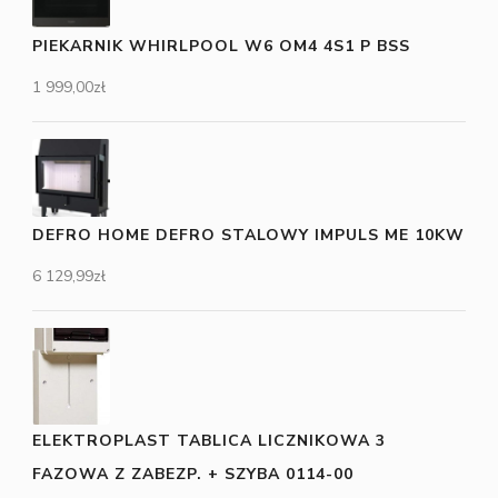
PIEKARNIK WHIRLPOOL W6 OM4 4S1 P BSS
1 999,00
zł
DEFRO HOME DEFRO STALOWY IMPULS ME 10KW
6 129,99
zł
ELEKTROPLAST TABLICA LICZNIKOWA 3
FAZOWA Z ZABEZP. + SZYBA 0114-00