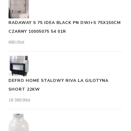
RADAWAY S 75 IDEA BLACK PN DWJ+S 75X150CM
CZARNY 10005075 54 01R
680,00
zł
DEFRO HOME STALOWY RIVA LA GILOTYNA
SHORT 22KW
18 389,99
zł