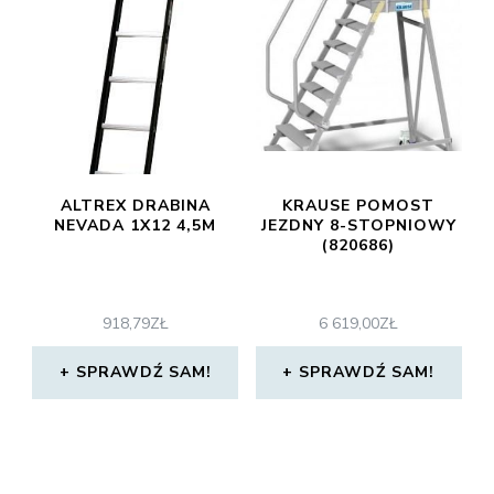
ALTREX DRABINA
KRAUSE POMOST
NEVADA 1X12 4,5M
JEZDNY 8-STOPNIOWY
(820686)
918,79
ZŁ
6 619,00
ZŁ
SPRAWDŹ SAM!
SPRAWDŹ SAM!