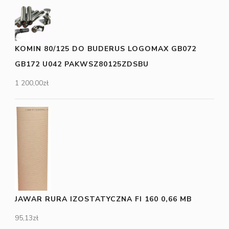
KOMIN 80/125 DO BUDERUS LOGOMAX GB072
GB172 U042 PAKWSZ80125ZDSBU
1 200,00
zł
JAWAR RURA IZOSTATYCZNA FI 160 0,66 MB
95,13
zł