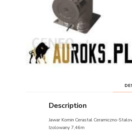
DE
Description
Jawar Komin Cerastal Ceramiczno-Stal
Izolowany 7,46m