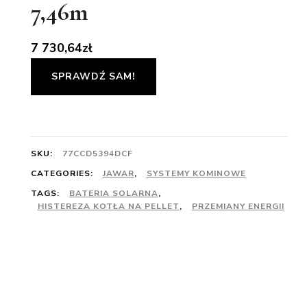
7,46m
7 730,64
zł
SPRAWDŹ SAM!
SKU:
77CCD5394DCF
CATEGORIES:
JAWAR
,
SYSTEMY KOMINOWE
TAGS:
BATERIA SOLARNA
,
HISTEREZA KOTŁA NA PELLET
,
PRZEMIANY ENERGII