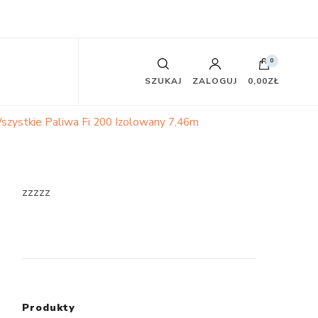
0
SZUKAJ
ZALOGUJ
0,00ZŁ
zystkie Paliwa Fi 200 Izolowany 7,46m
zzzzz
Produkty