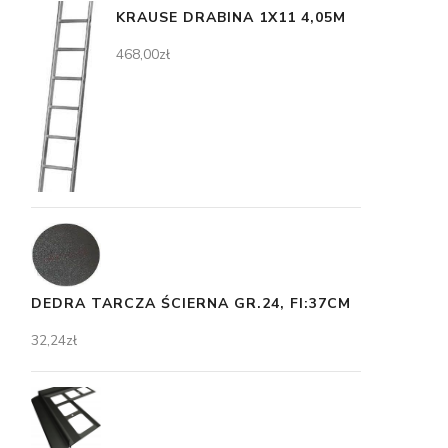
KRAUSE DRABINA 1X11 4,05M
468,00
zł
DEDRA TARCZA ŚCIERNA GR.24, FI:37CM
32,24
zł