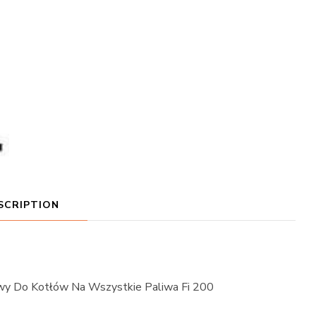
SCRIPTION
owy Do Kotłów Na Wszystkie Paliwa Fi 200