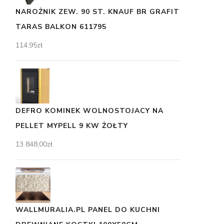
NAROŻNIK ZEW. 90 ST. KNAUF BR GRAFIT
TARAS BALKON 611795
114,95
zł
DEFRO KOMINEK WOLNOSTOJACY NA
PELLET MYPELL 9 KW ŻOŁTY
13 848,00
zł
WALLMURALIA.PL PANEL DO KUCHNI