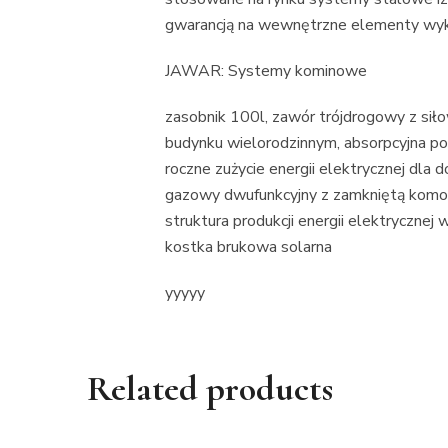
gwarancją na wewnętrzne elementy wyk
JAWAR: Systemy kominowe
zasobnik 100l, zawór trójdrogowy z siłow
budynku wielorodzinnym, absorpcyjna pom
roczne zużycie energii elektrycznej dla 
gazowy dwufunkcyjny z zamkniętą komor
struktura produkcji energii elektrycznej 
kostka brukowa solarna
yyyyy
Related products