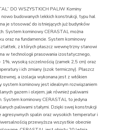
AL” DO WSZYSTKICH PALIW Kominy
 nowo budowanych lekkich konstrukcji, typu hal
a je stosować do istniejących już budynków
nych. System kominowy CERASTAL można
ku oraz na fundamencie. System kominowy
ztałtek, z których płaszcz wewnętrzny stanowi
 w technologii prasowania izostatycznego,
ią- 1%, wysoką szczelnością (zamek 2,5 cm) oraz
eratury i ich zmiany (szok termiczny). Płaszcz
zewnej, a izolacja wykonana jest z włókien
y system kominowy jest idealnym rozwiązaniem
anych gazem i olejem, jak również paliwami
iem. System kominowy CERASTAL to jedyna
nych paliwami stałymi. Dzięki swej konstrukcji
 agresywnych spalin oraz wysokich temperatur i
uniwersalnością przewyższa wszystkie obecnie
zolowane. CERASTAL jest objęty 20 letnia