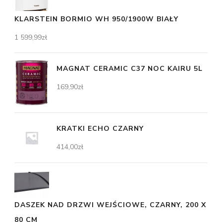
KLARSTEIN BORMIO WH 950/1900W BIAŁY
1 599,99
zł
MAGNAT CERAMIC C37 NOC KAIRU 5L
169,90
zł
KRATKI ECHO CZARNY
414,00
zł
DASZEK NAD DRZWI WEJŚCIOWE, CZARNY, 200 X
80 CM