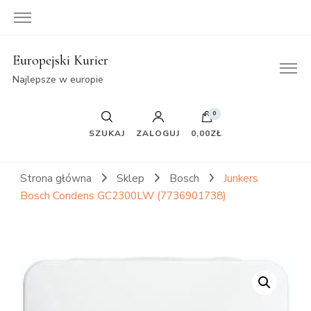
Europejski Kurier
Najlepsze w europie
0
SZUKAJ
ZALOGUJ
0,00ZŁ
Strona główna
Sklep
Bosch
Junkers
Bosch Condens GC2300LW (7736901738)