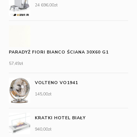
24 696,00
zł
PARADYŻ FIORI BIANCO ŚCIANA 30X60 G1
57,49
zł
VOLTENO VO1941
145,00
zł
KRATKI HOTEL BIAŁY
940,00
zł