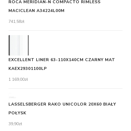
ROCA MERIDIAN-N COMPACTO RIMLESS
MACICLEAN A34224L00M
741,58
zł
EXCELLENT LINER 63-110X140CM CZARNY MAT
KAEX29301100LP
1 169,00
zł
LASSELSBERGER RAKO UNICOLOR 20X60 BIAŁY
POŁYSK
39,90
zł