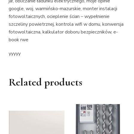
ja!, obliczanie ładunku elektrycznego, moje opinie
google, woj. warmińsko-mazurskie, monter instalacji
fotowoltaicznych, ocieplenie ścian – wypełnienie
szczeliny powietrznej, kontrola wifi w domu, konwersja
fotowoltaiczna, kalkulator doboru bezpieczników, e-
book rwe
yyyyy
Related products