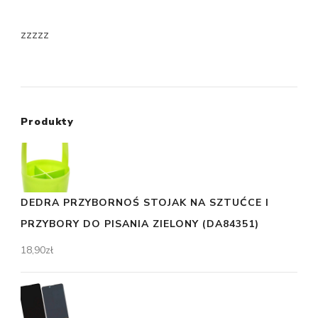
zzzzz
Produkty
DEDRA PRZYBORNOŚ STOJAK NA SZTUĆCE I
PRZYBORY DO PISANIA ZIELONY (DA84351)
18,90
zł