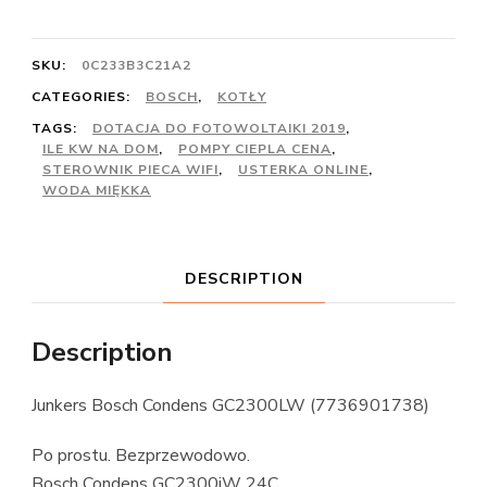
SKU:
0C233B3C21A2
CATEGORIES:
BOSCH
,
KOTŁY
TAGS:
DOTACJA DO FOTOWOLTAIKI 2019
,
ILE KW NA DOM
,
POMPY CIEPLA CENA
,
STEROWNIK PIECA WIFI
,
USTERKA ONLINE
,
WODA MIĘKKA
DESCRIPTION
Description
Junkers Bosch Condens GC2300LW (7736901738)
Po prostu. Bezprzewodowo.
Bosch Condens GC2300iW 24C