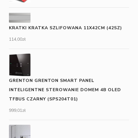
KRATKI KRATKA SZLIFOWANA 11X42CM (42SZ)
114,00
zł
GRENTON GRENTON SMART PANEL
INTELIGENTNE STEROWANIE DOMEM 4B OLED
TFBUS CZARNY (SPS204T01)
999,01
zł