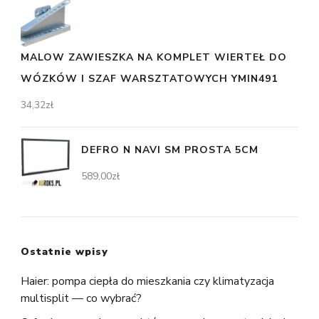
MALOW ZAWIESZKA NA KOMPLET WIERTEŁ DO
WÓZKÓW I SZAF WARSZTATOWYCH YMIN491
34,32
zł
DEFRO N NAVI SM PROSTA 5CM
589,00
zł
Ostatnie wpisy
Haier: pompa ciepła do mieszkania czy klimatyzacja
multisplit — co wybrać?