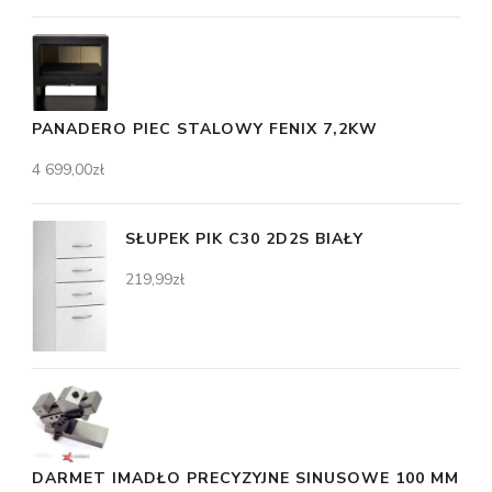
PANADERO PIEC STALOWY FENIX 7,2KW
4 699,00
zł
SŁUPEK PIK C30 2D2S BIAŁY
219,99
zł
DARMET IMADŁO PRECYZYJNE SINUSOWE 100 MM