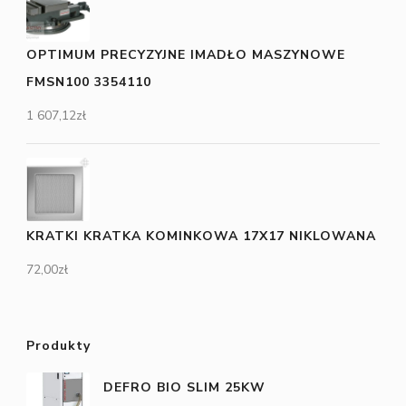
OPTIMUM PRECYZYJNE IMADŁO MASZYNOWE
FMSN100 3354110
1 607,12
zł
KRATKI KRATKA KOMINKOWA 17X17 NIKLOWANA
72,00
zł
Produkty
DEFRO BIO SLIM 25KW