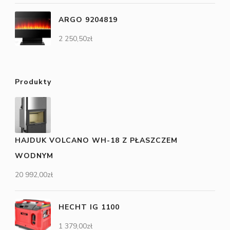
ARGO 9204819
2 250,50
zł
Produkty
HAJDUK VOLCANO WH-18 Z PŁASZCZEM
WODNYM
20 992,00
zł
HECHT IG 1100
1 379,00
zł