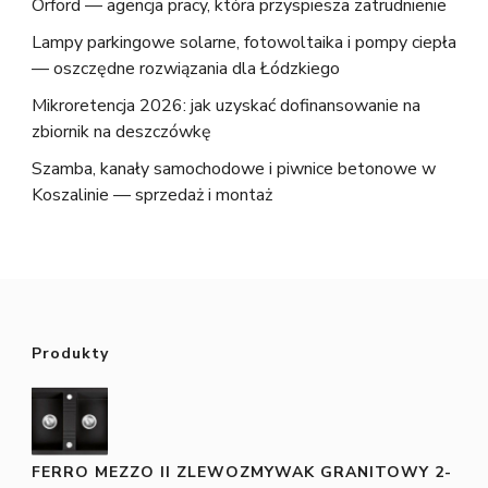
Orford — agencja pracy, która przyspiesza zatrudnienie
Lampy parkingowe solarne, fotowoltaika i pompy ciepła
— oszczędne rozwiązania dla Łódzkiego
Mikroretencja 2026: jak uzyskać dofinansowanie na
zbiornik na deszczówkę
Szamba, kanały samochodowe i piwnice betonowe w
Koszalinie — sprzedaż i montaż
Produkty
FERRO MEZZO II ZLEWOZMYWAK GRANITOWY 2-