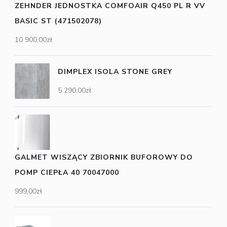
ZEHNDER JEDNOSTKA COMFOAIR Q450 PL R VV
BASIC ST (471502078)
10 900,00
zł
DIMPLEX ISOLA STONE GREY
5 290,00
zł
GALMET WISZĄCY ZBIORNIK BUFOROWY DO
POMP CIEPŁA 40 70047000
999,00
zł