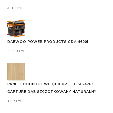
431,13
zł
DAEWOO POWER PRODUCTS GDA 4600I
3 399,00
zł
PANELE PODŁOGOWE QUICK-STEP SIG4763
CAPTURE DĄB SZCZOTKOWANY NATURALNY
135,96
zł