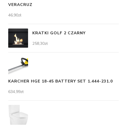
VERACRUZ
46,90
zł
KRATKI GOLF 2 CZARNY
258,30
zł
KARCHER HGE 18-45 BATTERY SET 1.444-231.0
634,99
zł