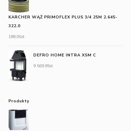
KARCHER WĄŻ PRIMOFLEX PLUS 3/4 25M 2.645-
322.0
188,00
zł
DEFRO HOME INTRA XSM C
9 569,99
zł
Produkty