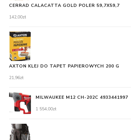
CERRAD CALACATTA GOLD POLER 59,7X59,7
142,00
zł
AXTON KLEJ DO TAPET PAPIEROWYCH 200 G
21,96
zł
MILWAUKEE M12 CH-202C 4933441997
1 554,00
zł