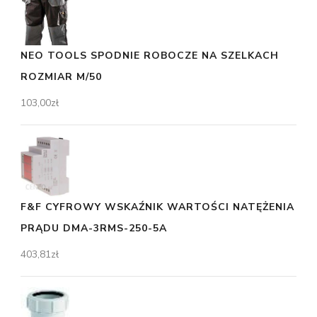
NEO TOOLS SPODNIE ROBOCZE NA SZELKACH
ROZMIAR M/50
103,00
zł
F&F CYFROWY WSKAŹNIK WARTOŚCI NATĘŻENIA
PRĄDU DMA-3RMS-250-5A
403,81
zł