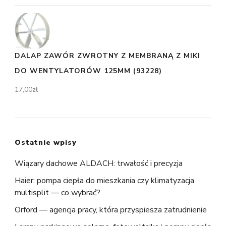
DALAP ZAWÓR ZWROTNY Z MEMBRANĄ Z MIKI
DO WENTYLATORÓW 125MM (93228)
17,00
zł
Ostatnie wpisy
Wiązary dachowe ALDACH: trwałość i precyzja
Haier: pompa ciepła do mieszkania czy klimatyzacja
multisplit — co wybrać?
Orford — agencja pracy, która przyspiesza zatrudnienie