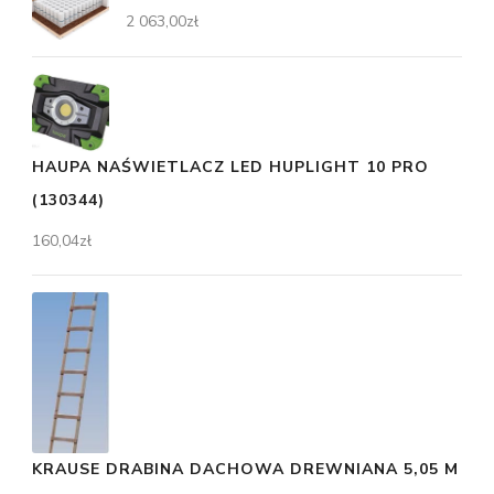
2 063,00
zł
HAUPA NAŚWIETLACZ LED HUPLIGHT 10 PRO
(130344)
160,04
zł
KRAUSE DRABINA DACHOWA DREWNIANA 5,05 M