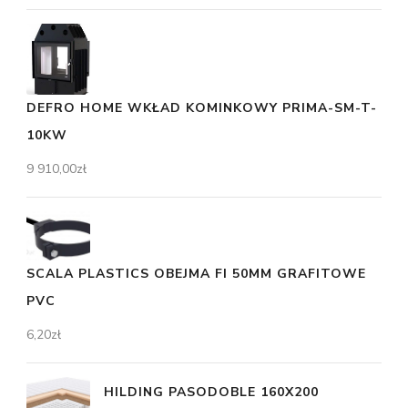
DEFRO HOME WKŁAD KOMINKOWY PRIMA-SM-T-
10KW
9 910,00
zł
SCALA PLASTICS OBEJMA FI 50MM GRAFITOWE
PVC
6,20
zł
HILDING PASODOBLE 160X200