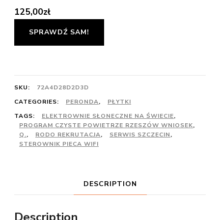
125,00
zł
SPRAWDŹ SAM!
SKU:
72A4D28D2D3D
CATEGORIES:
PERONDA
,
PŁYTKI
TAGS:
ELEKTROWNIE SŁONECZNE NA ŚWIECIE
,
PROGRAM CZYSTE POWIETRZE RZESZÓW WNIOSEK
,
Q.
,
RODO REKRUTACJA
,
SERWIS SZCZECIN
,
STEROWNIK PIECA WIFI
DESCRIPTION
Description