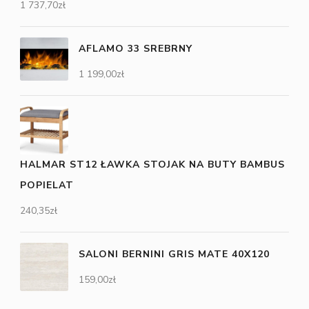
1 737,70
zł
AFLAMO 33 SREBRNY
1 199,00
zł
HALMAR ST12 ŁAWKA STOJAK NA BUTY BAMBUS
POPIELAT
240,35
zł
SALONI BERNINI GRIS MATE 40X120
159,00
zł