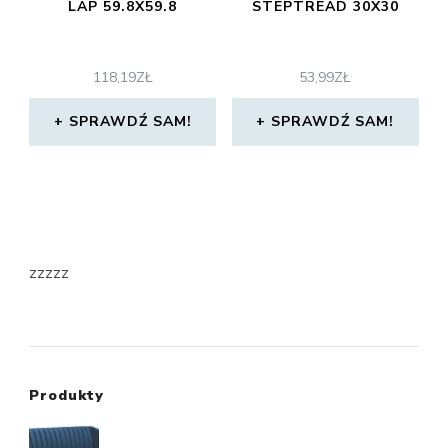
LAP 59.8X59.8
STEPTREAD 30X30
118,19
ZŁ
53,99
ZŁ
SPRAWDŹ SAM!
SPRAWDŹ SAM!
zzzzz
Produkty