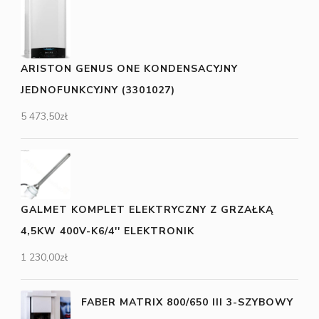
ARISTON GENUS ONE KONDENSACYJNY
JEDNOFUNKCYJNY (3301027)
5 473,50
zł
GALMET KOMPLET ELEKTRYCZNY Z GRZAŁKĄ
4,5KW 400V-K6/4'' ELEKTRONIK
1 230,00
zł
FABER MATRIX 800/650 III 3-SZYBOWY