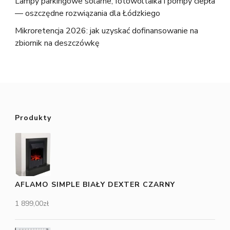
Lampy parkingowe solarne, fotowoltaika i pompy ciepła
— oszczędne rozwiązania dla Łódzkiego
Mikroretencja 2026: jak uzyskać dofinansowanie na
zbiornik na deszczówkę
Produkty
AFLAMO SIMPLE BIAŁY DEXTER CZARNY
1 899,00
zł