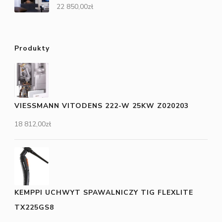
22 850,00
zł
Produkty
VIESSMANN VITODENS 222-W 25KW Z020203
18 812,00
zł
KEMPPI UCHWYT SPAWALNICZY TIG FLEXLITE
TX225GS8