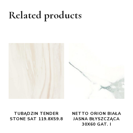
Related products
TUBĄDZIN TENDER
NETTO ORION BIAŁA
STONE SAT 119.8X59.8
JASNA BŁYSZCZĄCA
30X60 GAT. I