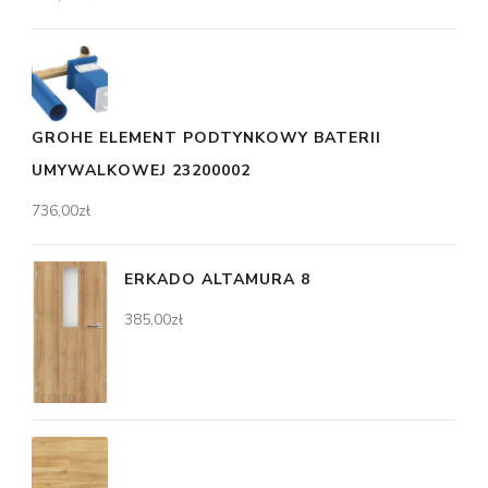
GROHE ELEMENT PODTYNKOWY BATERII
UMYWALKOWEJ 23200002
736,00
zł
ERKADO ALTAMURA 8
385,00
zł