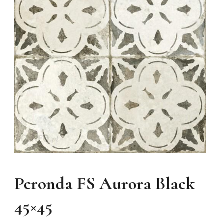
Peronda FS Aurora Black
45×45