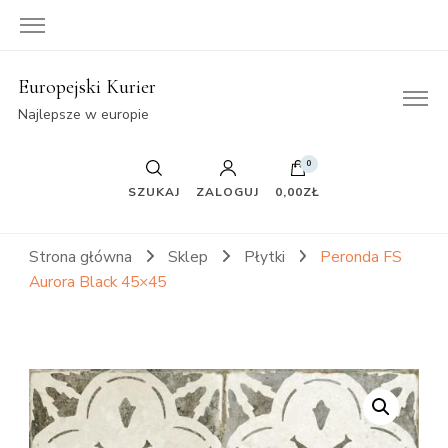
Europejski Kurier
Najlepsze w europie
0
SZUKAJ
ZALOGUJ
0,00ZŁ
Strona główna
Sklep
Płytki
Peronda FS
Aurora Black 45×45