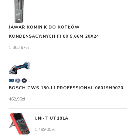
JAWAR KOMIN K DO KOTŁÓW
KONDENSACYJNYCH FI 80 5,66M 20X24
1 853,67
zł
BOSCH GWS 180-LI PROFESSIONAL 06019H9020
462,95
zł
UNI-T UT181A
1 499,00
zł