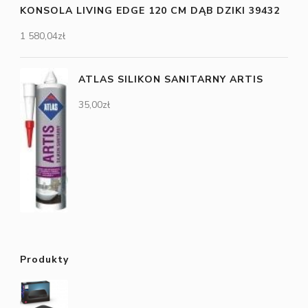
KONSOLA LIVING EDGE 120 CM DĄB DZIKI 39432
1 580,04
zł
ATLAS SILIKON SANITARNY ARTIS
35,00
zł
Produkty