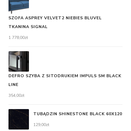
SZOFA ASPREY VELVET2 NIEBIES BLUVEL
TKANINA SIGNAL
1 778,00
zł
DEFRO SZYBA Z SITODRUKIEM IMPULS SM BLACK
LINE
354,00
zł
TUBĄDZIN SHINESTONE BLACK 60X120
129,00
zł