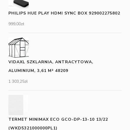
PHILIPS HUE PLAY HDMI SYNC BOX 929002275802
999,00
zł
VIDAXL SZKLARNIA, ANTRACYTOWA,
ALUMINIUM, 3,61 M² 48209
1 303,25
zł
TERMET MINIMAX ECO GCO-DP-13-10 13/22
(WKD5321000000PL1)