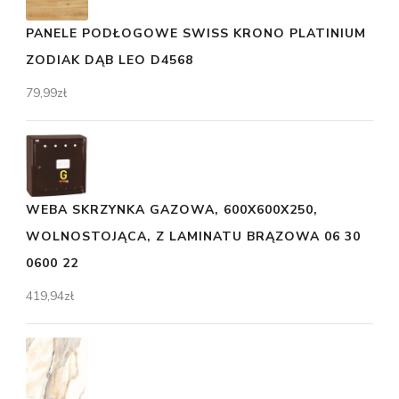
PANELE PODŁOGOWE SWISS KRONO PLATINIUM
ZODIAK DĄB LEO D4568
79,99
zł
WEBA SKRZYNKA GAZOWA, 600X600X250,
WOLNOSTOJĄCA, Z LAMINATU BRĄZOWA 06 30
0600 22
419,94
zł