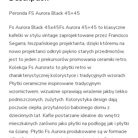
Peronda FS Aurora Black 45×45
Fs Aurora Black 45x45Fs Aurora 45×45 to klasyczne
kafelki w stylu vintage zaprojektowane przez Francisco
Segarra, hiszpańskiego projektanta, dzięki któremu na
nowo projektanci odkryli piękno starych przedmiotów,
jest to jeden z prekursorów promowania ceramiki retro.
Kolekcja Fs Aurorato to płytki retro w
charakterystycznej kolorystyce i tradycyjnych wzorach.
Płytki ceramiczne inspirowane tradycyjnym
wzornictwem, wizualnie sprawiają wrażenie jakby lekko
podniszczonych, zużytych. Kolorystyka design dają
poczucie ciepła, przytulności babcinego domu z
dziecinnych lat. Kafle postarzane idealne do wnętrz
mieszkalnych zarówno jako płytki na podłogę jak i płytki
na ścianę. Płytki Fs Aurora produkowane są w formacie