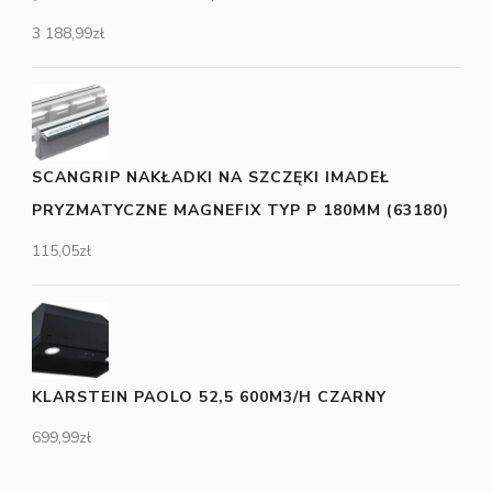
3 188,99
zł
SCANGRIP NAKŁADKI NA SZCZĘKI IMADEŁ
PRYZMATYCZNE MAGNEFIX TYP P 180MM (63180)
115,05
zł
KLARSTEIN PAOLO 52,5 600M3/H CZARNY
699,99
zł