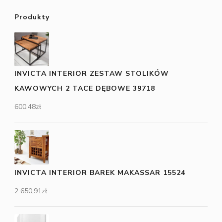
Produkty
INVICTA INTERIOR ZESTAW STOLIKÓW
KAWOWYCH 2 TACE DĘBOWE 39718
600,48
zł
INVICTA INTERIOR BAREK MAKASSAR 15524
2 650,91
zł